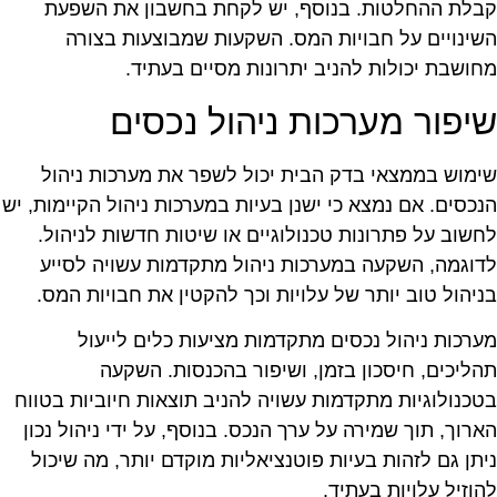
בלת ההחלטות. בנוסף, יש לקחת בחשבון את השפעת
שינויים על חבויות המס. השקעות שמבוצעות בצורה
חושבת יכולות להניב יתרונות מסיים בעתיד.
יפור מערכות ניהול נכסים
ימוש בממצאי בדק הבית יכול לשפר את מערכות ניהול
נכסים. אם נמצא כי ישנן בעיות במערכות ניהול הקיימות, יש
חשוב על פתרונות טכנולוגיים או שיטות חדשות לניהול.
דוגמה, השקעה במערכות ניהול מתקדמות עשויה לסייע
ניהול טוב יותר של עלויות וכך להקטין את חבויות המס.
ערכות ניהול נכסים מתקדמות מציעות כלים לייעול
הליכים, חיסכון בזמן, ושיפור בהכנסות. השקעה
טכנולוגיות מתקדמות עשויה להניב תוצאות חיוביות בטווח
ארוך, תוך שמירה על ערך הנכס. בנוסף, על ידי ניהול נכון
יתן גם לזהות בעיות פוטנציאליות מוקדם יותר, מה שיכול
הוזיל עלויות בעתיד.