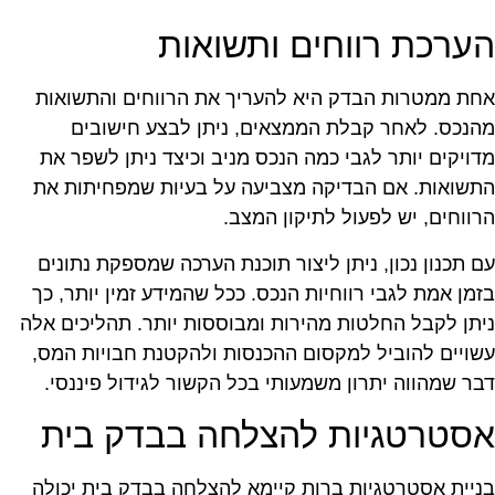
ערכת רווחים ותשואות
חת ממטרות הבדק היא להעריך את הרווחים והתשואות
הנכס. לאחר קבלת הממצאים, ניתן לבצע חישובים
דויקים יותר לגבי כמה הנכס מניב וכיצד ניתן לשפר את
תשואות. אם הבדיקה מצביעה על בעיות שמפחיתות את
רווחים, יש לפעול לתיקון המצב.
ם תכנון נכון, ניתן ליצור תוכנת הערכה שמספקת נתונים
זמן אמת לגבי רווחיות הנכס. ככל שהמידע זמין יותר, כך
יתן לקבל החלטות מהירות ומבוססות יותר. תהליכים אלה
שויים להוביל למקסום ההכנסות ולהקטנת חבויות המס,
בר שמהווה יתרון משמעותי בכל הקשור לגידול פיננסי.
סטרטגיות להצלחה בבדק בית
ניית אסטרטגיות ברות קיימא להצלחה בבדק בית יכולה