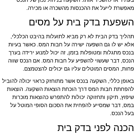
אפשרת לייעל את ההכנסות מהשכרה או מכירה.
שפעת בדק בית על מסים
הליך בדק הבית לא רק מביא לתועלות בהיבט הכלכלי,
לא יש לו גם השפעה ישירה על חבות המס. כאשר בעיות
נכס מתגלות ומטופלות בזמן, זה יכול למנוע ירידה בערך
נכס, דבר שעשוי להשפיע על חבות המס. אם הנכס שווה
חות, המסים המוטלים עליו גם יכולים להצטמצם.
אופן כללי, השקעה בנכס אשר מתוחזק כראוי יכולה להוביל
הפחתת חבות המס דרך הוכחת הוצאות השקעה. הוצאות
יפוץ, תיקון ותחזוקה יכולות להתפרש כהוצאות מוכרות
מס, דבר שמסייע להפחית את הסכום הסופי המוטל על
על הנכס.
כנה לפני בדק בית