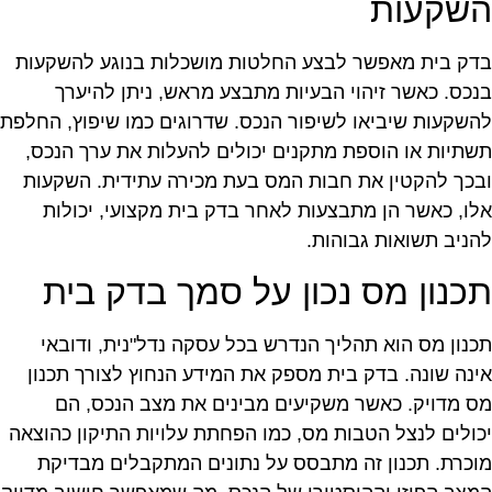
שקעות
דק בית מאפשר לבצע החלטות מושכלות בנוגע להשקעות
נכס. כאשר זיהוי הבעיות מתבצע מראש, ניתן להיערך
השקעות שיביאו לשיפור הנכס. שדרוגים כמו שיפוץ, החלפת
שתיות או הוספת מתקנים יכולים להעלות את ערך הנכס,
בכך להקטין את חבות המס בעת מכירה עתידית. השקעות
לו, כאשר הן מתבצעות לאחר בדק בית מקצועי, יכולות
הניב תשואות גבוהות.
כנון מס נכון על סמך בדק בית
כנון מס הוא תהליך הנדרש בכל עסקה נדל"נית, ודובאי
ינה שונה. בדק בית מספק את המידע הנחוץ לצורך תכנון
ס מדויק. כאשר משקיעים מבינים את מצב הנכס, הם
כולים לנצל הטבות מס, כמו הפחתת עלויות התיקון כהוצאה
וכרת. תכנון זה מתבסס על נתונים המתקבלים מבדיקת