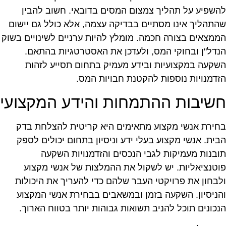
השפיע על תהליך צמצום המסים בדובאי. חשוב להבין
התהליך אינו מסתיים בבדיקה עצמה, אלא כולל גם יישום
ממצאים בצורה חכמה. מומלץ להיות ערניים לשינויים בשוק
נדל"ן ובחוקי המס, ולעדכן את האסטרטגיות בהתאם.
שקעה במקצועיות ובידע מעמיק בתחום תסייע לזהות
זדמנויות נוספות להקטנת חבויות המס.
שיבות ההתמחות והידע המקצועי
חירת אנשי מקצוע מתאימים היא קריטית להצלחת בדק
בית. אנשי מקצוע בעלי ידע וניסיון בתחום יכולים לספק
ובנות מעמיקות לגבי הנכסים והזדמנויות השקעה
וטנציאליות. יש לשקול את ההמלצות של אנשי מקצוע
לבחון את פרויקטי העבר שלהם כדי להעריך את היכולות
הניסיון. השקעה בזמן ובמשאבים בבחירת אנשי המקצוע
נכונים תוכל להניב תשואות גבוהות יותר בטווח הארוך.