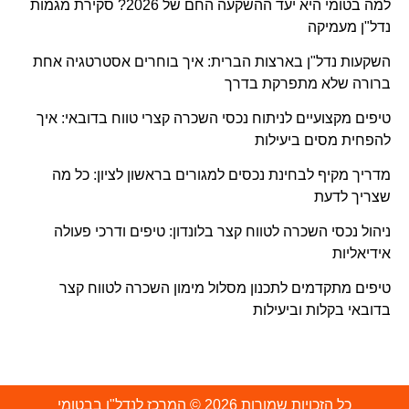
למה בטומי היא יעד ההשקעה החם של 2026? סקירת מגמות
נדל"ן מעמיקה
השקעות נדל"ן בארצות הברית: איך בוחרים אסטרטגיה אחת
ברורה שלא מתפרקת בדרך
טיפים מקצועיים לניתוח נכסי השכרה קצרי טווח בדובאי: איך
להפחית מסים ביעילות
מדריך מקיף לבחינת נכסים למגורים בראשון לציון: כל מה
שצריך לדעת
ניהול נכסי השכרה לטווח קצר בלונדון: טיפים ודרכי פעולה
אידיאליות
טיפים מתקדמים לתכנון מסלול מימון השכרה לטווח קצר
בדובאי בקלות וביעילות
כל הזכויות שמורות 2026 © המרכז לנדל"ן בבטומי