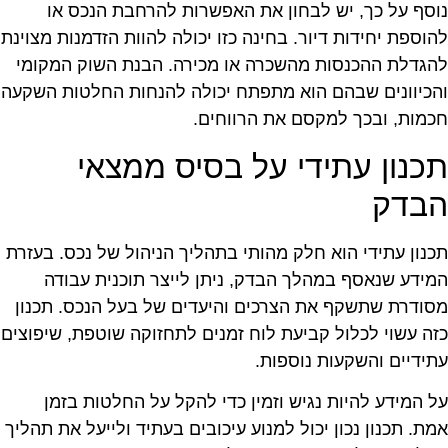
וסף על כך, יש לבחון את האפשרות להרחבת הנכס או
הוספת יחידות דיור. בחינה כזו יכולה להוות הזדמנות מצוינת
הגדלת ההכנסות מהשכרה או מכירה. הבנת השוק המקומי
הכיוונים שבהם הוא מתפתח יכולה להנחות החלטות השקעה
כמות, ובכך למקסם את הרווחים.
כנון עתידי על בסיס ממצאי
בדק
כנון עתידי הוא חלק מהותי בתהליך הניהול של נכס. בעזרת
מידע שנאסף במהלך הבדק, ניתן לייצר תוכנית עבודה
סודרת שתשקף את הצרכים והיעדים של בעל הנכס. תכנון
זה עשוי לכלול קביעת לוח זמנים לתחזוקה שוטפת, שיפוצים
תידיים והשקעות נוספות.
ל המידע להיות נגיש וזמין כדי להקל על החלטות בזמן
מת. תכנון נכון יכול למנוע עיכובים בעתיד ולייעל את תהליך