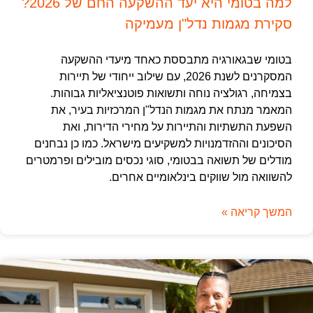
למה בטומי היא יעד ההשקעה החם של 2026?
סקירת מגמות נדל"ן מעמיקה
בטומי שבגאורגיה מתבססת כאחד מיעדי ההשקעה
המסקרנים לשנת 2026, עם שילוב ייחודי של תיירות
בצמיחה, רגולציה נוחה ותשואות פוטנציאליות גבוהות.
המאמר מנתח את מגמות הנדל"ן המרכזיות בעיר, את
השפעת התשתיות והתיירות על מחירי הדירות, ואת
הסיכונים וההזדמנויות למשקיעים מישראל. כמו כן נבחנים
מודלים של תשואה בבטומי, סוגי נכסים מובילים ופרמטרים
להשוואה מול שווקים בינלאומיים אחרים.
המשך קריאה »