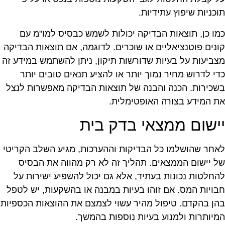
וכניות שיפוץ עתידיות.
מו כן, תוצאות הבדיקה יכולות לשמש כבסיס למו"מ עם
ונים פוטנציאליים או שוכרים. לדוגמה, אם תוצאות הבדיקה
צביעות על בעיות שדורשות תיקון, ניתן להשתמש במידע זה
די לדרוש מחיר נמוך יותר או להציע תנאים טובים יותר
שכירות. הכנה והבנה של תוצאות הבדיקה מאפשרות לנצל
ת המידע בצורה האופטימלית.
ישום ממצאי בדק בית
אחר שהושלמו כל הבדיקות וההערכות, מגיע השלב הקריטי
ל יישום הממצאים. תהליך זה לא רק מהווה את הבסיס
החלטות נכונות בעתיד, אלא גם יכול להשפיע ישירות על
בויות המס. אם זוהו בעיות במבנה או בהשקעות, יש לטפל
הן בהקדם. טיפול מהיר עשוי לצמצם את ההוצאות הכספיות
מיותרות ולמנוע בעיות נוספות בהמשך.