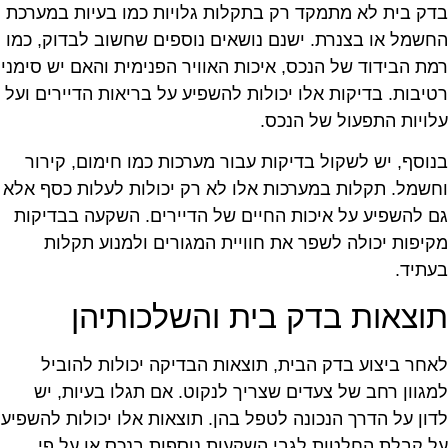
דק בית לא מתמקד רק בתקלות גלויות כמו בעיות במערכת
חשמל או בצנרת. ישנם נושאים נוספים שחשוב לבדוק, כמו
מת הבידוד של הנכס, איכות האוויר הפנימית והאם יש סימני
טיבות. בדיקות אלו יכולות להשפיע על בריאות הדיירים ועל
לויות התפעול של הנכס.
נוסף, יש לשקול בדיקות עבור מערכות כמו חימום, קירור
חשמל. תקלות במערכות אלו לא רק יכולות לעלות כסף אלא
ם להשפיע על איכות החיים של הדיירים. השקעה בבדיקות
קיפות יכולה לשפר את חוויית המגורים ולמנוע תקלות
עתיד.
וצאות בדק בית והשלכותיהן
אחר ביצוע בדק הבית, תוצאות הבדיקה יכולות להוביל
מגוון רחב של צעדים שצריך לנקוט. אם תגלו בעיות, יש
דון על הדרך הנכונה לטפל בהן. תוצאות אלו יכולות להשפיע
ל קבלת החלטות לגבי השקעות נוספות בנכס או על פי