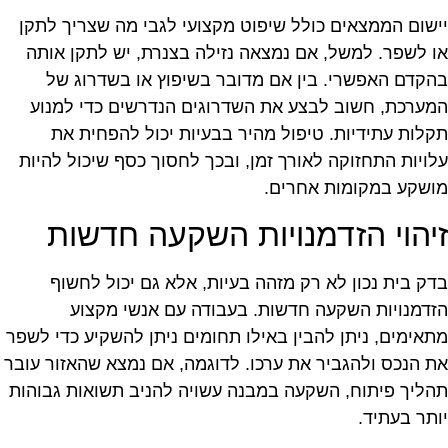
ישום הממצאים כולל שיפוט מקצועי לגבי מה שצריך לתקן
ו לשפר. למשל, אם נמצאה נזילה בצנרת, יש לתקן אותה
הקדם האפשרי. בין אם מדובר בשיפוץ או בשדרוג של
מערכת, חשוב לבצע את השדרוגים הנדרשים כדי למנוע
קלות עתידיות. טיפול מהיר בבעיות יכול להפחית את
לויות התחזוקה לאורך זמן, ובכך לחסוך כסף שיכול להיות
ושקע במקומות אחרים.
יהוי הזדמנויות השקעה חדשות
דק בית נכון לא רק מזהה בעיות, אלא גם יכול לחשוף
זדמנויות השקעה חדשות. בעבודה עם אנשי מקצוע
תאימים, ניתן להבין באילו תחומים ניתן להשקיע כדי לשפר
ת הנכס ולהגביר את ערכו. לדוגמה, אם נמצא שהאזור עובר
הליך פיתוח, השקעה במבנה עשויה להניב תשואות גבוהות
ותר בעתיד.