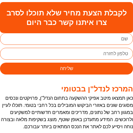
לקבלת הצעת מחיר שלא תוכלו לסרב
צרו איתנו קשר כבר היום
שליחה
מרכז לנדל"ן בבטומי
אן תמצאו מיטב אפיקי ההשקעה בתחום הנדל"ן, פרויקטים ונכסים
סוגים שונים באזורי הביקוש המובילים בכל רחבי בטומי. תוכלו לעיין
מגוון רחב של נתונים, מדריכים ומאמרים חדשותיים למשקיעים
לרוכשים. המידע מתעדכן באופן שוטף, מוצג בשקיפות מלאה ובצורה
וחה ויסייע לכם לאתר את הנכס המתאים ביותר עבורכם.