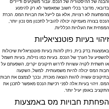
הבנה של ההיסטוריה של הנכס. עבור משקיעים ודיירים
דובאי, מדובר בכלי חשוב שמאפשר לא רק להימנע
הפתעות לא רצויות, אלא גם לייעל את חבויות המס. הכרת
נכס בצורה מעמיקה יכולה להוביל לתכנון מס נכון יותר,
מפחית את העלויות הכלליות.
יהוי בעיות פוטנציאליות
אמצעות בדק בית, ניתן לזהות בעיות פוטנציאליות שיכולות
השפיע על הערך של הנכס. בעיות כמו נזילות, בעיות חשמל
ו תשתית לקויה עשויות לדרוש תיקונים יקרים, השפעתם על
בות המס יכולה להיות משמעותית. למשל, השקעה
תיקונים עשויה להוות הוצאה מוכרת, ובכך לצמצם את חבות
מס. זיהוי בעיות אלה לפני רכישת הנכס מאפשר לתכנן את
תקציב באופן יעיל יותר.
פחתת חבויות מס באמצעות