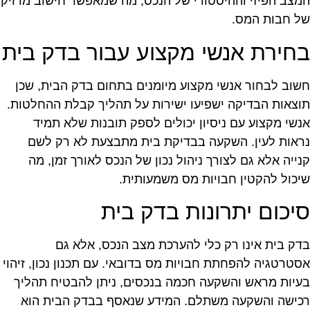
מצב הפיזי וההיסטורי של הנכס, מה שמאפשר חישוב מדויק
ל חבות המס.
חירת אנשי מקצוע עבור בדק בית
שוב לבחור אנשי מקצוע מיומנים בתחום בדק הבית, שכן
וצאות הבדיקה ישפיעו ישירות על תהליך קבלת ההחלטות.
נשי מקצוע עם ניסיון יכולים לספק תובנות שלא תמיד
ראות לעין. השקעה בבדיקת בית מתבצעת לא רק לשם
נייה אלא גם לצורך ניהול נכון של הנכס לאורך זמן, מה
יכול להקטין חבויות מס משמעותית.
יכום יתרונות בדק בית
דק בית אינו רק כלי להערכת מצב הנכס, אלא גם
סטרטגיה להפחתת חבויות מס בדובאי. עם תכנון נכון, זיהוי
עיות מראש והשקעה חכמה בנכסים, ניתן להבטיח תהליך
כישה והשקעה משתלם. המידע שנאסף בבדק הבית הוא