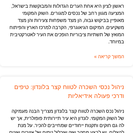
ראשון לציון היא אחת הערים הגדולות והמבוקשות בישראל,
המציעה מגוון רחב של נכסים למגורים. השוק המקומי
מאופיין בביקוש גבוה, הן מצד משפחות צעירות והן מצד
משקיעים. המיקום הגיאוגרפי, הקרבה למרכז הארץ והפיתוח
המואץ של תשתיות ציבוריות הופכים את העיר לאטרקטיבית
במיוחד.
המשך קריאה »
ניהול נכסי השכרה לטווח קצר בלונדון: טיפים
ודרכי פעולה אידיאליות
ניהול נכס השכרה לטווח קצר בלונדון מצריך הבנה מעמיקה
של השוק המקומי. לונדון היא עיר תיירותית פופולרית, אך יש
לה גם חוקים ותקנות ייחודיים שמחייבים להכיר. על מנת
להצליח, יש לבצע מחקר שוק שיכלול ניתוח של אזורים שונים