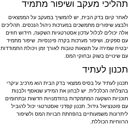
הליכי מעקב ושיפור מתמיד
אחר קיום בדק הבית, יש להמשיך במעקב על הממצאים
לבצע שיפורים מתמשכים במערכות ניהול הנכסים. תהליכים
לה יכולים לכלול עדכון אסטרטגיות השקעה, חידוש חוזים
ם ספקים, ושיפור מערכות בקרה פיננסיות. שיפור מתמיד
בטיח שמירה על תוצאות טובות לאורך זמן ויכולת התמודדות
ם שינויים בשוק ובחוקי המס.
כנון לעתיד
כנון לעתיד על בסיס ממצאי בדק הבית הוא מרכיב עיקרי
הצלחה הכלכלית. יש לבחון את המידע שנאסף ולבנות
וכניות השקעה המתמקדות בהזדמנויות חדשות ובתחומים
ם פוטנציאל גידול. תכנון קפדני ואסטרטגי יכול להוביל
יתרונות משמעותיים בהפחתת חבויות המס ולשיפור
רווחיות הכוללת.