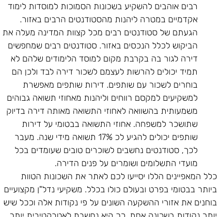
רבים אוהבים להשקיע בשכונות הסמוכות למוסדות לימוד
אקדמיים במטרה ליהנות מהסטודנטים הרבים באזור.
הגעתם של סטודנטים רבים מכל קצוות המדינה מעלה את
הביקוש לכלל הנכסים באזור. סטודנטים רבים שמחפשים
דירה לגור בה בקרבת מקום למוסד הלימודים שלהם לא
תמיד יכולים להרשות לעצמם לשכור דירה לבד ולכן הם
בוחרים לשכור עם שותפים. דירות שותפים מאפשרת
למשקיעים למקסם רווחים וליהנות מאחוזי תשואה גבוהים
משמעותית בהשוואה לאחוזי התשואה מאותה דירה בדיוק
שתושכר למשפחה. אחוזי התשואה בבטומי על דירות
שותפים יכולים להגיע לכ 17% תשואה מידי שנה. מעבר
לכך, סטודנטים נחשבים לשוכרים טובים שעומדים בכל
מועדי התשלומים ושומרים על פנים הדירה.
לל המאפיינים הללו יסייעו לכם לאתר את השכונות הטוות
יותר בבטומי בפרט ובעולם כולו בכלל. משקיעי נדל"ן מקצועיים
וחנים את אזורי ההשקעה השונים על פי נקודות אלה וככל שיש
ותר נקודות בשכונה אחת, כך היא נחשבת לאטרקטיבית יותר