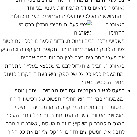
גאורגיה מראים מודל התפתחות מעניין במיוחד.
ההתאוששות הכלכלית
ועליות המחירים בערים גדולות
בגאורגיה
הדהימו
משקיעי נדל"ן רבים ומנוסים. בדומה לערים הללו, גם בטומי
צפוייה לזנק במאות אחוזים תוך תקופת זמן קצרה ולהדביק
את פערי המחירים בינה לבין מחוזות רבים אחרים
בגאורגיה. הביקוש הגדול לבטומי שנמצא בעלייה מתמדת
ומתמשכת ללא כל צל של ספק יביא בעתיד הקרוב לזינוק
מחירי הנכסים באזור.
כמעט ללא בירוקרטיה ועם מיסים נוחים
– יתרון נוסף
ומשמעותי במיוחד הוא ההליך הפשוט של רכישת דירה
בבטומי, הן מבחינת הבירוקרטיה והן מבחינת המיסוי
והעלויות הנלוות. בשונה ממדינות רבות בכל רחבי העולם
המנסות להרחיק משקיעים זרים משטחן, גאורגיה בוחרת
לחבק את המשקיעים הזרים ולהקל עליהם את כל הליך