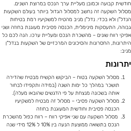
ודשית קבועה וכמובן מעליית ערך הנכס במרוצת השנים.
סלול השקעה זה נחשב למסלול הגדול ביותר בעולם השקעות
נדל"ן ולא בכדי. נדל"ן מניב מהטיח למשקיעיו רמת בטיחות
בוהה, התעסקות מינימלית, הכנסה פסיבית מעוגנת בחוזה ושני
פיקי רווח שונים – מהשכרת הנכס ומעליית ערכו. הנה לכם כל
יתרונות, החסרונות והסיכונים המרכזיים של השקעות בנדל"ן
ניב:
תרונות
מסלול השקעה בטוח – הביקוש הקשיח מבטיח שהדירה
תושכר במהלך כל ימות השנה (במידה ותקפידו לבחור
אותה בשכונה מנצחת על פי הדגשים שהובאו מעלה).
מסלול השקעה פסיבי – מסלול זה מבטיח למשקיעיו
הכנסה פסיבית וחודשית המעוגנת בחוזה
מסלול השקעה עם שני אפיקי רווח – רווח כפול מהשכרת
הנכס בתשואה ממוצעת הנעה בין 10% ל 12% מידי שנה