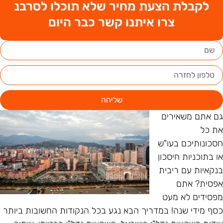
לקבלת הצעת מחיר שלא תוכלו לסרבנ
צרו איתנו קשר כבר היום
שליחה
ם אתם משאירים
ת כל
סכונותיכם בעו"ש
ו בתוכניות חיסכון
נקאיות עם ריבית
פסית? אתם
פסידים לא מעט
סף מידי שנה! במדריך הבא נגע בכל הנקודות החשובות ביותר