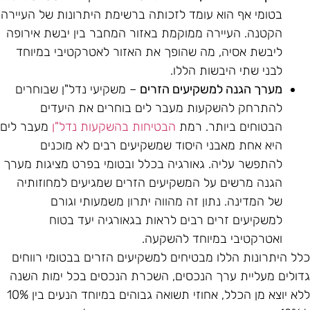
בטומי אף הוא עומד לזכותה ברשימת היתרונות של העיירה
הקטנה. העיירה ממוקמת באזור המחבר בין יבשת אירופה
ליבשת אסיה, מה שהופך את האזור לאטרקטיבי במיוחד
לבני שתי היבשות הללו.
מערך הגנה למשקיעים הזרים
– משקיעי נדל"ן שבוחרים
להתרחק להשקעות מעבר לים בוחרים את היעדים
הבטוחים ביותר. רמת
הבטיחות בהשקעות נדל"ן
מעבר לים
היא אחת מאבני היסוד שמשקיעים רבים לא מוכנים
להתפשר עליה. גאורגיה בכלל ובטומי בפרט מציגות מערך
הגנה מרשים על המשקיעים הזרים שמגיעים למחוזותיה
של המדינה. נתון זה מהווה יתרון משמעותי וגורם
למשקיעים זרים רבים לראות בגאורגיה יעד בטוח
ואטרקטיבי במיוחד להשקעה.
לל היתרונות הללו מבטיחים למשקיעים הזרים בבטומי רווחים
דולים מעליית ערך הנכסים, השכרת הנכסים בכל ימות השנה
ללא יוצא מן הכלל, אחוזי תשואה גבוהים במיוחד הנעים בין 10%