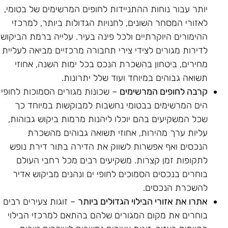
יותר עבור נוחות ההתניידות לחופים המרשימים של בטומי,
לאזורי המסחר השונים, לחנויות הגדולות ביותר, למרכזי
ההימורים היוקרתיים ולכל פינה בעיר. עלייה ברמת הביקוש
לדירות מגורים לצידי צירי תחבורה מרכזיים מביאה לעליית
מחירים, ביטחון בהשכרת הנכס בכל ימות השנה, אחוזי
תשואה גבוהים במיוחד ועוד שלל יתרונות.
קרבה לחופים המרשימים
– שכונות מגורים הסמוכות לחופי
הים המרשימים בבטומי נחשבות למבוקשות במיוחד כך
שכל המשקיעים בהם יוכלו ליהנות מרמות ביקוש גבוהות,
עליות ערך מהירות, אחוזי תשואה גבוהים מהשכרת
הנכסים ואף אפשרות לשווק את הדירה בתור דירת נופש
לתקופות זמן קצרות. משקיעים רבים מכל רחבי העולם
בוחרים בנכסים הסמוכים לחופי ים ונהנים מביקוש אדיר
להשכרת הנכסים.
אתרו את אזורי הבילוי הגדולים ביותר
– זוגות צעירים רבים
בוחרים את מקום המגורים שלהם בהתאם למרכזי הבילוי