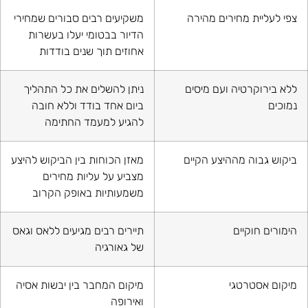
צפי לעליית מחירים מהירה
משקיעים רבים סבורים שמחירי
הדיור בבטומי יעלו בעשרות
אחוזים תוך שנים בודדות
ללא בירוקרטיה ועם מיסים
ניתן להשלים את כל התהליך
נמוכים
ביום אחד בודד וללא חובה
להגיע למעמד החתימה
ביקוש גבוה מההיצע הקיים
מאזן הכוחות בין הביקוש להיצע
מצביע על עליות מחירים
משמעותיות באופק הקרוב
הימורים חוקיים
תיירים רבים מגיעים ללאס וגאס
של גאורגיה
מיקום אסטרטגי
מיקום המחבר בין יבשות אסיה
ואירופה