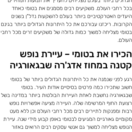
גדולים ביותר בעולם מצליחים להעריך את תנועות המחירים
כל רחבי העולם. משקיעים רבים מסמנים את בטומי כאחד
יעדים האטרקטיביים ביותר בעולם להשקעות נדל"ן בשנים
קרובות. ריכזנו עבורכם את כל היתרונות הגדולים ביותר בגינם
טומי מצליחה למשוך כמות גדולה של משקיעים זרים מכל רחבי
עולם.
כירו את בטומי – עיירת נופש
טנה במחוז אדג'רה שבגאורגיה
גע לפני שנמנה את כל היתרונות הגדולים ביותר של בטומי
שוב שתכירו כמה פרטים בסיסיים אודות העיר. בטומי
בגאורגיה נחשבת לאחת העיירות הבולטות ביותר במדינה בשל
צועת החוף המרשימה שלה. העיירה מציעה אפשרויות נופש
בות ומפנקות לתיירים רבים מכל רחבי העולם וכן ללא מעט
קומיים גאורגיים המגיעים לבטומי באופן קבוע מידי שנה. עיירת
נופש מצליחה למשוך גם אנשי עסקים רבים הרואים באזור