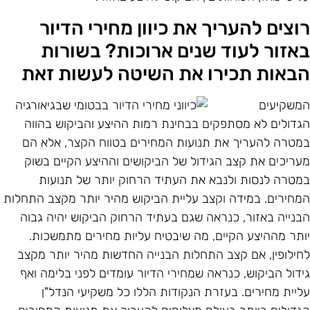
וצים להעריך את כיוון מחירי הדיור
אזור לעוד שנים ארוכות? בשורות
באות תכירו את השיטה לעשות זאת
משקיעים
גדולים לא מסתפקים בבחינת רמות ההיצע והביקוש בהווה
מטרה להעריך את תנועות המחירים בטווח הקצר, אלא הם
עריכים את קצב הגידול של הביקושים וההיצע הקיים בשוק
מטרה לנסות ולנבא את העתיד הרחוק יותר של תנועות
מחירים. במידה וקצב עליית הביקוש מהיר יותר מקצב התחלות
בנייה באזור, כנראה שגם בעתיד הרחוק הביקוש יהיה גבוה
ותר מההיצע הקיים, מה שיבטיח עליות מחירים מתמשכות.
חילופין, אם קצב התחלות הבנייה החדשות מהיר יותר מקצב
ידול הביקוש, כנראה שמחירי הדיור עומדים לפני בלימה ואף
ליית מחירים. בעזרת הנקודות הללו כל משקיעי הנדל"ן