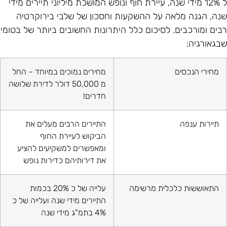
ל 12% מידי שנה, עיירת חוף ונופש המושכת מיליוני תיירים מידי
נה, הגנה מלאה על ההשקעות וחסכון של שלבי בירוקרטיה
בים ומורכבים. לסיכום כלל היתרונות החשובים ביותר של בטומי
בגאורגיה:
מחירי הנכסים
מחירים נמוכים במיוחד – החל
מ 50,000 דולר לדירת שלושה
חדרים!
תיירות ענפה
התיירים הרבים מעלים את
הביקוש לעיירת החוף
ומאפשרים למשקיעים להציע
את דירותיהם כדירות נופש
התאוששות כלכלית מרשימה
עלייה של כ 20% בכמות
התיירים מידי שנה ועלייה של כ
4% בתמ"ג מידי שנה