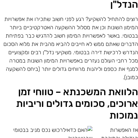
נדל"ן
וצים להתחיל להשקיע? רגע לפני חשוב שתכירו את אפשרויות
מימון השונות וכן את מסלול ההשקעה האטרקטיביים ביותר
בטומי. באשר לאפשרויות המימון חשוב להדגיש כבר בפתיחת
דברים שאתם ממש לא חייבים להביא מהבית את מלוא הסכום
נדרש לרכישת דירה בבטומי. משקיעי נדל"ן רבים ומקצועיים
כל רחבי העולם נעזרים באפשרויות המימון השונות במטרה
מנף את כספם וליהנות מרווחים גדולים יותר (ביחס להשקעה
מובן).
לוואת המשכנתא – טווחי זמן
רוכים, סכומים גדולים וריביות
מוכות
ז האפשרות