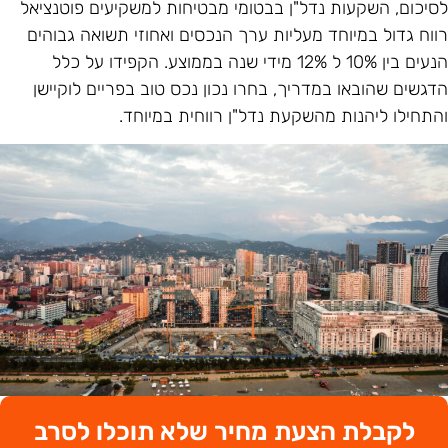
סיכום, השקעות נדל"ן בבטומי מבטיחות למשקיעים פוטנציאל
ווח גדול במיוחד מעליות ערך הנכסים ואחוזי תשואה גבוהים
הנעים בין 10% ל 12% מידי שנה בממוצע. הקפידו על כלל
דגשים שהובאו במדריך, בחרו נכון נכס טוב בפריים לוקיישן
התחילו ליהנות מהשקעת נדל"ן רווחית במיוחד.
לקבלת הצעת מחיר שלא תוכלו לסרב