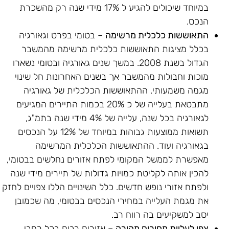
במיוחד שיכולים להגיע ל 17% מידי שנה רק מהשכרת
הנכס.
התאוששות כלכלית מרשימה
– בטומי בפרט וגאורגיה
בכלל מציגות התאוששות כלכלית מרשימה מהמשבר
הגדול בשנת 2008. במשך שנים גאורגיה ובטומי נשארו
מוכות וחבולות מהמשבר אך בשנים האחרונות חל שינוי
מגמה משמעותי. ההתאוששות הכלכלית של גאורגיה
מתבטאת בעלייה של כ 20% בכמות התיירים המגיעים
לגאורגיה בכל שנה, עלייה של 4% מידי שנה בתמ"ג,
תשואות ממוצעות גבוהות במיוחד של 12% על הנכסים
בגאורגיה ועוד. ההתאוששות הכלכלית המרשימה
מאפשרת לממשל המקומי לפתח אזורים נחלשים בבטומי,
להכין אותה לקליטת כמויות גדולות של תיירים מידי שנה
ולפתח אזורי נופש חדשים. כלל השינויים הללו צפויים לחזק
את מגמת העלייה במחירי הנכסים בבטומי, מה שכמובן
יסב למשקיעים בה רווח רב.
צפי לעליית מחירים מהירה
– אזורים רבים בכל רחבי