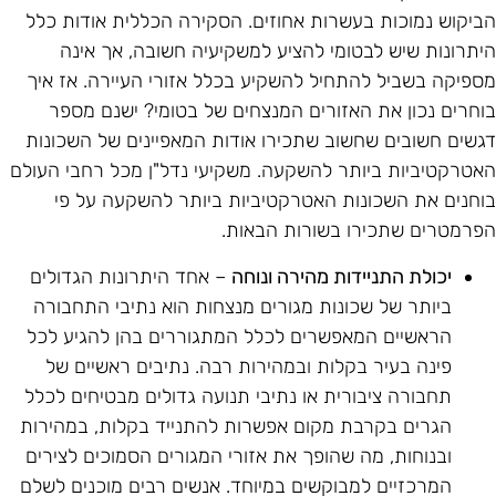
ביקוש נמוכות בעשרות אחוזים. הסקירה הכללית אודות כלל
יתרונות שיש לבטומי להציע למשקיעיה חשובה, אך אינה
ספיקה בשביל להתחיל להשקיע בכלל אזורי העיירה. אז איך
וחרים נכון את האזורים המנצחים של בטומי? ישנם מספר
גשים חשובים שחשוב שתכירו אודות המאפיינים של השכונות
אטרקטיביות ביותר להשקעה. משקיעי נדל"ן מכל רחבי העולם
וחנים את השכונות האטרקטיביות ביותר להשקעה על פי
פרמטרים שתכירו בשורות הבאות.
יכולת התניידות מהירה ונוחה
– אחד היתרונות הגדולים
ביותר של שכונות מגורים מנצחות הוא נתיבי התחבורה
הראשיים המאפשרים לכלל המתגוררים בהן להגיע לכל
פינה בעיר בקלות ובמהירות רבה. נתיבים ראשיים של
תחבורה ציבורית או נתיבי תנועה גדולים מבטיחים לכלל
הגרים בקרבת מקום אפשרות להתנייד בקלות, במהירות
ובנוחות, מה שהופך את אזורי המגורים הסמוכים לצירים
המרכזיים למבוקשים במיוחד. אנשים רבים מוכנים לשלם