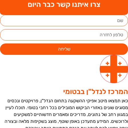
צרו איתנו קשר כבר היום
שליחה
מרכז לנדל"ן בבטומי
אן תמצאו מיטב אפיקי ההשקעה בתחום הנדל"ן, פרויקטים ונכסים
סוגים שונים באזורי הביקוש המובילים בכל רחבי בטומי. תוכלו לעיין
מגוון רחב של נתונים, מדריכים ומאמרים חדשותיים למשקיעים
לרוכשים. המידע מתעדכן באופן שוטף, מוצג בשקיפות מלאה ובצורה