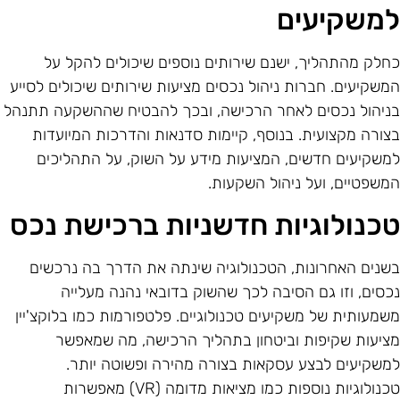
משקיעים
חלק מהתהליך, ישנם שירותים נוספים שיכולים להקל על
משקיעים. חברות ניהול נכסים מציעות שירותים שיכולים לסייע
ניהול נכסים לאחר הרכישה, ובכך להבטיח שההשקעה תתנהל
צורה מקצועית. בנוסף, קיימות סדנאות והדרכות המיועדות
משקיעים חדשים, המציעות מידע על השוק, על התהליכים
משפטיים, ועל ניהול השקעות.
כנולוגיות חדשניות ברכישת נכס
שנים האחרונות, הטכנולוגיה שינתה את הדרך בה נרכשים
כסים, וזו גם הסיבה לכך שהשוק בדובאי נהנה מעלייה
שמעותית של משקיעים טכנולוגיים. פלטפורמות כמו בלוקצ'יין
ציעות שקיפות וביטחון בתהליך הרכישה, מה שמאפשר
משקיעים לבצע עסקאות בצורה מהירה ופשוטה יותר.
טכנולוגיות נוספות כמו מציאות מדומה (VR) מאפשרות