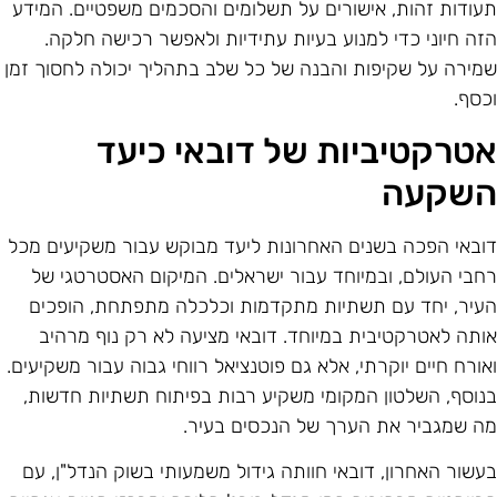
עודות זהות, אישורים על תשלומים והסכמים משפטיים. המידע
זה חיוני כדי למנוע בעיות עתידיות ולאפשר רכישה חלקה.
מירה על שקיפות והבנה של כל שלב בתהליך יכולה לחסוך זמן
כסף.
טרקטיביות של דובאי כיעד
שקעה
ובאי הפכה בשנים האחרונות ליעד מבוקש עבור משקיעים מכל
חבי העולם, ובמיוחד עבור ישראלים. המיקום האסטרטגי של
עיר, יחד עם תשתיות מתקדמות וכלכלה מתפתחת, הופכים
ותה לאטרקטיבית במיוחד. דובאי מציעה לא רק נוף מרהיב
אורח חיים יוקרתי, אלא גם פוטנציאל רווחי גבוה עבור משקיעים.
נוסף, השלטון המקומי משקיע רבות בפיתוח תשתיות חדשות,
ה שמגביר את הערך של הנכסים בעיר.
עשור האחרון, דובאי חוותה גידול משמעותי בשוק הנדל"ן, עם