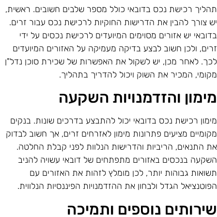
הליך רכישת נכס בדובאי כולל מספר שלבים חשובים. ראשית,
ש צורך להבין את הדרישות החוקיות לרכישת נכס עבור זרים.
דובאי יש אזורים מסוימים המיועדים לרכישת נכסים על ידי
רים, ולכן חשוב לבצע בדיקה מעמיקה על האזורים המיועדים
כך. לאחר מכן, יש לשקול את האפשרות של שכירת סוכן נדל"ן
קומי, המכיר את השוק ויכול להדריך בתהליך.
ימון והזדמנויות השקעה
ימון רכישת נכס בדובאי יכול להתבצע בדרכים שונות. בנקים
קומיים מציעים פתרונות מימון לאזרחים זרים, אך חשוב לבדוק
ת התנאים, הריביות והדרישות הנלוות לפני קבלת החלטה.
שקעה בנכסים באזורים מתפתחים של דובאי עשויה להניב
שואות גבוהות יותר, לכן מומלץ לזהות את האזורים עם
פוטנציאל הגדל ולבחון את ההזדמנויות הפיננסיות הנלווית.
ירותים נוספים ותמיכה