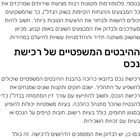
נוסף, פלטפורמות מקוונות רבות מציעות שירותים שמרכזים את
ל המבצעים וההנחות הקיימות בשוק הנדל"ן, כך שהמשקיעים
כולים להשוות ולבחור את ההצעות הטובות ביותר. חשוב להיות
עודכנים ולבדוק את המבצעים השונים באופן קבוע, מכיוון
השוק משתנה תדיר וההזדמנויות עשויות להיעלם במהירות.
היבטים המשפטיים של רכישת
כס
כישת נכס בדובאי כרוכה בהבנת ההיבטים המשפטיים שיכולים
השפיע על התהליך. ישנם חוקים ותקנות שונים שמנחים את
כישת הנכס, וחשוב להתייעץ עם עורך דין המתמחה בנדל"ן כדי
הבטיח שהכל מתנהל כהלכה. בעיות משפטיות יכולות להופיע
מגוון תחומים, כולל בעיות רישום, חובות קיימים על הנכס או
עיות עם זכויות השכירות.
מו כן, יש לבדוק את המסמכים הדרושים לרכישה. זה כולל