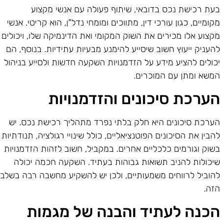
עת רכישת נכס בדובאי, שיתוף פעולה עם אנשי מקצוע
קומיים, כגון עורכי דין, מתווכים ומומחי נדל"ן, הוא קריטי. אנשי
קצוע אלו מכירים את השוק המקומי ואת הדינמיקה שלו, ויכולים
העניק ייעוץ חשוב שיסייע להימנע מבעיות עתידיות. בנוסף, הם
כולים להציע מידע על הזדמנויות השקעה חדשות ולסייע בניהול
משא ומתן עם המוכרים.
ערכת סיכונים והזדמנויות
ערכת סיכונים היא חלק בלתי נפרד מתהליך רכישת נכס. יש
הבין את הסיכונים הפוטנציאליים, כולל שינויי רגולציה, תנודתיות
שוק וגורמים כלכליים אחרים. במקביל, חשוב לזהות הזדמנויות
יכולות להניב תשואות גבוהות בעתיד. השקעה חכמה יכולה
הוביל לרווחים משמעותיים, ולכן יש להשקיע מחשבה רבה בשלב
זה.
כנה לעתיד והבנה של מגמות