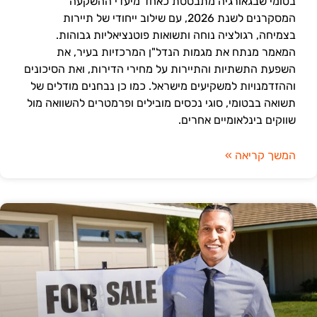
בטומי שבגאורגיה מתבססת כאחד מיעדי ההשקעה
המסקרנים לשנת 2026, עם שילוב ייחודי של תיירות
בצמיחה, רגולציה נוחה ותשואות פוטנציאליות גבוהות.
המאמר מנתח את מגמות הנדל"ן המרכזיות בעיר, את
השפעת התשתיות והתיירות על מחירי הדירות, ואת הסיכונים
וההזדמנויות למשקיעים מישראל. כמו כן נבחנים מודלים של
תשואה בבטומי, סוגי נכסים מובילים ופרמטרים להשוואה מול
שווקים בינלאומיים אחרים.
המשך קריאה »