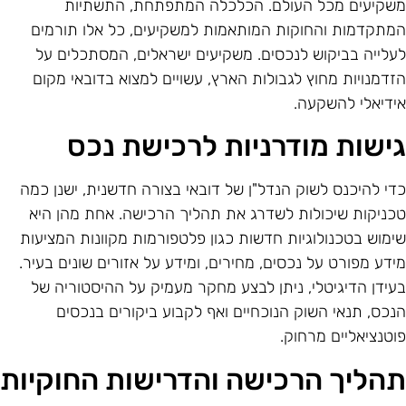
שקיעים מכל העולם. הכלכלה המתפתחת, התשתיות
מתקדמות והחוקות המותאמות למשקיעים, כל אלו תורמים
עלייה בביקוש לנכסים. משקיעים ישראלים, המסתכלים על
זדמנויות מחוץ לגבולות הארץ, עשויים למצוא בדובאי מקום
ידיאלי להשקעה.
ישות מודרניות לרכישת נכס
די להיכנס לשוק הנדל"ן של דובאי בצורה חדשנית, ישנן כמה
כניקות שיכולות לשדרג את תהליך הרכישה. אחת מהן היא
ימוש בטכנולוגיות חדשות כגון פלטפורמות מקוונות המציעות
ידע מפורט על נכסים, מחירים, ומידע על אזורים שונים בעיר.
עידן הדיגיטלי, ניתן לבצע מחקר מעמיק על ההיסטוריה של
נכס, תנאי השוק הנוכחיים ואף לקבוע ביקורים בנכסים
וטנציאליים מרחוק.
הליך הרכישה והדרישות החוקיות