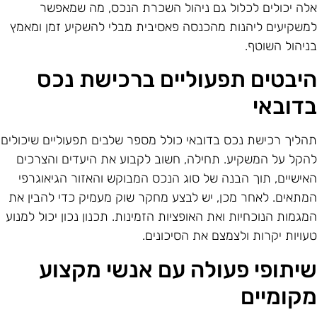
לה יכולים לכלול גם ניהול השכרת הנכס, מה שמאפשר
משקיעים ליהנות מהכנסה פאסיבית מבלי להשקיע זמן ומאמץ
ניהול השוטף.
יבטים תפעוליים ברכישת נכס
דובאי
הליך רכישת נכס בדובאי כולל מספר שלבים תפעוליים שיכולים
הקל על המשקיע. תחילה, חשוב לקבוע את היעדים והצרכים
אישיים, תוך הבנה של סוג הנכס המבוקש והאזור הגיאוגרפי
מתאים. לאחר מכן, יש לבצע מחקר שוק מעמיק כדי להבין את
מגמות הנוכחיות ואת האופציות הזמינות. תכנון נכון יכול למנוע
עויות יקרות ולצמצם את הסיכונים.
יתופי פעולה עם אנשי מקצוע
קומיים