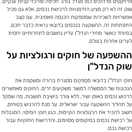
רויקטים מרהיבים כמו מגדל בורג' חליפה ומרכזי קניות ענקיים.
וק זה לא רק מציע הזדמנויות לרכישת נכסים, אלא גם מכיל
פשרויות לשכירות שמספקות הכנסה פאסיבית. עם קצב
תפתחות זה, ההשקעה בנכסים בדובאי נראית כדבר חכם,
מיוחד כאשר מחירי הנדל"ן עדיין נחשבים לתחרותיים יחסית
ערים אחרות בעולם.
השפעה של חוקים ורגולציות על
וק הנדל"ן
וקי הנדל"ן בדובאי מספקים מסגרת ברורה ומשקפת את
נכונות של הממשלה למשוך משקיעים זרים. החוקים מאפשרים
רכוש נכסים באופן ישיר, ללא צורך בישיבת תושבות, מה שמקל
ל תהליך ההשקעה עבור ישראלים. על מנת להרגיש בטוחים,
שוב להכיר את הרגולציות הקיימות, כגון חוקי המיסוי, המגבלות
ל רכישת נכסים במיקומים מסוימים, והדרישות החוקיות עבור
כישת נכס.