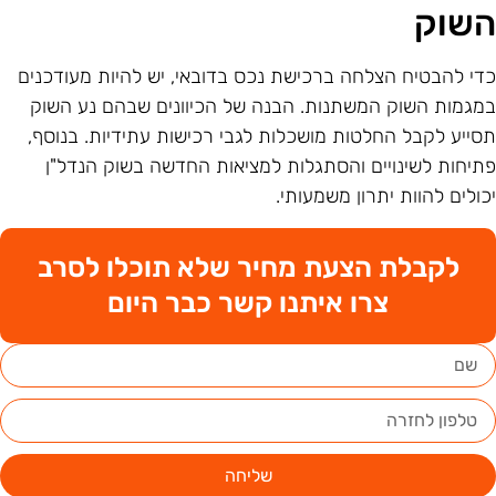
שוק
די להבטיח הצלחה ברכישת נכס בדובאי, יש להיות מעודכנים
מגמות השוק המשתנות. הבנה של הכיוונים שבהם נע השוק
סייע לקבל החלטות מושכלות לגבי רכישות עתידיות. בנוסף,
תיחות לשינויים והסתגלות למציאות החדשה בשוק הנדל"ן
כולים להוות יתרון משמעותי.
לקבלת הצעת מחיר שלא תוכלו לסרב
צרו איתנו קשר כבר היום
שליחה