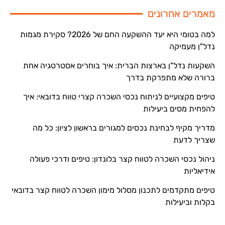
מאמרים אחרונים
למה בטומי היא יעד ההשקעה החם של 2026? סקירת מגמות
נדל"ן מעמיקה
השקעות נדל"ן בארצות הברית: איך בוחרים אסטרטגיה אחת
ברורה שלא מתפרקת בדרך
טיפים מקצועיים לניתוח נכסי השכרה קצרי טווח בדובאי: איך
להפחית מסים ביעילות
מדריך מקיף לבחינת נכסים למגורים בראשון לציון: כל מה
שצריך לדעת
ניהול נכסי השכרה לטווח קצר בלונדון: טיפים ודרכי פעולה
אידיאליות
טיפים מתקדמים לתכנון מסלול מימון השכרה לטווח קצר בדובאי
בקלות וביעילות