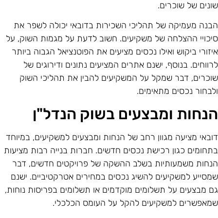
ונים של שוכרים.
בנה מעמיקה של תהליכי השכירות בדובאי יכולה לשפר את
יכויי ההצלחה של משקיעים. חשוב לדעת על מגמות השוק, על
יזורי ביקוש ואילו נכסים מציעים את הפוטנציאל הגבוה ביותר
רווחים. בנוסף, ישנם אתרים המציעים נתונים ודירוגים של
וכרים, דבר שמקל על המשקיעים להבין את תהליכי השוק
לבחור נכסים מתאימים.
נחות ומבצעים בשוק הנדל"ן
ובאי מציעה מגוון רחב של הנחות ומבצעים למשקיעים, במיוחד
תחומים כגון רכישת נכסים חדשים. חברות בנייה רבות מציעות
נחות משמעותיות בשלב ההשקה של פרויקטים חדשים, דבר
מסייע למשקיעים להשיג נכסים במחירים אטרקטיביים. ישנם
ם מבצעים על תשלומים מוקדמים או תשלומים בפריסות נוחות,
מאפשרים למשקיעים להקל על העומס הכלכלי.