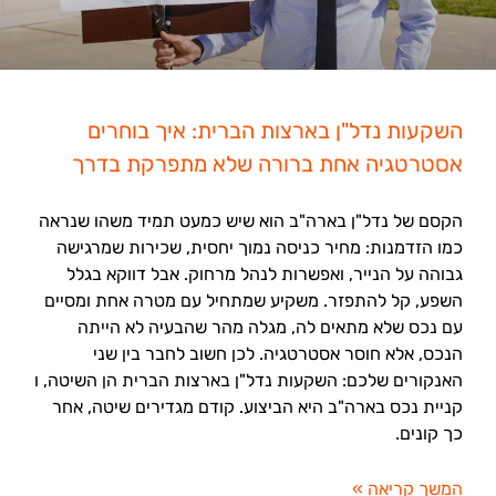
השקעות נדל"ן בארצות הברית: איך בוחרים
אסטרטגיה אחת ברורה שלא מתפרקת בדרך
הקסם של נדל"ן בארה"ב הוא שיש כמעט תמיד משהו שנראה
כמו הזדמנות: מחיר כניסה נמוך יחסית, שכירות שמרגישה
גבוהה על הנייר, ואפשרות לנהל מרחוק. אבל דווקא בגלל
השפע, קל להתפזר. משקיע שמתחיל עם מטרה אחת ומסיים
עם נכס שלא מתאים לה, מגלה מהר שהבעיה לא הייתה
הנכס, אלא חוסר אסטרטגיה. לכן חשוב לחבר בין שני
האנקורים שלכם: השקעות נדל"ן בארצות הברית הן השיטה, ו
קניית נכס בארה"ב היא הביצוע. קודם מגדירים שיטה, אחר
כך קונים.
המשך קריאה »