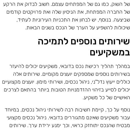
ל השוק, כמו גם של המפתחים עצמם. חשוב לבדוק את הרקע
ל החברה המפתחת, את הניסיון שלה ואת פרויקטים קודמים
ביצעה. בנוסף, יש לבחון את התכניות העירוניות לעתיד,
יכולות להשפיע על הערך של הנכס בשנים הבאות.
ירותים נוספים לתמיכה
משקיעים
מהלך תהליך רכישת נכס בדובאי, משקיעים יכולים להיעזר
שירותים נוספים שמספקים יועצים מקומיים. שירותים אלה
וללים ייעוץ נדל"ני, ניהול נכסים, ושירותי מימון. יועצים מקצועיים
כולים לסייע בזיהוי ההזדמנויות הטובות ביותר בהתאם לצרכים
אישיים של כל משקיע.
וסף על כך, קיימת חשיבות רבה לשירותי ניהול נכסים, במיוחד
בור משקיעים שאינם מתגוררים בדובאי. ניהול נכסים מקצועי
בטיח שהנכס יתוחזק כראוי, וכך ימנע ירידת ערך. שירותים