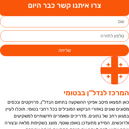
צרו איתנו קשר כבר היום
שליחה
מרכז לנדל"ן בבטומי
אן תמצאו מיטב אפיקי ההשקעה בתחום הנדל"ן, פרויקטים ונכסים
סוגים שונים באזורי הביקוש המובילים בכל רחבי בטומי. תוכלו לעיין
מגוון רחב של נתונים, מדריכים ומאמרים חדשותיים למשקיעים
לרוכשים. המידע מתעדכן באופן שוטף, מוצג בשקיפות מלאה ובצורה