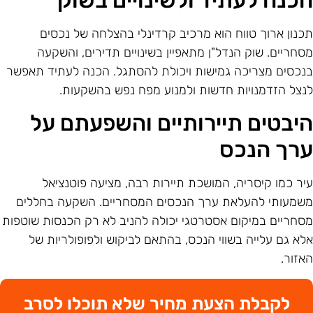
כנון ארוך טווח הוא מרכיב קרדינלי בהצלחה של נכסים
סחריים. שוק הנדל"ן מתאפיין בשינויים תדירים, והשקעה
נכסים מצריכה גמישות ויכולת להסתגל. הכנה לעתיד תאפשר
נצל הזדמנויות חדשות ולמנוע מפח נפש בהשקעות.
יבטים תיירותיים והשפעתם על
רך הנכס
יר כמו קיסריה, המושכת תיירות רבה, מציעה פוטנציאל
שמעותי להעלאת ערך הנכסים המסחריים. השקעה בחללים
סחריים במיקום אסטרטגי יכולה להניב לא רק הכנסות שוטפות
לא גם עלייה בשווי הנכס, בהתאם לביקוש ולפופולריות של
אזור.
לקבלת הצעת מחיר שלא תוכלו לסרב