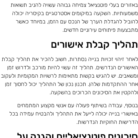
אזורים בעלי פוטנציאל צמיחה גבוהה עשויה להניב תשואות
שמעותיות. השקעה במיקומים אסטרטגיים בקיסריה יכולה
הוביל להגדלת הערך של הנכס עם הזמן, במיוחד כאשר
תבצעות פיתוחים עירוניים חדשים.
הליך קבלת אישורים
אחר זיהוי זכויות בנייה נסתרות, חשוב להכיר את תהליך קבלת
אישורים הנדרשים. תהליך זה עשוי להיות מורכב ולדרוש זמן
משאבים. יש להגיש בקשות מתאימות לרשויות המקומיות ולעקוב
חר ההתקדמות שלהן. תכנון נכון של התהליך יכול לחסוך זמן
להקטין את הסיכונים הכרוכים בהשקעה.
נוסף, עבודה בשיתוף פעולה עם אנשי מקצוע המתמחים
אישורי בנייה יכולה לייעל את התהליך ולהבטיח עמידה בכל
דרישות החוקיות הנדרשות.
יכונים פוטנציאליים והגנה על