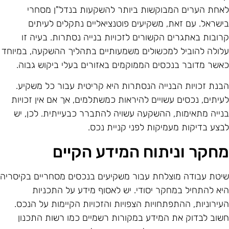
אחת הערים המבוקשות ביותר להשקעות בנדל"ן מסחרי
ישראל. עם זאת, משקיעים פוטנציאליים נתקלים לעיתים
רובות באתגרים הקשורים לזכויות בנייה נסתרות. בעיה זו
לולה להוביל למכשולים משמעותיים בתהליך ההשקעה, במיוחד
אשר מדובר בנכסים הממוקמים באזורים בעלי ביקוש גבוה.
בנת זכויות הבנייה הנסתרות היא קריטית עבור כל משקיע.
עיתים, נכסים עשויים להיראות כמשתלמים, אך אם אין זכויות
נייה מתאימות, ההשקעה עשויה להתברר כבעייתית. לכן, יש
בצע בדיקות מעמיקות לפני קניית נכס.
חקר וניתוח המידע הקיים
יטת עבודה מוצלחת עבור משקיעים בנכסים מסחריים בקיסריה
יא להתחיל במחקר יסודי. יש לאסוף מידע על התכניות
עירוניות, ההתפתחויות הצפויות והזכויות הקיימות על הנכס.
שוב לבדוק את המידע במקורות רשמיים כמו רשות התכנון