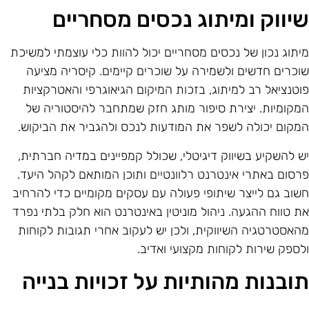
יווק ומיתוג נכסים מסחריים
יתוג נכון של נכסים מסחריים יכול להוות כלי עוצמתי למשיכת
וכרים חדשים ולשמירה על שוכרים קיימים. קיסריה מציעה
וטנציאל רב למיתוג, בזכות המיקום הגיאוגרפי והאטרקציות
מקומיות. יצירת סיפור מותג חזק שמתחבר להיסטוריה של
מקום יכולה לשפר את המודעות לנכס ולהגביר את הביקוש.
ש להשקיע בשיווק דיגיטלי, שכולל קמפיינים במדיה חברתית,
רסום באתרי אינטרנט רלוונטיים ותוכן המותאם לקהל היעד.
שוב גם לייצר שיתופי פעולה עם עסקים מקומיים כדי להרחיב
ת טווח ההגעה. ניהול מוניטין באינטרנט הוא חלק בלתי נפרד
האסטרטגיה השיווקית, ולכן יש לעקוב אחרי תגובות לקוחות
לספק שירות לקוחות מקצועי ואדיב.
ובנות מהותיות על זכויות בנייה