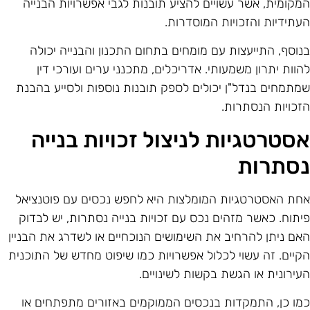
מקומית, אשר עשויים להציע תובנות לגבי אפשרויות הבנייה
עתידיות והזכויות המוסדרות.
נוסף, התייעצות עם מומחים בתחום התכנון והבנייה יכולה
הוות יתרון משמעותי. אדריכלים, מתכנני ערים ועורכי דין
מתמחים בנדל"ן יכולים לספק תובנות נוספות ולסייע בהבנת
זכויות הנסתרות.
סטרטגיות לניצול זכויות בנייה
סתרות
חת האסטרטגיות המומלצות היא לחפש נכסים עם פוטנציאל
יתוח. כאשר מזהים נכס עם זכויות בנייה נסתרות, יש לבדוק
אם ניתן להרחיב את השימושים הנוכחיים או לשדרג את הבניין
קיים. זה עשוי לכלול אפשרויות כמו שיפוט מחדש של התוכנית
עירונית או הגשת בקשות לשינויים.
מו כן, התמקדות בנכסים הממוקמים באזורים מתפתחים או