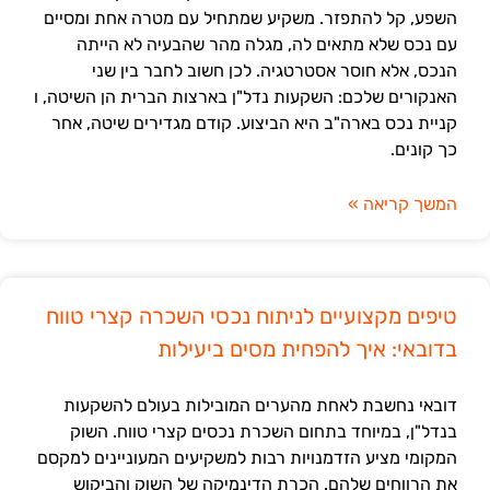
השפע, קל להתפזר. משקיע שמתחיל עם מטרה אחת ומסיים
עם נכס שלא מתאים לה, מגלה מהר שהבעיה לא הייתה
הנכס, אלא חוסר אסטרטגיה. לכן חשוב לחבר בין שני
האנקורים שלכם: השקעות נדל"ן בארצות הברית הן השיטה, ו
קניית נכס בארה"ב היא הביצוע. קודם מגדירים שיטה, אחר
כך קונים.
המשך קריאה »
טיפים מקצועיים לניתוח נכסי השכרה קצרי טווח
בדובאי: איך להפחית מסים ביעילות
דובאי נחשבת לאחת מהערים המובילות בעולם להשקעות
בנדל"ן, במיוחד בתחום השכרת נכסים קצרי טווח. השוק
המקומי מציע הזדמנויות רבות למשקיעים המעוניינים למקסם
את הרווחים שלהם. הכרת הדינמיקה של השוק והביקוש