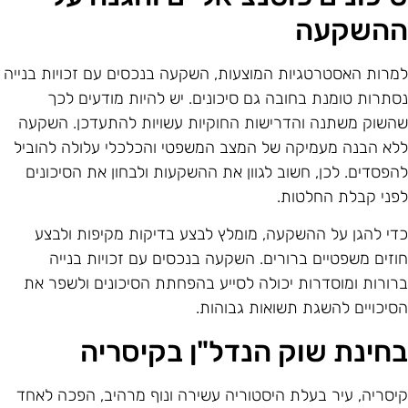
השקעה
מרות האסטרטגיות המוצעות, השקעה בנכסים עם זכויות בנייה
סתרות טומנת בחובה גם סיכונים. יש להיות מודעים לכך
השוק משתנה והדרישות החוקיות עשויות להתעדכן. השקעה
לא הבנה מעמיקה של המצב המשפטי והכלכלי עלולה להוביל
הפסדים. לכן, חשוב לגוון את ההשקעות ולבחון את הסיכונים
פני קבלת החלטות.
די להגן על ההשקעה, מומלץ לבצע בדיקות מקיפות ולבצע
וזים משפטיים ברורים. השקעה בנכסים עם זכויות בנייה
רורות ומוסדרות יכולה לסייע בהפחתת הסיכונים ולשפר את
סיכויים להשגת תשואות גבוהות.
חינת שוק הנדל"ן בקיסריה
יסריה, עיר בעלת היסטוריה עשירה ונוף מרהיב, הפכה לאחד