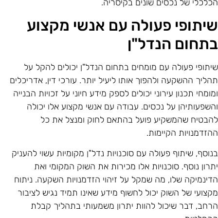
כלכלי של נכסים שונים בקיסריה.
יתופי פעולה עם אנשי מקצוע
תחום הנדל"ן
יתופי פעולה עם מומחים בתחום הנדל"ן יכולים להקל על
הליך ההשקעה ולהפוך אותו ליעיל יותר. עורכי דין, אדריכלים
מומחי תכנון עירוני יכולים לספק מידע חיוני על זכויות הבנייה
השפעותיהן על נכסים. עבודה עם אנשי מקצוע אלו יכולה
הבטיח שהמשקיע פועל בהתאם לחוק ומנצל את כל
הזדמנויות הקיימות.
נוסף, שיתוף פעולה עם סוכנויות נדל"ן מקומיות עשוי להעניק
תרון נוסף. סוכנויות אלו מכירות את השוק המקומי ואת
דינמיקה שלו, מה שמקל על זיהוי הזדמנויות השקעה. ניתוח
קצועי של השוק יכול לחשוף מידע שאינו תמיד נגיש לציבור
רחב, דבר שיכול להוות יתרון משמעותי בתהליך קבלת