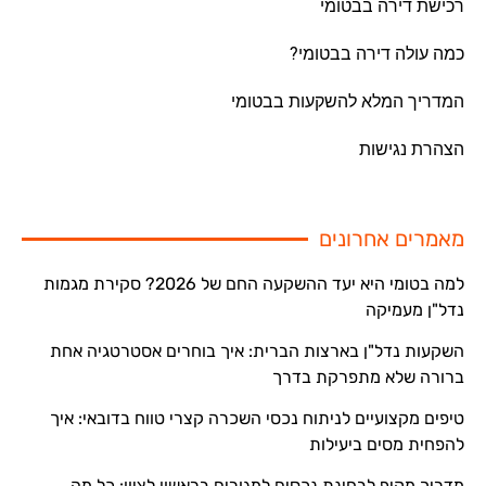
רכישת דירה בבטומי
כמה עולה דירה בבטומי?
המדריך המלא להשקעות בבטומי
הצהרת נגישות
מאמרים אחרונים
למה בטומי היא יעד ההשקעה החם של 2026? סקירת מגמות
נדל"ן מעמיקה
השקעות נדל"ן בארצות הברית: איך בוחרים אסטרטגיה אחת
ברורה שלא מתפרקת בדרך
טיפים מקצועיים לניתוח נכסי השכרה קצרי טווח בדובאי: איך
להפחית מסים ביעילות
מדריך מקיף לבחינת נכסים למגורים בראשון לציון: כל מה