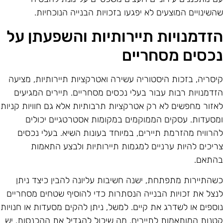
השינויים המוצעים לא יפגעו בזכויות הבנייה הנוכחיות.
זדמנויות תיירותיות והשפעתן על
כסים מסחריים
יסריה, בזכות היסטוריה עשירה ואטרקציות תיירותיות, מציעה
זדמנויות רבות עבור בעלי נכסים מסחריים. תיירים המגיעים
אזור מחפשים לא רק אטרקציות תרבותיות אלא גם חוויות קניות
מסעדות. עסקים הממוקמים במקומות אסטרטגיים יכולים
הרוויח מהזרמת תיירים, במיוחד בעונות השיא. בעלי נכסים
ריכים להיות ערניים למגמות תיירותיות ולבצע התאמות
התאם.
שהתיירות מתפתחת, ישנה חשיבות עליונה להבין כיצד ניתן
נצל את זכויות הבנייה הנסתרות כדי להוסיף שטחים מסחריים
וספים או לשדרג את קיים. למשל, ניתן להקים מסעדות או חנויות
טנות המותאמות לתיירים, מה שיכול להגדיל את ההכנסות. יש