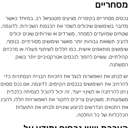
סחריים
כסים מסחריים בקיסריה מציעים פוטנציאל רב, במיוחד כאשר
דובר בשימושים שיכולים לשפר את הכנסות השכירות. לדוגמה,
טחים שמיועדים למסחר, משרדים או שירותים שונים יכולים
הניב תשואות גבוהות יותר מאשר שימושים מסורתיים. בנוסף,
ימושים מותאמים אישית, כמו חללים לשיתוף פעולה או מרכזים
הילתיים, עשויים להפוך לנכסים אטרקטיביים יותר בשוק
משתנה.
ש לבחון את האפשרות לנצל את הזכויות הבנייה הנסתרות כדי
הרחיב את השימושים בנכסים הקיימים. לדוגמה, אם נכס מסוים
יתן להרחבה או לשינוי ייעוד, זה יכול להוביל לצמיחה כלכלית
שמעותית. משקיעים צריכים לחקור את האפשרויות הללו, להבין
ת התנאים הנדרשים לביצוע שינויים ולבחון את התועלות
כלכליות של כל החלטה.