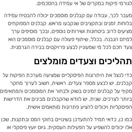
גורמי פיקוח במקרים של אי עמידה בהסכמים.
עבר לכך, עבודה עם קבלנים מוסמכים יכולה להבטיח עמידה
לוחות זמנים ובתקציבים שנקבעו מראש. קבלנים המפוקחים
ציעים לרוב ביטחונות ושירותים נוספים, ובכך מוסיפים ערך
מיזם הנבנה. בכלל, שיתוף פעולה עם קבלנים מוסמכים הוא
עד חכם לכל מי שמעוניין לבצע פרויקטים בבירה הגרמנית.
הליכים וצעדים מומלצים
די לנצל את היתרונות הפיסקליים שמציעה מערכת הפיקוח על
בלנים, יש לבצע מספר צעדים. ראשית, חשוב לערוך מחקר
קיף על קבלנים זמינים בשוק ולבחור את המוסמכים והמתאימים
יותר לצרכים. שנית, יש לוודא שהקבלנים מבינים את הדרישות
פיסקליות ויכולים להציע פתרונות מותאמים אישית.
מו כן, כדאי תמיד להתעדכן בשינויים בחוקי המס ובתקנות, שכן
לו יכולים להשפיע על הפעילות העסקית. גיוס יועץ פיסקלי או