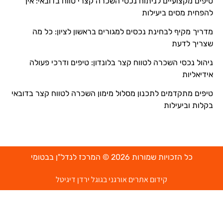
טיפים מקצועיים לניתוח נכסי השכרה קצרי טווח בדובאי: איך
להפחית מסים ביעילות
מדריך מקיף לבחינת נכסים למגורים בראשון לציון: כל מה
שצריך לדעת
ניהול נכסי השכרה לטווח קצר בלונדון: טיפים ודרכי פעולה
אידיאליות
טיפים מתקדמים לתכנון מסלול מימון השכרה לטווח קצר בדובאי
בקלות וביעילות
כל הזכויות שמורות 2026 © המרכז לנדל"ן בבטומי
קידום אתרים אורגני בגוגל ירדן דיגיטל