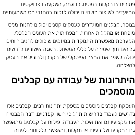
טורים או הקלות במסים. לדוגמה, השקעה בפרויקטים
מיועדים לשיפור תשתיות יכולה לזכות בהחזרי מס משמעותיים.
נוסף, קבלנים המוגדרים כעסקים קטנים יכולים להנות ממס
ופחת או מהקלות אחרות המפחיתות את העומס הכלכלי.
מערכת מאפשרת התמקדות במיזמים שיכולים להניב רווחים
בוהים תוך שמירה על כללי המשחק. השגת אישורים נדרשים
כולה לשפר את המצב הפיסקלי של הקבלן ולהוביל את העסק
הצלחה.
יתרונות של עבודה עם קבלנים
וסמכים
עסקת קבלנים מוסמכים מספקת יתרונות רבים. קבלנים אלו
דרשים לעמוד בדרישות תהליכי רישוי קפדניים, דבר המבטיח
ת מקצועיותם ואת איכות העבודה. פיקוח על קבלנים מתאפשר
ם במקרים של בעיות או תקלות, ומאפשר ללקוחות לפנות