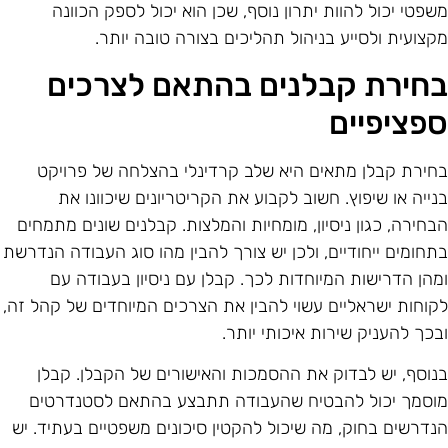
שפטי יכול להוות יתרון נוסף, שכן הוא יכול לספק הכוונה
קצועית ולסייע בניהול תהליכים בצורה טובה יותר.
חירת קבלנים בהתאם לצרכים
פציפיים
חירת קבלן מתאים היא שלב קרדינלי בהצלחה של פרויקט
נייה או שיפוץ. חשוב לקבוע את הקריטריונים שיכוונו את
בחירה, כגון ניסיון, מומחיות והמלצות. קבלנים שונים מתמחים
תחומים ייחודיים, ולכן יש צורך להבין מהו סוג העבודה הנדרשת
מהן הדרישות המיוחדות לכך. קבלן עם ניסיון בעבודה עם
קוחות ישראליים עשוי להבין את הצרכים המיוחדים של קהל זה,
בכך להעניק שירות איכותי יותר.
נוסף, יש לבדוק את ההסמכות והאישורים של הקבלן. קבלן
וסמך יכול להבטיח שהעבודה תתבצע בהתאם לסטנדרטים
נדרשים בחוק, מה שיכול להקטין סיכונים משפטיים בעתיד. יש