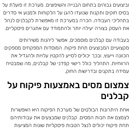
ביצועים גבוהים בתחום הבנייה והשיפוצים. מערכת זו פועלת על
סיס חוקים ותקנות שנועדו להגן על הלקוחות ולמנוע אי סדרים
תהליכי העבודה. הכרה במערכת זו מאפשרת לקבלנים לנהל
ת העסק בצורה יעילה יותר ולהתמודד עם אתגרים פיסקליים.
עבודה עם קבלנים מוסמכים, אפשר ליהנות משירותים
קצועיים המבוצעים תחת פיקוח. המוסדות המפקחים מספקים
כוונה וייעוץ, ובכך יכולים לסייע להקטין עלויות ולהגדיל את
רווחיות. התהליך כולל רישוי קפדני של קבלנים, מה שמבטיח
מידה בתקנים ובדרישות החוק.
מצום מסים באמצעות פיקוח על
בלנים
חת היתרונות הבולטים של מערכת הפיקוח היא האפשרות
צמצם את חבות המסים. קבלנים שמבצעים את עבודותיהם
חת פיקוח יכולים לנצל הטבות פיסקליות שונות המציעות