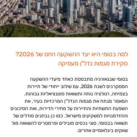
למה בטומי היא יעד ההשקעה החם של 2026?
סקירת מגמות נדל"ן מעמיקה
בטומי שבגאורגיה מתבססת כאחד מיעדי ההשקעה
המסקרנים לשנת 2026, עם שילוב ייחודי של תיירות
בצמיחה, רגולציה נוחה ותשואות פוטנציאליות גבוהות.
המאמר מנתח את מגמות הנדל"ן המרכזיות בעיר, את
השפעת התשתיות והתיירות על מחירי הדירות, ואת הסיכונים
וההזדמנויות למשקיעים מישראל. כמו כן נבחנים מודלים של
תשואה בבטומי, סוגי נכסים מובילים ופרמטרים להשוואה מול
שווקים בינלאומיים אחרים.