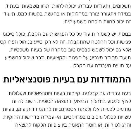
שלומים, ותעודות עבודה, יכולה להוות יתרון משמעותי בעתיד.
מידה ויתעורר צורך במחלוקות או בהגשת בקשות למס, תיעוד
ה יכול להוות הוכחה משמעותית.
נוסף, יש לשמור תיעוד על כל הפגישות עם הקבלן, כולל סיכומי
גישות וכל החלטה שהתקבלה. זה לא רק יסייע בניהול הפרויקט
לא גם יכול לשמש כבסיס טוב במקרה של בעיות משפטיות.
יעוד מסודר מצביע על רצינות ומקצועיות, דבר שיכול להשפיע
ל חוויית העבודה עם הקבלן.
תמודדות עם בעיות פוטנציאליות
עת עבודה עם קבלנים, קיימות בעיות פוטנציאליות שעלולות
צוץ ולפגוע בתהליך הביצוע ובתוצאה הסופית. חשוב להיות
ודעים לבעיות אלו ולפתח אסטרטגיות להתמודדות עימן. בעיות
שויות לכלול עיכובים בפרויקטים, אי-עמידה בדרישות החוקיות
הרגולטוריות, או חוסר התאמה בין ציפיות הלקוח לתוצאה