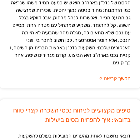
הקסם של נדל"ן בארה"ב הוא שיש כמעט תמיד משהו שנראה
כמו הזדמנות: מחיר כניסה נמוך יחסית, שכירות שמרגישה
גבוהה על הנייר, ואפשרות לנהל מרחוק. אבל דווקא בגלל
השפע, קל להתפזר. משקיע שמתחיל עם מטרה אחת ומסיים
עם נכס שלא מתאים לה, מגלה מהר שהבעיה לא הייתה
הנכס, אלא חוסר אסטרטגיה. לכן חשוב לחבר בין שני
האנקורים שלכם: השקעות נדל"ן בארצות הברית הן השיטה, ו
קניית נכס בארה"ב היא הביצוע. קודם מגדירים שיטה, אחר
כך קונים.
המשך קריאה »
טיפים מקצועיים לניתוח נכסי השכרה קצרי טווח
בדובאי: איך להפחית מסים ביעילות
דובאי נחשבת לאחת מהערים המובילות בעולם להשקעות