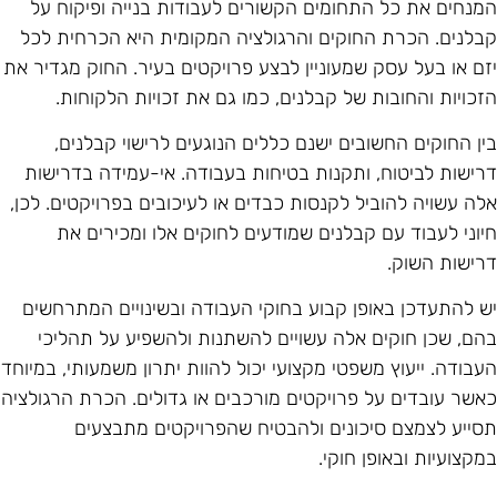
מנחים את כל התחומים הקשורים לעבודות בנייה ופיקוח על
בלנים. הכרת החוקים והרגולציה המקומית היא הכרחית לכל
זם או בעל עסק שמעוניין לבצע פרויקטים בעיר. החוק מגדיר את
זכויות והחובות של קבלנים, כמו גם את זכויות הלקוחות.
ין החוקים החשובים ישנם כללים הנוגעים לרישוי קבלנים,
רישות לביטוח, ותקנות בטיחות בעבודה. אי-עמידה בדרישות
לה עשויה להוביל לקנסות כבדים או לעיכובים בפרויקטים. לכן,
יוני לעבוד עם קבלנים שמודעים לחוקים אלו ומכירים את
רישות השוק.
ש להתעדכן באופן קבוע בחוקי העבודה ובשינויים המתרחשים
הם, שכן חוקים אלה עשויים להשתנות ולהשפיע על תהליכי
עבודה. ייעוץ משפטי מקצועי יכול להוות יתרון משמעותי, במיוחד
אשר עובדים על פרויקטים מורכבים או גדולים. הכרת הרגולציה
סייע לצמצם סיכונים ולהבטיח שהפרויקטים מתבצעים
מקצועיות ובאופן חוקי.