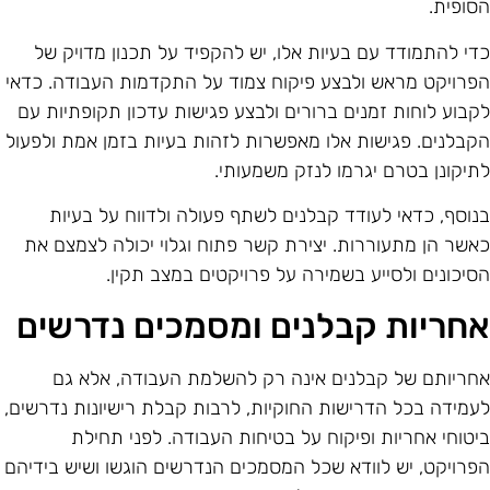
סופית.
די להתמודד עם בעיות אלו, יש להקפיד על תכנון מדויק של
פרויקט מראש ולבצע פיקוח צמוד על התקדמות העבודה. כדאי
קבוע לוחות זמנים ברורים ולבצע פגישות עדכון תקופתיות עם
קבלנים. פגישות אלו מאפשרות לזהות בעיות בזמן אמת ולפעול
תיקונן בטרם יגרמו לנזק משמעותי.
נוסף, כדאי לעודד קבלנים לשתף פעולה ולדווח על בעיות
אשר הן מתעוררות. יצירת קשר פתוח וגלוי יכולה לצמצם את
סיכונים ולסייע בשמירה על פרויקטים במצב תקין.
חריות קבלנים ומסמכים נדרשים
חריותם של קבלנים אינה רק להשלמת העבודה, אלא גם
עמידה בכל הדרישות החוקיות, לרבות קבלת רישיונות נדרשים,
יטוחי אחריות ופיקוח על בטיחות העבודה. לפני תחילת
פרויקט, יש לוודא שכל המסמכים הנדרשים הוגשו ושיש בידיהם