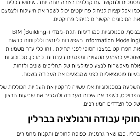
סמכים ולתקשר עם קבלנים בצורה נוחה יותר. שימוש בכלים
מו אפליקציות לניהול פרויקטים יכול לשפר את היעילות ולצמצם
ת הסיכונים הקשורים לניהול פרויקטים.
בנוסף, טכנולוגיות כמו דימות תלת-ממדי ו-BIM (Building
Information Modeling) מאפשרות ליזמים וללקוחות לראות
ת הפרויקט במצבו הסופי לפני תחילתו. זהו כלי עזר משמעותי
מסייע להימנע מטעויות ומפגמים בעבודות. כמו כן, טכנולוגיות
לה מאפשרות לבצע סימולציות של תהליכים שונים ולזהות
עיות פוטנציאליות לפני שמבצעים את העבודה בשטח.
שקעה בטכנולוגיות אלו עשויה להקטין את העלויות הכוללות של
פרויקט, לשפר את איכות העבודה ולהגביר את שביעות הרצון
ל כל הצדדים המעורבים.
וקי עבודה ורגולציה בברלין
רלין, כמו שאר גרמניה, כפופה לחוקים ותקנות מחמירים