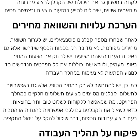
קחת בחשבון גם את היכולת של הקבלן להציע פתרונות
ותאמים אישית, שיכולים לסייע במזעור הוצאות ובצמצום מסים.
ערכת עלויות והשוואת מחירים
אחר שבחרו מספר קבלנים פוטנציאליים, יש לערוך השוואת
חירים מפורטת. לא מדובר רק בכמות הכסף שידרשו, אלא גם
איכות העבודה שהם מציעים. יש לבדוק את הצעות המחיר
אופן מעמיק, ולוודא שהן כוללות את כל הפרטים הנדרשים כדי
מנוע הפתעות לא נעימות במהלך העבודה.
מו כן, יש להתחשב לא רק במחיר הסופי, אלא גם באפשרויות
תשלום. קבלנים מסוימים מציעים תשלומים חלקיים במהלך
פרויקט, מה שמאפשר ללקוחות לשלוט טוב יותר בהוצאות.
דאי לשאול את הקבלנים גם לגבי אפשרויות להנחות או הטבות
עת ביצוע עבודות נוספות, דבר שיכול להקל על ניהול התקציב.
יקוח על תהליך העבודה