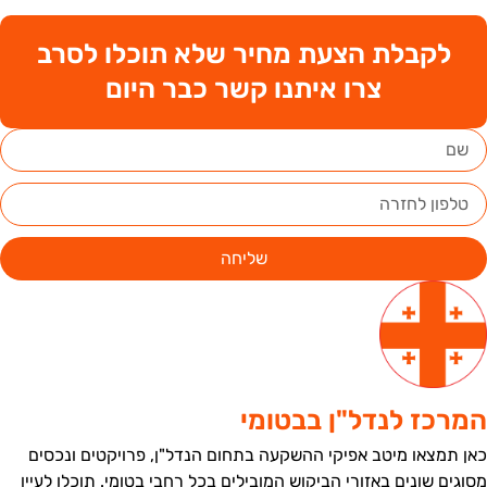
לקבלת הצעת מחיר שלא תוכלו לסרב
צרו איתנו קשר כבר היום
שליחה
מרכז לנדל"ן בבטומי
אן תמצאו מיטב אפיקי ההשקעה בתחום הנדל"ן, פרויקטים ונכסים
סוגים שונים באזורי הביקוש המובילים בכל רחבי בטומי. תוכלו לעיין