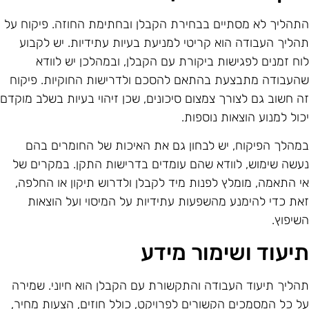
תהליך לא מסתיים בבחירת הקבלן ובחתימת החוזה. פיקוח על
הליך העבודה הוא קריטי למניעת בעיות עתידיות. יש לקבוע
וח זמנים לפגישות ביקורת עם הקבלן, ובמהלכן יש לוודא
העבודה מתבצעת בהתאם להסכם ולדרישות החוקיות. פיקוח
ה חשוב גם לצורך צמצום סיכונים, שכן זיהוי בעיות בשלב מוקדם
כול למנוע הוצאות נוספות.
מהלך הפיקוח, יש לבחון גם את האיכות של החומרים בהם
עשה שימוש, לוודא שהם עומדים בדרישות התקן. במקרים של
י התאמה, מומלץ לפנות מיד לקבלן ולדרוש תיקון או החלפה,
את כדי להימנע מהשפעות עתידיות על המיסוי ועל הוצאות
שיפוץ.
יעוד ושימור מידע
הליך תיעוד העבודה והתקשורת עם הקבלן הוא חיוני. שמירה
ל כל המסמכים הקשורים לפרויקט, כולל חוזים, הצעות מחיר,