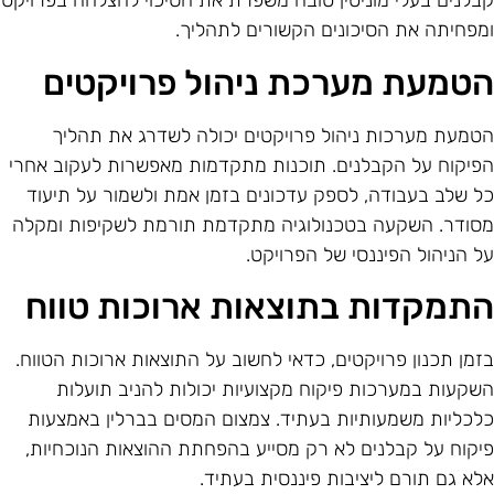
בלנים בעלי מוניטין טובה משפרת את הסיכוי להצלחה בפרויקט
מפחיתה את הסיכונים הקשורים לתהליך.
טמעת מערכת ניהול פרויקטים
טמעת מערכות ניהול פרויקטים יכולה לשדרג את תהליך
פיקוח על הקבלנים. תוכנות מתקדמות מאפשרות לעקוב אחרי
ל שלב בעבודה, לספק עדכונים בזמן אמת ולשמור על תיעוד
סודר. השקעה בטכנולוגיה מתקדמת תורמת לשקיפות ומקלה
ל הניהול הפיננסי של הפרויקט.
תמקדות בתוצאות ארוכות טווח
זמן תכנון פרויקטים, כדאי לחשוב על התוצאות ארוכות הטווח.
שקעות במערכות פיקוח מקצועיות יכולות להניב תועלות
לכליות משמעותיות בעתיד. צמצום המסים בברלין באמצעות
יקוח על קבלנים לא רק מסייע בהפחתת ההוצאות הנוכחיות,
לא גם תורם ליציבות פיננסית בעתיד.