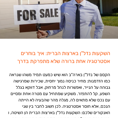
השקעות נדל"ן בארצות הברית: איך בוחרים
אסטרטגיה אחת ברורה שלא מתפרקת בדרך
הקסם של נדל"ן בארה"ב הוא שיש כמעט תמיד משהו שנראה
כמו הזדמנות: מחיר כניסה נמוך יחסית, שכירות שמרגישה
גבוהה על הנייר, ואפשרות לנהל מרחוק. אבל דווקא בגלל
השפע, קל להתפזר. משקיע שמתחיל עם מטרה אחת ומסיים
עם נכס שלא מתאים לה, מגלה מהר שהבעיה לא הייתה
הנכס, אלא חוסר אסטרטגיה. לכן חשוב לחבר בין שני
האנקורים שלכם: השקעות נדל"ן בארצות הברית הן השיטה, ו