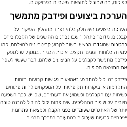
פיקוח, מה שמוביל לתוצאות מיטביות בפרויקטים.
ערכת ביצועים ופידבק מתמשך
ערכת ביצועים היא חלק בלתי נפרד מתהליך הפיקוח על
בלנים. מדובר בתהליך שבו נבחנים ההישגים של הקבלן ביחס
מטרות שהוגדרו מראש. חשוב לקבוע קריטריונים להצלחה, כמו
מידה בלוחות זמנים, תקציב ואיכות הבנייה. בנוסף, יש לספק
ידבק מתמשך לקבלנים על הביצועים שלהם, דבר שעשוי לשפר
ת התוצאה הסופית.
ידבק זה יכול להתבצע באמצעות פגישות קבועות, דוחות
תקדמות או ביקורות תקופתיות. על המפקחים להיות פתוחים
שיחות עם הקבלנים ולשמוע את דעותיהם, שכן יש לכך השפעה
יובית על שיפור התהליכים. שיח פתוח יכול להוביל להבנה טובה
ותר של האתגרים שעומדים בפני הקבלן ולמציאת פתרונות
צירתיים לבעיות שעלולות להתעורר במהלך הבנייה.