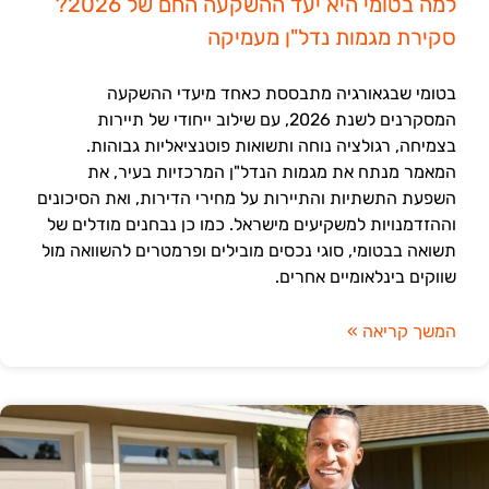
למה בטומי היא יעד ההשקעה החם של 2026?
סקירת מגמות נדל"ן מעמיקה
בטומי שבגאורגיה מתבססת כאחד מיעדי ההשקעה
המסקרנים לשנת 2026, עם שילוב ייחודי של תיירות
בצמיחה, רגולציה נוחה ותשואות פוטנציאליות גבוהות.
המאמר מנתח את מגמות הנדל"ן המרכזיות בעיר, את
השפעת התשתיות והתיירות על מחירי הדירות, ואת הסיכונים
וההזדמנויות למשקיעים מישראל. כמו כן נבחנים מודלים של
תשואה בבטומי, סוגי נכסים מובילים ופרמטרים להשוואה מול
שווקים בינלאומיים אחרים.
המשך קריאה »