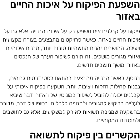
שפעת הפיקוח על איכות החיים
אזור
יקוח על קבלנים אינו משפיע רק על איכות הבנייה, אלא גם על
יכות החיים באזור. כאשר פרויקטים מתבצעים בצורה מקצועית
יעילה, התושבים נהנים מתשתיות טובות יותר, מבנים איכותיים
אזורי מגורים מושכים. זה תורם לשיפור הערך של הנכסים
אזור ומושך תושבים חדשים.
נוסף, כאשר הבנייה מתבצעת בהתאם לסטנדרטים גבוהים,
בנות קהילות חזקות ויציבות יותר. השקעה בפיקוח איכותי על
בלנים יכולה להוביל לשיפור במוניטין של האזור, דבר שיביא
עלייה בביקוש למגורים ולתנופה כלכלית. בסופו של דבר, מדובר
השקעה שמניבה תשואות לא רק למשקיעים, אלא גם לתושבים
למוסדות המקומיים.
קשרים בין פיקוח לתשואה