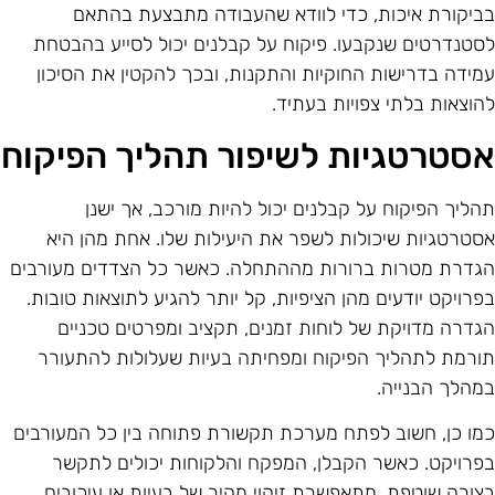
ביקורת איכות, כדי לוודא שהעבודה מתבצעת בהתאם
סטנדרטים שנקבעו. פיקוח על קבלנים יכול לסייע בהבטחת
מידה בדרישות החוקיות והתקנות, ובכך להקטין את הסיכון
הוצאות בלתי צפויות בעתיד.
סטרטגיות לשיפור תהליך הפיקוח
הליך הפיקוח על קבלנים יכול להיות מורכב, אך ישנן
סטרטגיות שיכולות לשפר את היעילות שלו. אחת מהן היא
גדרת מטרות ברורות מההתחלה. כאשר כל הצדדים מעורבים
פרויקט יודעים מהן הציפיות, קל יותר להגיע לתוצאות טובות.
גדרה מדויקת של לוחות זמנים, תקציב ומפרטים טכניים
ורמת לתהליך הפיקוח ומפחיתה בעיות שעלולות להתעורר
מהלך הבנייה.
מו כן, חשוב לפתח מערכת תקשורת פתוחה בין כל המעורבים
פרויקט. כאשר הקבלן, המפקח והלקוחות יכולים לתקשר
צורה שוטפת, מתאפשרת זיהוי מהיר של בעיות או עיכובים