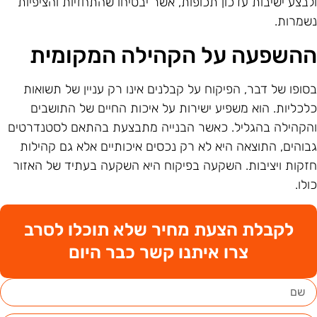
לבצע ישיבות עדכון תכופות, אשר יבטיחו שהתחזיות והציפיות
שמרות.
השפעה על הקהילה המקומית
סופו של דבר, הפיקוח על קבלנים אינו רק עניין של תשואות
לכליות. הוא משפיע ישירות על איכות החיים של התושבים
הקהילה בהגליל. כאשר הבנייה מתבצעת בהתאם לסטנדרטים
בוהים, התוצאה היא לא רק נכסים איכותיים אלא גם קהילות
זקות ויציבות. השקעה בפיקוח היא השקעה בעתיד של האזור
ולו.
לקבלת הצעת מחיר שלא תוכלו לסרב
צרו איתנו קשר כבר היום