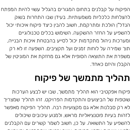
פיקוח על קבלנים בתחום המגורים בהגליל עשוי להיות המפתח
הצלחות כלכליות משמעותיות. בעידן שבו התחרות בשוק
נדל"ן הולכת ומתרקמת, חשוב להבין כיצד פיקוח איכותי יכול
השפיע על החזר ההשקעה. השימוש בכלים טכנולוגיים
מערכות ניהול מתקדמות יכול לסייע בהבטחת איכות הבנייה,
וך שמירה על לוחות זמנים ועל תקציבים. השפעה זו לא רק
שפרת את התוצאה הסופית אלא גם מחזקת את המוניטין של
קבלן והיזם כאחד.
הליך מתמשך של פיקוח
יקוח אפקטיבי הוא תהליך מתמשך, שבו יש לבצע הערכות
וטפות של הביצועים והתקדמות הפרויקט. זהו תהליך שמצריך
א רק סבלנות אלא גם מקצועיות רבה. תהליך הפיקוח מאפשר
זהות בעיות פוטנציאליות מראש, ולמנוע עיכובים שיכולים
השפיע על התשואה. על כן, חשוב לשמר קשרים עם הקבלנים