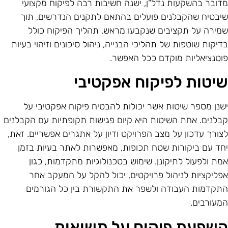
דובר בהשקעות נדל"ן, ישנה חשיבות רבה לפיקוח מקצועי
יבטיח שהקבלנים פועלים בהתאם לתקנים הנדרשים, תוך
מירה על תקציבים שנקבעו מראש. תהליך הפיקוח כולל
דיקות שוטפות של תהליכי הבנייה, ניהול סיכונים וזיהוי בעיות
וטנציאליות מוקדם ככל האפשר.
יטות לפיקוח אפקטיבי
שנן מספר שיטות אשר יכולות להבטיח פיקוח אפקטיבי על
בלנים. אחת השיטות היא קיום פגישות תקופתיות עם הקבלנים
צורך עדכון על מצב הפרויקט ודיון על אתגרים אפשריים. זאת,
חד עם ביקורות שטח תכופות, מאפשרות לאתר בעיות בזמן
מת ולפעול לתיקונן. שימוש בטכנולוגיות מתקדמות, כגון
פליקציות לניהול פרויקטים, יכול להקל על המעקב אחר
תקדמות העבודה ולשפר את התקשורת בין כל הגורמים
מעורבים.
שפעת פיקוח על תשואות