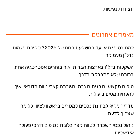
הצהרת נגישות
מאמרים אחרונים
למה בטומי היא יעד ההשקעה החם של 2026? סקירת מגמות
נדל"ן מעמיקה
השקעות נדל"ן בארצות הברית: איך בוחרים אסטרטגיה אחת
ברורה שלא מתפרקת בדרך
טיפים מקצועיים לניתוח נכסי השכרה קצרי טווח בדובאי: איך
להפחית מסים ביעילות
מדריך מקיף לבחינת נכסים למגורים בראשון לציון: כל מה
שצריך לדעת
ניהול נכסי השכרה לטווח קצר בלונדון: טיפים ודרכי פעולה
אידיאליות