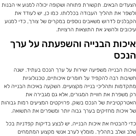
צעדים הבאים. תקשורת פתוחה ושקופה יכולה למנוע אי הבנות
לשפר את תהליך העבודה בכללותו. כמו כן, יש לעודד את
קבלנים לדרוש משאבים נוספים במקרים של צורך, כדי למנוע
יכובים ולהשיג את התוצאות הרצויות.
יכות הבנייה והשפעתה על ערך
נכס
יכות הבנייה משפיעה ישירות על ערך הנכס בעתיד. ישנה
שיבות רבה להקפיד על חומרים איכותיים, טכנולוגיות
תקדמות ותהליכי בנייה מקצועיים. השקעה באיכות הבנייה לא
ק משפרת את חוויית המגורים, אלא גם מגבירה את
אטרקטיביות של הנכס בשוק. פרויקטים המציעים רמות גבוהות
ל איכות מחזיקים בערך גבוה יותר ומשפרים את התשואה.
די להבטיח את איכות הבנייה, יש לבצע בדיקות קפדניות בכל
לב ושלב בתהליך. מומלץ לערב אנשי מקצוע המתמחים