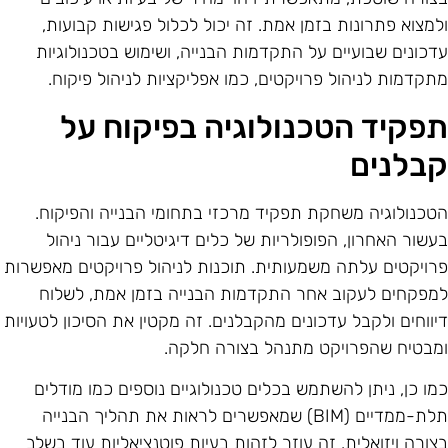
למצוא פתרונות בזמן אמת. זה יכול לכלול פגישות קבועות,
דכונים שבועיים על התקדמות הבנייה, ושימוש בטכנולוגיות
תקדמות לניהול פרויקטים, כמו אפליקציות לניהול פיקוח.
פקיד הטכנולוגיה בפיקוח על
בלנים
טכנולוגיה משחקת תפקיד מרכזי בתחומי הבנייה והפיקוח.
עשור האחרון, הפופולריות של כלים דיגיטליים עבור ניהול
רויקטים עלתה משמעותית. תוכנות לניהול פרויקטים מאפשרות
מפקחים לעקוב אחר התקדמות הבנייה בזמן אמת, לשלוח
יווחים ולקבל עדכונים מהקבלנים. זה מקטין את הסיכון לטעויות
מבטיח שהפרויקט מתנהל בצורה חלקה.
מו כן, ניתן להשתמש בכלים טכנולוגיים נוספים כמו מודלים
תלת-ממדיים (BIM) שמאפשרים לראות את תהליך הבנייה
צורה ויזואלית. זה עוזר לזהות בעיות פוטנציאליות עוד בשלב