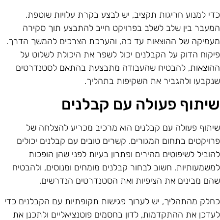
די למנוע חריגות תקציב, יש לבצע בקרת עלויות שוטפת.
מעבר בין שלב לשלב בפרויקט חייב להתבצע תוך סקירה
עמיקה של ההוצאות עד כה, והערכת הצרכים להמשך הדרך.
יקוח הדוק על הקבלנים יכול לשפר את היכולת לשלוט על
הוצאות, להבטיח שהעבודה מתבצעת בהתאם לסטנדרטים
נקבעו ולהגביר את השקיפות בתהליך.
יתוף פעולה עם קבלנים
יתוף פעולה עם קבלנים הוא מרכיב מכריע להצלחה של
רויקטים בתחום המגורים. קשרים טובים עם קבלנים יכולים
הוביל לשיפוטים מהירים ופתרון בעיות לפני שהן הופכות
משמעותיות. חשוב לבחור קבלנים מומחים ומנוסים, ולהבטיח
הם מבינים את הציפיות ואת הסטנדרטים הנדרשים.
חלק מהתהליך, יש לערוך פגישות תקופתיות עם הקבלנים כדי
עדכן את ההתקדמות, לדון בחסמים פוטנציאליים ולתכנן את