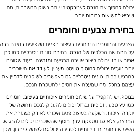
כולה להפוך את הנכס לאטרקטיבי יותר בשוק ההשכרות, מה
יביא לתשואות גבוהות יותר.
חירת צבעים וחומרים
צבעים והחומרים הנבחרים בעיצוב הפנים משפיעים במידה רבה
ל התחושה הכללית של הנכס. בחירת גוונים ניטרליים כמו לבן,
פור או בז' יכולה ליצור אווירה מרגיעה ומזמינה, בעוד שגוונים
ותר נועזים יכולים להוסיף טוויסט מעניין ולעודד את השוכרים
הרגיש בבית. גוונים ניטרליים גם מאפשרים לשוכרים לדמיין את
צמם בחלל, מה שמעלה את הסיכוי להשכרת הנכס.
נוסף, יש להקפיד על שילוב חומרים איכותיים בעיצוב. חומרים
מו עץ טבעי, זכוכית וברזל יכולים להעניק לנכס תחושה של
וקרה ואיכות. השקעה בעיצוב פנים איכותי לא רק משפרת את
מראה, אלא גם מספקת ערך מוסף שהשוכרים יכולים להרגיש.
שימוש בחומרים ידידותיים לסביבה יכול גם לשמש כיתרון, שכן