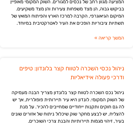
המציעה מגוון רחב של נכסים למגורים. השוק המקומי מאופיין
בביקוש גבוה, הן מצד משפחות צעירות והן מצד משקיעים.
המיקום הגיאוגרפי, הקרבה למרכז הארץ והפיתוח המואץ של
תשתיות ציבוריות הופכים את העיר לאטרקטיבית במיוחד.
המשך קריאה »
ניהול נכסי השכרה לטווח קצר בלונדון: טיפים
ודרכי פעולה אידיאליות
ניהול נכס השכרה לטווח קצר בלונדון מצריך הבנה מעמיקה
של השוק המקומי. לונדון היא עיר תיירותית פופולרית, אך יש
לה גם חוקים ותקנות ייחודיים שמחייבים להכיר. על מנת
להצליח, יש לבצע מחקר שוק שיכלול ניתוח של אזורים שונים
בעיר, זיהוי מגמות תיירותיות והבנת צרכי השוכרים.