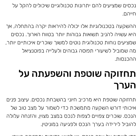
כסים שמציעים להם יתרונות טכנולוגיים שיכולים להקל על
ייהם.
השקעה בטכנולוגיות אלו יכולה להיראות יקרה בהתחלה, אך
יא עשויה להניב תשואות גבוהות יותר בטווח הארוך. נכסים
מציעים נוחות טכנולוגית נוטים למשוך שוכרים איכותיים יותר,
ה שמוביל לשיעורי תפוסה גבוהים ולעלייה בפוטנציאל
הכנסות.
חזוקה שוטפת והשפעתה על
ערך
חזוקה שוטפת היא מרכיב חיוני בהשבחת נכסים. עיצוב פנים
יכותי דורש השקעה מתמשכת כדי לשמור על מצב טוב של
נכס. שוכרים צפויים לצפות לנכס במצב מצוין, והזנחה עלולה
הוביל לירידה בערך הנכס ולפגיעה במוניטין.