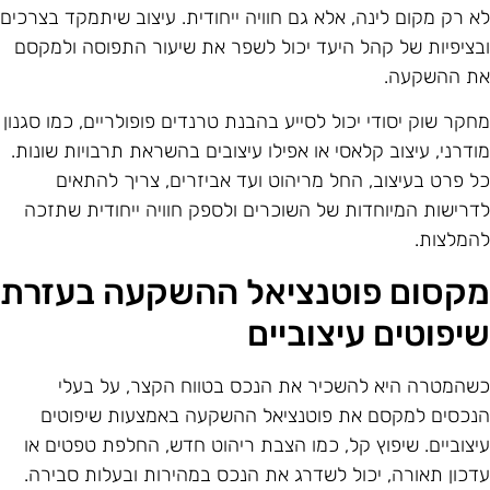
א רק מקום לינה, אלא גם חוויה ייחודית. עיצוב שיתמקד בצרכים
בציפיות של קהל היעד יכול לשפר את שיעור התפוסה ולמקסם
ת ההשקעה.
חקר שוק יסודי יכול לסייע בהבנת טרנדים פופולריים, כמו סגנון
ודרני, עיצוב קלאסי או אפילו עיצובים בהשראת תרבויות שונות.
ל פרט בעיצוב, החל מריהוט ועד אביזרים, צריך להתאים
דרישות המיוחדות של השוכרים ולספק חוויה ייחודית שתזכה
המלצות.
קסום פוטנציאל ההשקעה בעזרת
יפוטים עיצוביים
שהמטרה היא להשכיר את הנכס בטווח הקצר, על בעלי
נכסים למקסם את פוטנציאל ההשקעה באמצעות שיפוטים
יצוביים. שיפוץ קל, כמו הצבת ריהוט חדש, החלפת טפטים או
דכון תאורה, יכול לשדרג את הנכס במהירות ובעלות סבירה.