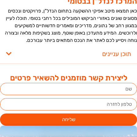
מרכז לנדל"ן בבטומי
אן תמצאו מיטב אפיקי ההשקעה בתחום הנדל"ן, פרויקטים ונכסים
סוגים שונים באזורי הביקוש המובילים בכל רחבי בטומי. תוכלו לעיין
מגוון רחב של נתונים, מדריכים ומאמרים חדשותיים למשקיעים
לרוכשים. המידע מתעדכן באופן שוטף, מוצג בשקיפות מלאה ובצורה
וחה ויסייע לכם לאתר את הנכס המתאים ביותר עבורכם.
תוכן עניינים
ליצירת קשר מוזמנים להשאיר פרטים
שליחה