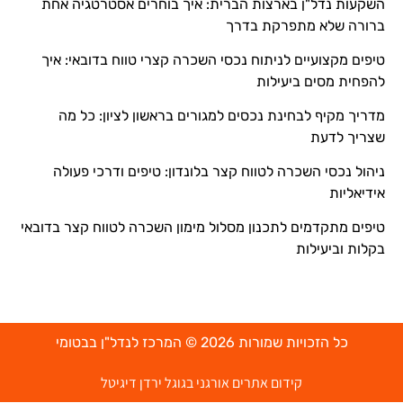
השקעות נדל"ן בארצות הברית: איך בוחרים אסטרטגיה אחת
ברורה שלא מתפרקת בדרך
טיפים מקצועיים לניתוח נכסי השכרה קצרי טווח בדובאי: איך
להפחית מסים ביעילות
מדריך מקיף לבחינת נכסים למגורים בראשון לציון: כל מה
שצריך לדעת
ניהול נכסי השכרה לטווח קצר בלונדון: טיפים ודרכי פעולה
אידיאליות
טיפים מתקדמים לתכנון מסלול מימון השכרה לטווח קצר בדובאי
בקלות וביעילות
כל הזכויות שמורות 2026 © המרכז לנדל"ן בבטומי
קידום אתרים אורגני בגוגל ירדן דיגיטל