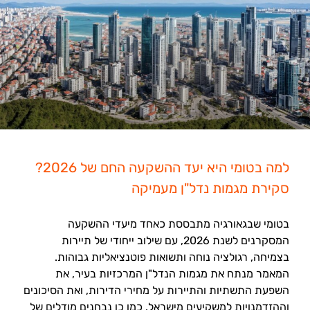
למה בטומי היא יעד ההשקעה החם של 2026?
סקירת מגמות נדל"ן מעמיקה
בטומי שבגאורגיה מתבססת כאחד מיעדי ההשקעה
המסקרנים לשנת 2026, עם שילוב ייחודי של תיירות
בצמיחה, רגולציה נוחה ותשואות פוטנציאליות גבוהות.
המאמר מנתח את מגמות הנדל"ן המרכזיות בעיר, את
השפעת התשתיות והתיירות על מחירי הדירות, ואת הסיכונים
וההזדמנויות למשקיעים מישראל. כמו כן נבחנים מודלים של