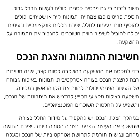
שוב לזכור כי גם פרטים קטנים יכולים לעשות הבדל גדול.
וספת פריטים כמו צמחייה, תמונות קיר או שטיחים יכולים
הוסיף חום ונעימות לחלל. יצירת חללים פונקציונליים ונעימים
כולה להוביל לשיפור חווית השוכרים ולהגביר את התמורה על
השקעה.
שיבות התמונות והצגת הנכס
די למקסם את ההשקעה בהשכרה לטווח קצר, ישנה חשיבות
בה להצגת הנכס בצורה אטרקטיבית. תמונות באיכות גבוהה
ל העיצוב הפנימי יכולות להוות את הקו הראשון במכירה.
שקעה בצילום מקצועי תסייע להדגיש את היתרונות של הנכס,
תשפיע על החלטות השוכרים הפוטנציאליים.
מהלך הצגת הנכס, יש להקפיד על סידור החלל בצורה
תשקף את העיצוב הפנימי בצורה הטובה ביותר. יצירת תחושת
רחב ונגישות תורמת לתחושת אטרקטיביות של הנכס ומעלה