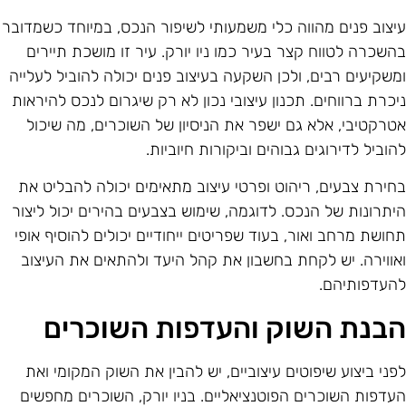
יצוב פנים מהווה כלי משמעותי לשיפור הנכס, במיוחד כשמדובר
השכרה לטווח קצר בעיר כמו ניו יורק. עיר זו מושכת תיירים
משקיעים רבים, ולכן השקעה בעיצוב פנים יכולה להוביל לעלייה
יכרת ברווחים. תכנון עיצובי נכון לא רק שיגרום לנכס להיראות
טרקטיבי, אלא גם ישפר את הניסיון של השוכרים, מה שיכול
הוביל לדירוגים גבוהים וביקורות חיוביות.
חירת צבעים, ריהוט ופרטי עיצוב מתאימים יכולה להבליט את
יתרונות של הנכס. לדוגמה, שימוש בצבעים בהירים יכול ליצור
חושת מרחב ואור, בעוד שפריטים ייחודיים יכולים להוסיף אופי
אווירה. יש לקחת בחשבון את קהל היעד ולהתאים את העיצוב
העדפותיהם.
בנת השוק והעדפות השוכרים
פני ביצוע שיפוטים עיצוביים, יש להבין את השוק המקומי ואת
עדפות השוכרים הפוטנציאליים. בניו יורק, השוכרים מחפשים