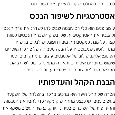
נכס, הם בהחלט ישקלו להאריך את השכרתם.
סטרטגיות לשיפור הנכס
יצוב פנים הוא כלי רב עוצמה שביכולתו לשדרג את ערך הנכס
להגביר את האטרקטיביות שלו בשוק השכרת הנכסים לטווח
צר. על מנת למקסם את מימון חיצוני, יש לנקוט בגישות
תודולוגיות שמבוססות על הבנה מעמיקה של צורכי השוכרים
פוטנציאליים. שילוב של אלמנטים עיצוביים מתקדמים, כמו
ימוש בחומרים איכותיים ותאורה מתאימה, יכול לשדרג את
מראה הכללי וליצור חוויה ייחודית עבור השוכרים.
בנת הקהל והעדפותיו
כרה של קהל היעד היא מרכיב מרכזי בהצלחה של השקעה
עיצוב פנים. יש לבצע מחקר שוק מקיף כדי להבין את המגמות
ההעדפות של השוכרים בעיר ניו יורק. כאשר העיצוב משקף את