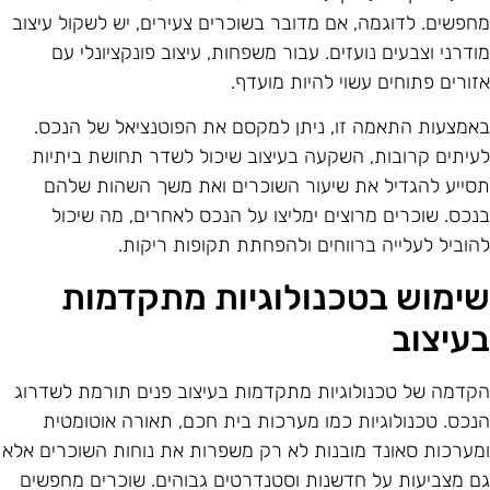
חפשים. לדוגמה, אם מדובר בשוכרים צעירים, יש לשקול עיצוב
ודרני וצבעים נועזים. עבור משפחות, עיצוב פונקציונלי עם
זורים פתוחים עשוי להיות מועדף.
אמצעות התאמה זו, ניתן למקסם את הפוטנציאל של הנכס.
עיתים קרובות, השקעה בעיצוב שיכול לשדר תחושת ביתיות
סייע להגדיל את שיעור השוכרים ואת משך השהות שלהם
נכס. שוכרים מרוצים ימליצו על הנכס לאחרים, מה שיכול
הוביל לעלייה ברווחים ולהפחתת תקופות ריקות.
ימוש בטכנולוגיות מתקדמות
עיצוב
קדמה של טכנולוגיות מתקדמות בעיצוב פנים תורמת לשדרוג
נכס. טכנולוגיות כמו מערכות בית חכם, תאורה אוטומטית
מערכות סאונד מובנות לא רק משפרות את נוחות השוכרים אלא
ם מצביעות על חדשנות וסטנדרטים גבוהים. שוכרים מחפשים