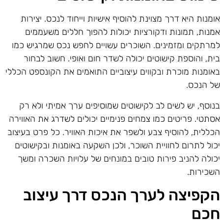
ומנות היא דרך מצוינת להוסיף אישיות וייחוד לנכס. יצירות
מנות, תמונות ודקורציות יכולות להפוך חללים משעממים
מרתקים ומזמינים. השוכרים עשויים לחפש נכס שמרגיש כמו
ית, והוספת קישוטים יכולה לשדר חום ואופי. חשוב לבחור
אומנות מוכרת ובקווים עיצוביים התואמים את הקונספט הכללי
ל הנכס.
נוסף, יש לשים לב לקישוטים שמוסיפים ערך אמיתי ולא רק
סתטי. פריטים כמו צמחים פנימיים יכולים לשדרג את האווירה
כללית, להוסיף צבע ולשפר את איכות האוויר. כל פרט בעיצוב
כול לתרום לחוויית השוכר, ולכן השקעה באומנות ובקישוטים
כולה להניב פירות טובים במונחים של עלויות השכרה ומשך
שכירות.
קפיצה לערך הנכס דרך עיצוב
כם