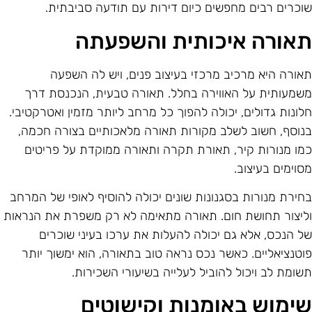
וכרים רבים מחפשים כיום דירות עם תודעה סביבתית.
אורה איכותית והשפעתה
אורה היא מרכיב מרכזי בעיצוב פנים, ויש לה השפעה
שמעותית על האווירה בחלל. תאורה טבעית, הנכנסת דרך
לונות גדולים, יכולה להפוך כל מרחב ליותר מזמין ואטרקטיבי.
נוסף, חשוב לשלב מקורות תאורה מלאכותיים בצורה חכמה,
מו מנורות קיר, תאורת תקרה ותאורה ממוקדת על פריטים
סוימים בעיצוב.
חירת מנורות בסגנונות שונים יכולה להוסיף לאופי של המרחב
ליצור תחושת חום. תאורה מתאימה לא רק משפרת את הנראות
ל הנכס, אלא גם יכולה להעלות את ערכו בעיני שוכרים
וטנציאליים. כאשר נכס נראה טוב בתאורה, הוא ימשוך יותר
שומת לב ויכול להוביל לעלייה בשיעורי השכירות.
ימוש באומנות וקישוטים