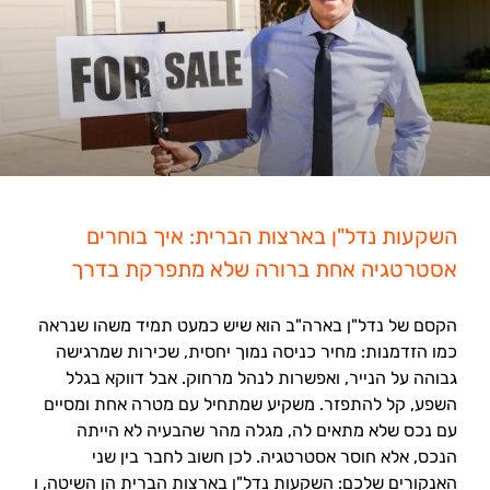
השקעות נדל"ן בארצות הברית: איך בוחרים
אסטרטגיה אחת ברורה שלא מתפרקת בדרך
הקסם של נדל"ן בארה"ב הוא שיש כמעט תמיד משהו שנראה
כמו הזדמנות: מחיר כניסה נמוך יחסית, שכירות שמרגישה
גבוהה על הנייר, ואפשרות לנהל מרחוק. אבל דווקא בגלל
השפע, קל להתפזר. משקיע שמתחיל עם מטרה אחת ומסיים
עם נכס שלא מתאים לה, מגלה מהר שהבעיה לא הייתה
הנכס, אלא חוסר אסטרטגיה. לכן חשוב לחבר בין שני
האנקורים שלכם: השקעות נדל"ן בארצות הברית הן השיטה, ו