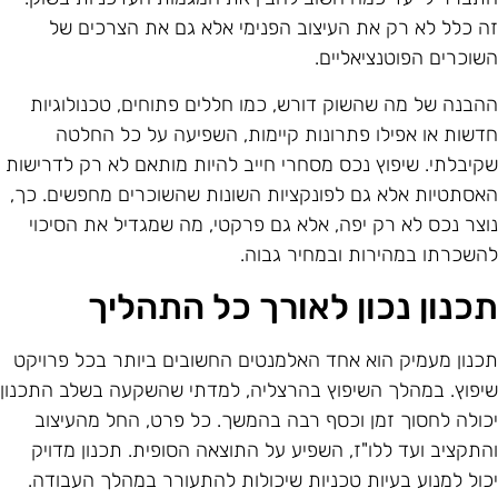
ה כלל לא רק את העיצוב הפנימי אלא גם את הצרכים של
שוכרים הפוטנציאליים.
הבנה של מה שהשוק דורש, כמו חללים פתוחים, טכנולוגיות
דשות או אפילו פתרונות קיימות, השפיעה על כל החלטה
קיבלתי. שיפוץ נכס מסחרי חייב להיות מותאם לא רק לדרישות
אסתטיות אלא גם לפונקציות השונות שהשוכרים מחפשים. כך,
וצר נכס לא רק יפה, אלא גם פרקטי, מה שמגדיל את הסיכוי
השכרתו במהירות ובמחיר גבוה.
כנון נכון לאורך כל התהליך
כנון מעמיק הוא אחד האלמנטים החשובים ביותר בכל פרויקט
יפוץ. במהלך השיפוץ בהרצליה, למדתי שהשקעה בשלב התכנון
כולה לחסוך זמן וכסף רבה בהמשך. כל פרט, החל מהעיצוב
התקציב ועד ללו"ז, השפיע על התוצאה הסופית. תכנון מדויק
כול למנוע בעיות טכניות שיכולות להתעורר במהלך העבודה.