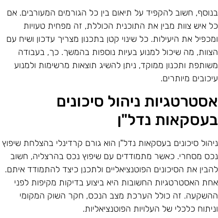
נוסף, חשוב להקפיד על תיאום בין כל הגורמים המעורבים. אם
ל איש צוות מבין את התוכנית הכוללת, זה מפחית טעויות
מכפיל את היעילות. כל שינוי קטן בתכנון מצריך עדכון ושיח עם
צוות, מה שיכול למנוע בעיות נוספות בהמשך. כך, בעבודה
שותפת ותכנון ממוקד, ניתן להשיג תוצאות מרשימות ולמנוע
יכובים מיותרים.
סטרטגיות ניהול סיכונים
עסקאות נדל"ן
יהול סיכונים בעסקאות נדל"ן הוא גורם קרדינלי בהצלחת שיפוץ
כס מסחרי. כאשר מתמודדים עם שיפוץ נכס בהרצליה, חשוב
הבין את הסיכונים הפוטנציאליים ולתכנן כיצד להתמודד איתם.
חת האסטרטגיות החשובות היא ביצוע בדיקות מקיפות לפני
השקעה. זה כולל הערכת מצב הנכס, חקר השוק המקומי
ניתוח כלכלי של העלויות הפוטנציאליות.