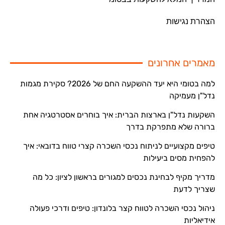
הצהרת נגישות
מאמרים אחרונים
למה בטומי היא יעד ההשקעה החם של 2026? סקירת מגמות
נדל"ן מעמיקה
השקעות נדל"ן בארצות הברית: איך בוחרים אסטרטגיה אחת
ברורה שלא מתפרקת בדרך
טיפים מקצועיים לניתוח נכסי השכרה קצרי טווח בדובאי: איך
להפחית מסים ביעילות
מדריך מקיף לבחינת נכסים למגורים בראשון לציון: כל מה
שצריך לדעת
ניהול נכסי השכרה לטווח קצר בלונדון: טיפים ודרכי פעולה
אידיאליות