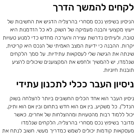
קחים להמשך הדרך
ניסיון בשיפוץ נכס מסחרי בהרצליה הדגיש את החשיבות של
יעוץ מקצועי והבנה מעמיקה של השוק. לא כל הזדמנות היא
ובה, ולעיתים נדרשת עצירה והערכה מחדש כדי למנוע טעויות
קרות. ההבנה כי ידיעת המצב האמיתי של הנכס היא קריטית,
ינתה את הגישה שלי לעסקאות עתידיות. על סמך הלקחים
נלמדו, יש להמשיך ולחפש את המקצוענים שיכולים להציע
ובנות חיוניות.
יסיון העבר ככלי לתכנון עתידי
יסיון העבר הוא אחד הכלים החשובים ביותר להצלחה בשוק
נדל"ן. כל משקיע, בין אם הוא חדש בתחום ובין אם הוא ותיק,
כול ללמוד רבות מהטעויות ומההצלחות של אחרים. כאשר
דובר בשיפוץ נכס מסחרי בהרצליה, הלקחים שנלמדו
עסקאות קודמות יכולים לשמש כמדריך מעשי. חשוב לנתח את