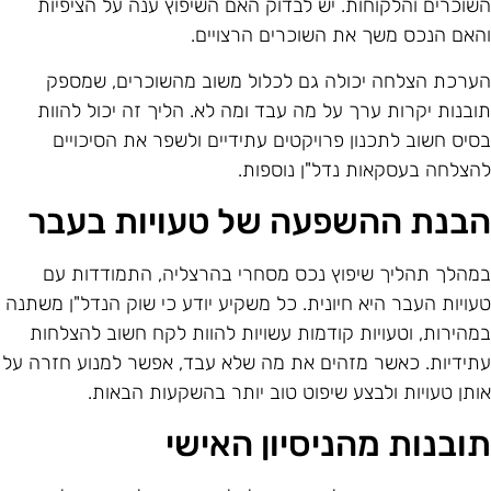
שוכרים והלקוחות. יש לבדוק האם השיפוץ ענה על הציפיות
האם הנכס משך את השוכרים הרצויים.
ערכת הצלחה יכולה גם לכלול משוב מהשוכרים, שמספק
ובנות יקרות ערך על מה עבד ומה לא. הליך זה יכול להוות
סיס חשוב לתכנון פרויקטים עתידיים ולשפר את הסיכויים
הצלחה בעסקאות נדל"ן נוספות.
בנת ההשפעה של טעויות בעבר
מהלך תהליך שיפוץ נכס מסחרי בהרצליה, התמודדות עם
עויות העבר היא חיונית. כל משקיע יודע כי שוק הנדל"ן משתנה
מהירות, וטעויות קודמות עשויות להוות לקח חשוב להצלחות
תידיות. כאשר מזהים את מה שלא עבד, אפשר למנוע חזרה על
ותן טעויות ולבצע שיפוט טוב יותר בהשקעות הבאות.
ובנות מהניסיון האישי