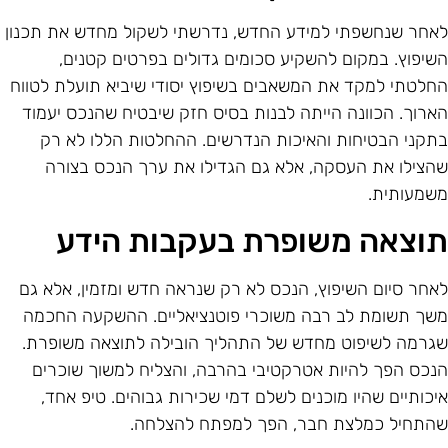
אחר שנחשפתי למידע החדש, נדרשתי לשקול מחדש את תכנון
שיפוץ. במקום להשקיע סכומים גדולים בפרטים קטנים,
חלטתי למקד את המשאבים בשיפוץ יסודי שיביא תועלת לטווח
ארוך. הכוונה הייתה לבנות בסיס חזק שיבטיח שהנכס יעמוד
תקני הבטיחות והאיכות הנדרשים. ההחלטות הללו לא רק
הצילו את העסקה, אלא גם הגדילו את ערך הנכס בצורה
שמעותית.
וצאה משופרת בעקבות הידע
אחר סיום השיפוץ, הנכס לא רק שנראה חדש ומזמין, אלא גם
שך תשומת לב רבה משוכרי פוטנציאליים. ההשקעה החכמה
גרמה לשיפוט מחדש של התהליך הובילה לתוצאה משופרת.
נכס הפך להיות אטרקטיבי בהרבה, והצליח למשוך שוכרים
יכותיים שהיו מוכנים לשלם דמי שכירות גבוהים. טיפ אחד,
התחיל כמלצת חבר, הפך למפתח להצלחה.