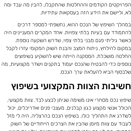
פרויקטים הקודמים וההחלטות שהתקבלו, להבין מה עבד ומה
א, וליישם את הידע הזה בעסקאות עתידיות.
מהלך השיפוץ של הנכס ההוא, נחשפתי למספר דרכים
התמודד עם בעיות בלתי צפויות. אחד המקרים המעניינים היה
אשר גיליתי פגם מבני בלתי צפוי, שדרש השקעה נוספת.
מקום להילחץ, ניתוח המצב והבנת השוק המקומי עזרו לקבל
חלטה מושכלת. המסקנה הייתה שיש להשקיע בשיפוצים
וספים כדי להבטיח שהנכס יעמוד בתקנים וישדר מקצועיות, מה
לבסוף הביא להעלאת ערך הנכס.
שיבות הצוות המקצועי בשיפוץ
יפוץ נכס מסחרי אינו משימה שניתן לבצע לבד. צוות מקצועי,
כולל אנשי מקצוע כגון קבלנים, מעצבי פנים ואדריכלים, יכול
שדרג את התהליך כולו. בשיפוץ הנכס בהרצליה, היה לי מזל
עבוד עם צוות מיומן שהבין את הצרכים הייחודיים של השוק