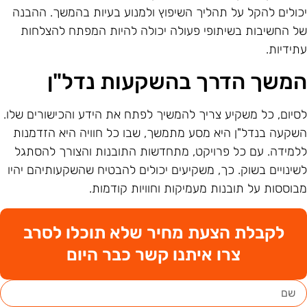
כולים להקל על תהליך השיפוץ ולמנוע בעיות בהמשך. ההבנה
ל החשיבות בשיתופי פעולה יכולה להיות המפתח להצלחות
תידיות.
משך הדרך בהשקעות נדל"ן
סיום, כל משקיע צריך להמשיך לפתח את הידע והכישורים שלו.
שקעה בנדל"ן היא מסע מתמשך, שבו כל חוויה היא הזדמנות
למידה. עם כל פרויקט, מתחדשות התובנות והצורך להסתגל
שינויים בשוק. כך, משקיעים יכולים להבטיח שהשקעותיהם יהיו
בוססות על תובנות מעמיקות וחוויות קודמות.
לקבלת הצעת מחיר שלא תוכלו לסרב
צרו איתנו קשר כבר היום