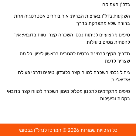
נדל"ן מעמיקה
השקעות נדל"ן בארצות הברית: איך בוחרים אסטרטגיה אחת
ברורה שלא מתפרקת בדרך
טיפים מקצועיים לניתוח נכסי השכרה קצרי טווח בדובאי: איך
להפחית מסים ביעילות
מדריך מקיף לבחינת נכסים למגורים בראשון לציון: כל מה
שצריך לדעת
ניהול נכסי השכרה לטווח קצר בלונדון: טיפים ודרכי פעולה
אידיאליות
טיפים מתקדמים לתכנון מסלול מימון השכרה לטווח קצר בדובאי
בקלות וביעילות
כל הזכויות שמורות 2026 © המרכז לנדל"ן בבטומי