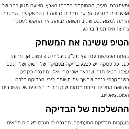
מאתגרת. העיר, הממוקמת במרכז הארץ, מציעה מגוון רחב של
פשרויות מגורים, אך גם תחרות גבוהה בין המשקיעים. המטרה
ייתה למצוא נכס שיניב תשואה גבוהה, אך החשש לעסקה
רועה היה תמיד ברקע.
טיפ ששינה את המשחק
אחת הפגישות עם יועץ נדל"ן, קיבלתי טיפ פשוט אך מהותי:
פני כל עסקה, יש לבצע בדיקה מעמיקה של השוק ושל הנכס
צמו. הטיפ הזה, שנראה אולי טריוויאלי, התגלה כקריטי
שנתקלתי בנכס שמשך את תשומת ליבי. הבדיקה כללה
שוואת מחירים, ניתוח מגמות שוק והבנת הצרכים של השוכרים
פוטנציאליים.
השלכות של הבדיקה
עקבות הבדיקה המעמיקה, התגלה כי הנכס לא היה מתאים