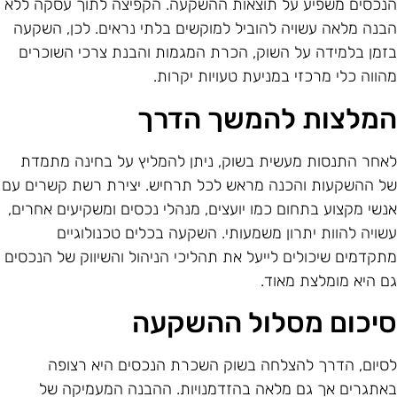
נכסים משפיע על תוצאות ההשקעה. הקפיצה לתוך עסקה ללא
בנה מלאה עשויה להוביל למוקשים בלתי נראים. לכן, השקעה
זמן בלמידה על השוק, הכרת המגמות והבנת צרכי השוכרים
הווה כלי מרכזי במניעת טעויות יקרות.
מלצות להמשך הדרך
אחר התנסות מעשית בשוק, ניתן להמליץ על בחינה מתמדת
ל ההשקעות והכנה מראש לכל תרחיש. יצירת רשת קשרים עם
נשי מקצוע בתחום כמו יועצים, מנהלי נכסים ומשקיעים אחרים,
שויה להוות יתרון משמעותי. השקעה בכלים טכנולוגיים
תקדמים שיכולים לייעל את תהליכי הניהול והשיווק של הנכסים
ם היא מומלצת מאוד.
יכום מסלול ההשקעה
סיום, הדרך להצלחה בשוק השכרת הנכסים היא רצופה
אתגרים אך גם מלאה בהזדמנויות. ההבנה המעמיקה של