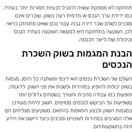
חזוקה לא מספקת עשויה להוביל לבעיות חמורות יותר בעתיד,
מו ירידת ערך הנכס או תדמית רעה בשוק. שוכרים אינם
וכנים לשלם שכר דירה גבוה עבור נכס שאינו מתוחזק כראוי.
כן, השקעה בתחזוקה היא למעשה השקעה בעתיד הנכס
ביכולת שלו לייצר הכנסה.
בנת המגמות בשוק השכרת
נכסים
עולם של השכרת נכסים הוא דינמי ומשתנה כל הזמן. מגמות
שוק יכולות להופיע במהירות ולשנות את פני השוק. לדוגמה,
ופעות כמו עבודה מהבית והצורך בשטחים גדולים יותר
שפיעות על הביקוש לנכסים מסוימים. חשוב להיות מעודכן
מגמות השוק ולבצע התאמות בהתאם. משקיעים מצליחים הם
לה המגיבים במהירות לשינויים ומבינים כיצד ליישם את הידע
זה בהשקעותיהם.