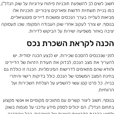
שוב לשים לב להשפעת תוכניות פיתוח עירוניות על שוק הנדל"ן,
מו בניית תשתיות חדשות ופארקים ציבוריים. תוכניות אלו
ביאות לעלייה בערך הנכסים ומושכות דיירים פוטנציאליים.
נוסף, יש צורך לעקוב אחרי שוק העבודה המקומי, שכן תעסוקה
ציבה באזור משפיעה ישירות על הביקוש לדירות.
כנה לקראת השכרת נכס
פני שנכנסים להסכם שכירות, יש לבצע הכנה יסודית. יש
העריך את מצב הנכס, לבדוק את תעודת הזהות של הדיירים
לוודא שהם מתאימים לדרישות המינימליות. הכנה זו כוללת גם
חינת המצב המשפטי של הנכס, כולל בדיקות רישוי והיתרי
נייה. כל פרט קטן עשוי להשפיע על הצלחת השכירות ועל
רווחיות.
נוסף, חשוב ליצור קשרים עם מתווכים מקומיים או אנשי מקצוע
תחום הנדל"ן. הם יכולים לספק מידע עדכני על מגמות בשוק