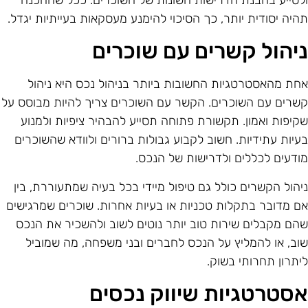
לסייע בהבנת הדרישות השונות של השוכרים. ככל שההכנה
היה יסודית יותר, כך הסיכוי להימנע מעסקאות בעייתיות יגדל.
יהול קשרים עם שוכרים
חת מהאסטרטגיות החשובות ביותר בניהול נכס היא ניהול
שרים עם השוכרים. הקשר עם השוכרים צריך להיות מבוסס על
קיפות ואמון. תקשורת פתוחה תסייע להבהיר ציפיות ולמנוע
עיות עתידיות. חשוב לקבוע גבולות ברורים ולוודא שהשוכרים
ודעים לכללים ולדרישות של הנכס.
יהול הקשרים כולל גם טיפול מיידי בכל בעיה שמתעוררת, בין
ם מדובר בתקלות טכניות או בעיות אחרות. שוכרים שמרגישים
הם מקבלים שירות טוב יותר נוטים לשוב ולהשכיר את הנכס
וב, או להמליץ על הנכס לחברים ובני משפחה, מה שמוביל
יתרון תחרותי בשוק.
סטרטגיות שיווק נכסים