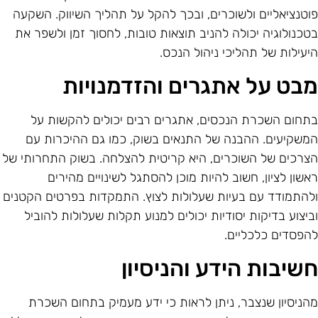
וטנציאליים ולשוכרים, ובכך להקל על תהליך השיווק. השקעה
טכנולוגיה יכולה להניב תוצאות טובות, לחסוך זמן ולשפר את
יעילות של תהליכי ניהול הנכס.
בט על אתגרים והזדמנויות
תחום השכרת הנכסים, אתגרים רבים יכולים להקשות על
משקיעים. ההבנה של התנאים בשוק, כמו גם ההיכרות עם
צרכים של השוכרים, היא קריטית להצלחה. בשוק התחרותי של
אשון לציון, חשוב להיות מוכן להסתגל לשינויים מהירים
להתמודד עם בעיות שעלולות לצוץ. התמקדות בפרטים הקטנים
ביצוע בדיקות יסודיות יכולים למנוע תקלות שעלולות להוביל
הפסדים כלכליים.
שיבות הידע והניסיון
הניסיון שנצבר, ניתן לראות כי ידע מעמיק בתחום השכרת