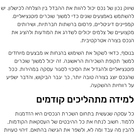
יווק נכון של נכס יכול להוות את ההבדל בין הצלחה לכישלון. יש
השתמש באמצעים שונים כדי למשוך שוכרים פוטנציאליים.
מפיינים דיגיטליים, פרסום ברשתות חברתיות, ושירותים
קצועיים של צלמים יכולים לשדרג את המודעות ולהציג את
נכס בצורה אטרקטיבית.
נוסף, כדאי לשקול את השימוש בהנחות או מבצעים מיוחדים
משך תקופת השכירות הראשונה. זה יכול למשוך שוכרים
וטנציאליים ולהגדיל את הסיכוי לסגור עסקה במהירות. ככל
הנכס יוצג בצורה טובה יותר, כך יגבר הביקוש, והדבר ישפיע
ל רווחיות ההשקעה.
מידה מתהליכים קודמים
ל עסקה שנעשית בתחום השכרת הנכסים היא הזדמנות
למוד. חשוב לנתח את כל ההיבטים של העסקאות הקודמות,
הבין מה עבד ומה לא, ולשפר את הגישה בהתאם. זיהוי טעויות