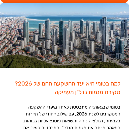
למה בטומי היא יעד ההשקעה החם של 2026?
סקירת מגמות נדל"ן מעמיקה
בטומי שבגאורגיה מתבססת כאחד מיעדי ההשקעה
המסקרנים לשנת 2026, עם שילוב ייחודי של תיירות
בצמיחה, רגולציה נוחה ותשואות פוטנציאליות גבוהות.
המאמר מנתח את מגמות הנדל"ן המרכזיות בעיר, את