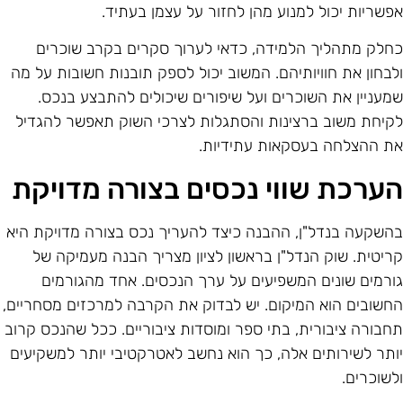
פשריות יכול למנוע מהן לחזור על עצמן בעתיד.
חלק מתהליך הלמידה, כדאי לערוך סקרים בקרב שוכרים
לבחון את חוויותיהם. המשוב יכול לספק תובנות חשובות על מה
מעניין את השוכרים ועל שיפורים שיכולים להתבצע בנכס.
קיחת משוב ברצינות והסתגלות לצרכי השוק תאפשר להגדיל
ת ההצלחה בעסקאות עתידיות.
ערכת שווי נכסים בצורה מדויקת
השקעה בנדל"ן, ההבנה כיצד להעריך נכס בצורה מדויקת היא
ריטית. שוק הנדל"ן בראשון לציון מצריך הבנה מעמיקה של
ורמים שונים המשפיעים על ערך הנכסים. אחד מהגורמים
חשובים הוא המיקום. יש לבדוק את הקרבה למרכזים מסחריים,
חבורה ציבורית, בתי ספר ומוסדות ציבוריים. ככל שהנכס קרוב
ותר לשירותים אלה, כך הוא נחשב לאטרקטיבי יותר למשקיעים
לשוכרים.