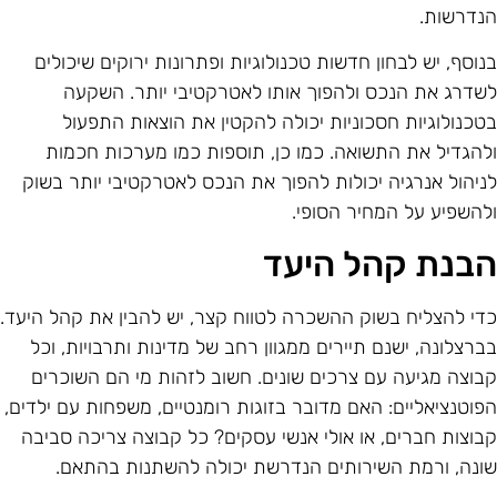
נדרשות.
נוסף, יש לבחון חדשות טכנולוגיות ופתרונות ירוקים שיכולים
שדרג את הנכס ולהפוך אותו לאטרקטיבי יותר. השקעה
טכנולוגיות חסכוניות יכולה להקטין את הוצאות התפעול
להגדיל את התשואה. כמו כן, תוספות כמו מערכות חכמות
ניהול אנרגיה יכולות להפוך את הנכס לאטרקטיבי יותר בשוק
להשפיע על המחיר הסופי.
בנת קהל היעד
די להצליח בשוק ההשכרה לטווח קצר, יש להבין את קהל היעד.
ברצלונה, ישנם תיירים ממגוון רחב של מדינות ותרבויות, וכל
בוצה מגיעה עם צרכים שונים. חשוב לזהות מי הם השוכרים
פוטנציאליים: האם מדובר בזוגות רומנטיים, משפחות עם ילדים,
בוצות חברים, או אולי אנשי עסקים? כל קבוצה צריכה סביבה
ונה, ורמת השירותים הנדרשת יכולה להשתנות בהתאם.