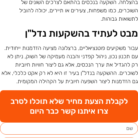
הצלחה. השקעה בנכסים בהתאם לצרכים השונים של
שוכרים, כמו משפחות, צעירים או תיירים, יכולה להוביל
תשואות גבוהות.
בט לעתיד בהשקעות נדל"ן
בור משקיעים פוטנציאליים, ברצלונה מציעה הזדמנות ייחודית.
ם תכנון נכון, ניהול קפדני והבנה מעמיקה של השוק, ניתן לא
ק להגדיל את ערך הנכסים, אלא גם ליצור חוויות חיוביות
שוכרים. ההשקעה בנדל"ן בעיר זו היא לא רק אקט כלכלי, אלא
ם הזדמנות ליצור השפעה חיובית על הקהילה המקומית.
לקבלת הצעת מחיר שלא תוכלו לסרב
צרו איתנו קשר כבר היום