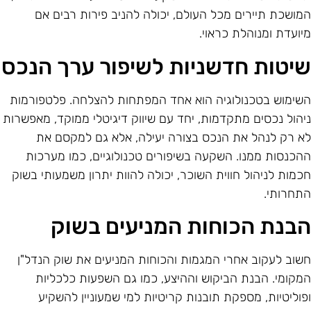
מושכת תיירים מכל העולם, יכולה להניב פירות רבים אם
יועדת ומנוהלת כראוי.
יטות חדשניות לשיפור ערך הנכס
שימוש בטכנולוגיה הוא אחד המפתחות להצלחה. פלטפורמות
יהול נכסים מתקדמות, יחד עם שיווק דיגיטלי ממוקד, מאפשרות
א רק לנהל את הנכס בצורה יעילה, אלא גם למקסם את
הכנסות ממנו. השקעה בשיפורים טכנולוגיים, כמו מערכות
כמות לניהול חווית השוכר, יכולה להוות יתרון משמעותי בשוק
תחרותי.
בנת הכוחות המניעים בשוק
שוב לעקוב אחרי המגמות והכוחות המניעים את שוק הנדל"ן
מקומי. הבנת הביקוש וההיצע, כמו גם השפעות כלכליות
פוליטיות, מספקת תובנות קריטיות למי שמעוניין להשקיע