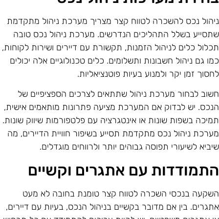
יהול נכס להשכרה לטווח קצר מצריך מערכת ניהול מתקדמת
תסייע בשלל התהליכים הנדרשים. מערכת ניהול נכס טובה
כלול כלים לניהול הזמנות, תקשורת עם דיירים ושירות לקוחות,
מו גם ניהול חשבונות ותשלומים. כלים טכנולוגיים אלה יכולים
חסוך זמן יקר ולמנוע בעיות פוטנציאליות.
שוב לבחור מערכת ניהול שתתאים לצרכים הספציפיים של
נכס. יש לבדוק אם המערכת מציעה פתרונות מותאמים אישית,
מיכה בשפות שונות או אינטגרציה עם פלטפורמות שיווק שונות.
ערכת ניהול נכס מתקדמת תסייע בשיפור חוויית הדיירים, מה
יביא לשיעורי תפוסה גבוהים יותר ולרווחים מוגדלים.
תמודדות עם אתגרים וקשיים
שקעה בנכסי השכרה לטווח קצר טומנת בחובה לא מעט
תגרים. בין אם מדובר בקשיים בניהול הנכס, בעיות עם דיירים,