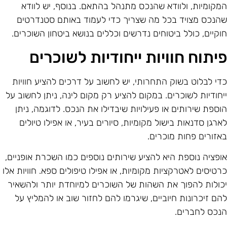
מקומיות, ולוודא שהנכס מתנהל בהתאם. בנוסף, יש לוודא
הנכס מצויד בכל מה שצריך כדי לעמוד באותם סטנדרטים
וקיים, כולל ביטוחים נדרשים וכללים בנושא ביטחון השוכרים.
יתוח חוויות ייחודיות לשוכרים
די לבלוט בשוק התחרותי, יש לחשוב על דרכים להציע חוויות
יחודיות לשוכרים. במקום להציע רק מקום לינה, ניתן לחשוב על
וספת שירותים או פעילויות שיבדילו את הנכס. לדוגמה, ניתן
ארגן סדנאות בישול מקומיות, סיורים בעיר, או אפילו טיולים
אזורים פחות מוכרים.
ופציה נוספת היא להציע שירותים נוספים כמו השכרת אופניים,
רטיסים לאטרקציות מקומיות, או אפילו טיפולים ספא. חוויות אלו
כולות להפוך את השהות של השוכרים למיוחדת יותר ולהשאיר
הם זיכרונות חיוביים, שיגרמו להם לחזור שוב או להמליץ על
נכס לחברים.