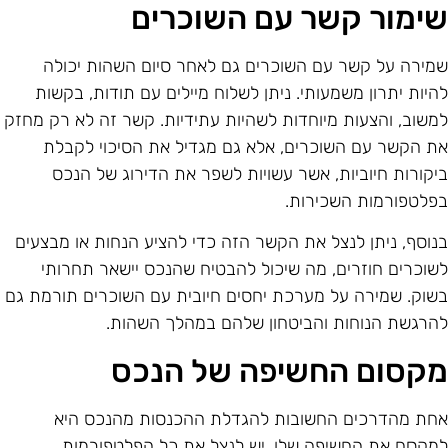
ימור קשר עם השוכרים
מירה על קשר עם השוכרים גם לאחר סיום השהות יכולה
היות יתרון משמעותי. ניתן לשלוח מיילים עם תודות, בקשות
משוב, והצעות מיוחדות לשהיות עתידיות. קשר זה לא רק מחזק
ת הקשר עם השוכרים, אלא גם מגדיל את הסיכוי לקבלת
יקורות חיוביות, אשר עשויות לשפר את הדירוג של הנכס
פלטפורמות השכירות.
נוסף, ניתן לנצל את הקשר הזה כדי להציע הנחות או מבצעים
שוכרים חוזרים, מה שיכול להבטיח שהנכס יישאר תחרותי
שוק. שמירה על מערכת יחסים חיובית עם השוכרים תורמת גם
הרגשת הנוחות והביטחון שלהם במהלך השהות.
קסום החשיפה של הנכס
חת מהדרכים החשובות להגדלת ההכנסות מהנכס היא
מקסם את החשיפה שלו. יש לנצל את כל הפלטפורמות