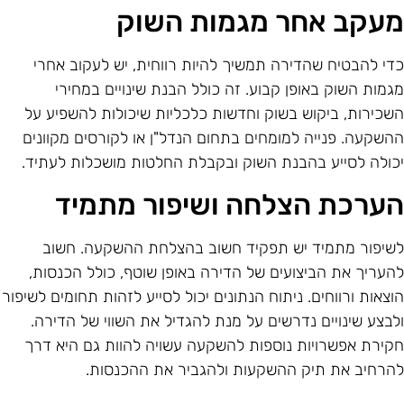
עקב אחר מגמות השוק
די להבטיח שהדירה תמשיך להיות רווחית, יש לעקוב אחרי
גמות השוק באופן קבוע. זה כולל הבנת שינויים במחירי
שכירות, ביקוש בשוק וחדשות כלכליות שיכולות להשפיע על
השקעה. פנייה למומחים בתחום הנדל"ן או לקורסים מקוונים
כולה לסייע בהבנת השוק ובקבלת החלטות מושכלות לעתיד.
ערכת הצלחה ושיפור מתמיד
שיפור מתמיד יש תפקיד חשוב בהצלחת ההשקעה. חשוב
העריך את הביצועים של הדירה באופן שוטף, כולל הכנסות,
וצאות ורווחים. ניתוח הנתונים יכול לסייע לזהות תחומים לשיפור
לבצע שינויים נדרשים על מנת להגדיל את השווי של הדירה.
קירת אפשרויות נוספות להשקעה עשויה להוות גם היא דרך
הרחיב את תיק ההשקעות ולהגביר את ההכנסות.