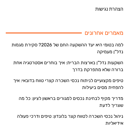
הצהרת נגישות
מאמרים אחרונים
למה בטומי היא יעד ההשקעה החם של 2026? סקירת מגמות
נדל"ן מעמיקה
השקעות נדל"ן בארצות הברית: איך בוחרים אסטרטגיה אחת
ברורה שלא מתפרקת בדרך
טיפים מקצועיים לניתוח נכסי השכרה קצרי טווח בדובאי: איך
להפחית מסים ביעילות
מדריך מקיף לבחינת נכסים למגורים בראשון לציון: כל מה
שצריך לדעת
ניהול נכסי השכרה לטווח קצר בלונדון: טיפים ודרכי פעולה
אידיאליות