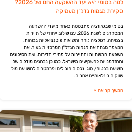
למה בטומי היא יעד ההשקעה החם של 2026?
סקירת מגמות נדל"ן מעמיקה
בטומי שבגאורגיה מתבססת כאחד מיעדי ההשקעה
המסקרנים לשנת 2026, עם שילוב ייחודי של תיירות
בצמיחה, רגולציה נוחה ותשואות פוטנציאליות גבוהות.
המאמר מנתח את מגמות הנדל"ן המרכזיות בעיר, את
השפעת התשתיות והתיירות על מחירי הדירות, ואת הסיכונים
וההזדמנויות למשקיעים מישראל. כמו כן נבחנים מודלים של
תשואה בבטומי, סוגי נכסים מובילים ופרמטרים להשוואה מול
שווקים בינלאומיים אחרים.
המשך קריאה »