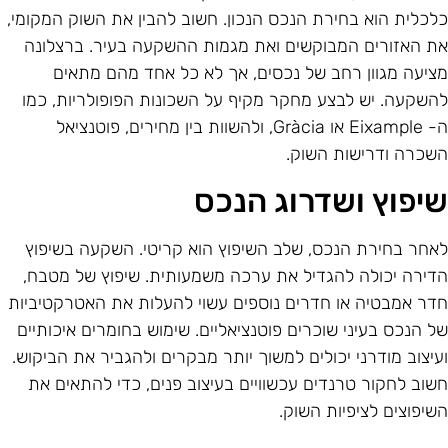
לכלית הוא בחירת הנכס הנכון. חשוב להבין את השוק המקומי,
ת האזורים המבוקשים ואת מגמות ההשקעה בעיר. ברצלונה
ציעה מגוון רחב של נכסים, אך לא כל אחד מהם מתאים
השקעה. יש לבצע מחקר מקיף על השכונות הפופולריות, כמו
ה- Eixample או Gràcia, ולהשוות בין מחירים, פוטנציאל
שכרה ודרישות השוק.
יפוץ ושדרוג הנכס
אחר בחירת הנכס, שלב השיפוץ הוא קריטי. השקעה בשיפוץ
דירה יכולה להגדיל את ערכה משמעותית. שיפוץ של מטבח,
דר אמבטיה או חדרים נוספים עשוי להעלות את האטרקטיביות
ל הנכס בעיני שוכרים פוטנציאליים. שימוש בחומרים איכותיים
עיצוב מודרני יכולים למשוך יותר מבקרים ולהגביר את הביקוש.
שוב לחקור טרנדים עכשוויים בעיצוב פנים, כדי להתאים את
שיפוצים לציפיות השוק.