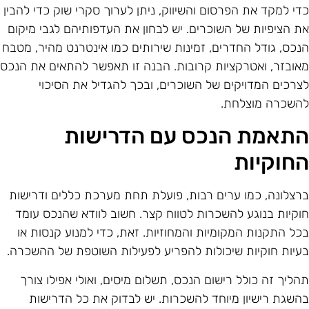
די למקד את הפרסום והשיווק, ניתן לערוך סקרי שוק כדי להבין
ת הציפיות של השוכרים. יש לבחון את העדפותיהם לגבי מיקום
נכס, גודל החדרים, זמינות שירותים כמו אינטרנט מהיר, מטבח
אובזר, ואטרקציות קרובות. הבנה זו תאפשר להתאים את הנכס
צרכים המדויקים של השוכרים, ובכך להגדיל את הסיכוי
השכרה מוצלחת.
תאמת הנכס עם הדרישות
חוקיות
רצלונה, כמו ערים רבות, פועלת תחת מערכת כללים ודרישות
וקיות בנוגע להשכרות לטווח קצר. חשוב לוודא שהנכס עומד
כל התקנות המקומיות והמחוזיות. זאת, כדי למנוע קנסות או
עיות חוקיות שיכולות להפריע לפעילות השוטפת של ההשכרה.
הליך זה כולל רישום הנכס, תשלום מיסים, ואולי אפילו צורך
השגת רישיון מיוחד להשכרות. יש לבדוק את כל הדרישות