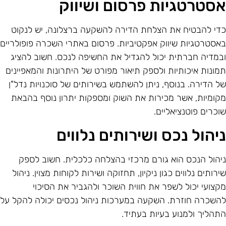
סטרטגיות פרסום ושיווק
די להבטיח את הצלחת הדירה להשקעה ברצלונה, יש לנקוט
אסטרטגיות שיווק אפקטיביות. פרסום באתרי השכרה פופולריים
במדיה חברתית יכול להגדיל את החשיפה לנכס. חשוב להציג
מונות איכותיות ולספק תיאור מפורט של היתרונות והמאפיינים
ל הדירה. בנוסף, ניתן להשתמש בשירותים של סוכנויות נדל"ן
קומיות, אשר מכירות את השוק ומספקות יתרון נוסף בהבאת
וכרים פוטנציאליים.
יהול נכס ושירותים נלווים
יהול הנכס הוא גורם מרכזי בהצלחה כלכלית. חשוב לספק
ירותים נלווים כגון ניקיון, תחזוקה ושירות לקוחות מצוין. ניהול
קצועי יכול לשפר את חווית השוכר ולהגביר את הסיכוי
השכרה חוזרת. השקעה במערכות ניהול נכסים יכולה להקל על
תהליך ולמנוע בעיות בעתיד.