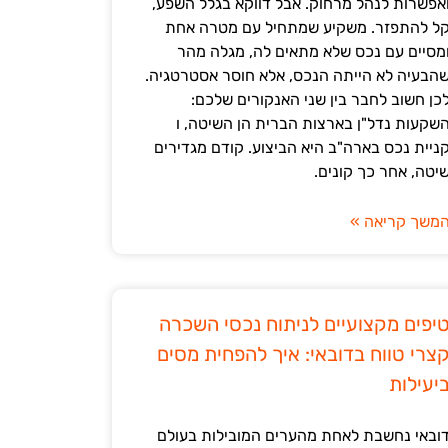
אפשרות לנהל מרחוק. אבל דווקא בגלל השפע,
ל להתפזר. משקיע שמתחיל עם מטרה אחת
מסיים עם נכס שלא מתאים לה, מגלה מהר
הבעיה לא הייתה הנכס, אלא חוסר אסטרטגיה.
כן חשוב לחבר בין שני האנקורים שלכם:
שקעות נדל"ן בארצות הברית הן השיטה, ו
ניית נכס בארה"ב היא הביצוע. קודם מגדירים
יטה, אחר כך קונים.
משך קריאה »
יפים מקצועיים לניתוח נכסי השכרה
צרי טווח בדובאי: איך להפחית מסים
יעילות
ובאי נחשבת לאחת מהערים המובילות בעולם