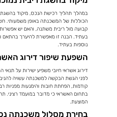
מיקוד בהשגת ריבית נמוכ
במהלך תהליך רכישת הנכס, מיקוד בהשגת רי
הכוללות של המשכנתה באופן משמעותי. חשוב
קבועה מול ריבית משתנה, והאם יש אפשרות
בעתיד. הבנה זו מאפשרת להיערך בהתאם ולמ
נוספות בעתיד.
השפעת שיפור דירוג האשר
דירוג אשראי חיובי משפיע ישירות על תנאי
לפני הגשת הבקשה למשכנתה עשויה להניב תו
קודמות, הפחתת חובות והימנעות מפניות רב
בתחום האשראי כי מדובר במועמד רציני. תהל
המוצעת.
בחירת מסלול משכנתה נכו