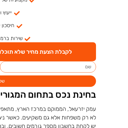
ייעוץ ו
חיסכון 
שירות ברמה
לקבלת הצעת מחיר שלא תוכלו ל
של
בחינת נכס בתחום המגורי
עמק יזרעאל, הממוקם במרכז הארץ, מתאפיין
לא רק משפחות אלא גם משקיעים. כאשר ניג
יש לקחת בחשבון מספר גורמים חשובים, וב