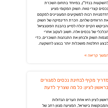
השקעות בנדל"ן, במיוחד בתחום השכרת
כסים קצרי טווח. השוק המקומי מציע
זדמנויות רבות למשקיעים המעוניינים למקסם
ת הרווחים שלהם. הכרת הדינמיקה של השוק
הביקוש הקיים יכולה לסייע בהבנת הפוטנציאל
כלכלי של נכסים אלה. חשוב לעקוב אחרי
גמות השוק ולבחון את התנהגות השוכרים, כדי
בצע החלטות מושכלות יותר בנוגע להשקעה.
משך קריאה »
דריך מקיף לבחינת נכסים למגורים
ראשון לציון: כל מה שצריך לדעת
אשון לציון היא אחת הערים הגדולות
המבוקשות בישראל, המציעה מגוון רחב של