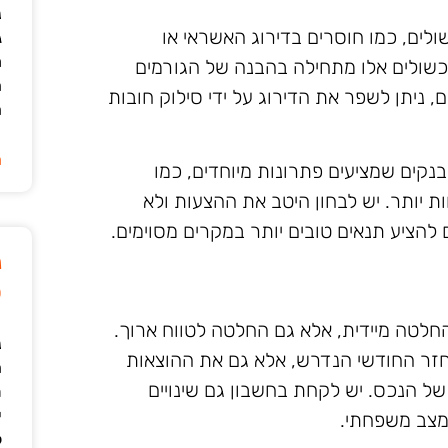
נ
ים, כמו חוסרים בדירוג האשראי או
ג
מ
כשולים אלו מתחילה בהבנה של הגורמים
ה
, ניתן לשפר את הדירוג על ידי סילוק חובות
ה
ה
בנקים שמציעים פתרונות מיוחדים, כמו
ת יותר. יש לבחון היטב את ההצעות ולא
 להציע תנאים טובים יותר במקרים מסוימים.
נ
ט
חלטה מיידית, אלא גם החלטה לטווח ארוך.
נ
החזר החודשי הנדרש, אלא גם את ההוצאות
ה
ל הנכס. יש לקחת בחשבון גם שינויים
ת
י
במצב משפחתי.
ל