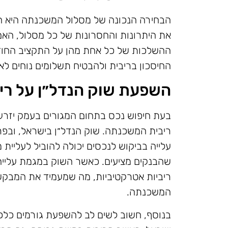
הבחירה הנכונה של מסלול המשכנתה היא ח
את היתרונות והחסרונות של כל מסלול, האם
ההשלכות של כל אחת מהן על התקציב החודש
החיסכון בריבית ולהבטיח תשלומים נוחים לאו
השפעת שוק הנדל״ן על ר
בעת חיפוש נכס בתחום המגורים בעמק יזרע
ריבית המשכנתה. שוק הנדל״ן בישראל, ובפרט
עלייה בביקוש לנכסים יכולה להוביל לעליית 
שהבנקים מציעים. כאשר השוק במגמת עלייה,
ריביות אטרקטיביות, מה שמעמיד את המבקש
המשכנתה.
בנוסף, חשוב לשים לב להשפעת גורמים כלכלי