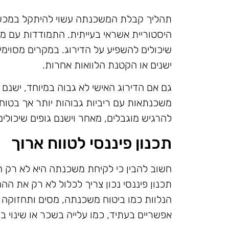
תהליך קבלת המשכנתה עשוי להיתקל במכשול
היסטוריית אשראי בעייתית. התמודדות עם מ
שיכולים להשפיע על הדירוג. במקרים מסוימים
ישנים או הקטנת הלוואות אחרות.
גם אם הדירוג האישי לא גבוה במיוחד, ישנם 
משכנתאות עם ריביות גבוהות יותר אך בטוחו
להרגיש מוגבלים, מאחר וישנם גופים שיכולים
תכנון פיננסי לטווח ארוך
חשוב להבין כי לקיחת משכנתה היא לא רק ה
תכנון פיננסי נכון צריך לכלול לא רק את ה
הנלוות כמו ביטוח משכנתה, מסים ותחזוקה ש
אפשריים בעתיד, כמו עלייה בשכר או שינוי 