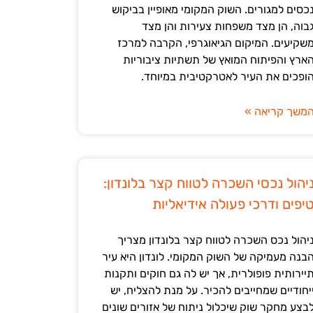
כסים למגורים. השוק המקומי מאופיין בביקוש
בוה, הן מצד משפחות צעירות והן מצד
שקיעים. המיקום הגיאוגרפי, הקרבה למרכז
ארץ והפיתוח המואץ של תשתיות ציבוריות
ופכים את העיר לאטרקטיבית במיוחד.
משך קריאה »
יהול נכסי השכרה לטווח קצר בלונדון:
יפים ודרכי פעולה אידיאליות
יהול נכס השכרה לטווח קצר בלונדון מצריך
בנה מעמיקה של השוק המקומי. לונדון היא עיר
יירותית פופולרית, אך יש לה גם חוקים ותקנות
יחודיים שמחייבים להכיר. על מנת להצליח, יש
בצע מחקר שוק שיכלול ניתוח של אזורים שונים