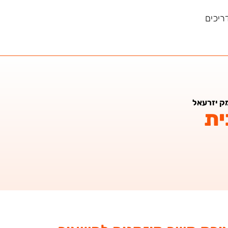
ריכים
ק יזרעאל
ית