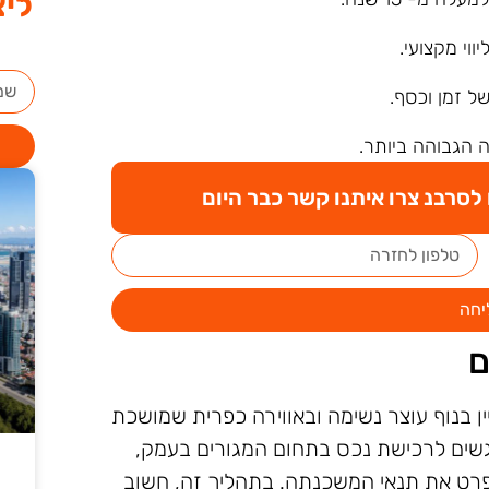
ליצ
ליווי מקצועי.
של זמן וכסף.
 הגבוהה ביותר.
סרבנ צרו איתנו קשר כבר היום
יחה
ם
 בנוף עוצר נשימה ובאווירה כפרית שמושכת
שים לרכישת נכס בתחום המגורים בעמק,
פרט את תנאי המשכנתה. בתהליך זה, חשוב