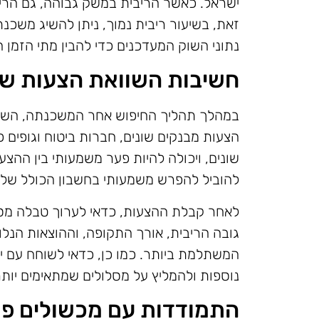
ישראל. כאשר הריבית במשק גבוהה, גם הרי
זאת, בשיעור ריבית נמוך, ניתן להשיג משכנת
נתוני השוק המעדכנים כדי להבין מתי הזמן 
חשיבות השוואת הצעות שו
במהלך תהליך החיפוש אחר המשכנתה, השוואת
הצעות מבנקים שונים, חברות ביטוח וגופים פי
שונים, ויכולה להיות פער משמעותי בין ההצע
להוביל להפרש משמעותי בחשבון הכולל של 
לאחר קבלת ההצעות, כדאי לערוך טבלה מסו
גובה הריבית, אורך התקופה, וההוצאות הנלו
המשתלמת ביותר. כמו כן, כדאי לשוחח עם י
נוספות ולהמליץ על מסלולים שמתאימים יותר
התמודדות עם מכשולים פו