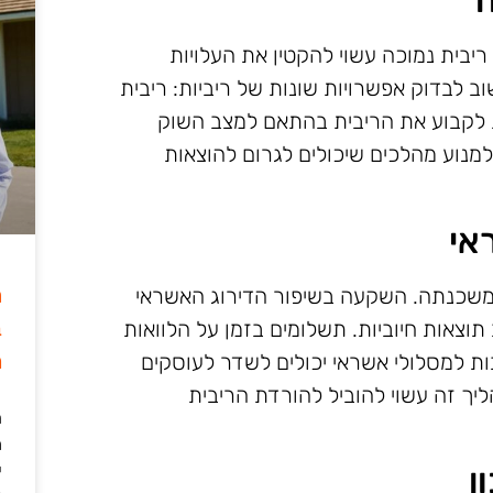
ה
בית נמוכה עשוי להקטין את העלויות
 לבדוק אפשרויות שונות של ריביות: ריבית
 לקבוע את הריבית בהתאם למצב השוק
נוע מהלכים שיכולים לגרום להוצאות
אי
ה
 המשכנתה. השקעה בשיפור הדירוג האשראי
ב
צאות חיוביות. תשלומים בזמן על הלוואות
מ
ות למסלולי אשראי יכולים לשדר לעוסקים
יך זה עשוי להוביל להורדת הריבית
ה
מ
ן
י