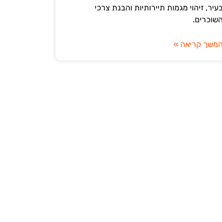
עיר, זיהוי מגמות תיירותיות והבנת צרכי
שוכרים.
משך קריאה »