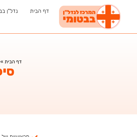
דף הבית
נדל"ן בב
דף הבית
»
סיפ
מקצועיות של למעל