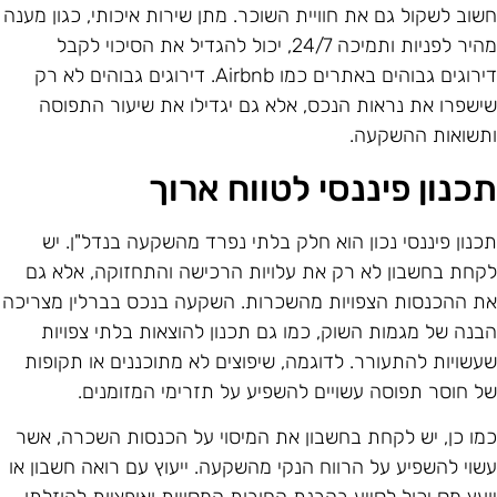
שוב לשקול גם את חוויית השוכר. מתן שירות איכותי, כגון מענה
מהיר לפניות ותמיכה 24/7, יכול להגדיל את הסיכוי לקבל
דירוגים גבוהים באתרים כמו Airbnb. דירוגים גבוהים לא רק
ישפרו את נראות הנכס, אלא גם יגדילו את שיעור התפוסה
תשואות ההשקעה.
כנון פיננסי לטווח ארוך
כנון פיננסי נכון הוא חלק בלתי נפרד מהשקעה בנדל"ן. יש
קחת בחשבון לא רק את עלויות הרכישה והתחזוקה, אלא גם
ת ההכנסות הצפויות מהשכרות. השקעה בנכס בברלין מצריכה
בנה של מגמות השוק, כמו גם תכנון להוצאות בלתי צפויות
עשויות להתעורר. לדוגמה, שיפוצים לא מתוכננים או תקופות
ל חוסר תפוסה עשויים להשפיע על תזרימי המזומנים.
מו כן, יש לקחת בחשבון את המיסוי על הכנסות השכרה, אשר
שוי להשפיע על הרווח הנקי מהשקעה. ייעוץ עם רואה חשבון או