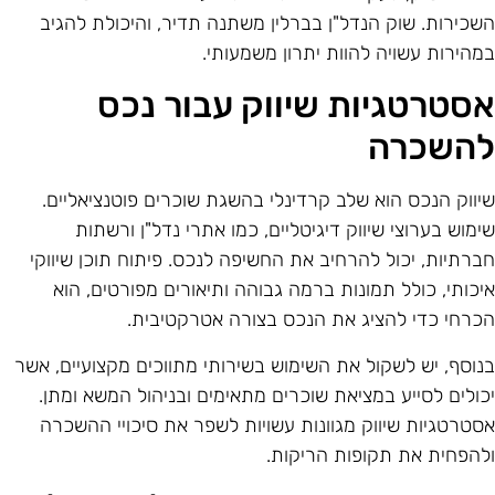
שכירות. שוק הנדל"ן בברלין משתנה תדיר, והיכולת להגיב
מהירות עשויה להוות יתרון משמעותי.
סטרטגיות שיווק עבור נכס
השכרה
יווק הנכס הוא שלב קרדינלי בהשגת שוכרים פוטנציאליים.
ימוש בערוצי שיווק דיגיטליים, כמו אתרי נדל"ן ורשתות
ברתיות, יכול להרחיב את החשיפה לנכס. פיתוח תוכן שיווקי
יכותי, כולל תמונות ברמה גבוהה ותיאורים מפורטים, הוא
כרחי כדי להציג את הנכס בצורה אטרקטיבית.
נוסף, יש לשקול את השימוש בשירותי מתווכים מקצועיים, אשר
כולים לסייע במציאת שוכרים מתאימים ובניהול המשא ומתן.
סטרטגיות שיווק מגוונות עשויות לשפר את סיכויי ההשכרה
להפחית את תקופות הריקות.