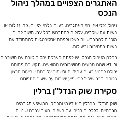
אתגרים הצפויים במהלך ניהול
נכס
יהול נכס אינו חף מאתגרים. בעיות בלתי צפויות, כמו נזילות או
עיות עם שוכרים, עלולות להתרחש בכל עת. חשוב להיות
וכנים להתרחשויות כאלו ולפתח אסטרטגיות להתמודד עם
עיות במהירות וביעילות.
חלק מניהול הנכס, יש לפתח מערכת יחסים טובה עם השוכרים
לוודא שהם מרוצים מהשירותים המוצעים. תקשורת פתוחה
כולה למנוע בעיות עתידיות ולשמור על רמת שביעות הרצון
בוהה, דבר שיכול להשפיע ישירות על שיעור התפוסה.
קירת שוק הנדל"ן ברלין
וק הנדל"ן בברלין הוא דינמי ומרתק, המושפע מגורמים
ברתיים וכלכליים רבים. עם השנים, העיר עברה שינויים