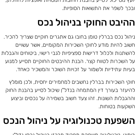
ועץ מס יכול לסייע בהבנת החובות המסויות ואופציות להוזלתן,
בכך לשפר את התשואות הסופיות.
היבט החוקי בניהול נכס
יהול נכס בברלין טומן בחובו גם אתגרים חוקיים שצריך להכיר.
שוב להיות מודע לחוקי השכירות המקומיים, אשר עשויים
השתנות ולכלול דרישות ספציפיות לגבי רישוי, ביטוחים והגבלות
ל השכרות לטווח קצר. הבנת ההיבטים החוקיים תסייע למנוע
עיות עתידיות ולשמור על זכויות השוכר והמשכיר כאחד.
וקי השכירות בברלין נחשבים למחמירים יחסית, ולכן מומלץ
היעזר בעורך דין המתמחה בנדל"ן שיכול לסייע בהבנת החוק
ההגבלות השונות. זהו צעד חשוב בשמירה על נכסים וביצוע
שקעות בטוחות.
שפעת טכנולוגיה על ניהול הנכס