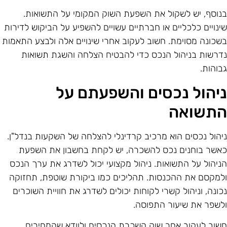
נוסף, יש לשקול את השפעת השוק המקומי על התשואות.
ינויים כלכליים או חברתיים עשויים להשפיע על הביקוש לדירות
שכונה מסוימת. חשוב לעקוב אחרי שינויים אלה ולבצע התאמות
דרשות בניהול הנכס כדי להבטיח הצלחה והשגת תשואות
בוהות.
יהול נכסים והשפעתם על
תשואה
יהול נכסים הוא מרכיב קרדינלי להצלחה של השקעות בנדל"ן.
אשר בוחנים נכס להשכרה, יש לקחת בחשבון את השפעת
ניהול על התשואות. ניהול מקצועי יכול לשדרג את ערך הנכס
למקסם את ההכנסות. תהליכים כמו ביקורת שוטפת, תחזוקה
כונה, וניהול קשרי לקוחות יכולים לשדרג את חוויית השוכרים
לשפר את שיעור התפוסה.
שוב לעקוב אחר שוק השכרת הנכסים ולוודא שהמחירים