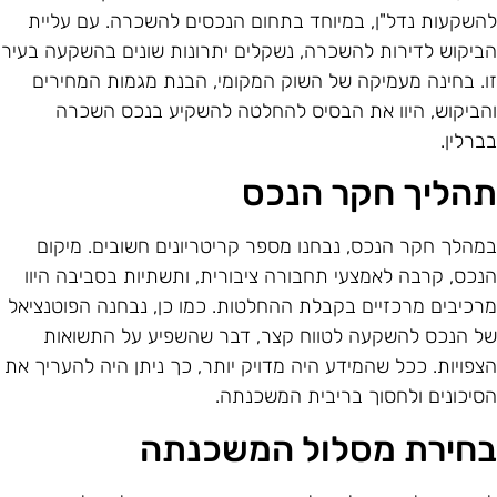
השקעות נדל"ן, במיוחד בתחום הנכסים להשכרה. עם עליית
ביקוש לדירות להשכרה, נשקלים יתרונות שונים בהשקעה בעיר
ו. בחינה מעמיקה של השוק המקומי, הבנת מגמות המחירים
הביקוש, היוו את הבסיס להחלטה להשקיע בנכס השכרה
ברלין.
הליך חקר הנכס
מהלך חקר הנכס, נבחנו מספר קריטריונים חשובים. מיקום
נכס, קרבה לאמצעי תחבורה ציבורית, ותשתיות בסביבה היוו
רכיבים מרכזיים בקבלת ההחלטות. כמו כן, נבחנה הפוטנציאל
ל הנכס להשקעה לטווח קצר, דבר שהשפיע על התשואות
צפויות. ככל שהמידע היה מדויק יותר, כך ניתן היה להעריך את
סיכונים ולחסוך בריבית המשכנתה.
חירת מסלול המשכנתה