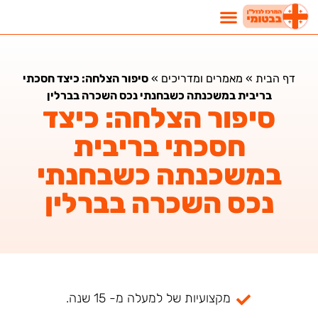
נדל"ן בבטומי
השקעות נדלן בבטומי
מאמרים ומדריכים
דף הבית
»
מאמרים ומדריכים
»
סיפור הצלחה: כיצד חסכתי
בריבית במשכנתה כשבחנתי נכס השכרה בברלין
סיפור הצלחה: כיצד
חסכתי בריבית
במשכנתה כשבחנתי
נכס השכרה בברלין
מקצועיות של למעלה מ- 15 שנה.