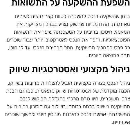
שפעת ההשקעה על התשואות
זמן שהשקעה בנכס להשכרה לטווח קצר נראית לעיתים
אתגרת, ההזדמנויות שהשוק מציע בברלין מצדיקות את
מאמץ. חיסכון בריבית על המשכנתה שיפר את התשואות
פוטנציאליות, והפך את הנכס לאטרקטיבי יותר עבור שוכרים.
ל פרט בתהליך ההשקעה, החל מבחירת הנכס ועד לניהולו,
רם לתוצאה חיובית.
יהול מקצועי ואסטרטגיות שיווק
יהול הנכס בצורה מקצועית הוביל להצלחות מרובות בשיווקו.
כנה מוקדמת של אסטרטגיות שיווק מתאימות, כמו גם הבנת
רכי השוכרים, היוו גורם מרכזי בהגדלת הביקוש לנכס.
השקעה בשיווק ברמה גבוהה, בשילוב עם חיסכון בריבית על
משכנתה, אפשרו לנכס להיבנות מוניטין חיובי ולמשוך שוכרים
יכותיים.