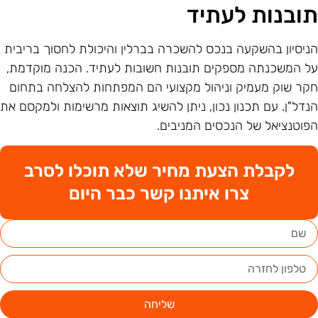
ובנות לעתיד
ניסיון בהשקעה בנכס להשכרה בברלין והיכולת לחסוך בריבית
ל המשכנתה מספקים תובנות חשובות לעתיד. הכנה מוקדמת,
קר שוק מעמיק וניהול מקצועי הם המפתחות להצלחה בתחום
נדל"ן. עם תכנון נכון, ניתן להשיג תוצאות מרשימות ולמקסם את
פוטנציאל של הנכסים המניבים.
לקבלת הצעת מחיר שלא תוכלו לסרב
צרו איתנו קשר כבר היום
שליחה