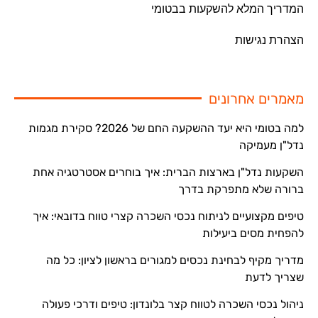
המדריך המלא להשקעות בבטומי
הצהרת נגישות
מאמרים אחרונים
למה בטומי היא יעד ההשקעה החם של 2026? סקירת מגמות
נדל"ן מעמיקה
השקעות נדל"ן בארצות הברית: איך בוחרים אסטרטגיה אחת
ברורה שלא מתפרקת בדרך
טיפים מקצועיים לניתוח נכסי השכרה קצרי טווח בדובאי: איך
להפחית מסים ביעילות
מדריך מקיף לבחינת נכסים למגורים בראשון לציון: כל מה
שצריך לדעת
ניהול נכסי השכרה לטווח קצר בלונדון: טיפים ודרכי פעולה