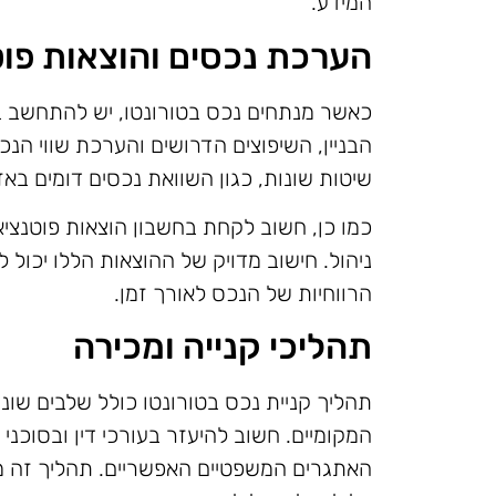
המידע.
הערכת נכסים והוצאות פוט
כאשר מנתחים נכס בטורונטו, יש להתחשב 
הבניין, השיפוצים הדרושים והערכת שווי ה
שיטות שונות, כגון השוואת נכסים דומים בא
כמו כן, חשוב לקחת בחשבון הוצאות פוטנציאל
ניהול. חישוב מדויק של ההוצאות הללו יכול
הרווחיות של הנכס לאורך זמן.
תהליכי קנייה ומכירה
תהליך קניית נכס בטורונטו כולל שלבים שו
המקומיים. חשוב להיעזר בעורכי דין ובסוכני
האתגרים המשפטיים האפשריים. תהליך זה מ