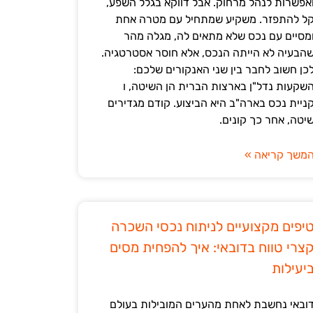
אפשרות לנהל מרחוק. אבל דווקא בגלל השפע,
ל להתפזר. משקיע שמתחיל עם מטרה אחת
מסיים עם נכס שלא מתאים לה, מגלה מהר
הבעיה לא הייתה הנכס, אלא חוסר אסטרטגיה.
כן חשוב לחבר בין שני האנקורים שלכם:
שקעות נדל"ן בארצות הברית הן השיטה, ו
ניית נכס בארה"ב היא הביצוע. קודם מגדירים
יטה, אחר כך קונים.
משך קריאה »
יפים מקצועיים לניתוח נכסי השכרה
צרי טווח בדובאי: איך להפחית מסים
יעילות
ובאי נחשבת לאחת מהערים המובילות בעולם