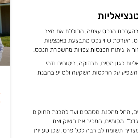
נציאליות
בהערכת הנכס עצמה, הכוללת את מצב
נכס. הערכת שווי נכס מתבצעת באמצעות
זור או ניתוח הכנסות צפויות מהשכרת הנכס.
יות כגון מסים, תחזוקה, ביטוחים ודמי
 להשפיע על החלטות השקעה ולסייע בהבנת
ה
ב
מ
נים, החל מהכנת מסמכים ועד להבנת החוקים
ה
 נדל"ן מקומיים, המכיר את השוק ואת
מ
צריך תשומת לב רבה לכל פרט, שכן טעויות
י