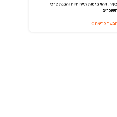
עיר, זיהוי מגמות תיירותיות והבנת צרכי
שוכרים.
משך קריאה »