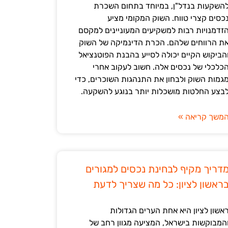
השקעות בנדל"ן, במיוחד בתחום השכרת
כסים קצרי טווח. השוק המקומי מציע
זדמנויות רבות למשקיעים המעוניינים למקסם
ת הרווחים שלהם. הכרת הדינמיקה של השוק
הביקוש הקיים יכולה לסייע בהבנת הפוטנציאל
כלכלי של נכסים אלה. חשוב לעקוב אחרי
גמות השוק ולבחון את התנהגות השוכרים, כדי
בצע החלטות מושכלות יותר בנוגע להשקעה.
משך קריאה »
דריך מקיף לבחינת נכסים למגורים
ראשון לציון: כל מה שצריך לדעת
אשון לציון היא אחת הערים הגדולות
המבוקשות בישראל, המציעה מגוון רחב של