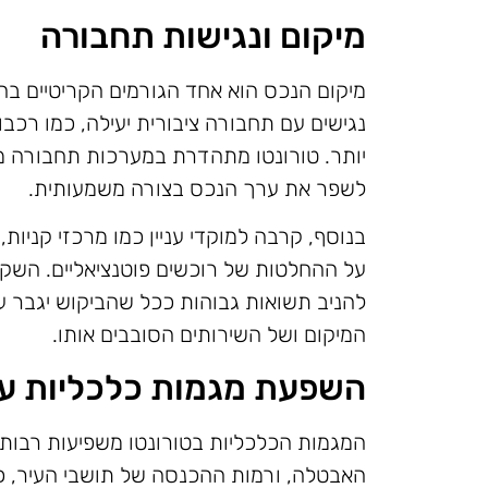
מיקום ונגישות תחבורה
מיקום הנכס הוא אחד הגורמים הקריטיים בה
נגישים עם תחבורה ציבורית יעילה, כמו רכבו
יותר. טורונטו מתהדרת במערכות תחבורה מת
לשפר את ערך הנכס בצורה משמעותית.
בנוסף, קרבה למוקדי עניין כמו מרכזי קניות
על ההחלטות של רוכשים פוטנציאליים. השק
להניב תשואות גבוהות ככל שהביקוש יגבר עם
המיקום ושל השירותים הסובבים אותו.
השפעת מגמות כלכליות על
המגמות הכלכליות בטורונטו משפיעות רבות ע
האבטלה, ורמות ההכנסה של תושבי העיר, כ