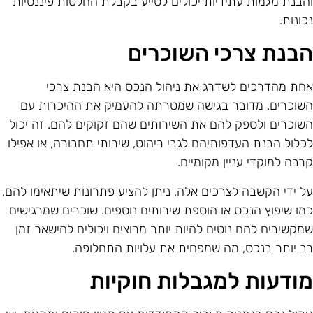
הבנת מגמות עתידיות יכולים לסייע בקבלת החלטות פיננסיות
כונות.
בנת צרכי השוכרים
חת מהדרכים לשדרג את ניהול הנכס היא הבנת צרכי
שוכרים. מדובר בגישה שמטרתה להעמיק את ההיכרות עם
שוכרים ולספק להם את השירותים שהם זקוקים להם. זה יכול
כלול הבנת העדפותיהם לגבי ריהוט, שירותי תחבורה, או אפילו
רבה למוקדי עניין מקומיים.
ל ידי הקשבה לצרכים אלה, ניתן להציע פתרונות שיתאימו להם,
מו שיפוץ הנכס או הוספת שירותים נוספים. שוכרים שמרגישים
מקשיבים להם נוטים להיות יותר מרוצים ויכולים להישאר זמן
ב יותר בנכס, מה שמפחית את עלויות התחלופה.
ודעות למגבלות חוקיות