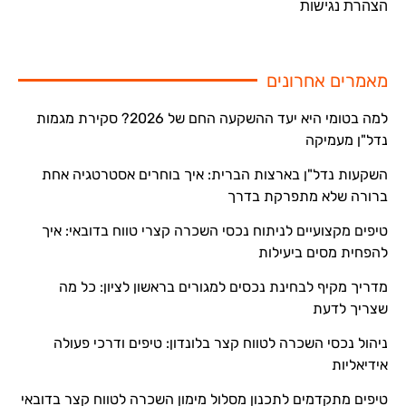
הצהרת נגישות
מאמרים אחרונים
למה בטומי היא יעד ההשקעה החם של 2026? סקירת מגמות
נדל"ן מעמיקה
השקעות נדל"ן בארצות הברית: איך בוחרים אסטרטגיה אחת
ברורה שלא מתפרקת בדרך
טיפים מקצועיים לניתוח נכסי השכרה קצרי טווח בדובאי: איך
להפחית מסים ביעילות
מדריך מקיף לבחינת נכסים למגורים בראשון לציון: כל מה
שצריך לדעת
ניהול נכסי השכרה לטווח קצר בלונדון: טיפים ודרכי פעולה
אידיאליות
טיפים מתקדמים לתכנון מסלול מימון השכרה לטווח קצר בדובאי