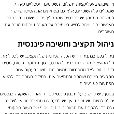
ו שימוש באפליקציות תשלום. תשלומים דיגיטליים לא רק
מקלים על השוכרים, אלא גם מפחיתים את הסיכון שקשור
תשלום במזומן. יש להבטיח שהתהליך יהיה פשוט וברור ככל
אפשר, מה שיכול לסייע בשמירה על מערכת יחסים טובה עם
שוכרים.
יהול תקציב וחשיבה פיננסית
יהול נכס בנתניה דורש הכנה קפדנית של תקציב. יש לכלול את
ל ההוצאות הקשורות בניהול הנכס, כגון תחזוקה, ביטוח, מסים
דמי ניהול, לצד ההכנסות מהשכירות. חשוב לעקוב אחרי
תקציב בצורה שוטפת ולהתאים אותו במידת הצורך כדי למנוע
פתעות לא נעימות.
נוסף, יש לחשוב על תכנון פיננסי לטווח הארוך. השקעה בנכסים
כולה להיות משתלמת, אך יש לדעת גם מתי למכור או לשדרג
כס כדי למקסם את הרווחים. ניתוח שוטף של השוק המקומי