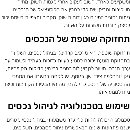
משקיעים כאחד. חשוב לעקוב אחרי מגמות השוק, מחירי
שכירות והביקושים כדי להבין את הפוטנציאל של הנכסים.
יתוח נתונים זמינים כגון דוחות שוק, סקרים ותצפיות בשטח יכול
ספק תובנות חשובות על האזור.
חזוקה שוטפת של הנכסים
חזוקה שוטפת היא מרכיב קרדינלי בניהול נכסים. השקעה
תחזוקה מונעת יכולה למנוע בעיות גדולות בעתיד ולשמור על
רך הנכס. חשוב לקבוע לוח זמנים לביצוע בדיקות תקופתיות,
יקוי והחלפת ציוד ישן. בנוסף, יש לקחת בחשבון את מסמכי
היסטוריה של הנכס כדי להבין מה היו הבעיות הקודמות וכיצד
יתן למנוע אותן.
ימוש בטכנולוגיה לניהול נכסים
כנולוגיה יכולה להוות כלי עזר משמעותי בניהול נכסי מגורים.
שנם פתרונות שונים המאפשרים ניהול מסמכים, תשלומים,