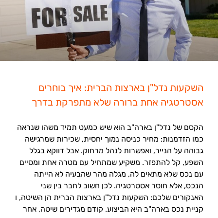
השקעות נדל"ן בארצות הברית: איך בוחרים
אסטרטגיה אחת ברורה שלא מתפרקת בדרך
הקסם של נדל"ן בארה"ב הוא שיש כמעט תמיד משהו שנראה
כמו הזדמנות: מחיר כניסה נמוך יחסית, שכירות שמרגישה
גבוהה על הנייר, ואפשרות לנהל מרחוק. אבל דווקא בגלל
השפע, קל להתפזר. משקיע שמתחיל עם מטרה אחת ומסיים
עם נכס שלא מתאים לה, מגלה מהר שהבעיה לא הייתה
הנכס, אלא חוסר אסטרטגיה. לכן חשוב לחבר בין שני
האנקורים שלכם: השקעות נדל"ן בארצות הברית הן השיטה, ו
קניית נכס בארה"ב היא הביצוע. קודם מגדירים שיטה, אחר