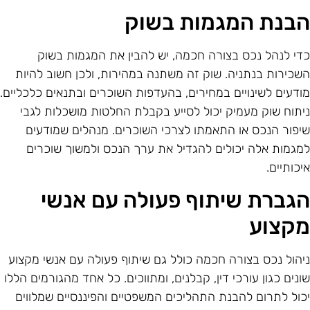
בנת המגמות בשוק
די לנהל נכס בצורה חכמה, יש להבין את המגמות בשוק
שכירות בנתניה. שוק זה משתנה במהירות, ולכן חשוב להיות
ודעים לשינויים במחירים, בהעדפות השוכרים ובתנאים כלכליים.
יתוח שוק מעמיק יכול לסייע בקבלת החלטות מושכלות לגבי
יפור הנכס או התאמתו לצרכי השוכרים. מנהלים שמודעים
מגמות אלה יכולים להגדיל את ערך הנכס ולמשוך שוכרים
יכותיים.
גברת שיתוף פעולה עם אנשי
קצוע
יהול נכס בצורה חכמה כולל גם שיתוף פעולה עם אנשי מקצוע
ונים כגון עורכי דין, קבלנים, ומתווכים. כל אחד מהגורמים הללו
כול לתרום להבנת התהליכים המשפטיים והפיננסיים שמלווים