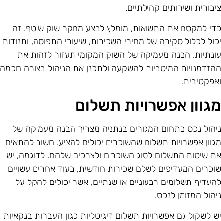
יבורית ושירותים קהילתיים.
די למקסם את התשואות, מומלץ לבצע מחקר שוק שוטף. זה
כול לכלול סקירה של מחירי השכירות, שיעורי התפוסה, ותנודות
ונתיות. הבנה מעמיקה של השוק המקומי תעזור לזהות את
הזדמנויות המיטביות להשקעה ולתכנן את הניהול בצורה חכמה
אפקטיבית.
גוון אפשרויות תשלום
יהול נכס בתחום המגורים בנתניה מצריך הבנה מעמיקה של
גוון אפשרויות תשלום שהשוכרים יכולים להציע. חשוב להתאים
ת שיטות התשלום לסוג השוכרים ולצרכים שלהם. לדוגמה, יש
וכרים המעדיפים לשלם שכירות חודשית, בעוד אחרים עשויים
העדיף תשלומים רבעוניים או שנתיים, אשר יכולים להקל על
יהול המזומן לנכס.
ש לשקול גם אפשרויות תשלום דיגיטליות כגון העברות בנקאיות