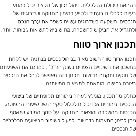
התאם ליכולת הכלכלית. ניהול נכון של תקציב יכול למנוע
עיות כלכליות בעתיד ולסייע במימון תחזוקה ושדרוגים של
נכסים. השקעה בשדרוגים עשויה לשפר את ערך הנכס
להגדיל את הביקוש להשכרה, מה שיביא לתשואות גבוהות יותר.
כנון ארוך טווח
כנון ארוך טווח חשוב מאוד בניהול נכסים בנתניה. יש לקחת
חשבון את השינויים הצפויים בשוק הנדל"ן, כמו גם את השפעתם
ל חוקים ותקנות חדשות. תכנון כזה מאפשר לנהל את הנכסים
צורה גמישה ומותאמת למציאות המשתנה.
חלק מהתכנון, מומלץ לערוך ניתוחים תקופתיים של ביצועי
נכסים. ניתוחים אלו יכולים לכלול סקירה של שיעורי התפוסה,
כנסות מהשכרה והוצאות תחזוקה. על סמך המידע שנאסף,
יתן לבצע התאמות נדרשות ולפעול לשיפור הביצועים הכלכליים
ל הנכסים.