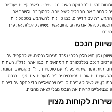
לוחות זמנים לתחזוקה באינטרנט. שימוש באפליקציות ייעודיות
כול להפוך את התהליך ליעיל יותר, לחסוך זמן ולשפר את
תקשורת עם הדיירים. כמו כן, ניתן להשתמש בטכנולוגיות
כמות לניהול אנרגיה וביטחון, אשר עשויות להעלות את ערך
נכס.
יווק הנכס
יווק נכון הוא חלק בלתי נפרד מניהול נכסים. יש להקפיד על
רסום הנכס בפלטפורמות המתאימות, כגון אתרי נדל"ן, רשתות
ברתיות ותוך שיתוף פעולה עם סוכנויות נדל"ן מקומיות. תמונות
קצועיות ותיאורים מפורטים יכולים להעלות את העניין בנכס.
מו כן, יש לשקול עריכת סיורים וירטואליים כדי להקל על דיירים
וטנציאליים לראות את הנכס מבלי לצאת מהבית.
ירות לקוחות מצוין