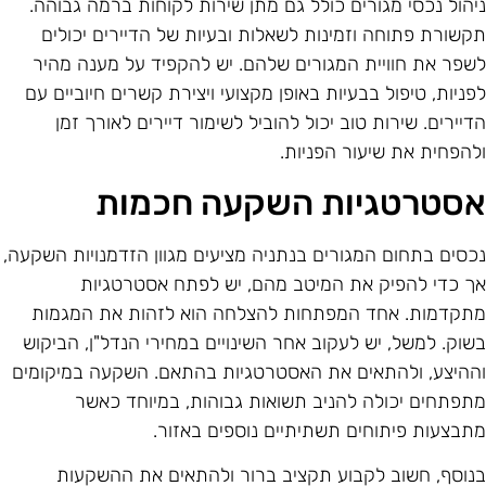
יהול נכסי מגורים כולל גם מתן שירות לקוחות ברמה גבוהה.
קשורת פתוחה וזמינות לשאלות ובעיות של הדיירים יכולים
שפר את חוויית המגורים שלהם. יש להקפיד על מענה מהיר
פניות, טיפול בבעיות באופן מקצועי ויצירת קשרים חיוביים עם
דיירים. שירות טוב יכול להוביל לשימור דיירים לאורך זמן
להפחית את שיעור הפניות.
סטרטגיות השקעה חכמות
כסים בתחום המגורים בנתניה מציעים מגוון הזדמנויות השקעה,
ך כדי להפיק את המיטב מהם, יש לפתח אסטרטגיות
תקדמות. אחד המפתחות להצלחה הוא לזהות את המגמות
שוק. למשל, יש לעקוב אחר השינויים במחירי הנדל"ן, הביקוש
ההיצע, ולהתאים את האסטרטגיות בהתאם. השקעה במיקומים
תפתחים יכולה להניב תשואות גבוהות, במיוחד כאשר
תבצעות פיתוחים תשתיתיים נוספים באזור.
נוסף, חשוב לקבוע תקציב ברור ולהתאים את ההשקעות