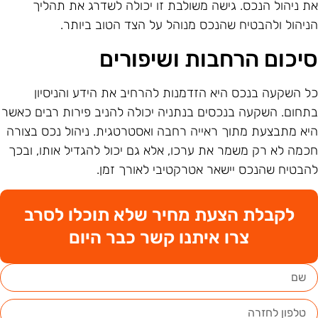
ת ניהול הנכס. גישה משולבת זו יכולה לשדרג את תהליך
ניהול ולהבטיח שהנכס מנוהל על הצד הטוב ביותר.
יכום הרחבות ושיפורים
ל השקעה בנכס היא הזדמנות להרחיב את הידע והניסיון
תחום. השקעה בנכסים בנתניה יכולה להניב פירות רבים כאשר
יא מתבצעת מתוך ראייה רחבה ואסטרטגית. ניהול נכס בצורה
כמה לא רק משמר את ערכו, אלא גם יכול להגדיל אותו, ובכך
הבטיח שהנכס יישאר אטרקטיבי לאורך זמן.
לקבלת הצעת מחיר שלא תוכלו לסרב
צרו איתנו קשר כבר היום