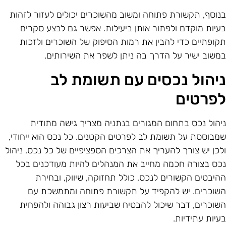
נוסף, תקשורת פתוחה ומשוב מהשוכרים יכולים לעזור לזהות
עיות מוקדם ולפתור אותן ביעילות. אפשר גם לבצע סקרים
קופתיים כדי להבין את רמות הסיפוק של השוכרים ולזכות
משוב ישיר על הדרך בה ניתן לשפר את השירותים.
יהול נכסים עם תשומת לב
פרטים
יהול נכס בתחום המגורים בנתניה מצריך גישה מתודית
מבוססת על תשומת לב לפרטים הקטנים. כל נכס הוא ייחודי,
לכן יש צורך להעריך את הצרכים הספציפיים של כל נכס. ניהול
כס בצורה חכמה מחייב את המנהלים להיות מעודכנים בכל
היבטים הקשורים לנכס, כולל תחזוקה, שיווק, ובחירת
שוכרים. יש להקפיד על תקשורת פתוחה ומתמשכת עם
שוכרים, דבר שיכול להבטיח שביעות רצון גבוהה ולהפחית
עיות עתידיות.