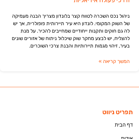
ניהול נכס השכרה לטווח קצר בלונדון מצריך הבנה מעמיקה
של השוק המקומי. לונדון היא עיר תיירותית פופולרית, אך יש
לה גם חוקים ותקנות ייחודיים שמחייבים להכיר. על מנת
להצליח, יש לבצע מחקר שוק שיכלול ניתוח של אזורים שונים
בעיר, זיהוי מגמות תיירותיות והבנת צרכי השוכרים.
המשך קריאה »
תפריט ניווט
דף הבית
אודות