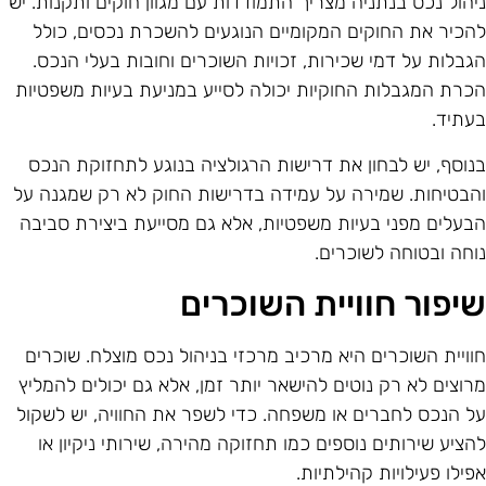
יהול נכס בנתניה מצריך התמודדות עם מגוון חוקים ותקנות. יש
הכיר את החוקים המקומיים הנוגעים להשכרת נכסים, כולל
גבלות על דמי שכירות, זכויות השוכרים וחובות בעלי הנכס.
כרת המגבלות החוקיות יכולה לסייע במניעת בעיות משפטיות
עתיד.
נוסף, יש לבחון את דרישות הרגולציה בנוגע לתחזוקת הנכס
הבטיחות. שמירה על עמידה בדרישות החוק לא רק שמגנה על
בעלים מפני בעיות משפטיות, אלא גם מסייעת ביצירת סביבה
וחה ובטוחה לשוכרים.
יפור חוויית השוכרים
וויית השוכרים היא מרכיב מרכזי בניהול נכס מוצלח. שוכרים
רוצים לא רק נוטים להישאר יותר זמן, אלא גם יכולים להמליץ
ל הנכס לחברים או משפחה. כדי לשפר את החוויה, יש לשקול
הציע שירותים נוספים כמו תחזוקה מהירה, שירותי ניקיון או
פילו פעילויות קהילתיות.