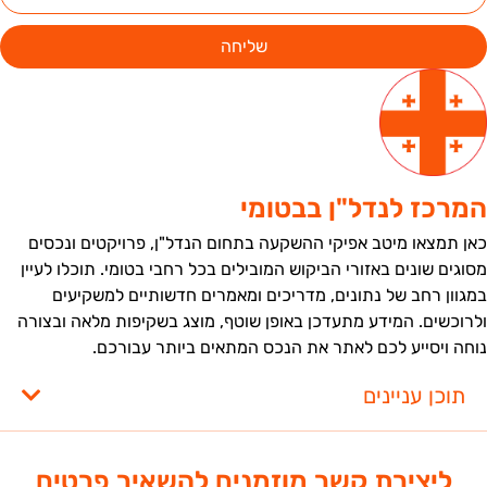
שליחה
מרכז לנדל"ן בבטומי
אן תמצאו מיטב אפיקי ההשקעה בתחום הנדל"ן, פרויקטים ונכסים
סוגים שונים באזורי הביקוש המובילים בכל רחבי בטומי. תוכלו לעיין
מגוון רחב של נתונים, מדריכים ומאמרים חדשותיים למשקיעים
לרוכשים. המידע מתעדכן באופן שוטף, מוצג בשקיפות מלאה ובצורה
וחה ויסייע לכם לאתר את הנכס המתאים ביותר עבורכם.
תוכן עניינים
ליצירת קשר מוזמנים להשאיר פרטים