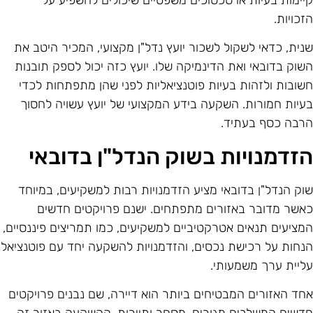
זכויות.
נית, כדאי לשקול לשכור יועץ נדל"ן מקצועי, המכיר היטב את
שוק בדובאי ואת הדינמיקה שלו. יועץ כזה יכול לספק תובנות
שובות ולזהות בעיות פוטנציאליות לפני שהן מתפתחות לכדי
עיות חמורות. השקעה בידע המקצועי של יועץ עשויה לחסוך
רבה כסף בעתיד.
זדמנויות בשוק הנדל"ן בדובאי
וק הנדל"ן בדובאי מציע הזדמנויות רבות למשקיעים, במיוחד
אשר מדובר באזורים מתפתחים. ישנם פרויקטים חדשים
מציעים תנאים אטרקטיביים למשקיעים, כמו תמריצים פיננסיים,
נחות על רכישת נכסים, והזדמנויות להשקעה יחד עם פוטנציאל
ליית ערך משמעותי.
חד האזורים המבטיחים ביותר הוא דיירה, שם נבנים פרויקטים