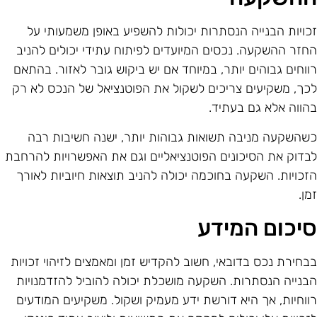
כויות הבנייה הנסתרות יכולות להשפיע באופן משמעותי על
חזר ההשקעה. נכסים המיועדים לפיתוח עתידי יכולים להניב
ווחים גבוהים יותר, במיוחד אם יש ביקוש גובר לאזור. בהתאם
כך, משקיעים צריכים לשקול את הפוטנציאל של הנכס לא רק
הווה אלא גם בעתיד.
שהשקעה מניבה תשואות גבוהות יותר, ישנה חשיבות רבה
בדוק את הסיכונים הפוטנציאליים וגם את האפשרויות להרחבת
זכויות. השקעה בחוכמה יכולה להניב תוצאות חיוביות לאורך
מן.
יכום המידע
בחירת נכס בדובאי, חשוב להקדיש זמן ומאמצים לזיהוי זכויות
בנייה הנסתרות. השקעה מושכלת יכולה להוביל להזדמנויות
ווחיות, אך היא דורשת ידע מעמיק ושקול. משקיעים המודעים