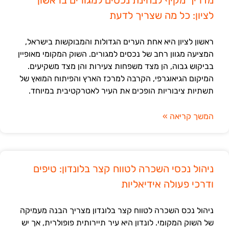
מדריך מקיף לבחינת נכסים למגורים בראשון
לציון: כל מה שצריך לדעת
ראשון לציון היא אחת הערים הגדולות והמבוקשות בישראל,
המציעה מגוון רחב של נכסים למגורים. השוק המקומי מאופיין
בביקוש גבוה, הן מצד משפחות צעירות והן מצד משקיעים.
המיקום הגיאוגרפי, הקרבה למרכז הארץ והפיתוח המואץ של
תשתיות ציבוריות הופכים את העיר לאטרקטיבית במיוחד.
המשך קריאה »
ניהול נכסי השכרה לטווח קצר בלונדון: טיפים
ודרכי פעולה אידיאליות
ניהול נכס השכרה לטווח קצר בלונדון מצריך הבנה מעמיקה
של השוק המקומי. לונדון היא עיר תיירותית פופולרית, אך יש