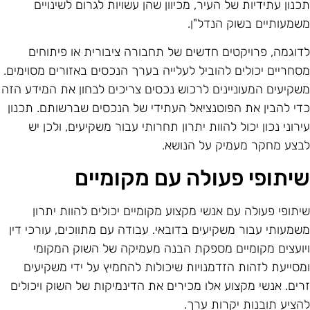
כנון עתידיות של העיר, מכיוון שהן עשויות לגרום לשינויים
שמעותיים בשוק הנדל"ן.
דוגמה, פרויקטים חדשים של תחבורה ציבורית או פיתוחים
סחריים יכולים להוביל לעלייה בערך הנכסים באזורים מסוימים.
שקיעים המעוניינים לרכוש נכסים צריכים לבחון את המידע הזה
די להבין את הפוטנציאל העתידי של הנכסים שברשותם. תכנון
ירוני נכון יכול להוות יתרון תחרותי עבור משקיעים, ולכן יש
בצע מחקר מעמיק על הנושא.
יתופי פעולה עם מקומיים
יתופי פעולה עם אנשי מקצוע מקומיים יכולים להוות יתרון
שמעותי עבור משקיעים בדובאי. עבודה עם מתווכים, עורכי דין
יועצים מקומיים מספקת הבנה מעמיקה של השוק המקומי
מסייעת לזהות הזדמנויות שיכולות להחמיץ על ידי משקיעים
רים. אנשי מקצוע אלו מכירים את הדינמיקות של השוק ויכולים
הציע תובנות יקרות ערך.