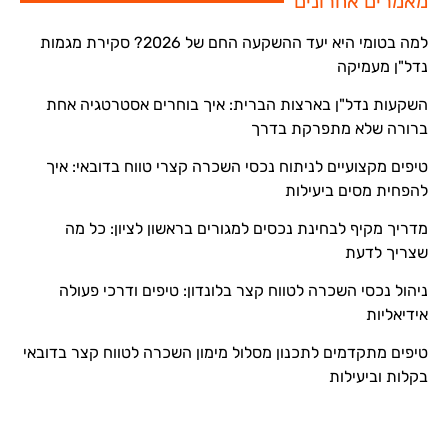
מאמרים אחרונים
למה בטומי היא יעד ההשקעה החם של 2026? סקירת מגמות
נדל"ן מעמיקה
השקעות נדל"ן בארצות הברית: איך בוחרים אסטרטגיה אחת
ברורה שלא מתפרקת בדרך
טיפים מקצועיים לניתוח נכסי השכרה קצרי טווח בדובאי: איך
להפחית מסים ביעילות
מדריך מקיף לבחינת נכסים למגורים בראשון לציון: כל מה
שצריך לדעת
ניהול נכסי השכרה לטווח קצר בלונדון: טיפים ודרכי פעולה
אידיאליות
טיפים מתקדמים לתכנון מסלול מימון השכרה לטווח קצר בדובאי
בקלות וביעילות