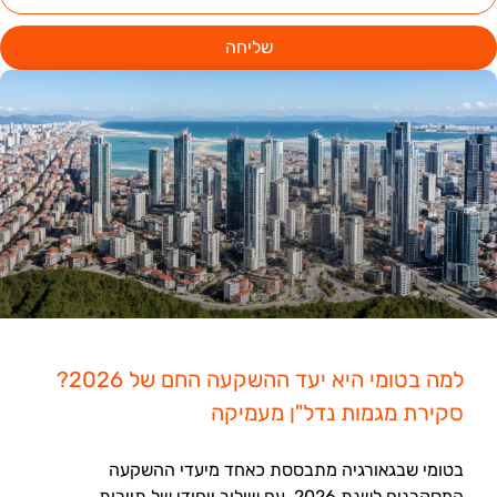
שליחה
למה בטומי היא יעד ההשקעה החם של 2026?
סקירת מגמות נדל"ן מעמיקה
בטומי שבגאורגיה מתבססת כאחד מיעדי ההשקעה
המסקרנים לשנת 2026, עם שילוב ייחודי של תיירות