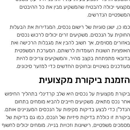
קצועי יכולה להבטיח שהמשקיע מבין את כל ההיבטים
משפטיים הנדרשים.
מו כן, ישנן סוגיות של רישום נכסים, המגדירות את הבעלות
חוקית על הנכסים. משקיעים זרים יכולים לרכוש נכסים
אזורים מסוימים, אך חשוב להבין את מגבלות הרכישה ואת
אופציות השונות העומדות לרשותם. המערכת המשפטית
דובאי מתפתחת בקצב מהיר, והמשקיעים צריכים להיות
עודכנים בשינויים ובחוקים החדשים כדי למזער סיכונים.
זמנת ביקורת מקצועית
יקורת מקצועית על נכסים היא שלב קרדינלי בתהליך החיפוש
חר נכס מתאים. משקיעים חייבים להביא מומחים בתחום
נדל"ן כדי לבצע בדיקות מקיפות על הנכסים המעניינים אותם.
יקורת זו כוללת בדיקות פיזיות של הנכס, כמו גם בדיקות של
סמכים משפטיים, רישיונות וזכויות בנייה. מומחים יכולים לחשוף