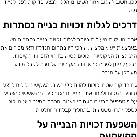
כן, חשוב לעקוב אחר השינויים הללו ולבצע בדיקות לפני קניית
כס.
רכים לגלות זכויות בנייה נסתרות
חת השיטות היעילות ביותר לגלות זכויות בנייה נסתרות היא
אמצעות ייעוץ מקצועי. עורכי דין בתחום הנדל"ן ודאי מכירים את
רגולציות המקומיות ויכולים לסייע בזיהוי הזכויות הקיימות.
נוסף, ניתן לפנות לרשויות המקומיות על מנת לקבל מידע
עודכן על הנכס.
ם בדיקות שטח יכולות להוות כלי חשוב. משקיעים יכולים לבצע
יורים במקום ולבחון את הבניינים הסמוכים, מה שעשוי להצביע
ל פוטנציאל הבנייה העתידי באזור. הכרת המצב בשטח יכול
ספק יתרון משמעותי בתהליך קבלת ההחלטות.
שפעת זכויות הבנייה על
השקעה