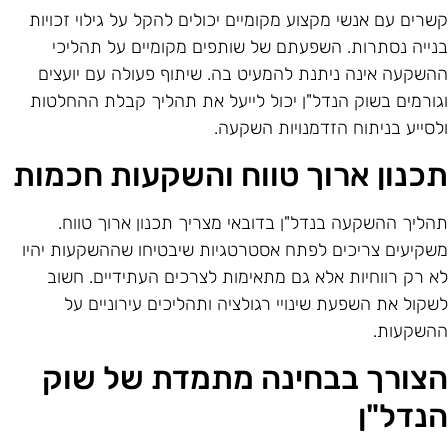
שרים עם אנשי מקצוע מקומיים יכולים להקל על גילוי זכויות
נייה נסתרות. השפעתם של שותפים מקומיים על תהליכי
השקעה אינה ניתנת להמעיט בה. שיתוף פעולה עם יועצים
גורמים בשוק הנדל"ן יכול לייעל את תהליך קבלת ההחלטות
לסייע בניתוח הזדמנויות השקעה.
כנון ארוך טווח והשקעות חכמות
הליך ההשקעה בנדל"ן בדובאי מצריך תכנון ארוך טווח.
שקיעים צריכים לפתח אסטרטגיות שיבטיחו שההשקעות יהיו
א רק רווחיות אלא גם מתאימות לצרכים העתידיים. חשוב
שקול את השפעת שינויי רגולציה ותהליכים עירוניים על
השקעות.
צורך בבחינה מתמדת של שוק
נדל"ן