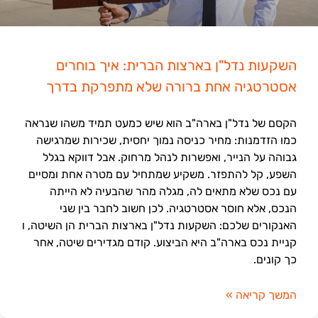
השקעות נדל"ן בארצות הברית: איך בוחרים
אסטרטגיה אחת ברורה שלא מתפרקת בדרך
הקסם של נדל"ן בארה"ב הוא שיש כמעט תמיד משהו שנראה
כמו הזדמנות: מחיר כניסה נמוך יחסית, שכירות שמרגישה
גבוהה על הנייר, ואפשרות לנהל מרחוק. אבל דווקא בגלל
השפע, קל להתפזר. משקיע שמתחיל עם מטרה אחת ומסיים
עם נכס שלא מתאים לה, מגלה מהר שהבעיה לא הייתה
הנכס, אלא חוסר אסטרטגיה. לכן חשוב לחבר בין שני
האנקורים שלכם: השקעות נדל"ן בארצות הברית הן השיטה, ו
קניית נכס בארה"ב היא הביצוע. קודם מגדירים שיטה, אחר
כך קונים.
המשך קריאה »