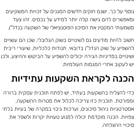
וסף על כך, ישנם חוקים חדשים המגנים על זכויות המשקיעים
מאפשרים להם גישה קלה יותר למידע על נכסים. זהו צעד
שמעותי המקטין את הסיכון הפוטנציאלי של השקעה בנדל"ן.
שוב להיות מודעים גם לשינויים בשוק הגלובלי, שכן הם עשויים
השפיע על שוק הנדל"ן בדובאי. תנודות כלכליות, שיעורי ריבית
שינויים במדיניות הגירה יכולים להשפיע על הביקוש וההיצע, ולכן
ש לעקוב אחרי המגמות העולמיות.
כנה לקראת השקעות עתידיות
די להצליח בהשקעות בעתיד, יש לפתח תוכנית עסקית ברורה
מפורטת. תוכנית כזו צריכה לכלול את מטרות ההשקעה,
סטרטגיות ניהול סיכונים, וערכות גיבוי במקרה של בעיות בלתי
פויות. הכנה מוקדמת יכולה למנוע טעויות יקרות ולשפר את
יכויי ההצלחה.