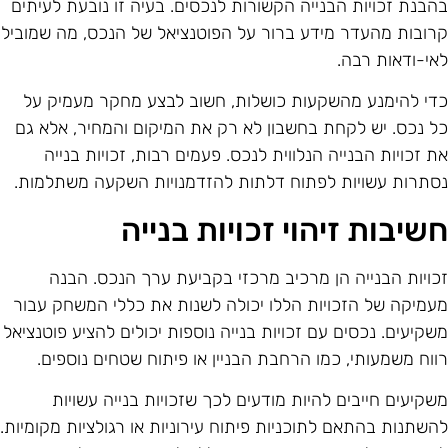
הבנת זכויות הבנייה הקשורות לנכסים. בעיה זו נובעת לעיתים
רובות מהעדר מידע ברור על הפוטנציאל של הנכס, מה שמוביל
אי-ודאות רבה.
די להימנע מהשקעות כושלות, חשוב לבצע מחקר מעמיק על
ל נכס. יש לקחת בחשבון לא רק את המיקום והמחיר, אלא גם
ת זכויות הבנייה הנלווית לנכס. פעמים רבות, זכויות בנייה
סתרות עשויות לפתוח דלתות להזדמנויות השקעה משתלמות.
שיבות זיהוי זכויות בנייה
כויות הבנייה הן מרכיב מרכזי בקביעת ערך הנכס. הבנה
עמיקה של הזכויות הללו יכולה לשנות את כללי המשחק עבור
שקיעים. נכסים עם זכויות בנייה נוספות יכולים להציע פוטנציאל
ווח משמעותי, כמו הרחבת הבניין או פיתוח שטחים נוספים.
שקיעים חייבים להיות מודעים לכך שזכויות בנייה עשויות
השתנות בהתאם לתוכניות פיתוח עירוניות או רגולציות מקומיות.