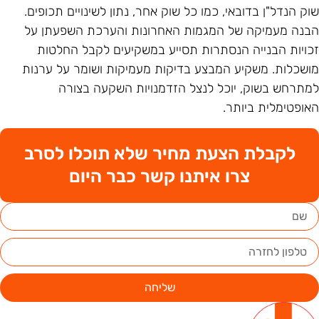
וק הנדל"ן בדובאי, כמו כל שוק אחר, נתון לשינויים תכופים.
בנה מעמיקה של המגמות האחרונות והערכת השפעתן על
כויות הבנייה הנסתרות תסייע במשקיעים לקבל החלטות
ושכלות. משקיע המבצע בדיקות מעמיקות ושומר על ערנות
מתרחש בשוק, יוכל לנצל הזדמנויות השקעה בצורה
אופטימלית ביותר.
לקבלת הצעת מחיר שלא תוכלו לסרב
צרו איתנו קשר כבר היום
שליחה