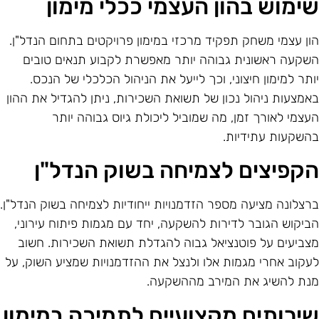
ימוש בהון העצמי ככלי מימון
ון עצמי משחק תפקיד מרכזי במימון פרויקטים בתחום הנדל"ן.
שקעה ראשונית גבוהה יותר מאפשרת לקבוע תנאים טובים
ותר למימון חיצוני, וכך לייעל את הניהול הכלכלי של הנכס.
אמצעות ניהול נכון של תשואת השכירות, ניתן להגדיל את ההון
עצמי לאורך זמן, מה שמוביל ליכולת גיוס גבוהה יותר
השקעות עתידיות.
קפיצים לצמיחה בשוק הנדל"ן
רצלונה מציעה מספר הזדמנויות ייחודיות לצמיחה בשוק הנדל"ן.
ביקוש הגובר לדירות להשקעה, יחד עם מגמות פיתוח עירוני,
צביעים על פוטנציאל גבוה להגדלת תשואת השכירות. חשוב
עקוב אחרי מגמות אלו ולנצל את ההזדמנויות שמציע השוק, על
נת להשיג את המירב מההשקעה.
ירותים מקצועיים לתמיכה במימון