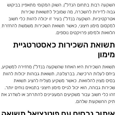
שקעה רבות בתחום הנדל"ן. השוק המקומי מתאפיין בביקוש
בוה לדירות להשכרה, מה שמוביל לתשואות שכירות
טרקטיביות. השקעה בנדל"ן בעיר זו יכולה להוות כלי חשוב
מקסום מימון חיצוני, כאשר תשואת השכירות משמשת להחזרת
לוואות ולמימון פרויקטים נוספים.
שואת השכירות כאסטרטגיית
ימון
שואת השכירות היא האחוז שהשקעה בנדל"ן מחזירה למשקיע,
יחס לעלות הרכישה. בברצלונה, תשואות גבוהות יכולות להוות
סיס מצוין להלוואות. כאשר משקיע מצליח להציג תשואת
כירות גבוהה, הוא יכול לגייס מימון חיצוני בתנאים נוחים יותר.
הו כלי חשוב עבור משקיעים המעוניינים להתרחב או לשדרג את
יק ההשקעות שלהם.
יתור נכסים עם פוטנציאל תשואה