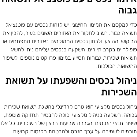
בוה
די למקסם את המימון החיצוני, יש לזהות נכסים עם פוטנציאל
שואה גבוה. חשוב לחקור את האזורים השונים בעיר, להבין את
ביקוש וההיצע, ולבחון נכסים הממוקמים באזורים מתפתחים או
ופולריים בקרב תיירים. השקעה בנכסים עליהם ניתן להשיג
שואות שכירות גבוהות תסייע במימון פרויקטים נוספים ולשיפור
תשואות הכוללות.
יהול נכסים והשפעתו על תשואת
שכירות
יהול נכסים מקצועי הוא גורם קרדינלי בהשגת תשואת שכירות
בוהה. השקעה בניהול מקצועי יכולה להבטיח תחזוקה שוטפת,
יפור תנאי הנכסים והגברת שביעות הרצון של השוכרים. כל אלו
ורמים לשמירה על ערך הנכס ולהבטחת הכנסות קבועות.