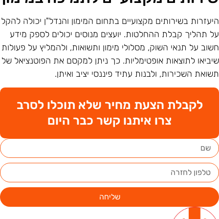
יעזרות בשירותים מקצועיים בתחום המימון והנדל"ן יכולה להקל
ל תהליך קבלת ההחלטות. יועצים מנוסים יכולים לספק מידע
שוב על תנאי השוק, מסלולי מימון ותשואות, ולהמליץ על פעולות
יביאו לתוצאות אופטימליות. כך ניתן למקסם את הפוטנציאל של
שואת השכירות, ולבנות עתיד פיננסי יציב ואיתן.
לקבלת הצעת מחיר שלא תוכלו לסרב
צרו איתנו קשר כבר היום
שליחה