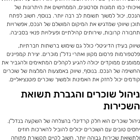
יכותי כמו תמונות וסרטונים, הממחישים את היתרונות של
נכס, יכול למשוך תשומת לב רבה יותר. בנוסף, חשוב לפתח
וכן שיווקי שמדגיש את המיקום המושלם של הנכס, אפשרויות
חבורה קרובות, שירותים קהילתיים ופעילויות פנאי בסביבה.
יווק בעידן הדיגיטלי כולל גם שימוש ברשתות חברתיות,
לטפורמות פרסום מקוון ואתרי נדל"ן מוכרים. יצירת קמפיינים
מומנים ממוקדים יכולה להגיע לקהלים המתאימים ולהגביר את
חשיפה של הנכס. בנוסף, שיווק באמצעות המלצות של שוכרים
ודמים יכול לחזק את האמינות ולמשוך שוכרים פוטנציאליים.
יהול שוכרים והגברת תשואת
שכירות
יהול שוכרים הוא חלק קרדינלי בהצלחה של השקעה בנדל"ן.
חסים טובים עם השוכרים יכולים להוביל להארכות חוזים
לתשואת שכירות גבוהה יותר. חשוב לקיים תקשורת פתוחה