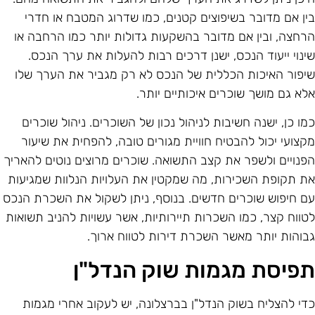
ין אם מדובר בשיפוצים קטנים, כמו שדרוג המטבח או חדרי
רחצה, ובין אם מדובר בהשקעות גדולות יותר כמו הרחבה או
ינוי ייעוד הנכס, ישנן דרכים רבות להעלות את ערך הנכס.
יפור האיכות הכללית של הנכס לא רק מגביר את הערך שלו
לא גם מושך שוכרים איכותיים יותר.
מו כן, ישנה חשיבות לניהול נכון של השוכרים. ניהול שוכרים
קצועי יכול להבטיח חוויית מגורים טובה, להפחית את שיעור
פנויים ולשפר את קצב התשואה. שוכרים מרוצים נוטים להאריך
ת תקופת השכירות, מה שמקטין את העלויות הנלוות שמגיעות
ם חיפוש שוכרים חדשים. בנוסף, ניתן לשקול את השכרת הנכס
טווח קצר, כמו השכרות תיירותיות, אשר עשויות להניב תשואות
בוהות יותר מאשר השכרת דירות לטווח ארוך.
פיסת מגמות שוק הנדל"ן
די להצליח בשוק הנדל"ן בברצלונה, יש לעקוב אחרי מגמות