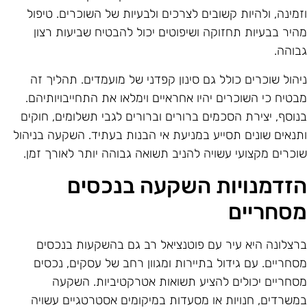
זמינה, ולהיות קשובים לצרכים ולבעיות של השוכרים. טיפול
היר בבעיות תחזוקה ושיפוטים יכול להבטיח שביעות רצון
בוהה.
יהול שוכרים כולל גם סינון קפדני של מועמדים. תהליך זה
בטיח כי השוכרים יהיו אחראיים וימלאו את התחייבויותיהם.
נוסף, יצירת הסכמים ברורים וברורים לגבי תשלומים, חוקים
תנאים שונים תסייע במניעת אי הבנות בעתיד. השקעה בניהול
וכרים מקצועי עשויה להניב תשואה גבוהה יותר לאורך זמן.
זדמנויות השקעה בנכסים
סחריים
רצלונה היא עיר עם פוטנציאל רב גם בהשקעות בנכסים
סחריים. עם גידול בתיירות ומגוון רחב של עסקים, נכסים
סחריים יכולים להציע תשואות אטרקטיביות. השקעה
משרדים, חנויות או מסעדות במיקומים אסטרטגיים עשויה