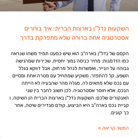
השקעות נדל"ן בארצות הברית: איך בוחרים
אסטרטגיה אחת ברורה שלא מתפרקת בדרך
הקסם של נדל"ן בארה"ב הוא שיש כמעט תמיד משהו שנראה
כמו הזדמנות: מחיר כניסה נמוך יחסית, שכירות שמרגישה
גבוהה על הנייר, ואפשרות לנהל מרחוק. אבל דווקא בגלל
השפע, קל להתפזר. משקיע שמתחיל עם מטרה אחת ומסיים
עם נכס שלא מתאים לה, מגלה מהר שהבעיה לא הייתה
הנכס, אלא חוסר אסטרטגיה. לכן חשוב לחבר בין שני
האנקורים שלכם: השקעות נדל"ן בארצות הברית הן השיטה, ו
קניית נכס בארה"ב היא הביצוע. קודם מגדירים שיטה, אחר
כך קונים.
המשך קריאה »