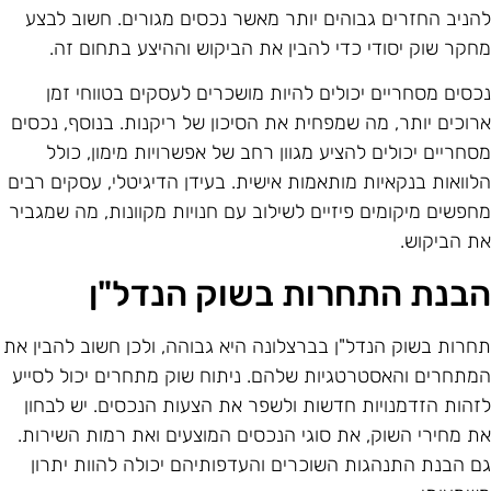
הניב החזרים גבוהים יותר מאשר נכסים מגורים. חשוב לבצע
חקר שוק יסודי כדי להבין את הביקוש וההיצע בתחום זה.
כסים מסחריים יכולים להיות מושכרים לעסקים בטווחי זמן
רוכים יותר, מה שמפחית את הסיכון של ריקנות. בנוסף, נכסים
סחריים יכולים להציע מגוון רחב של אפשרויות מימון, כולל
לוואות בנקאיות מותאמות אישית. בעידן הדיגיטלי, עסקים רבים
חפשים מיקומים פיזיים לשילוב עם חנויות מקוונות, מה שמגביר
ת הביקוש.
בנת התחרות בשוק הנדל"ן
חרות בשוק הנדל"ן בברצלונה היא גבוהה, ולכן חשוב להבין את
מתחרים והאסטרטגיות שלהם. ניתוח שוק מתחרים יכול לסייע
זהות הזדמנויות חדשות ולשפר את הצעות הנכסים. יש לבחון
ת מחירי השוק, את סוגי הנכסים המוצעים ואת רמות השירות.
ם הבנת התנהגות השוכרים והעדפותיהם יכולה להוות יתרון