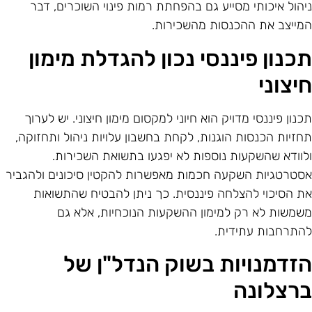
יהול איכותי מסייע גם בהפחתת רמות פינוי השוכרים, דבר
מייצב את ההכנסות מהשכירות.
כנון פיננסי נכון להגדלת מימון
יצוני
כנון פיננסי מדויק הוא חיוני למקסום מימון חיצוני. יש לערוך
חזיות הכנסות הוגנות, לקחת בחשבון עלויות ניהול ותחזוקה,
לוודא שהשקעות נוספות לא יפגעו בתשואת השכירות.
סטרטגיות השקעה חכמות מאפשרות להקטין סיכונים ולהגביר
ת הסיכוי להצלחה פיננסית. כך ניתן להבטיח שהתשואות
שמשות לא רק למימון ההשקעות הנוכחיות, אלא גם
התרחבות עתידית.
זדמנויות בשוק הנדל"ן של
רצלונה