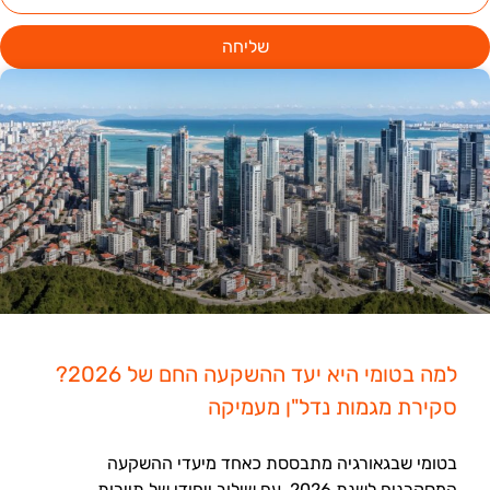
שליחה
למה בטומי היא יעד ההשקעה החם של 2026?
סקירת מגמות נדל"ן מעמיקה
בטומי שבגאורגיה מתבססת כאחד מיעדי ההשקעה
המסקרנים לשנת 2026, עם שילוב ייחודי של תיירות