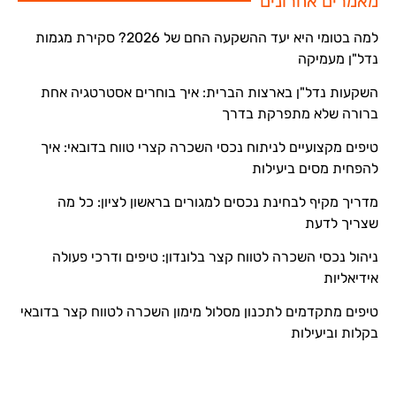
מאמרים אחרונים
למה בטומי היא יעד ההשקעה החם של 2026? סקירת מגמות
נדל"ן מעמיקה
השקעות נדל"ן בארצות הברית: איך בוחרים אסטרטגיה אחת
ברורה שלא מתפרקת בדרך
טיפים מקצועיים לניתוח נכסי השכרה קצרי טווח בדובאי: איך
להפחית מסים ביעילות
מדריך מקיף לבחינת נכסים למגורים בראשון לציון: כל מה
שצריך לדעת
ניהול נכסי השכרה לטווח קצר בלונדון: טיפים ודרכי פעולה
אידיאליות
טיפים מתקדמים לתכנון מסלול מימון השכרה לטווח קצר בדובאי
בקלות וביעילות