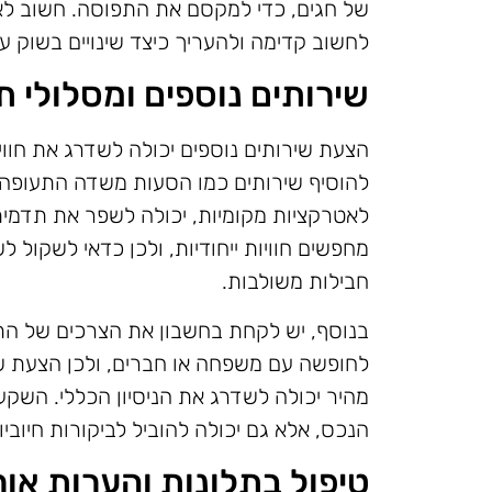
של חגים, כדי למקסם את התפוסה. חשוב לא
לחשוב קדימה ולהעריך כיצד שינויים בשוק ע
שירותים נוספים ומסלולי ת
הצעת שירותים נוספים יכולה לשדרג את חווי
להוסיף שירותים כמו הסעות משדה התעופה, 
לאטרקציות מקומיות, יכולה לשפר את תדמית ה
מחפשים חוויות ייחודיות, ולכן כדאי לשקול 
חבילות משולבות.
בנוסף, יש לקחת בחשבון את הצרכים של התיי
לחופשה עם משפחה או חברים, ולכן הצעת שי
מהיר יכולה לשדרג את הניסיון הכללי. השק
הנכס, אלא גם יכולה להוביל לביקורות חיוביו
טיפול בתלונות והערות אור