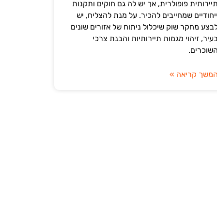
יירותית פופולרית, אך יש לה גם חוקים ותקנות
יחודיים שמחייבים להכיר. על מנת להצליח, יש
בצע מחקר שוק שיכלול ניתוח של אזורים שונים
עיר, זיהוי מגמות תיירותיות והבנת צרכי
שוכרים.
משך קריאה »