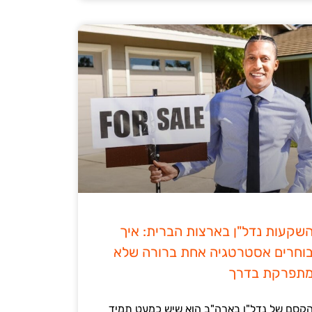
שקעות נדל"ן בארצות הברית: איך
וחרים אסטרטגיה אחת ברורה שלא
תפרקת בדרך
קסם של נדל"ן בארה"ב הוא שיש כמעט תמיד