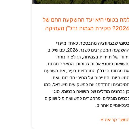
מה בטומי היא יעד ההשקעה החם של
202? סקירת מגמות נדל"ן מעמיקה
טומי שבגאורגיה מתבססת כאחד מיעדי
ההשקעה המסקרנים לשנת 2026, עם שילוב
יחודי של תיירות בצמיחה, רגולציה נוחה
תשואות פוטנציאליות גבוהות. המאמר מנתח
ת מגמות הנדל"ן המרכזיות בעיר, את השפעת
תשתיות והתיירות על מחירי הדירות, ואת
סיכונים וההזדמנויות למשקיעים מישראל. כמו
ן נבחנים מודלים של תשואה בבטומי, סוגי
כסים מובילים ופרמטרים להשוואה מול שווקים
ינלאומיים אחרים.
משך קריאה »