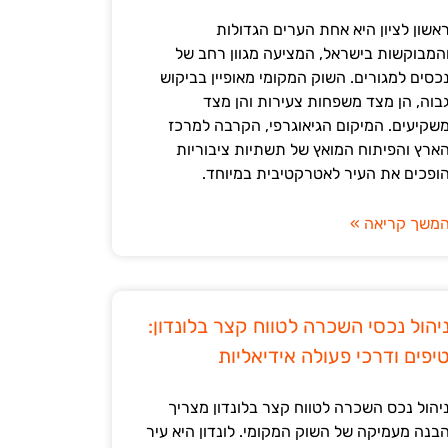
אשון לציון היא אחת הערים הגדולות
המבוקשות בישראל, המציעה מגוון רחב של
כסים למגורים. השוק המקומי מאופיין בביקוש
בוה, הן מצד משפחות צעירות והן מצד
שקיעים. המיקום הגיאוגרפי, הקרבה למרכז
ארץ והפיתוח המואץ של תשתיות ציבוריות
ופכים את העיר לאטרקטיבית במיוחד.
משך קריאה »
יהול נכסי השכרה לטווח קצר בלונדון:
יפים ודרכי פעולה אידיאליות
יהול נכס השכרה לטווח קצר בלונדון מצריך
בנה מעמיקה של השוק המקומי. לונדון היא עיר