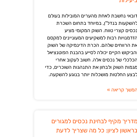
יעילות
ובאי נחשבת לאחת מהערים המובילות בעולם
השקעות בנדל"ן, במיוחד בתחום השכרת
כסים קצרי טווח. השוק המקומי מציע
זדמנויות רבות למשקיעים המעוניינים למקסם
ת הרווחים שלהם. הכרת הדינמיקה של השוק
הביקוש הקיים יכולה לסייע בהבנת הפוטנציאל
כלכלי של נכסים אלה. חשוב לעקוב אחרי
גמות השוק ולבחון את התנהגות השוכרים, כדי
בצע החלטות מושכלות יותר בנוגע להשקעה.
משך קריאה »
דריך מקיף לבחינת נכסים למגורים
ראשון לציון: כל מה שצריך לדעת