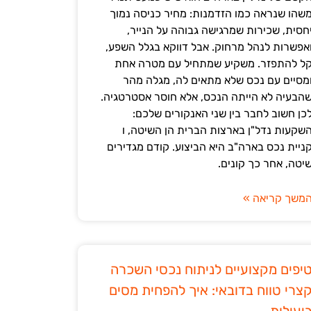
שהו שנראה כמו הזדמנות: מחיר כניסה נמוך
חסית, שכירות שמרגישה גבוהה על הנייר,
אפשרות לנהל מרחוק. אבל דווקא בגלל השפע,
ל להתפזר. משקיע שמתחיל עם מטרה אחת
מסיים עם נכס שלא מתאים לה, מגלה מהר
הבעיה לא הייתה הנכס, אלא חוסר אסטרטגיה.
כן חשוב לחבר בין שני האנקורים שלכם:
שקעות נדל"ן בארצות הברית הן השיטה, ו
ניית נכס בארה"ב היא הביצוע. קודם מגדירים
יטה, אחר כך קונים.
משך קריאה »
יפים מקצועיים לניתוח נכסי השכרה
צרי טווח בדובאי: איך להפחית מסים