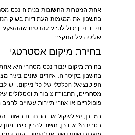
אחת המטרות החשובות בניתוח נכס מסחר
בחשבון את המגמות העתידיות בשוק הנד
תכנון נכון יכול לסייע להבטיח שההשקעה
שליטה על התקציב.
בחירת מיקום אסטרטגי
בחירת מיקום עבור נכס מסחרי היא אחת
בחשבון בקיסריה. אזורים שונים בעיר מציע
הפוטנציאל הכלכלי של כל מיקום. יש לבד
מסחריים, תחבורה ציבורית ומסלולים עי
פופולריים או אזורי תיירות עשויים להניב 
כמו כן, יש לשקול את התחרות באזור. ה
בסביבה? אם כן, חשוב להבין כיצד ניתן 
מוצרים שונים שיביאו לקוחות. התבוננות