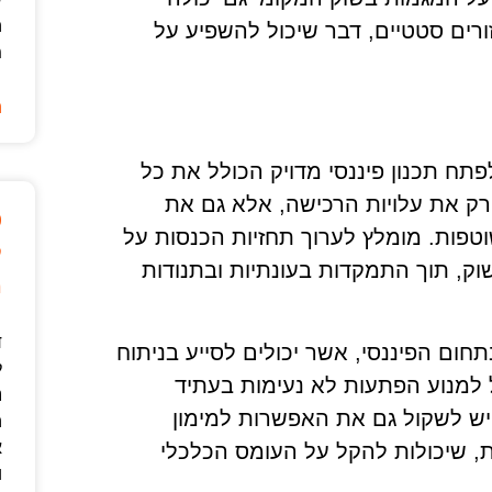
ה
ורים סטטיים, דבר שיכול להשפיע על
מ
ה
פתח תכנון פיננסי מדויק הכולל את כל
רק את עלויות הרכישה, אלא גם את
ט
וטפות. מומלץ לערוך תחזיות הכנסות על
ק
וק, תוך התמקדות בעונתיות ובתנודות
מ
ד
תחום הפיננסי, אשר יכולים לסייע בניתוח
ל
ול למנוע הפתעות לא נעימות בעתיד
נ
 יש לשקול גם את האפשרות למימון
ה
א
ת, שיכולות להקל על העומס הכלכלי
ו