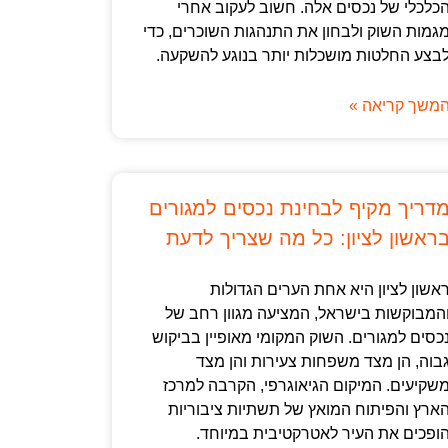
כלכלי של נכסים אלה. חשוב לעקוב אחרי
גמות השוק ולבחון את התנהגות השוכרים, כדי
בצע החלטות מושכלות יותר בנוגע להשקעה.
משך קריאה »
דריך מקיף לבחינת נכסים למגורים
ראשון לציון: כל מה שצריך לדעת
אשון לציון היא אחת הערים הגדולות
המבוקשות בישראל, המציעה מגוון רחב של
כסים למגורים. השוק המקומי מאופיין בביקוש
בוה, הן מצד משפחות צעירות והן מצד
שקיעים. המיקום הגיאוגרפי, הקרבה למרכז
ארץ והפיתוח המואץ של תשתיות ציבוריות
ופכים את העיר לאטרקטיבית במיוחד.