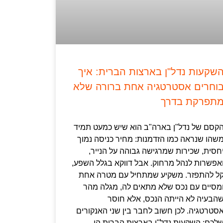
שקעות נדל"ן בארצות הברית: איך
וחרים אסטרטגיה אחת ברורה שלא
תפרקת בדרך
קסם של נדל"ן בארה"ב הוא שיש כמעט תמיד
שהו שנראה כמו הזדמנות: מחיר כניסה נמוך
חסית, שכירות שמרגישה גבוהה על הנייר,
אפשרות לנהל מרחוק. אבל דווקא בגלל השפע,
ל להתפזר. משקיע שמתחיל עם מטרה אחת
מסיים עם נכס שלא מתאים לה, מגלה מהר
הבעיה לא הייתה הנכס, אלא חוסר
סטרטגיה. לכן חשוב לחבר בין שני האנקורים
לכם: השקעות נדל"ן בארצות הברית הן