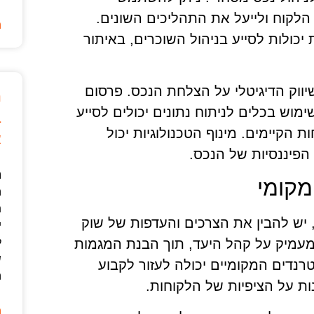
 הלקוח ולייעל את התהליכים השונים.
ה
 יכולות לסייע בניהול השוכרים, באיתור
ווק הדיגיטלי על הצלחת הנכס. פרסום
נ
מוש בכלים לניתוח נתונים יכולים לסייע
ב
הקיימים. מינוף הטכנולוגיות יכול
א
הפיננסיות של הנכס.
נ
מקומי
ה
ת
 יש להבין את הצרכים והעדפות של שוק
י
ל
מעמיק על קהל היעד, תוך הבנת המגמות
ש
רנדים המקומיים יכולה לעזור לקבוע
ה
נות על הציפיות של הלקוחות.
ה