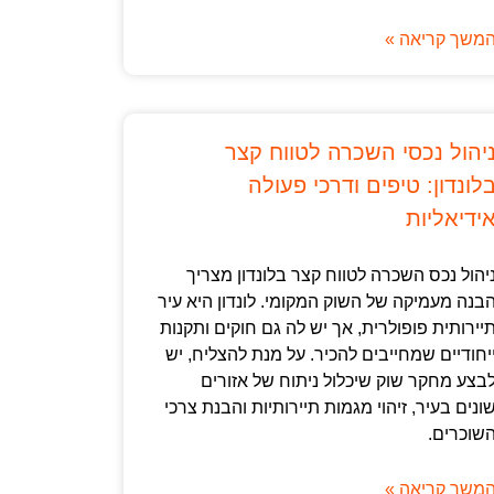
משך קריאה »
יהול נכסי השכרה לטווח קצר
לונדון: טיפים ודרכי פעולה
ידיאליות
יהול נכס השכרה לטווח קצר בלונדון מצריך
בנה מעמיקה של השוק המקומי. לונדון היא עיר
יירותית פופולרית, אך יש לה גם חוקים ותקנות
יחודיים שמחייבים להכיר. על מנת להצליח, יש
בצע מחקר שוק שיכלול ניתוח של אזורים
ונים בעיר, זיהוי מגמות תיירותיות והבנת צרכי
שוכרים.
משך קריאה »