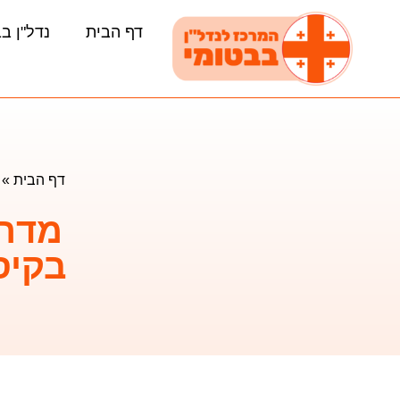
דף הבית
נדל"ן ב
דף הבית
»
מדרי
בקיס