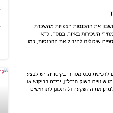
ו
א
ה
ה
שבון את ההכנסות הצפויות מהשכרת
כ
נ
חירי השכירות באזור. בנוסף, כדאי
ב
פים שיכולים להגדיל את ההכנסות, כמו
ה
 לרכישת נכס מסחרי בקיסריה. יש לבצע
 שינויים בשוק הנדל"ן, ירידה בביקוש או
 למתן את ההשקעה ולהתכונן לתרחישים