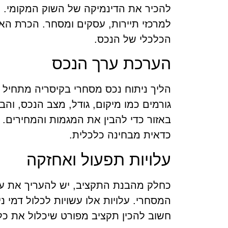
להכיר את הדינמיקה של השוק המקומי. ק
למרכזי תיירות, עסקים ומסחר. הכרת האז
הכלכלי של הנכס.
הערכת ערך הנכס
הליך ניתוח נכס מסחרי בקיסריה מתחיל
גורמים כמו מיקום, גודל, מצב הנכס, והב
באזור כדי להבין את המגמות והמחירים. 
כדאית מבחינה כלכלית.
עלויות תפעול ואחזקה
כחלק מהבנת התקציב, יש להעריך את על
המסחרי. עלויות אלו עשויות לכלול דמי ני
חשוב להכין תקציב מפורט שיכלול את כל 