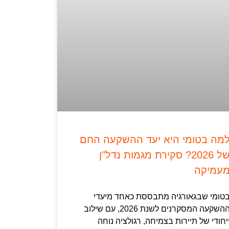
מה בטומי היא יעד ההשקעה החם
של 2026? סקירת מגמות נדל"ן
עמיקה
טומי שבגאורגיה מתבססת כאחד מיעדי
ההשקעה המסקרנים לשנת 2026, עם שילוב
יחודי של תיירות בצמיחה, רגולציה נוחה