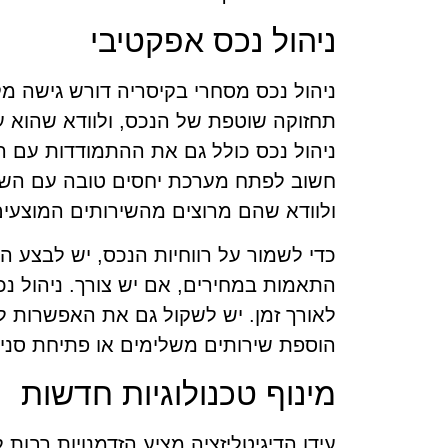
ניהול נכס אפקטיבי
ניהול נכס מסחרי בקיסריה דורש גישה מק
תחזוקה שוטפת של הנכס, ולוודא שהוא ע
ניהול נכס כולל גם את ההתמודדות עם הש
חשוב לפתח מערכת יחסים טובה עם הש
ולוודא שהם מרוצים מהשירותים המוצעים
כדי לשמור על רווחיות הנכס, יש לבצע 
התאמות במחירים, אם יש צורך. ניהול נכו
לאורך זמן. יש לשקול גם את האפשרות ל
הוספת שירותים משלימים או פתיחת סניפ
מינוף טכנולוגיות חדשות
עידן הדיגיטליזציה מציע הזדמנויות רבות