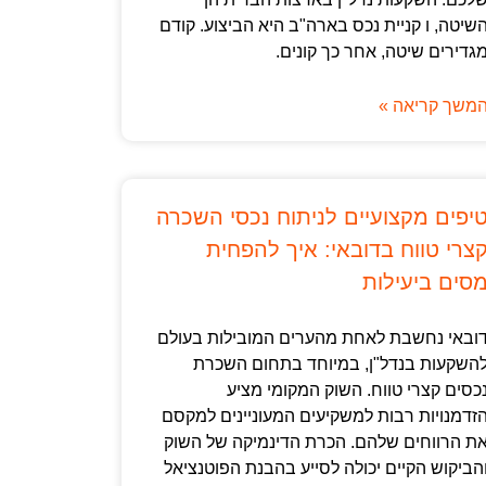
שיטה, ו קניית נכס בארה"ב היא הביצוע. קודם
גדירים שיטה, אחר כך קונים.
משך קריאה »
יפים מקצועיים לניתוח נכסי השכרה
צרי טווח בדובאי: איך להפחית
סים ביעילות
ובאי נחשבת לאחת מהערים המובילות בעולם
השקעות בנדל"ן, במיוחד בתחום השכרת
כסים קצרי טווח. השוק המקומי מציע
זדמנויות רבות למשקיעים המעוניינים למקסם
ת הרווחים שלהם. הכרת הדינמיקה של השוק
הביקוש הקיים יכולה לסייע בהבנת הפוטנציאל