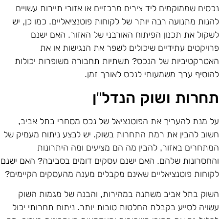
כסים שממוקמים ליד צירים מרכזיים או אזורי תיירות עשויים
הנות מתנועה רבה יותר של לקוחות פוטנציאליים. כמו כן, יש
שקול את תכנון הפיתוח האורבני של האזור. האם ישנם
רויקטים עתידיים שיכולים לשפר את הנגישות או את
אטרקטיביות של הנכס? תשתיות תחבורה משופרות יכולות
הוסיף ערך משמעותי לנכס לאורך זמן.
חרות ושוק הנדל"ן
ל מנת להעריך את הפוטנציאל של נכס מסחרי בתל אביב,
שוב להבין את רמת התחרות בשוק. יש לבצע ניתוח מעמיק של
מתחרים באזור, להבין מה הם מציעים ומה היתרונות
החסרונות שלהם. האם ישנם עסקים דומים בסביבה? האם ישנם
קוחות פוטנציאליים שאינם מקבלים מענה מהעסקים הקיימים?
שוק בתל אביב משתנה במהירות, והבנה של מגמות השוק
שויה לסייע בקבלת החלטות טובות יותר. ניתוח תחרותי יכול