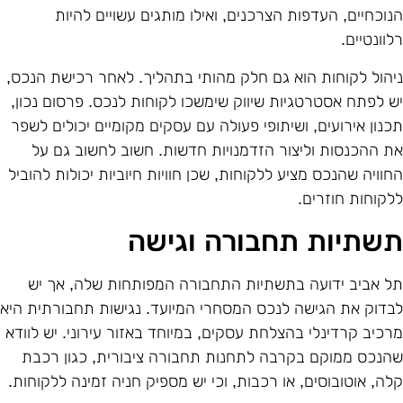
נוכחיים, העדפות הצרכנים, ואילו מותגים עשויים להיות
לוונטיים.
יהול לקוחות הוא גם חלק מהותי בתהליך. לאחר רכישת הנכס,
ש לפתח אסטרטגיות שיווק שימשכו לקוחות לנכס. פרסום נכון,
כנון אירועים, ושיתופי פעולה עם עסקים מקומיים יכולים לשפר
ת ההכנסות וליצור הזדמנויות חדשות. חשוב לחשוב גם על
חוויה שהנכס מציע ללקוחות, שכן חוויות חיוביות יכולות להוביל
לקוחות חוזרים.
שתיות תחבורה וגישה
ל אביב ידועה בתשתיות התחבורה המפותחות שלה, אך יש
בדוק את הגישה לנכס המסחרי המיועד. נגישות תחבורתית היא
רכיב קרדינלי בהצלחת עסקים, במיוחד באזור עירוני. יש לוודא
הנכס ממוקם בקרבה לתחנות תחבורה ציבורית, כגון רכבת
לה, אוטובוסים, או רכבות, וכי יש מספיק חניה זמינה ללקוחות.