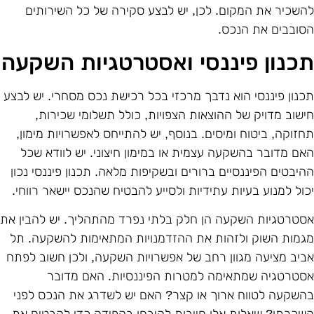
השכיר את המקום. לכן, יש לבצע סקירה של כל השירותים
סובבים את הנכס.
כנון פיננסי ואסטרטגיות השקעה
כנון פיננסי הוא נדבך מרכזי בכל רכישת נכס מסחרי. יש לבצע
ישוב מדויק של ההוצאות הצפויות, כולל תשלומי שכירות,
חזוקה, ביטוח ומיסים. בנוסף, יש להתייחס לאפשרויות מימון,
אם מדובר בהשקעה עצמית או במימון חיצוני. יש לוודא שכל
היבטים הפיננסיים ברורים ובשקיפות מלאה. תכנון פיננסי נכון
כול למנוע בעיות עתידיות ולסייע להבטיח שהנכס יישאר רווחי.
סטרטגיות השקעה הן חלק בלתי נפרד מהתהליך. יש להבין את
גמות השוק ולזהות את ההזדמנויות המתאימות להשקעה. תל
ביב מציעה מגוון רחב של אפשרויות השקעה, ולכן חשוב לפתח
סטרטגיה שמתאימה למטרות הפיננסיות. האם מדובר
השקעה לטווח ארוך או קצר? האם יש לשדרג את הנכס לפני