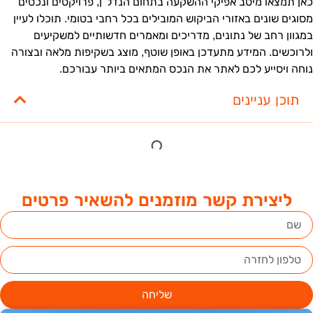
אן תמצאו מיטב אפיקי ההשקעה בתחום הנדל"ן, פרויקטים ונכסים
סוגים שונים באזורי הביקוש המובילים בכל רחבי בטומי. תוכלו לעיין
מגוון רחב של נתונים, מדריכים ומאמרים חדשותיים למשקיעים
לרוכשים. המידע מתעדכן באופן שוטף, מוצג בשקיפות מלאה ובצורה
וחה ויסייע לכם לאתר את הנכס המתאים ביותר עבורכם.
תוכן עניינים
ליצירת קשר מוזמנים להשאיר פרטים
שליחה