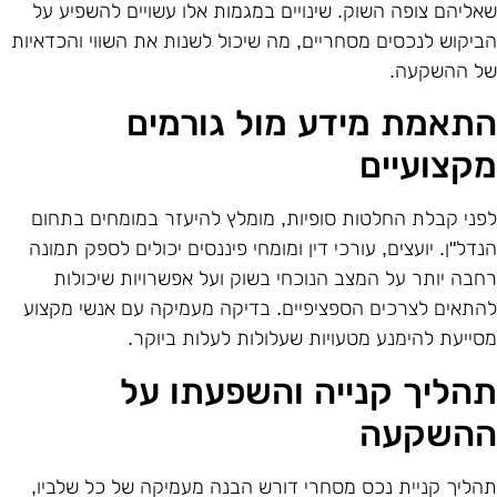
אליהם צופה השוק. שינויים במגמות אלו עשויים להשפיע על
ביקוש לנכסים מסחריים, מה שיכול לשנות את השווי והכדאיות
ל ההשקעה.
תאמת מידע מול גורמים
קצועיים
פני קבלת החלטות סופיות, מומלץ להיעזר במומחים בתחום
נדל"ן. יועצים, עורכי דין ומומחי פיננסים יכולים לספק תמונה
חבה יותר על המצב הנוכחי בשוק ועל אפשרויות שיכולות
התאים לצרכים הספציפיים. בדיקה מעמיקה עם אנשי מקצוע
סייעת להימנע מטעויות שעלולות לעלות ביוקר.
הליך קנייה והשפעתו על
השקעה
הליך קניית נכס מסחרי דורש הבנה מעמיקה של כל שלביו,