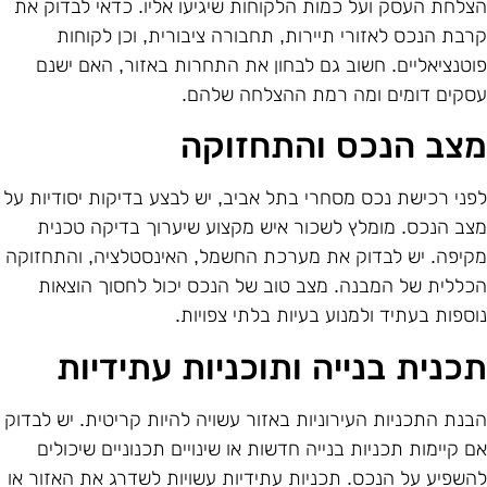
צלחת העסק ועל כמות הלקוחות שיגיעו אליו. כדאי לבדוק את
רבת הנכס לאזורי תיירות, תחבורה ציבורית, וכן לקוחות
וטנציאליים. חשוב גם לבחון את התחרות באזור, האם ישנם
סקים דומים ומה רמת ההצלחה שלהם.
צב הנכס והתחזוקה
פני רכישת נכס מסחרי בתל אביב, יש לבצע בדיקות יסודיות על
צב הנכס. מומלץ לשכור איש מקצוע שיערוך בדיקה טכנית
קיפה. יש לבדוק את מערכת החשמל, האינסטלציה, והתחזוקה
כללית של המבנה. מצב טוב של הנכס יכול לחסוך הוצאות
וספות בעתיד ולמנוע בעיות בלתי צפויות.
כנית בנייה ותוכניות עתידיות
בנת התכניות העירוניות באזור עשויה להיות קריטית. יש לבדוק
ם קיימות תכניות בנייה חדשות או שינויים תכנוניים שיכולים
השפיע על הנכס. תכניות עתידיות עשויות לשדרג את האזור או