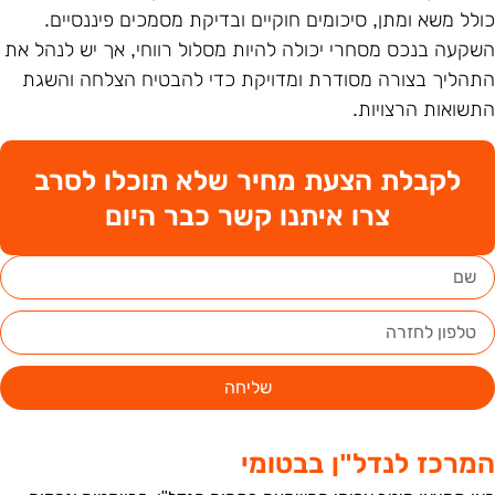
ולל משא ומתן, סיכומים חוקיים ובדיקת מסמכים פיננסיים.
שקעה בנכס מסחרי יכולה להיות מסלול רווחי, אך יש לנהל את
תהליך בצורה מסודרת ומדויקת כדי להבטיח הצלחה והשגת
תשואות הרצויות.
לקבלת הצעת מחיר שלא תוכלו לסרב
צרו איתנו קשר כבר היום
שליחה
מרכז לנדל"ן בבטומי