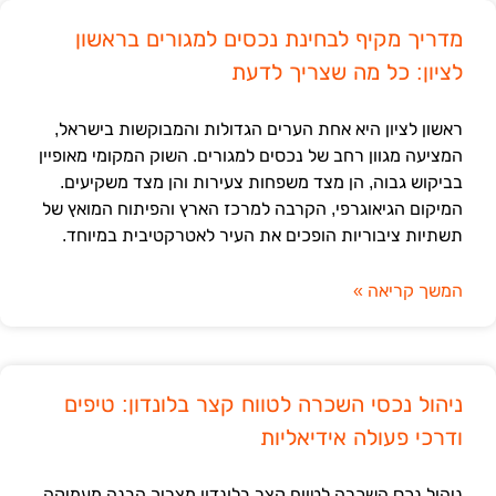
מדריך מקיף לבחינת נכסים למגורים בראשון
לציון: כל מה שצריך לדעת
ראשון לציון היא אחת הערים הגדולות והמבוקשות בישראל,
המציעה מגוון רחב של נכסים למגורים. השוק המקומי מאופיין
בביקוש גבוה, הן מצד משפחות צעירות והן מצד משקיעים.
המיקום הגיאוגרפי, הקרבה למרכז הארץ והפיתוח המואץ של
תשתיות ציבוריות הופכים את העיר לאטרקטיבית במיוחד.
המשך קריאה »
ניהול נכסי השכרה לטווח קצר בלונדון: טיפים
ודרכי פעולה אידיאליות
ניהול נכס השכרה לטווח קצר בלונדון מצריך הבנה מעמיקה