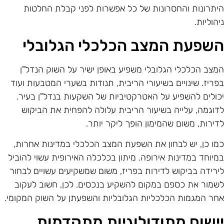
יתרונות והחסרונות של כל אפשרות לפני קבלת החלטות
יהוליות.
שפעת המצב הכלכלי הגלובלי
מצב הכלכלי הגלובלי משפיע באופן ישיר על השוק הנדל"ן
פריז. שינויים בשיעורי הריבית, תנודות בשערי המטבעות ועוד
כולים להשפיע על האטרקטיביות של השקעות בנדל"ן בעיר.
דוגמה, עלייה בשיעור הריבית עלולה להפחית את הביקוש
דירות, משום שהמימון הופך ליקר יותר.
מו כן, יש לבחון את השפעת המצב הכלכלי במדינות אחרות,
מיוחד במדינות אירופה. מיתון בכלכלה האירופית עשוי להוביל
ירידה בביקוש לדירות בפריז, משום שמשקיעים עשויים לבחור
שמור את כספם במקום להשקיע בנכסים. לכן, חשוב לעקוב
חר המגמות הכלכליות הגלובליות והשפעתן על השוק המקומי.
ישום מתודולוגיות מתקדמות