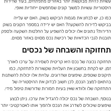
שויות להיות מבוקשות יותר באזורים מתפתחים, בעוד שדירות
יסטוריות עשויות למשוך קונים שמחפשים ייחודיות ואופי.
מו כן, יש לבחון את מגמות הביקוש בשוק. האם יש עלייה
ביקוש לדירות להשקעה? האם יש ירידה במספר הקונים בשוק
דירות? נתונים אלו יכולים להשפיע על החלטות השקעה ולספק
ובנות לגבי הכדאיות של רכישת נכס מסוים באזור מסוים.
חזוקה והשבחה של נכסים
חזוקה נכונה של נכס היא קריטית לשמירה על ערכו לאורך
מן. יש לקחת בחשבון את העלויות שקשורות לתחזוקה, כמו
יקונים שוטפים, שיפוצים ושדרוגים. עלויות אלו יכולות להשתנות
התאם למצב הנכס, לכן חשוב לבדוק את ההיסטוריה של
תחזוקה שלו ולוודא שאין בעיות חמורות שדורשות טיפול מידי.
נוסף, השבחה של נכס יכולה להגדיל את ערכו. ניתן לבצע
יפוצים שיכולים לשדרג את הנכס ולהפוך אותו לאטרקטיבי יותר