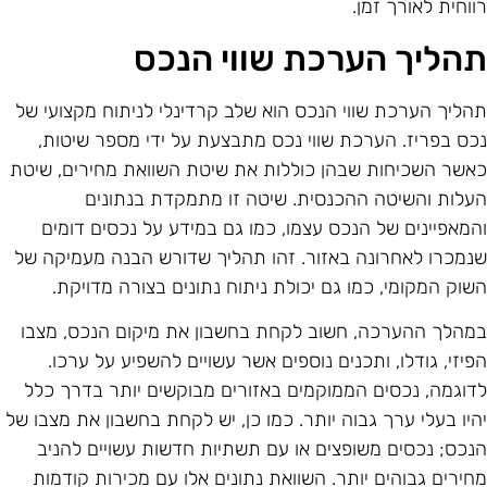
ווחית לאורך זמן.
הליך הערכת שווי הנכס
הליך הערכת שווי הנכס הוא שלב קרדינלי לניתוח מקצועי של
כס בפריז. הערכת שווי נכס מתבצעת על ידי מספר שיטות,
אשר השכיחות שבהן כוללות את שיטת השוואת מחירים, שיטת
עלות והשיטה ההכנסית. שיטה זו מתמקדת בנתונים
המאפיינים של הנכס עצמו, כמו גם במידע על נכסים דומים
נמכרו לאחרונה באזור. זהו תהליך שדורש הבנה מעמיקה של
שוק המקומי, כמו גם יכולת ניתוח נתונים בצורה מדויקת.
מהלך ההערכה, חשוב לקחת בחשבון את מיקום הנכס, מצבו
פיזי, גודלו, ותכנים נוספים אשר עשויים להשפיע על ערכו.
דוגמה, נכסים הממוקמים באזורים מבוקשים יותר בדרך כלל
היו בעלי ערך גבוה יותר. כמו כן, יש לקחת בחשבון את מצבו של
נכס; נכסים משופצים או עם תשתיות חדשות עשויים להניב
חירים גבוהים יותר. השוואת נתונים אלו עם מכירות קודמות