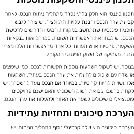
כנון פיננסי הוא חלק בלתי נפרד מתהליך ניתוח הנכס. לאחר
ביעת ערך הנכס והבנת עלויות הרגולציה, יש צורך לגבש
וכנית פיננסית שתתחשב במקורות המימון הדרושים לרכישת
נכס. יש לבחון את האפשרויות השונות, כמו הלוואות בנקאיות,
שקעות פרטיות או שותפויות. כל אחד מהאפשרויות הללו מצריך
בנה מעמיקה של השוק הפיננסי המקומי.
נוסף, יש לשקול השקעות נוספות הקשורות לנכס, כמו שיפוצים
ו שדרוגים שיכולים להעלות את ערך הנכס בעתיד. השקעות
לו עשויות להיות קריטיות, במיוחד אם הנכס נועד להשכרה. יש
קחת בחשבון גם את השוק השכונתי והאם ישנם פרויקטים
וטנציאליים שיכולים לשפר את האזור ולהעלות את ערך הנכס.
ערכת סיכונים ותחזיות עתידיות
ערכת סיכונים היא שלב קרדינלי נוסף בתהליך הניתוח. יש