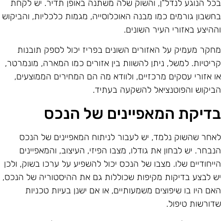
כל הנוגע לנדל"ן, והשוק שלה משתנה באופן תדיר. יש לקחת
חשבון גורמים כמו מבנה האוכלוסייה, מגמות כלכליות, והביקוש
ההיצע באזורי העיר השונים.
חקר מעמיק על האזורים השונים בפריז יכול לספק תובנות
ריטיות. למשל, ניתן להשוות בין אזורים כמו המארה, מונמרטר,
ו אזורי עסקים מרכזיים, ולוודא מה הם המחירים הממוצעים,
ביקוש והפוטנציאל להשקעה בעתיד.
דיקת המאפיינים של הנכס
אחר שהשוק נלמד, יש לעבור לניתוח המאפיינים של הנכס
נבחר. יש לבחון את גודלו, מצבו הפיזי, העיצוב, והמאפיינים
ייחודיים שלו. מצבו של הנכס יכול להשפיע על ערכו בשוק, ולכן
ש לבצע בדיקות מקיפות שכוללות גם את ההיסטוריה של הנכס,
אם היו בו שיפוצים משמעותיים, או אם ישנן בעיות טכניות
דורשות טיפול.