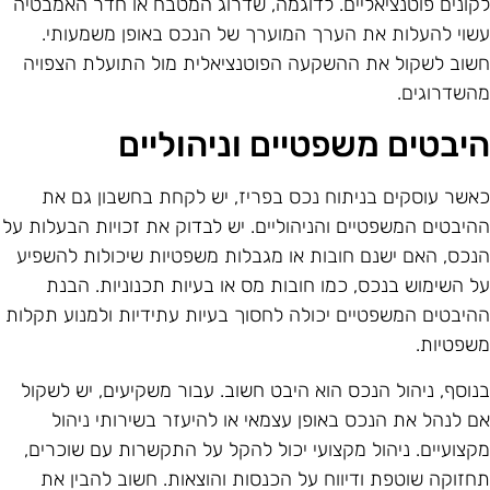
קונים פוטנציאליים. לדוגמה, שדרוג המטבח או חדר האמבטיה
שוי להעלות את הערך המוערך של הנכס באופן משמעותי.
שוב לשקול את ההשקעה הפוטנציאלית מול התועלת הצפויה
השדרוגים.
יבטים משפטיים וניהוליים
אשר עוסקים בניתוח נכס בפריז, יש לקחת בחשבון גם את
היבטים המשפטיים והניהוליים. יש לבדוק את זכויות הבעלות על
נכס, האם ישנם חובות או מגבלות משפטיות שיכולות להשפיע
ל השימוש בנכס, כמו חובות מס או בעיות תכנוניות. הבנת
היבטים המשפטיים יכולה לחסוך בעיות עתידיות ולמנוע תקלות
שפטיות.
נוסף, ניהול הנכס הוא היבט חשוב. עבור משקיעים, יש לשקול
ם לנהל את הנכס באופן עצמאי או להיעזר בשירותי ניהול
קצועיים. ניהול מקצועי יכול להקל על התקשרות עם שוכרים,
חזוקה שוטפת ודיווח על הכנסות והוצאות. חשוב להבין את