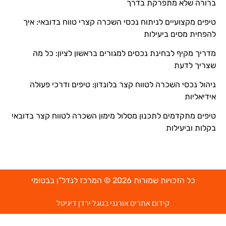
ברורה שלא מתפרקת בדרך
טיפים מקצועיים לניתוח נכסי השכרה קצרי טווח בדובאי: איך
להפחית מסים ביעילות
מדריך מקיף לבחינת נכסים למגורים בראשון לציון: כל מה
שצריך לדעת
ניהול נכסי השכרה לטווח קצר בלונדון: טיפים ודרכי פעולה
אידיאליות
טיפים מתקדמים לתכנון מסלול מימון השכרה לטווח קצר בדובאי
בקלות וביעילות
כל הזכויות שמורות 2026 © המרכז לנדל"ן בבטומי
קידום אתרים אורגני בגוגל ירדן דיגיטל