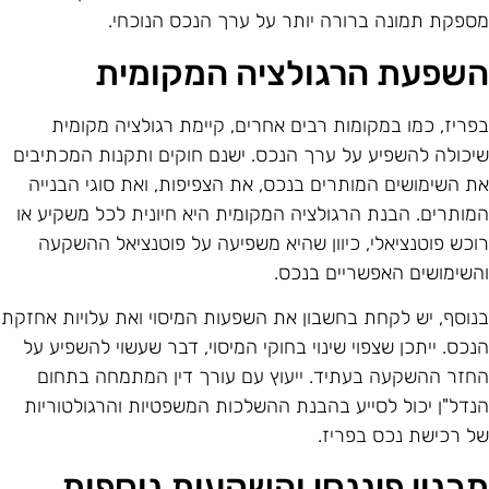
ספקת תמונה ברורה יותר על ערך הנכס הנוכחי.
שפעת הרגולציה המקומית
פריז, כמו במקומות רבים אחרים, קיימת רגולציה מקומית
יכולה להשפיע על ערך הנכס. ישנם חוקים ותקנות המכתיבים
ת השימושים המותרים בנכס, את הצפיפות, ואת סוגי הבנייה
מותרים. הבנת הרגולציה המקומית היא חיונית לכל משקיע או
וכש פוטנציאלי, כיוון שהיא משפיעה על פוטנציאל ההשקעה
השימושים האפשריים בנכס.
נוסף, יש לקחת בחשבון את השפעות המיסוי ואת עלויות אחזקת
נכס. ייתכן שצפוי שינוי בחוקי המיסוי, דבר שעשוי להשפיע על
חזר ההשקעה בעתיד. ייעוץ עם עורך דין המתמחה בתחום
נדל"ן יכול לסייע בהבנת ההשלכות המשפטיות והרגולטוריות
ל רכישת נכס בפריז.
כנון פיננסי והשקעות נוספות