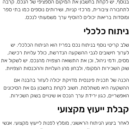
נוסף, יש לקחת בחשבון את המיקום הספציפי של הנכס. קרבה
תחבורה ציבורית, מרכזי קניות, ושירותים נוספים כמו בתי ספר
מוסדות בריאות יכולים להוסיף ערך משמעותי לנכס.
יתוח כלכלי
לב קריטי נוסף בניתוח נכס בפריז הוא הניתוח הכלכלי. יש
ערוך חישובים לגבי ההשקעה הנדרשת, כולל עלויות רכישה,
סים, ודמי ניהול, וכן את התשואה הצפויה מהנכס. יש לשקול את
וק השכירות המקומי, ולבחון מהן העלויות וההכנסות הצפויות.
כנה של תכנית פיננסית מדויקת יכולה לעזור בהבנה אם
השקעה היא משתלמת. חשוב לקחת בחשבון גם את הסיכונים
אפשריים, כגון ירידת ערך הנכס או שינויים בשוק השכירות.
בלת ייעוץ מקצועי
אחר ביצוע הניתוח הראשוני, מומלץ לפנות לייעוץ מקצועי. אנשי