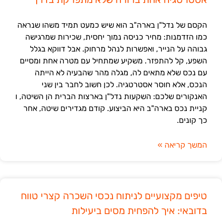
הקסם של נדל"ן בארה"ב הוא שיש כמעט תמיד משהו שנראה
כמו הזדמנות: מחיר כניסה נמוך יחסית, שכירות שמרגישה
גבוהה על הנייר, ואפשרות לנהל מרחוק. אבל דווקא בגלל
השפע, קל להתפזר. משקיע שמתחיל עם מטרה אחת ומסיים
עם נכס שלא מתאים לה, מגלה מהר שהבעיה לא הייתה
הנכס, אלא חוסר אסטרטגיה. לכן חשוב לחבר בין שני
האנקורים שלכם: השקעות נדל"ן בארצות הברית הן השיטה, ו
קניית נכס בארה"ב היא הביצוע. קודם מגדירים שיטה, אחר
כך קונים.
המשך קריאה »
טיפים מקצועיים לניתוח נכסי השכרה קצרי טווח
בדובאי: איך להפחית מסים ביעילות