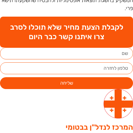
משקיע בהשגת תוצאות אופטימליות ולהבטיח שהשקעתו תישא
רי.
לקבלת הצעת מחיר שלא תוכלו לסרב
צרו איתנו קשר כבר היום
שליחה
מרכז לנדל"ן בבטומי