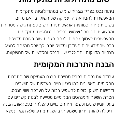
יתוח נכס בפריז מצריך שימוש במתודולוגיות מתקדמות
מאפשרות להבין את הדינמיקה של השוק. בין אם מדובר
שיטות ניתוח כמותיות או איכותניות, חשוב לפתח גישה מסודרת
מקצועית. זה כולל שימוש בכלים טכנולוגיים מתקדמים
מאפשרים לאסוף נתונים ולנתח מגמות שוק בצורה מדויקת.
כל שהמידע יהיה מעודכן ומדויק יותר, כך יוכל המנתח להציג
חזיות מדויקות יותר לגבי שווי הנכס והכדאיות של ההשקעה.
בנת התרבות המקומית
בודה עם נכסים בפריז מחייבת הבנה מעמיקה של התרבות
מקומית. מאפיינים כמו סגנון חיים, העדפות של תושבים
דרישות השוק יכולים להשפיע רבות על הערכת שווי הנכס.
כרת השפה והמנהגים המקומיים מסייעת לבנות קשרים עם
עלי עניין שונים ולשפר את הסיכויים להצלחה בעסקאות. הבנה
ו יכולה להוות יתרון משמעותי בהשגת מידע שלא תמיד נמצא