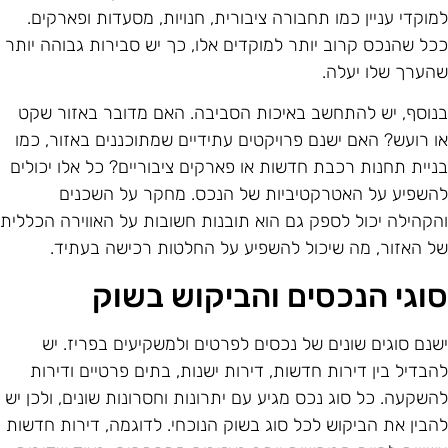
מוקדי עניין כמו תחבורה ציבורית, חנויות, מסעדות ופארקים.
כל שהנכס קרוב יותר למוקדים אלו, כך יש סבירות גבוהה יותר
הערך שלו יעלה.
נוסף, יש להתחשב באיכות הסביבה. האם מדובר באזור שקט
ו רועש? האם ישנם פרויקטים עתידיים שמתוכננים באזור, כמו
ניית תחנות רכבת חדשות או פארקים ציבוריים? כל אלו יכולים
השפיע על האטרקטיביות של הנכס. מחקר על השכנים
הקהילה יכול לספק גם הוא תובנות חשובות על האווירה הכללית
ל האזור, מה שיכול להשפיע על החלטות רכישה בעתיד.
וגי הנכסים והביקוש בשוק
שנם סוגים שונים של נכסים לפרטים ולמשקיעים בפריז. יש
הבדיל בין דירות חדשות, דירות ישנות, בתים פרטיים ודירות
השקעה. כל סוג נכס מגיע עם יתרונות וחסרונות שונים, ולכן יש
הבין את הביקוש לכל סוג בשוק הנוכחי. לדוגמה, דירות חדשות