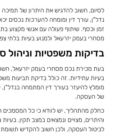
לסיום, חשוב להדגיש את היתרון של תמיכה מ
נדל"ן, עורך דין ומומחה להערכות נכסים יכול
זמן וכסף. שיתוף פעולה עם אנשי מקצוע בתח
מסחרי בעמק יזרעאל ולמנוע בעיות בלתי צפוי
בדיקות משפטיות וניהול סי
בעת מכירת נכס מסחרי בעמק יזרעאל, חשוב
בעיות עתידיות. זה כולל בדיקת תביעות משפט
מומלץ להיעזר בעורך דין המתמחה בנדל"ן, 
של העסקה.
כחלק מהתהליך, יש לוודא כי כל המסמכים הד
והיתרים, מצויים ונמצאים במצב תקין. בעיות מ
לביטול העסקה, ולכן חשוב להקדיש תשומת 