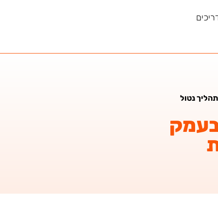
ריכים
תהליך נטול
 בעמק
ת