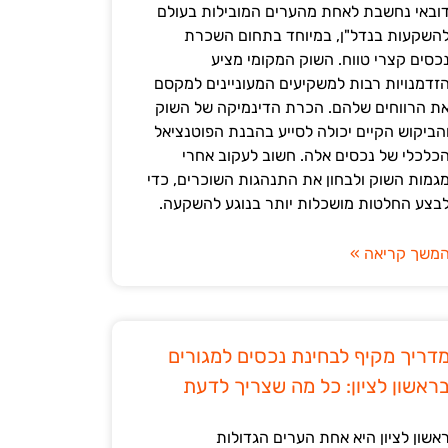
ובאי נחשבת לאחת מהערים המובילות בעולם
השקעות בנדל"ן, במיוחד בתחום השכרת
כסים קצרי טווח. השוק המקומי מציע
זדמנויות רבות למשקיעים המעוניינים למקסם
ת הרווחים שלהם. הכרת הדינמיקה של השוק
הביקוש הקיים יכולה לסייע בהבנת הפוטנציאל
כלכלי של נכסים אלה. חשוב לעקוב אחרי
גמות השוק ולבחון את התנהגות השוכרים, כדי
בצע החלטות מושכלות יותר בנוגע להשקעה.
משך קריאה »
דריך מקיף לבחינת נכסים למגורים
ראשון לציון: כל מה שצריך לדעת
אשון לציון היא אחת הערים הגדולות