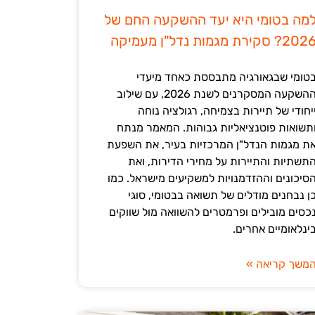
מה בטומי היא יעד ההשקעה החם של
202? סקירת מגמות נדל"ן מעמיקה
טומי שבגאורגיה מתבססת כאחד מיעדי
ההשקעה המסקרנים לשנת 2026, עם שילוב
יחודי של תיירות בצמיחה, רגולציה נוחה
תשואות פוטנציאליות גבוהות. המאמר מנתח
ת מגמות הנדל"ן המרכזיות בעיר, את השפעת
תשתיות והתיירות על מחירי הדירות, ואת
סיכונים וההזדמנויות למשקיעים מישראל. כמו
ן נבחנים מודלים של תשואה בבטומי, סוגי
כסים מובילים ופרמטרים להשוואה מול שווקים
ינלאומיים אחרים.
משך קריאה »