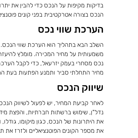
בדיקות מקיפות על הנכס כדי להבין את יתרונו
הנכס בצורה אטרקטיבית בפני קונים פוטנציאל
הערכת שווי נכס
השלב הבא בתהליך הוא הערכת שווי הנכס. ז
משמעותית על מחיר המכירה. מומלץ להיעזר
נכס מסחרי בעמק יזרעאל, כדי לקבל הערכה 
מחיר התחלתי סביר ותמנע הפתעות בעת המ
שיווק הנכס
לאחר קביעת המחיר, יש לפעול לשיווק הנכס 
נדל"ן, שימוש ברשתות חברתיות, והפצת מי
את היתרונות של הנכס, כגון מיקומו, גודלו, ו
את מספר הקונים הפוטנציאליים ולזרז את ת