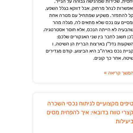
חסית, שכירות שמרגישה גבוהה על הנייר,
אפשרות לנהל מרחוק. אבל דווקא בגלל השפע,
ל להתפזר. משקיע שמתחיל עם מטרה אחת
מסיים עם נכס שלא מתאים לה, מגלה מהר
הבעיה לא הייתה הנכס, אלא חוסר אסטרטגיה.
כן חשוב לחבר בין שני האנקורים שלכם:
שקעות נדל"ן בארצות הברית הן השיטה, ו
ניית נכס בארה"ב היא הביצוע. קודם מגדירים
יטה, אחר כך קונים.
משך קריאה »
יפים מקצועיים לניתוח נכסי השכרה
צרי טווח בדובאי: איך להפחית מסים
יעילות