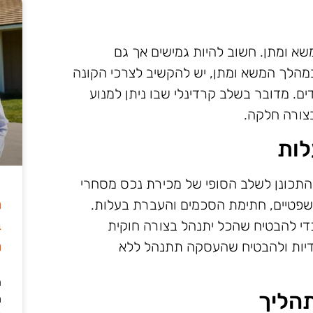
א ומתן. חשוב להיות גמישים אך גם
מהלך המשא ומתן, יש להקשיב לצרכי הקונה
ם. מדובר בשלב קרדינלי שבו ניתן למנוע
צורה חלקה.
לות
התכונן לשלב הסופי של מכירת נכס מסחרי
ה
שפטיים, חתימת הסכמים והעברת בעלות.
ב
די להבטיח שהכל יתנהל בצורה חוקית
מ
ידיות ולהבטיח שהעסקה תתנהל ללא
ה
הליך
מ