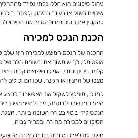
ניהול סיכונים הוא חלק בלתי נפרד מהתהליך
שינויים בשוק או בעיות במימון, ולפתח תוכנ
להקטין את הסיכונים ולהגביר את הסיכוי ל
הכנת הנכס למכירה
ההכנה של הנכס המוצע למכירה היא שלב קר
אופטימלי, כך שימשוך את תשומת הלב של קוני
קלים, ניקיון יסודי, ואפילו שיפוצים קלים במ
מצבו של החניון או הגינה, שכן הם יכולים 
כמו כן, מומלץ לשקול את האפשרות להציג את
היתרונות שבו. לדוגמה, ניתן להשתמש בריהו
הנכס לידי ביטוי בצורה הטובה ביותר. הצג
הסיכויים למכירה מהירה ובמחיר גבוה.
חשוב גם לארגן סיורים בנכס בצורה מקצועית,