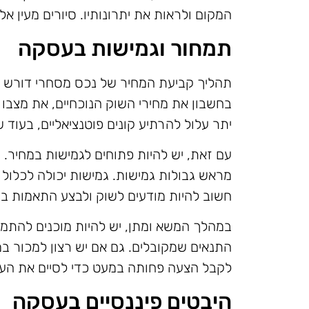
המקום ולראות את יתרונותיו. סיורים מעין א
תמחור וגמישות בעסקה
תהליך קביעת המחיר של נכס מסחרי דורש 
בחשבון את מחירי השוק הנוכחיים, את מצבו
יתר עלול להרתיע קונים פוטנציאליים, בעוד 
עם זאת, יש להיות פתוחים לגמישות במחיר. ק
מראש גבולות גמישות. גמישות יכולה לכלול 
חשוב להיות מודעים לשוק ולבצע התאמות ב
במהלך המשא ומתן, יש להיות מוכנים להתמו
התנאים שמקובלים. גם אם יש רצון למכור ב
לקבל הצעה פחותה במעט כדי לסיים את ה
היבטים פיננסיים בעסקה