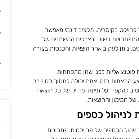
ד
ל
נ
ה
ל פרויקט בקיסריה. תקציב דינמי מאפשר
א
להתפתחויות בשוק ובצרכים המשתנים של
ו
ם, ניתן לעקוב אחר הוצאות והכנסות בצורה
ה
מ
ל
יות פוטנציאליות לפני שהן מתפתחות
ה
צע התאמות בזמן אמת יכולה לחסוך כסף רב
שוב להקפיד על תיעוד מדויק של כל הוצאה
של המימון וההוצאות.
מ
 לניהול כספים
ב
 ניהול הכספים של פרויקטים. פתרונות
ר