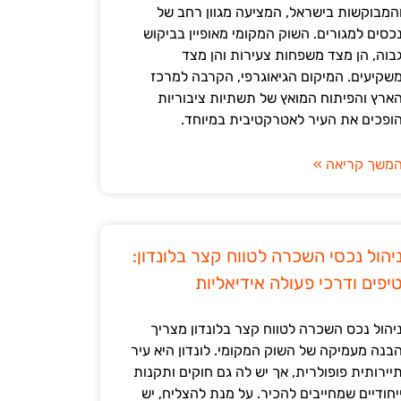
המבוקשות בישראל, המציעה מגוון רחב של
כסים למגורים. השוק המקומי מאופיין בביקוש
בוה, הן מצד משפחות צעירות והן מצד
שקיעים. המיקום הגיאוגרפי, הקרבה למרכז
ארץ והפיתוח המואץ של תשתיות ציבוריות
ופכים את העיר לאטרקטיבית במיוחד.
משך קריאה »
יהול נכסי השכרה לטווח קצר בלונדון:
יפים ודרכי פעולה אידיאליות
יהול נכס השכרה לטווח קצר בלונדון מצריך
בנה מעמיקה של השוק המקומי. לונדון היא עיר
יירותית פופולרית, אך יש לה גם חוקים ותקנות
יחודיים שמחייבים להכיר. על מנת להצליח, יש