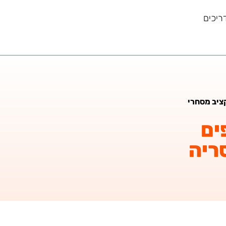
ריכים
קציב מסחרי
ים
ריה