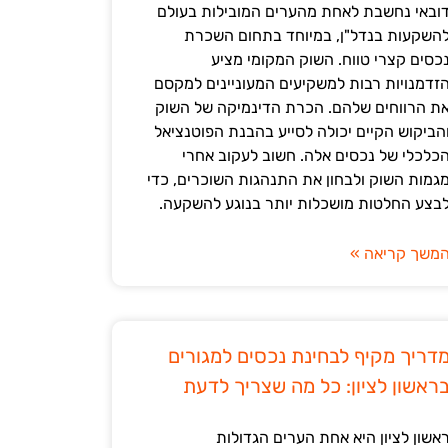
ובאי נחשבת לאחת מהערים המובילות בעולם
השקעות בנדל"ן, במיוחד בתחום השכרת
כסים קצרי טווח. השוק המקומי מציע
זדמנויות רבות למשקיעים המעוניינים למקסם
ת הרווחים שלהם. הכרת הדינמיקה של השוק
הביקוש הקיים יכולה לסייע בהבנת הפוטנציאל
כלכלי של נכסים אלה. חשוב לעקוב אחרי
גמות השוק ולבחון את התנהגות השוכרים, כדי
בצע החלטות מושכלות יותר בנוגע להשקעה.
משך קריאה »
דריך מקיף לבחינת נכסים למגורים
ראשון לציון: כל מה שצריך לדעת
אשון לציון היא אחת הערים הגדולות