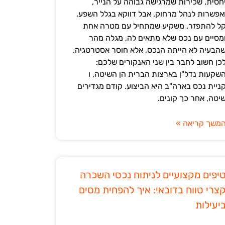
חסית, שכירות שמרגישה גבוהה על הנייר,
אפשרות לנהל מרחוק. אבל דווקא בגלל השפע,
ל להתפזר. משקיע שמתחיל עם מטרה אחת
מסיים עם נכס שלא מתאים לה, מגלה מהר
הבעיה לא הייתה הנכס, אלא חוסר אסטרטגיה.
כן חשוב לחבר בין שני האנקורים שלכם:
שקעות נדל"ן בארצות הברית הן השיטה, ו
ניית נכס בארה"ב היא הביצוע. קודם מגדירים
יטה, אחר כך קונים.
משך קריאה »
יפים מקצועיים לניתוח נכסי השכרה
צרי טווח בדובאי: איך להפחית מסים
יעילות