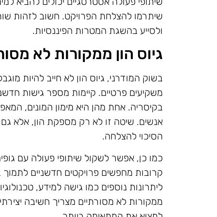
שיתופי פעולה אסטרטגיים יכולים להביא למימ
שיתרמו להצלחת הפרויקט. חשוב לזהות שותפ
ולסייע בהשגת המטרות הפיננסיות.
גיוס הון ממקורות לא מסור
בשוק המודרני, גיוס הון לא חייב להיות מוגב
משקיעים פרטיים. קיימות מספר גישות חדשניו
בקיסריה. אחת מהן היא מימון המונים, המא
אנשים. שיטה זו לא רק מספקת הון, אלא גם
הסיכוי להצלחה.
כמו כן, אפשר לשקול שיתופי פעולה עם גופים
קרובות מחפשים פרויקטים חדשניים לתמוך בה
ליתרונות נוספים כמו גישה למידע, טכנולוגיו
ממקורות לא מסורתיים מצריך חשיבה יצירתית
למצוא את המתאימה ביותר.