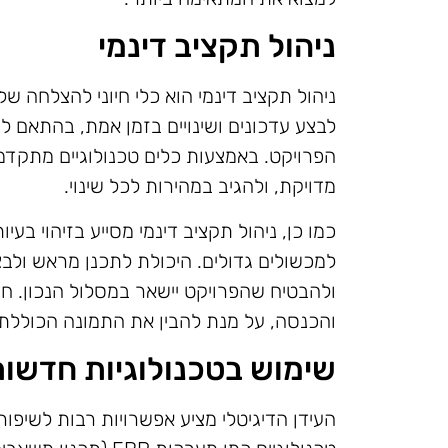
ניהול תקציב דינמי
ניהול תקציב דינמי הוא כלי חיוני להצלחה ש
לבצע עדכונים ושינויים בזמן אמת, בהתאם 
הפרויקט. באמצעות כלים טכנולוגיים מתקדמי
מדויקת, ולהגיב במהירות לכל שינוי.
כמו כן, ניהול תקציב דינמי מסייע בזיהוי בע
למכשולים גדולים. היכולת לתכנן מראש ולב
ולהבטיח שהפרויקט יישאר במסלול הנכון. ח
והכנסה, על מנת להבין את התמונה הכוללת 
שימוש בטכנולוגיות חדשות
העידן הדיגיטלי מציע אפשרויות רבות לשיפור