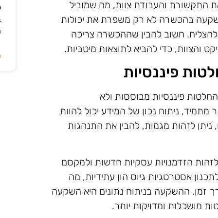
 התקשורת והעבודת צוות, מה שמוביל
ל
 השקעה בהכשרה לא רק משפרת את יכולות
ב
ה
 להצליח. חשוב להבין שההכשרה צריכה
ט והצוות, כדי להביא לתוצאות מיטביות.
ה
לטות פיננסיות
החלטות פיננסיות מבוססות ולא
תר מתמיד, ניתוח נכון של המידע יכול להוות
, ניתן לזהות מגמות, להבין את התנהגות
 לזהות הזדמנויות עסקיות חדשות ולמקסם
כנון אסטרטגיות גיוס הון עתידיות, מה
רך זמן. ההשקעה בניתוח נתונים היא השקעה
 מושכלות ומדויקות יותר.