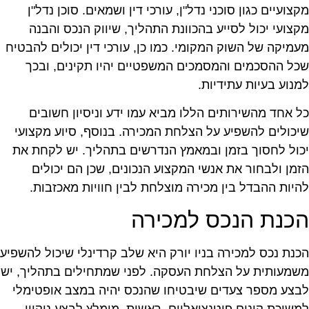
קצועיים כגון סוכני נדל"ן, עורכי דין ושמאים. סוכן נדל"ן
קצועי יכול לסייע בהכוונת התהליך, שיווק הנכס והבנה
עמיקה של השוק המקומי. כמו כן, עורכי דין יכולים להבטיח
כל ההסכמים והמסמכים המשפטיים יהיו תקינים, ובכך
מנוע בעיות עתידיות.
ל אחד מהשירותים הללו מביא עמו ידע וניסיון חשובים
יכולים להשפיע על הצלחת המכירה. בנוסף, סיוע מקצועי
כול לחסוך בזמן ובמאמץ הנדרשים בתהליך. יש לקחת את
זמן ולבחור את אנשי המקצוע הנכונים, שכן הם יכולים
היות ההבדל בין מכירה מוצלחת לבין חוויות מאכזבות.
כנת הנכס למכירה
כנת נכס למכירה בניו יורק היא שלב קרדינלי שיכול להשפיע
שמעותית על הצלחת העסקה. לפני שמתחילים בתהליך, יש
בצע מספר צעדים שיבטיחו שהנכס יהיה במצב אופטימלי