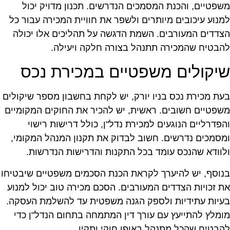
שפטיים, והכנת המסמכים הנדרשים. תכנון מדויק יכול
מנוע עיכובים מיותרים ולשפר את חוויית המכירה עבור כל
צדדים המעורבים. השמת הדגשה על תהליכים אלו יכולה
הבטיח שהמכירה תתנהל בצורה חלקה ויעילה.
יקולים משפטיים במכירת נכס
עת מכירת נכס בניו יורק, יש לקחת בחשבון מספר שיקולים
שפטיים חשובים. ראשית, יש להכיר את החוקים המקומיים
הפדרליים הנוגעים למכירת נדל"ן, כולל דרישות רישוי
מסמכים נדרשים. חשוב לבדוק את תקנון המנהל המקומי,
לוודא שהנכס עומד בכל התקנות והדרישות הנדרשות.
נוסף, יש להיערך לקראת הכנת הסכמים משפטיים שיבטיחו
ת זכויות הצדדים המעורבים. הסכם מכירה טוב יכול למנוע
עיות עתידיות ולספק הגנה משפטית עד להשלמת העסקה.
ומלץ להתייעץ עם עורך דין המתמחה בתחום הנדל"ן כדי
הבטיח שהכל מתנהל באופן חוקי ותקין.