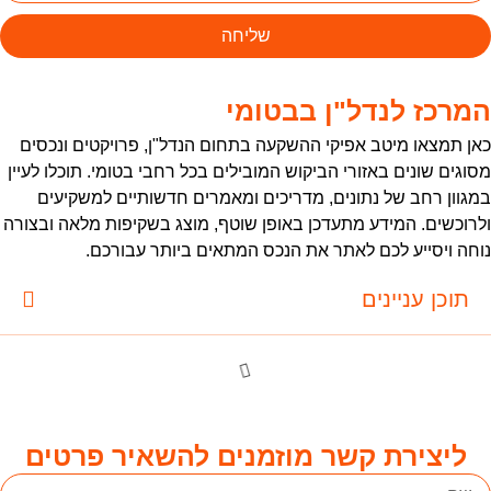
שליחה
מרכז לנדל"ן בבטומי
אן תמצאו מיטב אפיקי ההשקעה בתחום הנדל"ן, פרויקטים ונכסים
סוגים שונים באזורי הביקוש המובילים בכל רחבי בטומי. תוכלו לעיין
מגוון רחב של נתונים, מדריכים ומאמרים חדשותיים למשקיעים
לרוכשים. המידע מתעדכן באופן שוטף, מוצג בשקיפות מלאה ובצורה
וחה ויסייע לכם לאתר את הנכס המתאים ביותר עבורכם.
תוכן עניינים
ליצירת קשר מוזמנים להשאיר פרטים