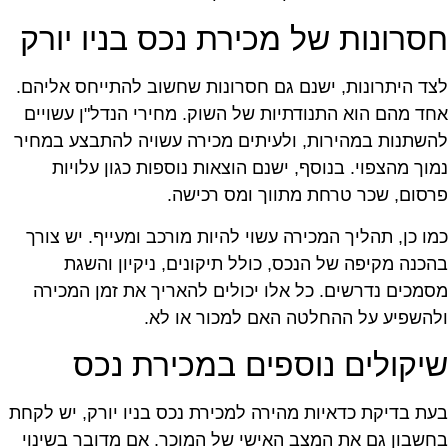
סרונות של מכירת נכס בניו יורק
צד היתרונות, ישנם גם חסרונות שחשוב להתייחס אליהם.
חד מהם הוא התנודתיות של השוק. מחירי הנדל"ן עשויים
השתנות במהירות, ולעיתים מכירה עשויה להתבצע במחיר
מוך מהצפוי. בנוסף, ישנם הוצאות נוספות כגון עלויות
רסום, שכר טרחת מתווך ומס רכישה.
מו כן, תהליך המכירה עשוי להיות מורכב ומעייף. יש צורך
הכנה מקיפה של הנכס, כולל תיקונים, ניקיון והשגת
סמכים נדרשים. כל אלו יכולים להאריך את זמן המכירה
להשפיע על ההחלטה האם למכור או לא.
יקולים נוספים במכירת נכס
עת בדיקת כדאיות מהירה למכירת נכס בניו יורק, יש לקחת
חשבון גם את המצב האישי של המוכר. אם מדובר בשינוי