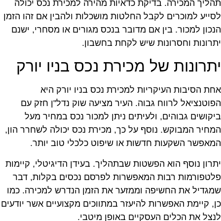
הליך המכירה. בדיקת כדאיות מהירה למכירת נכס יכולה
סייע למוכרים לקבל החלטות מושכלות ולהבין אם זהו הזמן
נכון למכור. בין אם מדובר בנכס מגורים או מסחרי, ישנם
תרונות וחסרונות שיש לקחת בחשבון.
תרונות של מכירת נכס בניו יורק
חת הסיבות העיקריות למכירת נכס בניו יורק היא
פוטנציאל לרווח גבוה. העיר מציעה שוק נדל"ן חזק עם
יקושים גבוהים, ולעיתים ניתן למכור נכס במחיר מעל
מחיר המבוקש. נוסף על כך, מכירת נכס יכולה לשחרר הון,
מאפשר השקעות חדשות או שיפוט כלכלי טוב יותר.
תרון נוסף הוא הפשטות שבתהליך. בעידן הדיגיטלי, קיימות
לטפורמות רבות המאפשרות לפרסם נכסים בקלות, דבר
מגדיל את החשיפה וממזער את הזמן הנדרש למכירה. כמו
ן, קיימת האפשרות להיעזר במתווכים מקצועיים אשר יודעים
נצל את הכלים העסקיים באופן מיטבי.