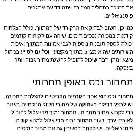
ת המוכר בתהליך המכירה ויתמודד עם אתגרים
וטנציאליים.
מו כן, חשוב לבדוק את הרקורד של המתווך, כולל הצלחות
ודמות במכירת נכסים דומים. שיחה עם לקוחות קודמים
כולה לספק תובנות נוספות לגבי אמינות המתווך ואיכות
שירותים שהוא מציע. מתווך מקצועי יוכל גם לסייע בניהול
שא ומתן, דבר שיכול להוביל להשגת מחיר גבוה יותר
עסקה.
מחור נכס באופן תחרותי
מחור נכס הוא אחד הגורמים הקריטיים להצלחת המכירה.
ש לבצע בדיקה מעמיקה של מחירי השוק הנוכחיים באזור
די לקבוע מחיר תחרותי. תמחור נמוך מדי עלול להוביל
אובדן ערך, בעוד תמחור גבוה מדי עלול למנוע קונים
וטנציאליים. יש לקחת בחשבון גם את מחיר הנכסים