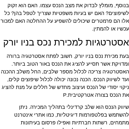
נוסף, מומלץ לבדוק את מצב הנכס עצמו. האם הוא זקוק
שיפוצים? האם יש בעיות משפטיות שצריך לטפל בהן? כל
לו הם פרמטרים שיכולים להשפיע על ההחלטה האם למכור
כשיו או להמתין.
סטרטגיות למכירת נכס בניו יורק
עת מכירת נכס בניו יורק, חשוב לפתח אסטרטגיה ברורה
מדויקת אשר תסייע להציג את הנכס באור הטוב ביותר.
אסטרטגיה צריכה לכלול מספר שלבים, החל משלב ההכנה
עד לשיווק הנכס. הכנה נכונה יכולה לכלול שיפוצים קלים,
יקוי יסודי של הנכס ועיצוב מחדש של חללים על מנת להציג
ת הנכס בצורה אטרקטיבית.P
יווק הנכס הוא שלב קרדינלי בתהליך המכירה. ניתן
השתמש בפלטפורמות דיגיטליות, כמו אתרי אינטרנט
תמחים, רשתות חברתיות ואפילו פרסום בעיתונות