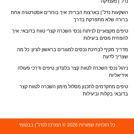
נדל"ן מעמיקה
השקעות נדל"ן בארצות הברית: איך בוחרים אסטרטגיה אחת
ברורה שלא מתפרקת בדרך
טיפים מקצועיים לניתוח נכסי השכרה קצרי טווח בדובאי: איך
להפחית מסים ביעילות
מדריך מקיף לבחינת נכסים למגורים בראשון לציון: כל מה
שצריך לדעת
ניהול נכסי השכרה לטווח קצר בלונדון: טיפים ודרכי פעולה
אידיאליות
טיפים מתקדמים לתכנון מסלול מימון השכרה לטווח קצר
בדובאי בקלות וביעילות
כל הזכויות שמורות 2026 © המרכז לנדל"ן בבטומי