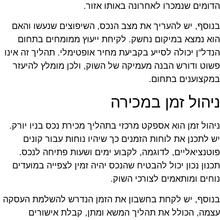
דומים שנמכרו לאחרונה באותו אזור.
נוסף, יש להעריך את מצב הנכס, השיפוצים שנעשו והאם
וא נמצא במיקום נחשק. לקיחת ייעוץ ממומחים בתחום
נדל"ן יכולה לסייע בקביעת מחיר אופטימלי. תהליך זה אינו
שוט ודורש הבנה מעמיקה של השוק, ולכן מומלץ להיעזר
מקצוענים בתחום.
יהול זמן במכירה
יהול זמן הוא אספקט מרכזי בתהליך מכירת נכס בניו יורק.
ש לתכנן את לוחות הזמנים כך שיהיו נוחות עבור קונים
וטנציאליים, לדוגמה, לקבוע ימים ושעות פתיחה לנכס.
כנון נכון יכול להבטיח שהנכס יהיה זמין לצפייה במועדים
וחים ומותאמים לצורכי השוק.
נוסף, יש לקחת בחשבון את הזמן הנדרש להשלמת העסקה
צמה, הכולל את תהליך המשא ומתן, קבלת אישורים