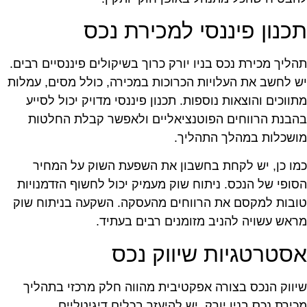
כנון פיננסי למכירת נכס
הליך מכירת נכס בניו יורק כרוך בשיקולים פיננסיים רבים.
ש לחשב את העלויות הכרוכות במכירה, כולל מסים, עמלות
תווכים והוצאות נוספות. תכנון פיננסי מדויק יכול לסייע
הבנת הרווחים הפוטנציאליים ולאפשר קבלת החלטות
ושכלות במהלך התהליך.
מו כן, יש לקחת בחשבון את השפעת השוק על המחיר
סופי של הנכס. ניתוח שוק מעמיק יכול לחשוף הזדמנויות
ובות למקסם את הרווחים מהעסקה. השקעה בניתוח שוק
ראש עשויה להניב מזומנים רבים בעתיד.
סטרטגיות שיווק נכס
יווק הנכס בצורה אפקטיבית מהווה חלק מרכזי בתהליך
כירת נכס בניו יורק. יש להיעזר בכלים דיגיטליים