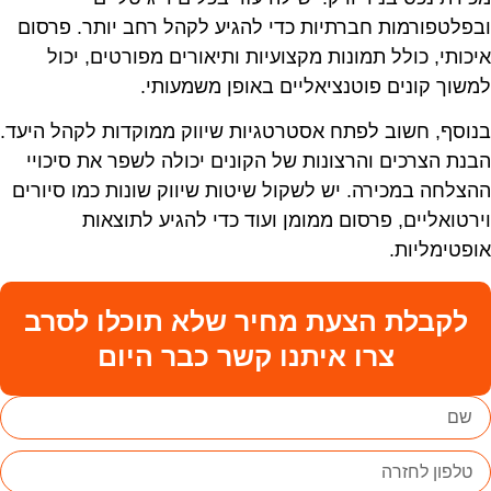
בפלטפורמות חברתיות כדי להגיע לקהל רחב יותר. פרסום
יכותי, כולל תמונות מקצועיות ותיאורים מפורטים, יכול
משוך קונים פוטנציאליים באופן משמעותי.
נוסף, חשוב לפתח אסטרטגיות שיווק ממוקדות לקהל היעד.
בנת הצרכים והרצונות של הקונים יכולה לשפר את סיכויי
הצלחה במכירה. יש לשקול שיטות שיווק שונות כמו סיורים
ירטואליים, פרסום ממומן ועוד כדי להגיע לתוצאות
ופטימליות.
לקבלת הצעת מחיר שלא תוכלו לסרב
צרו איתנו קשר כבר היום