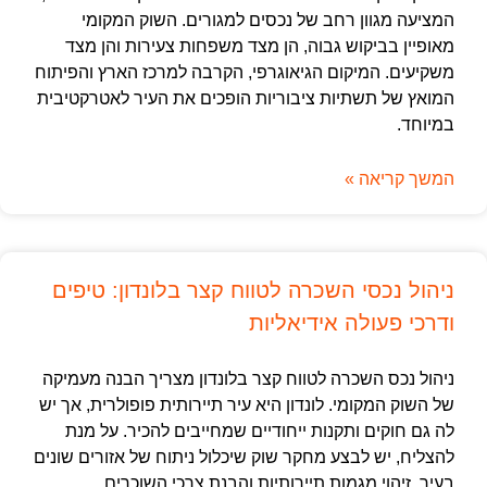
המציעה מגוון רחב של נכסים למגורים. השוק המקומי
מאופיין בביקוש גבוה, הן מצד משפחות צעירות והן מצד
משקיעים. המיקום הגיאוגרפי, הקרבה למרכז הארץ והפיתוח
המואץ של תשתיות ציבוריות הופכים את העיר לאטרקטיבית
במיוחד.
המשך קריאה »
ניהול נכסי השכרה לטווח קצר בלונדון: טיפים
ודרכי פעולה אידיאליות
ניהול נכס השכרה לטווח קצר בלונדון מצריך הבנה מעמיקה
של השוק המקומי. לונדון היא עיר תיירותית פופולרית, אך יש
לה גם חוקים ותקנות ייחודיים שמחייבים להכיר. על מנת
להצליח, יש לבצע מחקר שוק שיכלול ניתוח של אזורים שונים
בעיר, זיהוי מגמות תיירותיות והבנת צרכי השוכרים.