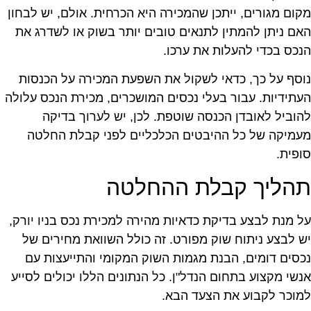
קום מגורים, ייתכן שהמכירה היא הכרחית. אולם, יש לבחון
אם ניתן להמתין לתנאים טובים יותר בשוק או לשדרג את
נכס בכדי להעלות את ערכו.
וסף על כך, כדאי לשקול את השפעת המכירה על הכנסות
עתידיות. עבור בעלי נכסים המושכרים, מכירת הנכס עלולה
הוביל לאובדן הכנסה שוטפת. לכן, יש לערוך בדיקה
עמיקה של כל ההיבטים הכלכליים לפני קבלת החלטה
ופית.
הליך קבלת ההחלטה
ל מנת לבצע בדיקת כדאיות מהירה למכירת נכס בניו יורק,
ש לבצע ניתוח שוק מפורט. זה כולל השוואת מחירים של
כסים דומים, הבנת מגמות השוק המקומי והתייעצות עם
נשי מקצוע בתחום הנדל"ן. כל הנתונים הללו יכולים לסייע
מוכר לקבוע את הצעד הבא.