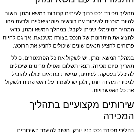
הליך מכירת נכס כרוך לעיתים קרובות במשא ומתן. חשוב
היות מוכנים לשיחות עם רוכשים פוטנציאליים ולדעת מהו
מחיר המינימלי שניתן לקבל. במהלך המשא ומתן, כדאי
הציג את היתרונות של הנכס בצורה משכנעת, אך גם להיות
תוחים להציע תנאים שונים שיכולים להניע את הרוכש.
מהלך המשא ומתן, יש לשקול את כל הפרמטרים, כולל
אריך סיום מכירה, תנאי תשלום ואפילו פריטים שיכולים
היכלל בעסקה. לעיתים, גמישות בתנאים יכולה להוביל
מכירה מהירה יותר, ולכן יש לשמור על ראש פתוח ולשקול
ת כל האפשרויות.
ירותים מקצועיים בתהליך
מכירה
הליכי מכירת נכס בניו יורק, חשוב להיעזר בשירותים