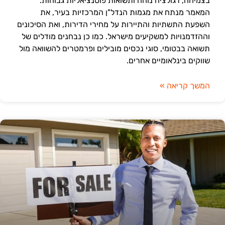
בצמיחה, רגולציה נוחה ותשואות פוטנציאליות גבוהות.
המאמר מנתח את מגמות הנדל"ן המרכזיות בעיר, את
השפעת התשתיות והתיירות על מחירי הדירות, ואת הסיכונים
וההזדמנויות למשקיעים מישראל. כמו כן נבחנים מודלים של
תשואה בבטומי, סוגי נכסים מובילים ופרמטרים להשוואה מול
שווקים בינלאומיים אחרים.
המשך קריאה »