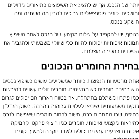
ותר של הנכס, אך יש להציג את השיפוצים בתיאורים מדויקים
מושכים. קונים פוטנציאליים צריכים להבין מה השתנה ומה
ושקע בנכס.
נוסף, יש להקפיד על צילום מקצועי של הנכס לאחר השיפוץ.
מונות איכותיות יכולות להוות כלי שיווקי משמעותי ולהגביר את
סיכויים למכירה מוצלחת.
חירת החומרים הנכונים
חת מהטעויות הנפוצות ביותר שמשקיעים עושים בשיפוץ נכסים
יא בחירת חומרים לא מתאימים. חומרים זולים עשויים להיראות
מו פתרון משתלם בהתחלה, אך בטווח הארוך הם יכולים לגרום
זקים משמעותיים שיביאו לעלויות גבוהות בהרבה. בשוק הנדל"ן
חיפה, שבו התחרות רבה, חשוב לבחור חומרים שיאפשרו לנכס
היראות מקצועי ואיכותי. חומרים כמו ריצוף פרקט, קרמיקה
יכותית וצבעים עמידים יכולים לשדר יוקרה ולמשוך קונים