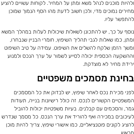
להיות מוכנים לנהל משא ומתן על המחיר. לקוחות עשויים להציע
חירים נמוכים מדי, ולכן חשוב לדעת מהו הסף הנמוך שמוכן
התפשר עליו.
וסף על כך, יש להתכונן לשאלות שיכולות לעלות במהלך המשא
מתן, כמו שאלות לגבי תהליך השיפוץ, חומרי הבניין שנבחרו,
משך הזמן שלקח להשלים את השיפוט. עמידה על טיב השיפוט
ההשקעה הכספית יכולה לסייע לשמור על ערך הנכס ולמנוע
רידת מחיר לא מוצדקת.
חינת מסמכים משפטיים
פני מכירת נכס לאחר שיפוץ, יש לבדוק את כל המסמכים
משפטיים הקשורים לנכס. זה כולל רישיונות בנייה, תעודות
מר, והסכמים עם קבלנים. בעיות משפטיות יכולות להוביל
עיכובים במכירה ואף להוריד את ערך הנכס. כל מסמך שנדרש
הציג לקונים פוטנציאליים, כמו אישורי שיפוץ, צריך להיות מוכן
ראש.