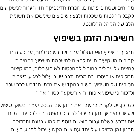
רווחים ושטחים פתוחים. הכרת הדינמיקה הזו תעזור למשקיעים
קבל החלטות מושכלות ולבצע שיפוצים שימשכו את תשומת
לב של הקהל הרלוונטי.
שיבות הזמן בשיפוץ
הליך השיפוץ הוא מסלול ארוך שדורש סבלנות, אך לעיתים
רובות משקיעים חווים לחצים להשלמת השיפוץ במהירות.
חצים אלו יכולים להוביל להחלטות לא מושכלות, כמו קיצור
הליכים או חיסכון בחומרים, דבר אשר עלול לפגוע באיכות
סופית של השיפוץ. חשוב להקדיש את הזמן הנדרש לכל שלב
לזכור כי שיפוץ איכותי הוא השקעה לטווח ארוך.
מו כן, יש לקחת בחשבון את הזמן שבו הנכס יעמוד בשוק. שיפוץ
עשוי להימשך זמן רב יכול להוביל להפסדים כלכליים, במיוחד
ם נדרש לשלם עבור הוצאות נוספות כמו ארנונה ותחזוקה.
כנון זמן מדויק ויעיל יחד עם צוות מקצועי יכול למנוע בעיות