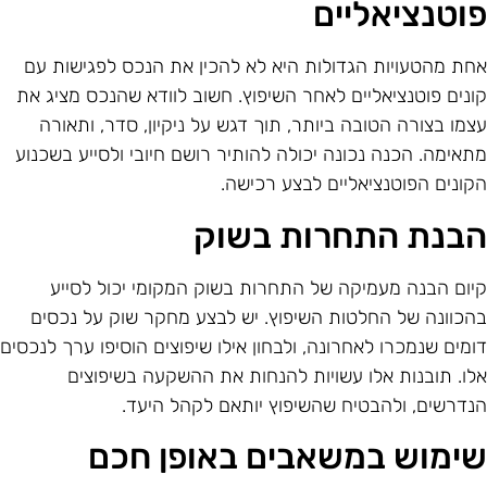
וטנציאליים
חת מהטעויות הגדולות היא לא להכין את הנכס לפגישות עם
ונים פוטנציאליים לאחר השיפוץ. חשוב לוודא שהנכס מציג את
צמו בצורה הטובה ביותר, תוך דגש על ניקיון, סדר, ותאורה
תאימה. הכנה נכונה יכולה להותיר רושם חיובי ולסייע בשכנוע
קונים הפוטנציאליים לבצע רכישה.
בנת התחרות בשוק
יום הבנה מעמיקה של התחרות בשוק המקומי יכול לסייע
הכוונה של החלטות השיפוץ. יש לבצע מחקר שוק על נכסים
ומים שנמכרו לאחרונה, ולבחון אילו שיפוצים הוסיפו ערך לנכסים
לו. תובנות אלו עשויות להנחות את ההשקעה בשיפוצים
נדרשים, ולהבטיח שהשיפוץ יותאם לקהל היעד.
ימוש במשאבים באופן חכם