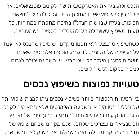
נכס ולהגביר את האטרקטיביות שלו לקונים פוטנציאליים. אך
ש להבין כי שיפוץ שאינו מתוכנן היטב עלול להוביל לתוצאות
פוכות. בעידן שבו שוק הנדל"ן בחיפה מתפתח במהירות, כל
עות בשיפוץ עשויה להוביל להפסדים כספיים משמעותיים.
שהשיפוץ מתבצע ללא תכנון מוקדם, יש סיכון שהנכס לא יענה
ל הציפיות של הקונים. לדוגמה, הוספת אלמנטים שאינם
ואמים לסגנון האדריכלי של הבניין או השכונה יכולה לגרום
ניכור במקום למשוך קונים.
עויות נפוצות בשיפוץ נכסים
ין הטעויות הנפוצות ביותר בשיפוץ נכסים ניתן למנות שיפוץ יתר
ל חללים מסוימים או השקעה באלמנטים שלא מתאימים לקהל
יעד. משקיעים רבים שוכחים להתחשב בהעדפות של הקונים
פוטנציאליים ובצרכים שלהם. ישנם מקרים שבהם שיפוץ של
דר רחצה יקר מדי לא יהיה משתלם, אם השוק לא דורש זאת.