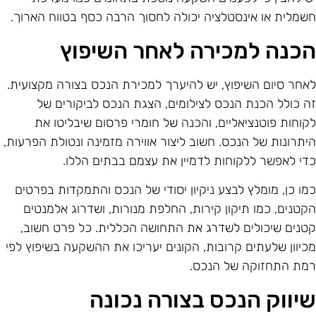
שמלית או אינסטלציה יכולה לחסוך הרבה כסף בטווח הארוך.
כנה למכירה לאחר השיפוץ
אחר סיום השיפוץ, יש להיערך למכירת הנכס בצורה מקצועית.
ה כולל הכנת הנכס לצילומים, הצגת הנכס לביקורים של
קוחות פוטנציאליים, והכנה של חומרי פרסום שיבליטו את
יתרונות של הנכס. חשוב ליצור אווירה מזמינה ונטולת הפרעות,
די לאפשר ללקוחות לדמיין את עצמם בבתים הללו.
מו כן, מומלץ לבצע ניקיון יסודי של הנכס והתמקדות בפרטים
קטנים, כמו תיקון קירות, החלפת מנורות, ושדרוג אלמנטים
טנים שיכולים לשדרג את התחושה הכללית. כל פרט חשוב,
כיוון שלעתים קרובות, הקונים יעריכו את ההשקעה בשיפוץ לפי
מת התחזוקה של הנכס.
יווק הנכס בצורה נכונה