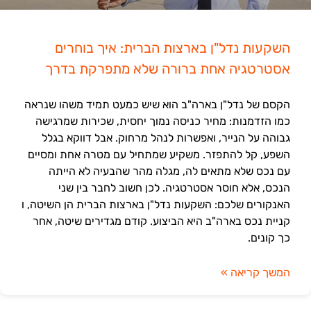
השקעות נדל"ן בארצות הברית: איך בוחרים
אסטרטגיה אחת ברורה שלא מתפרקת בדרך
הקסם של נדל"ן בארה"ב הוא שיש כמעט תמיד משהו שנראה
כמו הזדמנות: מחיר כניסה נמוך יחסית, שכירות שמרגישה
גבוהה על הנייר, ואפשרות לנהל מרחוק. אבל דווקא בגלל
השפע, קל להתפזר. משקיע שמתחיל עם מטרה אחת ומסיים
עם נכס שלא מתאים לה, מגלה מהר שהבעיה לא הייתה
הנכס, אלא חוסר אסטרטגיה. לכן חשוב לחבר בין שני
האנקורים שלכם: השקעות נדל"ן בארצות הברית הן השיטה, ו
קניית נכס בארה"ב היא הביצוע. קודם מגדירים שיטה, אחר
כך קונים.
המשך קריאה »