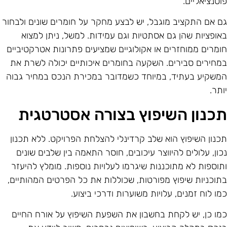
וטנציאליים.
ם אם התקציב מוגבל, יש לבצע מחקר על חומרים שונים ולבחור
אופציות שהן גם אסתטיות וגם עמידות. למשל, ניתן למצוא
ומרים ממוחזרים או אקולוגיים שמציעים פתרונות אטרקטיביים
מחירים סבירים. השקעה בחומרים איכותיים יכולה לשרת את
משקיע בעתיד, במיוחד כשמדובר במכירת הנכס במחיר גבוה
ותר.
כנון השיפוץ בצורה אסטרטגית
כנון השיפוץ הוא שלב קרדינלי להצלחת הפרויקט. ללא תכנון
כון, עלולים להיווצר עיכובים, חוסר התאמה בין שלבים שונים
תוספות לא מתוכננות שיגרמו לעלויות נוספות. מומלץ להיעזר
תוכניות שיפוץ מפורטות, שכוללות את כל הפרטים המהותיים,
מו לוח זמנים, עלויות משוערות ודרכי ביצוע.
מו כן, יש לקחת בחשבון את השפעת השיפוץ על אורח החיים