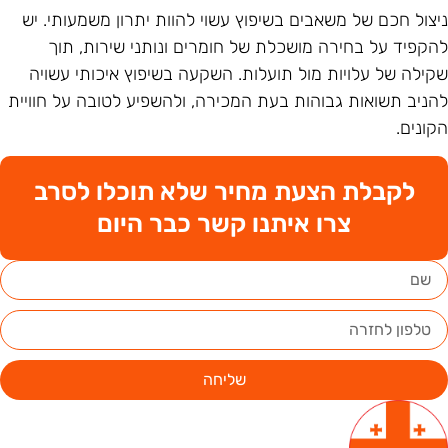
יצול חכם של משאבים בשיפוץ עשוי להוות יתרון משמעותי. יש
הקפיד על בחירה מושכלת של חומרים ונותני שירות, תוך
קילה של עלויות מול תועלות. השקעה בשיפוץ איכותי עשויה
הניב תשואות גבוהות בעת המכירה, ולהשפיע לטובה על חוויית
קונים.
לקבלת הצעת מחיר שלא תוכלו לסרב
צרו איתנו קשר כבר היום
שליחה