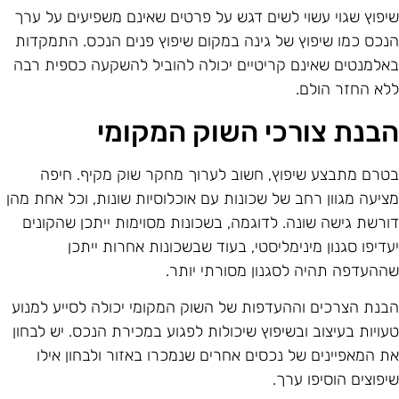
יפוץ שגוי עשוי לשים דגש על פרטים שאינם משפיעים על ערך
נכס כמו שיפוץ של גינה במקום שיפוץ פנים הנכס. התמקדות
אלמנטים שאינם קריטיים יכולה להוביל להשקעה כספית רבה
לא החזר הולם.
בנת צורכי השוק המקומי
טרם מתבצע שיפוץ, חשוב לערוך מחקר שוק מקיף. חיפה
ציעה מגוון רחב של שכונות עם אוכלוסיות שונות, וכל אחת מהן
ורשת גישה שונה. לדוגמה, בשכונות מסוימות ייתכן שהקונים
עדיפו סגנון מינימליסטי, בעוד שבשכונות אחרות ייתכן
ההעדפה תהיה לסגנון מסורתי יותר.
בנת הצרכים וההעדפות של השוק המקומי יכולה לסייע למנוע
עויות בעיצוב ובשיפוץ שיכולות לפגוע במכירת הנכס. יש לבחון
ת המאפיינים של נכסים אחרים שנמכרו באזור ולבחון אילו
יפוצים הוסיפו ערך.