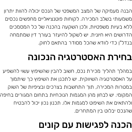
בנה מעמיקה של המצב המשפטי של הנכס יכולה להוות יתרון
שמעותי בשלב המכירה. לקוחות פוטנציאליים מחפשים נכסים
לא בעיות משפטיות, ולכן השקעה בהכנה של כל המסמכים
דרושים היא חיונית. יש לשקול להיעזר בעורך דין שמתמחה
נדל"ן כדי לוודא שהכל מסודר בהתאם לחוק.
חירת האסטרטגיה הנכונה
מהלך תהליך מכירת נכס, חשוב להבין שהשיפוץ עשוי להשפיע
ל האסטרטגיה השיווקית. יש לתכנן את השיפוץ כך שיתמוך
מטרות המכירה, תוך התחשבות בצרכים ובציפיות של השוק
מקומי. יש לבחון מהן המגמות הנוכחיות בתחום המגורים בחיפה
להתאים את השיפוט למגמות אלו. תכנון נכון יכול להבטיח
הנכס יבלוט בין המתחרים.
כנה לפגישות עם קונים