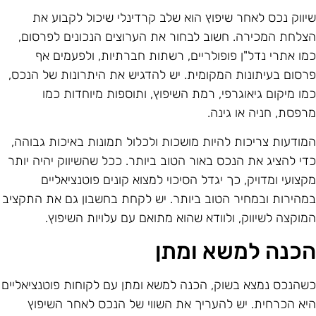
יווק נכס לאחר שיפוץ הוא שלב קרדינלי שיכול לקבוע את
צלחת המכירה. חשוב לבחור את הערוצים הנכונים לפרסום,
מו אתרי נדל"ן פופולריים, רשתות חברתיות, ולפעמים אף
רסום בעיתונות המקומית. יש להדגיש את היתרונות של הנכס,
מו מיקום גיאוגרפי, רמת השיפוץ, ותוספות מיוחדות כמו
רפסת, חניה או גינה.
מודעות צריכות להיות מושכות ולכלול תמונות באיכות גבוהה,
די להציג את הנכס באור הטוב ביותר. ככל שהשיווק יהיה יותר
קצועי ומדויק, כך יגדל הסיכוי למצוא קונים פוטנציאליים
מהירות ובמחיר הטוב ביותר. יש לקחת בחשבון גם את התקציב
מוקצה לשיווק, ולוודא שהוא מתואם עם עלויות השיפוץ.
כנה למשא ומתן
שהנכס נמצא בשוק, הכנה למשא ומתן עם לקוחות פוטנציאליים
יא הכרחית. יש להעריך את השווי של הנכס לאחר השיפוץ