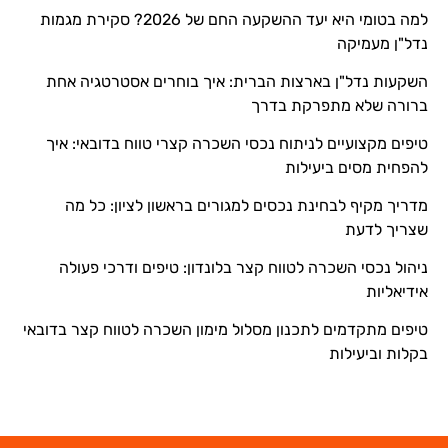
למה בטומי היא יעד ההשקעה החם של 2026? סקירת מגמות
נדל"ן מעמיקה
השקעות נדל"ן בארצות הברית: איך בוחרים אסטרטגיה אחת
ברורה שלא מתפרקת בדרך
טיפים מקצועיים לניתוח נכסי השכרה קצרי טווח בדובאי: איך
להפחית מסים ביעילות
מדריך מקיף לבחינת נכסים למגורים בראשון לציון: כל מה
שצריך לדעת
ניהול נכסי השכרה לטווח קצר בלונדון: טיפים ודרכי פעולה
אידיאליות
טיפים מתקדמים לתכנון מסלול מימון השכרה לטווח קצר בדובאי
בקלות וביעילות