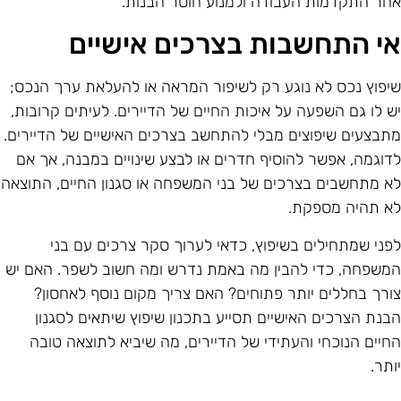
חר התקדמות העבודה ולמנוע חוסר הבנות.
י התחשבות בצרכים אישיים
יפוץ נכס לא נוגע רק לשיפור המראה או להעלאת ערך הנכס;
ש לו גם השפעה על איכות החיים של הדיירים. לעיתים קרובות,
תבצעים שיפוצים מבלי להתחשב בצרכים האישיים של הדיירים.
דוגמה, אפשר להוסיף חדרים או לבצע שינויים במבנה, אך אם
א מתחשבים בצרכים של בני המשפחה או סגנון החיים, התוצאה
א תהיה מספקת.
פני שמתחילים בשיפוץ, כדאי לערוך סקר צרכים עם בני
משפחה, כדי להבין מה באמת נדרש ומה חשוב לשפר. האם יש
ורך בחללים יותר פתוחים? האם צריך מקום נוסף לאחסון?
בנת הצרכים האישיים תסייע בתכנון שיפוץ שיתאים לסגנון
חיים הנוכחי והעתידי של הדיירים, מה שיביא לתוצאה טובה
ותר.