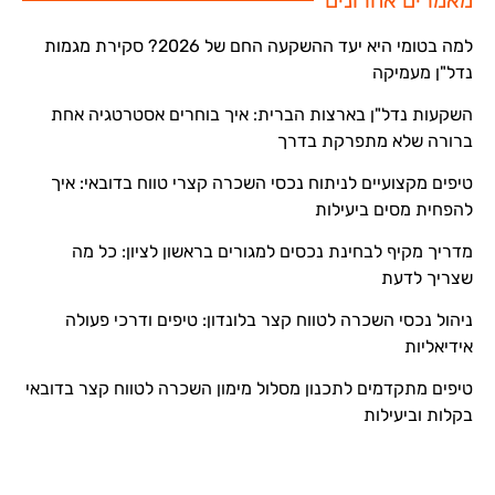
למה בטומי היא יעד ההשקעה החם של 2026? סקירת מגמות
נדל"ן מעמיקה
השקעות נדל"ן בארצות הברית: איך בוחרים אסטרטגיה אחת
ברורה שלא מתפרקת בדרך
טיפים מקצועיים לניתוח נכסי השכרה קצרי טווח בדובאי: איך
להפחית מסים ביעילות
מדריך מקיף לבחינת נכסים למגורים בראשון לציון: כל מה
שצריך לדעת
ניהול נכסי השכרה לטווח קצר בלונדון: טיפים ודרכי פעולה
אידיאליות
טיפים מתקדמים לתכנון מסלול מימון השכרה לטווח קצר בדובאי
בקלות וביעילות