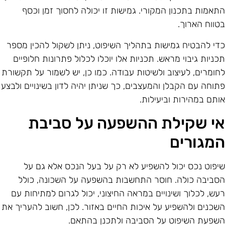
תאמות בתכנון המקורי. גמישות זו יכולה לחסוך זמן וכסף
טווח הארוך.
די להבטיח גמישות בתהליך השיפוט, ניתן לשקול להכין מספר
כניות גיבוי מראש. תכניות אלו יוכלו לכלול פתרונות חלופיים
חומרים, לעיצוב ולשיטות עבודה. כמו כן, יש לשמור על תקשורת
תוחה עם הקבלן והמעצבים, כך שניתן יהיה לדון בשינויים ולבצע
ותם במהירות וביעילות.
י שקילת ההשפעה על סביבת
מגורים
יפוט נכס יכול להשפיע לא רק על בעל הנכס אלא גם על
סביבה כולה. חוסר התחשבות בהשפעה על השכונה, כולל
עש, לכלוך ושינויים במראה החיצוני, יכול לגרום למתיחות עם
שכנים ולהשפיע על איכות החיים באזור. לכן, חשוב להעריך את
שפעת השיפוט על הסביבה ולתכנן בהתאם.