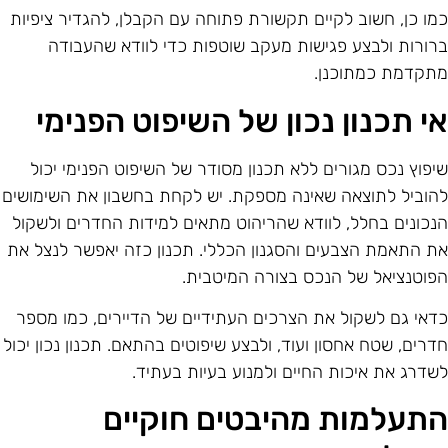
מו כן, חשוב לקיים תקשורת פתוחה עם הקבלן, להגדיר ציפיות
רורות ולבצע פגישות מעקב שוטפות כדי לוודא שהעבודה
תקדמת כמתוכנן.
י תכנון נכון של השיפוט הפנימי
יפוץ נכס מגורים ללא תכנון מסודר של השיפוט הפנימי יכול
הוביל לתוצאה שאינה מספקת. יש לקחת בחשבון את השימושים
נכונים בחלל, לוודא שהריהוט מתאים למידות החדרים ולשקול
ת התאמת הצבעים והסגנון הכללי. תכנון כזה יאפשר לנצל את
פוטנציאל של הנכס בצורה המיטבית.
דאי גם לשקול את הצרכים העתידיים של הדיירים, כמו מספר
דרים, שטח אחסון ועוד, ולבצע שיפוטים בהתאם. תכנון נכון יכול
שדרג את איכות החיים ולמנוע בעיות בעתיד.
תעלמות מהיבטים חוקיים