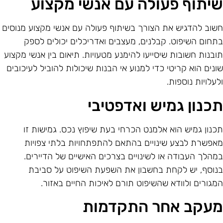
יתוף פעולה עם אנשי מקצוע
שוב להדגיש את הצורך בשיתוף פעולה עם אנשי מקצוע מנוסים
תחום השיפוט. קבלנים, מעצבים ואדריכלים יכולים לספק
ובנות חשובות שיסייעו להימנע מטעויות. תיאום בין אנשי מקצוע
ונים הוא קריטי כדי למנוע אי הבנות שיכולות להוביל לעיכובים
לעלויות נוספות.
כנון גמיש ואדפטיבי
כנון גמיש הוא אלמנט הכרחי בעת שיפוץ נכס. גמישות זו
אפשרת לבצע שינויים בהתאם להתפתחויות בלתי צפויות
מהלך העבודה או לשינויים בצרכים האישיים של הדיירים.
נוסף, יש לקחת בחשבון את השפעת השיפוט על סביבת
מגורים ולוודא שהשיפוט תורם לאיכות החיים באזור.
עקב אחר התקדמות