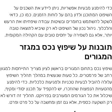
די להימנע מבעיות אפשריות, ניתן ליידע את השכנים על
שיפוט המתוכנן ולדון בהם על לוחות הזמנים. כמו כן, כדאי
שקול להשתמש בחומרים ובשיטות עבודה שיפחיתו את הרעש
הלכלוך. ניהול נכון של השיפוט לא רק שיביא לתוצאה טובה
ותר, אלא גם לשמירה על יחסים טובים עם הקהילה המקומית.
ובנות על שיפוץ נכס במגזר
מגורים
יפוץ נכס בתחום המגורים בראשון לציון מצריך התייחסות למגוון
חב של פרמטרים. כל טעות שנעשית במהלך תהליך השיפוץ
לולה להוביל לבעיות טכניות ולפגיעות כלכליות. כדי להימנע
הטעויות הנפוצות שהוזכרו, יש להקפיד על תכנון יסודי ומקיף,
יכלול את כל הגורמים המעורבים בפרויקט. תהליך זה דורש לא
ק השקעה כספית, אלא גם זמן ומחשבה על כל פרט ופרט.