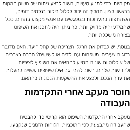
קומיות. כדי למנוע טעויות, חשוב לבצע ניתוח של השוק המקומי
ראשון לציון. תהליך זה יכול לכלול ביקור בנכסים דומים,
שתתפות בתערוכות ובמפגשים עם אנשי מקצוע בתחום. ככל
המידע יהיה מדויק יותר, כך ניתן יהיה לתכנן את השיפוט
צורה מושכלת יותר.
נוסף, יש לבדוק את הרגלי הצריכה של קהל היעד. האם מדובר
זוגות צעירים, משפחות עם ילדים או קשישים? הכרה בצרכים
ל אוכלוסיות שונות תסייע להתאים את השיפוץ לציפיות
לדרישות שלהם. חשוב להבין גם אילו שיפוצים עשויים להעלות
ת ערך הנכס, ולבצע את ההשקעות הנכונות בהתאם.
וסר מעקב אחרי התקדמות
עבודה
עקב אחרי התקדמות השיפוט הוא קריטי כדי להבטיח
העבודה מתבצעת לפי התוכניות והלוחות הזמנים שנקבעו.