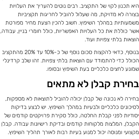
יא תכנון לקוי של התקציב. רבים נוטים להעריך את העלויות
צורה לא מדויקת, מה שעלול להוביל לחריגות תקציביות
שמעותיות במהלך השיפוץ. חשוב להכין הצעת מחיר מפורטת
שר כוללת את כל העלויות האפשריות, כולל חומרי בניין, עבודה,
וצאות בלתי צפויות ועוד.
בנוסף, כדאי להקצות סכום נוסף של כ-10% עד 20% מהתקציב
כולל כדי להתמודד עם הוצאות בלתי צפויות. זהו שלב קרדינלי
מונע לחצים כלכליים בעת השיפוץ ובסופו.
חירת קבלן לא מתאים
חירה לא נכונה של קבלן יכולה להוביל לתוצאות לא מספקות,
סיכונים כלכליים ולבעיות במהלך השיפוץ. יש לבצע בדיקות
סודיות לפני קבלת החלטה, כולל סקירת פרויקטים קודמים של
קבלן, המלצות מלקוחות קודמים ובדיקת רישיונות עבודה. קבלן
קצועי ומנוסה יכול למנוע בעיות רבות לאורך תהליך השיפוץ.