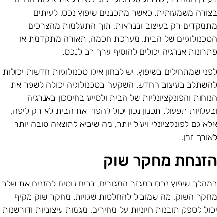
צורה משמעותית. כאשר מתכננים שיפוץ נכס, לעיתים
תמקדים רק בעיצוב ובנראות, תוך התעלמות מהצרכים
טכנולוגיים של הבית. מערכת חכמה, תאורה מתקדמת או
תרונות אנרגיה יכולים להוסיף ערך רב לנכס.
פני שמתחילים בשיפוץ, יש לבחון אילו טכנולוגיות חדשות יכולות
השתלב בעיצוב החדש. השקעה בטכנולוגיה יכולה לשפר את
נוחות והפונקציונליות של הבית ולסייע בחיסכון באנרגיה
בעלויות תפעול. תכנון נכון יכול להפוך את הבית לא רק ליפה,
לא גם לפונקציונלי ויעיל יותר, מה שיביא לתוצאה טובה יותר
אורך זמן.
זנחת מחקר שוק
מהלך שיפוץ נכס במגזר המגורים, רבים נוטים להזניח את שלב
חקר השוק, מה שמוביל להחלטות שגויות. מחקר שוק מקיף
כול לספק תובנות חיוניות על מחירים, מגמות עיצוביות ודורשנות