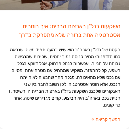
השקעות נדל"ן בארצות הברית: איך בוחרים
אסטרטגיה אחת ברורה שלא מתפרקת בדרך
הקסם של נדל"ן בארה"ב הוא שיש כמעט תמיד משהו שנראה
כמו הזדמנות: מחיר כניסה נמוך יחסית, שכירות שמרגישה
גבוהה על הנייר, ואפשרות לנהל מרחוק. אבל דווקא בגלל
השפע, קל להתפזר. משקיע שמתחיל עם מטרה אחת ומסיים
עם נכס שלא מתאים לה, מגלה מהר שהבעיה לא הייתה
הנכס, אלא חוסר אסטרטגיה. לכן חשוב לחבר בין שני
האנקורים שלכם: השקעות נדל"ן בארצות הברית הן השיטה, ו
קניית נכס בארה"ב היא הביצוע. קודם מגדירים שיטה, אחר
כך קונים.
המשך קריאה »