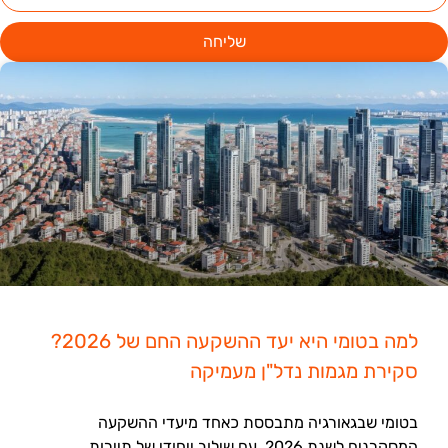
שליחה
למה בטומי היא יעד ההשקעה החם של 2026?
סקירת מגמות נדל"ן מעמיקה
בטומי שבגאורגיה מתבססת כאחד מיעדי ההשקעה
המסקרנים לשנת 2026, עם שילוב ייחודי של תיירות