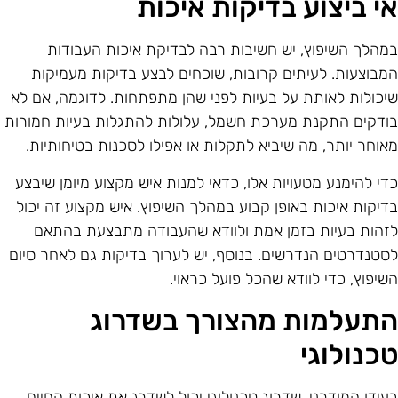
י ביצוע בדיקות איכות
מהלך השיפוץ, יש חשיבות רבה לבדיקת איכות העבודות
מבוצעות. לעיתים קרובות, שוכחים לבצע בדיקות מעמיקות
יכולות לאותת על בעיות לפני שהן מתפתחות. לדוגמה, אם לא
ודקים התקנת מערכת חשמל, עלולות להתגלות בעיות חמורות
אוחר יותר, מה שיביא לתקלות או אפילו לסכנות בטיחותיות.
די להימנע מטעויות אלו, כדאי למנות איש מקצוע מיומן שיבצע
דיקות איכות באופן קבוע במהלך השיפוץ. איש מקצוע זה יכול
זהות בעיות בזמן אמת ולוודא שהעבודה מתבצעת בהתאם
סטנדרטים הנדרשים. בנוסף, יש לערוך בדיקות גם לאחר סיום
שיפוץ, כדי לוודא שהכל פועל כראוי.
תעלמות מהצורך בשדרוג
כנולוגי
עידן המודרני, שדרוג טכנולוגי יכול לשדרג את איכות החיים