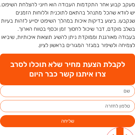
עקב קבוע אחר התקדמות העבודה הוא חיוני להצלחת השיפוט.
ש לוודא שהכל מתנהל בהתאם לתוכנית וללוחות הזמנים
נקבעו. ביצוע בדיקות איכות במהלך השיפוט יסייע לזהות בעיות
שלב מוקדם, דבר שיכול לחסוך זמן וכסף בטווח הארוך.
עבודה מאורגנת וממוקדת ניתן להשיג תוצאות איכותיות, שיביאו
צמיחה ולשיפור במגזר המגורים בראשון לציון.
לקבלת הצעת מחיר שלא תוכלו לסרב
צרו איתנו קשר כבר היום
שליחה