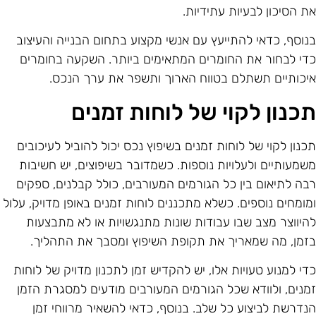
ת הסיכון לבעיות עתידיות.
נוסף, כדאי להתייעץ עם אנשי מקצוע בתחום הבנייה והעיצוב
די לבחור את החומרים המתאימים ביותר. השקעה בחומרים
יכותיים תשתלם בטווח הארוך ותשפר את ערך הנכס.
כנון לקוי של לוחות זמנים
כנון לקוי של לוחות זמנים בשיפוץ נכס יכול להוביל לעיכובים
שמעותיים ולעלויות נוספות. כשמדובר בשיפוצים, יש חשיבות
בה לתיאום בין כל הגורמים המעורבים, כולל קבלנים, ספקים
מומחים נוספים. כשלא מתכננים לוחות זמנים באופן מדויק, עלול
היווצר מצב שבו עבודות שונות מתנגשויות או לא מתבצעות
זמן, מה שמאריך את תקופת השיפוץ ומסבך את התהליך.
די למנוע טעויות אלו, יש להקדיש זמן לתכנון מדויק של לוחות
מנים, ולוודא שכל הגורמים המעורבים מודעים למסגרת הזמן
נדרשת לביצוע כל שלב. בנוסף, כדאי להשאיר מרווחי זמן