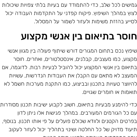
מישים לכל שלב, כדי להתמודד עם בעיות בלתי צפויות שיכולות
צוץ במהלך השיפוץ. פיקוח קפדני על התקדמות העבודה יכול
סייע בהזזת משימות ולעזור לשמור על המסלול.
וסר בתיאום בין אנשי מקצוע
יפוץ נכס בתחום המגורים דורש שיתוף פעולה בין מגוון אנשי
קצוע, כמו מעצבים, קבלנים, אינסטלטורים, ואחרים. חוסר
תיאום בין אנשי המקצוע יכול להוביל לבעיות רבות. לדוגמה, אם
מעצב לא מתאם עם הקבלן את העבודות הנדרשות, עשויות
היווצר טעויות בתכנון ובביצוע, כמו התקנת מערכות חשמל לא
ואמות או חומרים שגויים.
די להימנע מבעיות בתיאום, חשוב לקבוע ישיבות תכנון מסודרות
ם כל הגורמים המעורבים. במהלך פגישות אלו ניתן לדון
פרטים הקטנים ולוודא שכולם פועלים על פי אותו תכנון. בנוסף,
יעוד מדויק של כל החלטה ושינוי בתהליך יכול לעזור לעקוב