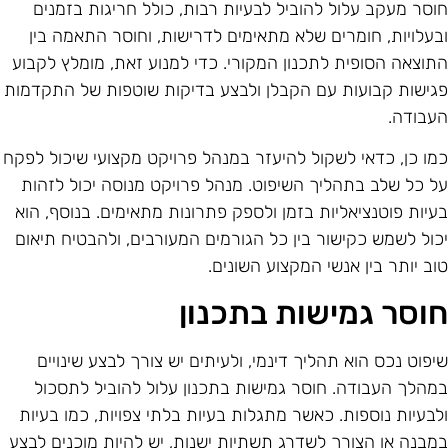
וסר מעקב עלול להוביל לבעיות רבות, כולל חריגות בזמנים
בעלויות, חומרים שלא מתאימים לדרישות, וחוסר התאמה בין
תוצאה הסופית לתכנון המקורי. כדי למנוע זאת, מומלץ לקבוע
גישות קבועות עם הקבלן ולבצע בדיקות שוטפות של התקדמות
עבודה.
מו כן, כדאי לשקול להיעזר במנהל פרויקט מקצועי שיכול לפקח
ל כל שלב בתהליך השיפוט. מנהל פרויקט מנוסה יכול לזהות
עיות פוטנציאליות בזמן ולספק פתרונות מתאימים. בנוסף, הוא
כול לשמש כקישור בין כל הגורמים המעורבים, ולהבטיח תיאום
וב יותר בין אנשי המקצוע השונים.
וסר גמישות בתכנון
יפוט נכס הוא תהליך דינמי, ולעיתים יש צורך לבצע שינויים
מהלך העבודה. חוסר גמישות בתכנון עלול להוביל לתסכול
לבעיות נוספות. כאשר מתגלות בעיות בלתי צפויות, כמו בעיות
מבנה או הצורך לשדרג תשתיות ישנות, יש להיות מוכנים לבצע