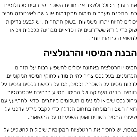
ת הערך הכולל ולשפר את חוויית השוכר. שדרוגים טכנולוגיים
מו התקנת מערכות חימום מתקדמות או גישה לאינטרנט מהיר
כולים להיות יתרון משמעותי בשוק התחרותי. יש לבצע בדיקות
וק כדי לוודא ששדרוגים יהיו כדאיים מבחינה כלכלית ויביאו
תשואות גבוהות יותר.
בנת המיסוי והרגולציה
מיסוי והרגולציה באתונה יכולים להשפיע רבות על תזרים
מזומנים. בעל נכס צריך להיות מודע לחוקי המיסוי המקומיים,
רבות מסים על השכרת נכסים, מס על רכישת נכסים ומסים על
ווחים. הבנה מעמיקה של המיסוי תסייע בבחירת אסטרטגיות
יהול נכס שיביאו למינימום תשלומים מיותרים. כדאי להתייעץ עם
ואה חשבון המומחה בתחום הנדל"ן כדי לקבל מידע עדכני על
יעורי המסים השונים ואופן השפעתם על התשואות.
נוסף, יש להכיר את הרגולציות המקומיות שיכולות להשפיע על