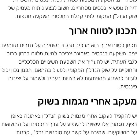
ירות נופש או נכסים מסחריים. חשוב לבצע ניתוח מעמיק של
וק הנדל"ן המקומי לפני קבלת החלטות השקעה נוספות.
כנון לטווח ארוך
כנון לטווח ארוך הוא מרכיב מרכזי בשמירה על תזרים מזומנים
ציב. השקעה בנכסים באתונה צריכה להיות מלווה בחזון ברור
גבי העתיד. יש להעריך את השפעת השינויים הכלכליים
החוקיים על שוק הנדל"ן המקומי ולפעול בהתאם. תכנון נכון יכול
עזור להימנע מהפתעות לא רצויות בעתיד ולשמור על יציבות
יננסית.
עקב אחרי מגמות בשוק
ש להקפיד לעקוב אחרי מגמות בשוק הנדל"ן באתונה באופן
ציף. מגמות אלו עשויות להשפיע על ערך הנכסים ועל התשואות
ל ההשקעות. שמירה על קשר עם סוכנויות נדל"ן, קרנות