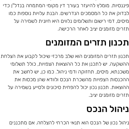
יננסיות. מומלץ להיעזר בעורך דין מקומי המתמחה בנדל"ן כדי
בדוק את כל המסמכים הנדרשים. הבנת עלויות נוספות כמו
יסים, דמי רישום ותשלומים נלווים היא חיונית לשמירה על
זרים מזומנים יציב לאחר הרכישה.
כנון תזרים המזומנים
כנון תזרים המזומנים הוא שלב מרכזי שיכול לקבוע את הצלחת
השקעה. יש לתכנן את כל ההוצאות הצפויות, כולל תשלומי
שכנתא, מיסים, תחזוקה ודמי ניהול. כמו כן, יש לחשב את
הכנסות הצפויות מהשכרת הנכס ולוודא שהן מכסות את
הוצאות. תכנון נכון יכול להפחית סיכונים ולסייע בשמירה על
זרים מזומנים יציב.
יהול הנכס
יהול נכון של הנכס הוא תנאי הכרחי להצלחה. אם מתכננים