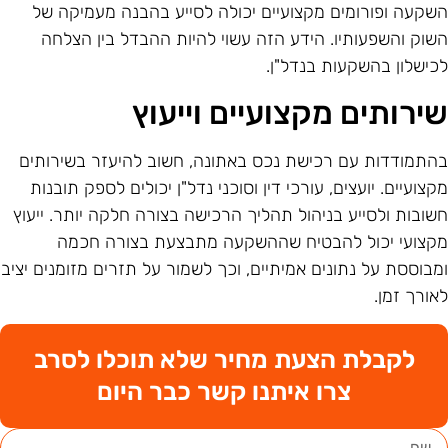
שקעה ופורומים מקצועיים יכולה לסייע בהבנה מעמיקה של
שוק והשפעותיו. הידע הזה עשוי להיות ההבדל בין הצלחה
כישלון בהשקעות בנדל"ן.
ירותים מקצועיים וייעוץ
התמודדות עם רכישת נכס באתונה, חשוב להיעזר בשירותים
קצועיים. יועצים, עורכי דין וסוכני נדל"ן יכולים לספק תובנות
שובות ולסייע בניהול תהליך הרכישה בצורה חלקה יותר. ייעוץ
קצועי יכול להבטיח שההשקעה מתבצעת בצורה חכמה
מבוססת על נתונים אמיתיים, וכך לשמור על תזרים מזומנים יציב
אורך זמן.
לקבלת הצעת מחיר שלא תוכלו לסרב
צרו איתנו קשר כבר היום