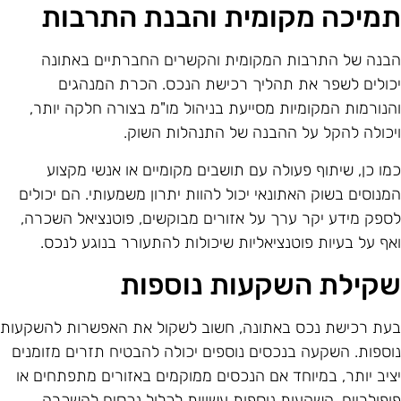
מיכה מקומית והבנת התרבות
בנה של התרבות המקומית והקשרים החברתיים באתונה
כולים לשפר את תהליך רכישת הנכס. הכרת המנהגים
הנורמות המקומיות מסייעת בניהול מו"מ בצורה חלקה יותר,
יכולה להקל על ההבנה של התנהלות השוק.
מו כן, שיתוף פעולה עם תושבים מקומיים או אנשי מקצוע
מנוסים בשוק האתונאי יכול להוות יתרון משמעותי. הם יכולים
ספק מידע יקר ערך על אזורים מבוקשים, פוטנציאל השכרה,
אף על בעיות פוטנציאליות שיכולות להתעורר בנוגע לנכס.
קילת השקעות נוספות
עת רכישת נכס באתונה, חשוב לשקול את האפשרות להשקעות
וספות. השקעה בנכסים נוספים יכולה להבטיח תזרים מזומנים
ציב יותר, במיוחד אם הנכסים ממוקמים באזורים מתפתחים או
ופולריים. השקעות נוספות עשויות לכלול נכסים להשכרה,