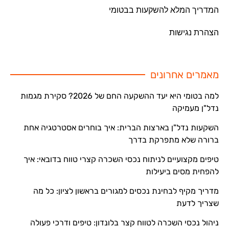
המדריך המלא להשקעות בבטומי
הצהרת נגישות
מאמרים אחרונים
למה בטומי היא יעד ההשקעה החם של 2026? סקירת מגמות
נדל"ן מעמיקה
השקעות נדל"ן בארצות הברית: איך בוחרים אסטרטגיה אחת
ברורה שלא מתפרקת בדרך
טיפים מקצועיים לניתוח נכסי השכרה קצרי טווח בדובאי: איך
להפחית מסים ביעילות
מדריך מקיף לבחינת נכסים למגורים בראשון לציון: כל מה
שצריך לדעת
ניהול נכסי השכרה לטווח קצר בלונדון: טיפים ודרכי פעולה