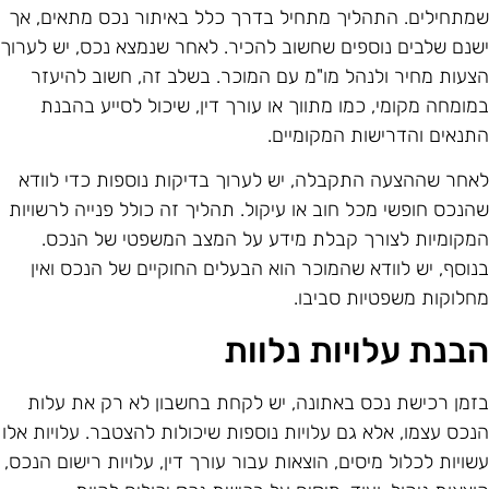
מתחילים. התהליך מתחיל בדרך כלל באיתור נכס מתאים, אך
שנם שלבים נוספים שחשוב להכיר. לאחר שנמצא נכס, יש לערוך
צעות מחיר ולנהל מו"מ עם המוכר. בשלב זה, חשוב להיעזר
מומחה מקומי, כמו מתווך או עורך דין, שיכול לסייע בהבנת
תנאים והדרישות המקומיים.
אחר שההצעה התקבלה, יש לערוך בדיקות נוספות כדי לוודא
הנכס חופשי מכל חוב או עיקול. תהליך זה כולל פנייה לרשויות
מקומיות לצורך קבלת מידע על המצב המשפטי של הנכס.
נוסף, יש לוודא שהמוכר הוא הבעלים החוקיים של הנכס ואין
חלוקות משפטיות סביבו.
בנת עלויות נלוות
זמן רכישת נכס באתונה, יש לקחת בחשבון לא רק את עלות
נכס עצמו, אלא גם עלויות נוספות שיכולות להצטבר. עלויות אלו
שויות לכלול מיסים, הוצאות עבור עורך דין, עלויות רישום הנכס,