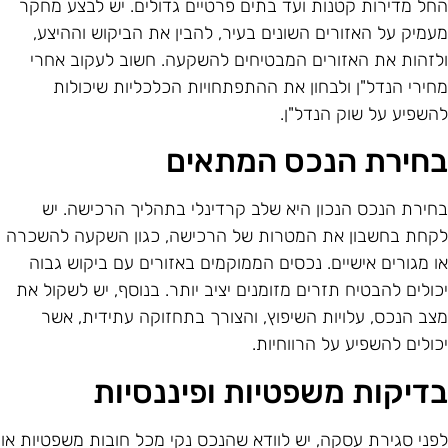
חל מדירות קטנות ועד בתים פרטיים גדולים. יש לבצע מחקר
עמיק על האזורים השונים בעיר, להבין את הביקוש וההיצע,
לזהות את האזורים המבטיחים להשקעה. חשוב לעקוב אחרי
חירי הנדל"ן ולבחון את ההתפתחויות הכלכליות שיכולות
השפיע על שוק הנדל"ן.
חירת הנכס המתאים
חירת הנכס הנכון היא שלב קרדינלי בתהליך הרכישה. יש
קחת בחשבון את המטרות של הרכישה, כגון השקעה להשכרה
ו מגורים אישיים. נכסים הממוקמים באזורים עם ביקוש גבוה
כולים להבטיח תזרים מזומנים יציב יותר. בנוסף, יש לשקול את
צב הנכס, עלויות השיפוץ, והצורך בתחזוקה עתידית, אשר
כולים להשפיע על הרווחיות.
דיקות משפטיות ופיננסיות
פני סגירת עסקה, יש לוודא שהנכס נקי מכל חובות משפטיות או