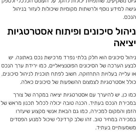
יוס משקיעים. שותפויות יכולות להקל על העומס הכלכלי ולספק
ישה למידע נוסף ולרשתות מקומיות שיכולות לעזור בניהול
נכס.
יהול סיכונים ופיתוח אסטרטגיות
ציאה
יהול סיכונים הוא חלק בלתי נפרד מרכישת נכס באתונה. יש
בצע הערכה של הסיכונים הפוטנציאליים, כמו ירידת ערך הנכס
ו עלייה בעלויות התחזוקה. חשוב לפתח תוכנית לניהול סיכונים,
ולל אסטרטגיות לצמצום ההשפעות של סיכונים כאלה.
מו כן, יש להיערך עם אסטרטגיות יציאה במקרה של צורך
מכירת הנכס בעתיד. הכנה טובה יכולה לכלול תכנון מראש של
זמן והמקום למכירה, כמו גם הבאת אנשי מקצוע שיעזרו
מכירה במחיר טוב. זהו שלב קרדינלי שיכול למנוע הפסדים
שמעותיים בעתיד.