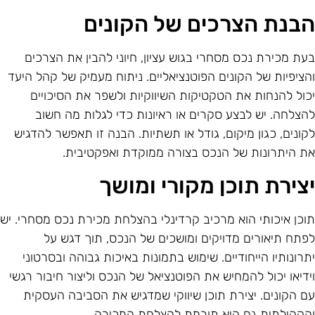
בנת הצרכים של הקונים
עת מכירת נכס מסחרי בגוש עציון, חיוני להבין את הצרכים
הציפיות של הקונים הפוטנציאליים. ניתוח מעמיק של קהל היעד
כול להנחות את הטקטיקות השיווקיות ולשפר את הסיכויים
הצלחה. יש לבצע סקרים או ראיונות כדי לגלות מה חשוב
קונים, כגון מיקום, גודל או תשתיות. הבנה זו תאפשר להדגיש
ת היתרונות של הנכס בצורה ממוקדת ואפקטיבית.
צירת תוכן מקורי ומושך
וכן איכותי הוא מרכיב קרדינלי בהצלחת מכירת נכס מסחרי. יש
פתח תיאורים מדויקים ומושכים של הנכס, תוך דגש על
תרונותיו הייחודיים. שימוש בתמונות באיכות גבוהה ובסרטוני
ידיאו יכול להמחיש את הפוטנציאל של הנכס וליצור חיבור רגשי
ם הקונים. יצירת תוכן שיווקי שמדגיש את הסביבה העסקית
הקהילתית גם היא תורמת להצלחת המכירה.