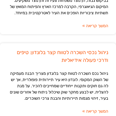
בביקוש גבוה, הן מצד משפחות צעירות והן מצד משקיעים.
המיקום הגיאוגרפי, הקרבה למרכז הארץ והפיתוח המואץ של
תשתיות ציבוריות הופכים את העיר לאטרקטיבית במיוחד.
המשך קריאה »
ניהול נכסי השכרה לטווח קצר בלונדון: טיפים
ודרכי פעולה אידיאליות
ניהול נכס השכרה לטווח קצר בלונדון מצריך הבנה מעמיקה
של השוק המקומי. לונדון היא עיר תיירותית פופולרית, אך יש
לה גם חוקים ותקנות ייחודיים שמחייבים להכיר. על מנת
להצליח, יש לבצע מחקר שוק שיכלול ניתוח של אזורים שונים
בעיר, זיהוי מגמות תיירותיות והבנת צרכי השוכרים.
המשך קריאה »