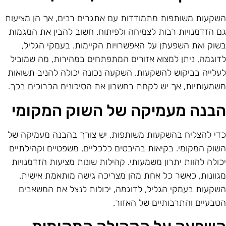
שקעות משותפות מתמודדות עם אתגרים רבים, אך הן מציעות
ם הזדמנויות רבות לצמיחה ולפיתוח. חשוב להבין את המגמות
שוק ואת השפעתן על האפשרויות הקיימות. בעמקי הגליל,
דוגמה, ניתן למצוא אזורים המתפתחים במהירות, מה שמוביל
עלייה בביקוש להשקעות. השקעה נכונה יכולה להניב תשואות
שמעותיות, אך יש לקחת בחשבון את הסיכונים הכרוכים בכך.
בנה מעמיקה של השוק המקומי
די להצליח בהשקעות משותפות, יש צורך בהבנה מעמיקה של
שוק המקומי. בקיאות בהיבטים כלכליים, משפטיים וקהילתיים
כולה להוות יתרון משמעותי. קהילות שונות מציעות הזדמנויות
גוונות, כאשר כל אחת מהן מצריכה גישה מותאמת אישית.
שקעות בעמקי הגליל, לדוגמה, יכולות לנצל את המשאבים
טבעיים והתרבותיים של האזור.