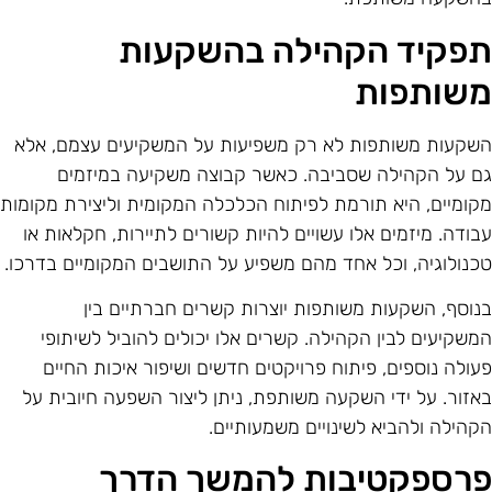
פקיד הקהילה בהשקעות
שותפות
שקעות משותפות לא רק משפיעות על המשקיעים עצמם, אלא
ם על הקהילה שסביבה. כאשר קבוצה משקיעה במיזמים
קומיים, היא תורמת לפיתוח הכלכלה המקומית וליצירת מקומות
בודה. מיזמים אלו עשויים להיות קשורים לתיירות, חקלאות או
כנולוגיה, וכל אחד מהם משפיע על התושבים המקומיים בדרכו.
נוסף, השקעות משותפות יוצרות קשרים חברתיים בין
משקיעים לבין הקהילה. קשרים אלו יכולים להוביל לשיתופי
עולה נוספים, פיתוח פרויקטים חדשים ושיפור איכות החיים
אזור. על ידי השקעה משותפת, ניתן ליצור השפעה חיובית על
קהילה ולהביא לשינויים משמעותיים.
רספקטיבות להמשך הדרך