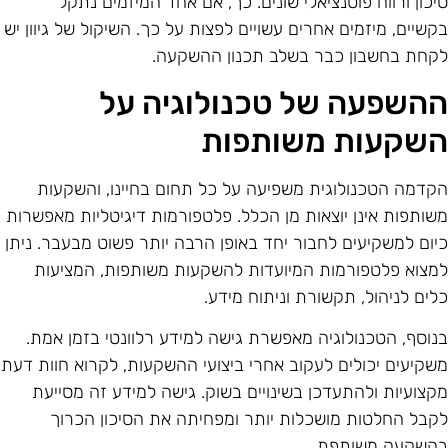
יכון ורווח פוטנציאלי שונים. כך, אם אחד המיזמים נתקל
קשיים, מיזמים אחרים עשויים לפצות על כך. השיקול של גיוון יש
קחת בחשבון כבר בשלב תכנון ההשקעה.
השפעה של טכנולוגיה על
שקעות משותפות
קדמה הטכנולוגית משפיעה על כל תחום בחיינו, והשקעות
שותפות אינן יוצאות מן הכלל. פלטפורמות דיגיטליות מאפשרות
יום למשקיעים לחבור יחד באופן הרבה יותר פשוט מבעבר. ניתן
מצוא פלטפורמות המיועדות להשקעות משותפות, המציעות
לים לניהול, תקשורת וניתוח מידע.
נוסף, הטכנולוגיה מאפשרת גישה למידע רלוונטי בזמן אמת.
שקיעים יכולים לעקוב אחרי ביצועי ההשקעות, לקרוא חוות דעת
קצועיות ולהתעדכן בשינויים בשוק. גישה למידע זה מסייעת
קבל החלטות מושכלות יותר ומפחיתה את הסיכון הכרוך
השקעה משותפת.