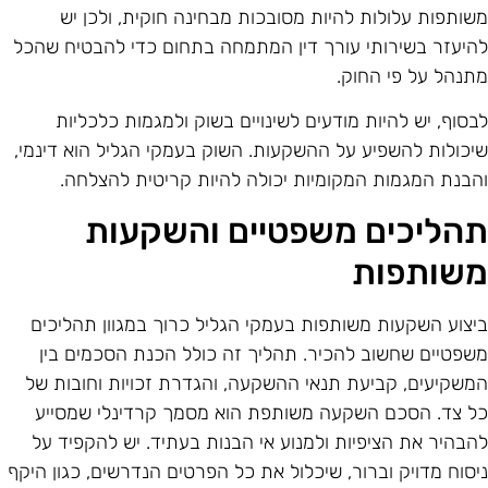
שותפות עלולות להיות מסובכות מבחינה חוקית, ולכן יש
היעזר בשירותי עורך דין המתמחה בתחום כדי להבטיח שהכל
תנהל על פי החוק.
בסוף, יש להיות מודעים לשינויים בשוק ולמגמות כלכליות
יכולות להשפיע על ההשקעות. השוק בעמקי הגליל הוא דינמי,
הבנת המגמות המקומיות יכולה להיות קריטית להצלחה.
הליכים משפטיים והשקעות
שותפות
יצוע השקעות משותפות בעמקי הגליל כרוך במגוון תהליכים
שפטיים שחשוב להכיר. תהליך זה כולל הכנת הסכמים בין
משקיעים, קביעת תנאי ההשקעה, והגדרת זכויות וחובות של
ל צד. הסכם השקעה משותפת הוא מסמך קרדינלי שמסייע
הבהיר את הציפיות ולמנוע אי הבנות בעתיד. יש להקפיד על
יסוח מדויק וברור, שיכלול את כל הפרטים הנדרשים, כגון היקף