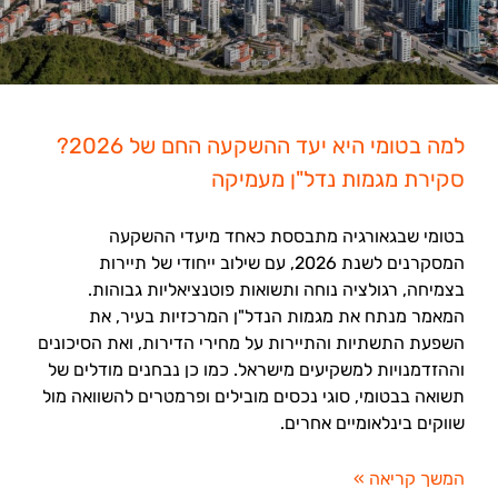
למה בטומי היא יעד ההשקעה החם של 2026?
סקירת מגמות נדל"ן מעמיקה
בטומי שבגאורגיה מתבססת כאחד מיעדי ההשקעה
המסקרנים לשנת 2026, עם שילוב ייחודי של תיירות
בצמיחה, רגולציה נוחה ותשואות פוטנציאליות גבוהות.
המאמר מנתח את מגמות הנדל"ן המרכזיות בעיר, את
השפעת התשתיות והתיירות על מחירי הדירות, ואת הסיכונים
וההזדמנויות למשקיעים מישראל. כמו כן נבחנים מודלים של
תשואה בבטומי, סוגי נכסים מובילים ופרמטרים להשוואה מול
שווקים בינלאומיים אחרים.
המשך קריאה »