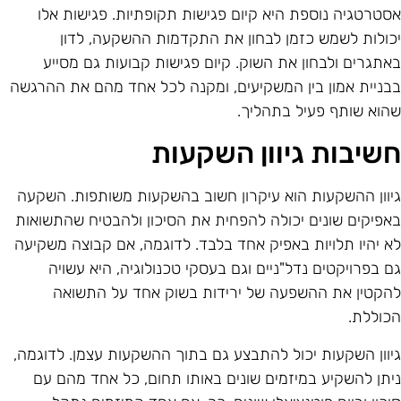
סטרטגיה נוספת היא קיום פגישות תקופתיות. פגישות אלו
כולות לשמש כזמן לבחון את התקדמות ההשקעה, לדון
אתגרים ולבחון את השוק. קיום פגישות קבועות גם מסייע
בניית אמון בין המשקיעים, ומקנה לכל אחד מהם את ההרגשה
הוא שותף פעיל בתהליך.
שיבות גיוון השקעות
יוון ההשקעות הוא עיקרון חשוב בהשקעות משותפות. השקעה
אפיקים שונים יכולה להפחית את הסיכון ולהבטיח שהתשואות
א יהיו תלויות באפיק אחד בלבד. לדוגמה, אם קבוצה משקיעה
ם בפרויקטים נדל"ניים וגם בעסקי טכנולוגיה, היא עשויה
הקטין את ההשפעה של ירידות בשוק אחד על התשואה
כוללת.
יוון השקעות יכול להתבצע גם בתוך ההשקעות עצמן. לדוגמה,
יתן להשקיע במיזמים שונים באותו תחום, כל אחד מהם עם