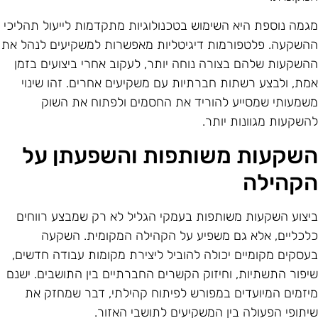
גמה נוספת היא השימוש בטכנולוגיות מתקדמות לייעול תהליכי
השקעה. פלטפורמות דיגיטליות מאפשרות למשקיעים לנהל את
השקעות שלהם בצורה נוחה יותר, לעקוב אחרי ביצועים בזמן
מת, ולבצע רשתות חברתיות עם משקיעים אחרים. זהו שינוי
שמעותי שמסייע להוריד את החסמים ולפתוח את השוק
השקעות מגוונות יותר.
שקעות משותפות והשפעתן על
קהילה
יצוע השקעות משותפות בעמקי הגליל לא רק שמבצע רווחים
לכליים, אלא גם משפיע על הקהילה המקומית. השקעה
עסקים מקומיים יכולה להוביל ליצירת מקומות עבודה חדשים,
יפור התשתיות, וחיזוק הקשרים החברתיים בין התושבים. ישנם
יזמים המיועדים במפורש לפיתוח קהילתי, דבר שמחזק את
יתופי הפעולה בין המשקיעים לתושבי האזור.