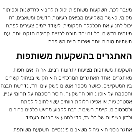
עבר לכך, השקעות משותפות יכולות להביא לחדשנות ולפיתוח
קומי. כאשר משקיעים מביאים רעיונות חדשים ומשאבים, זה
כול להניע את הכלכלה המקומית ולעודד יזמים צעירים לפתח
יזמים חדשים. כל זה יחד תורם לבניית קהילה חזקה יותר, עם
שתיות טובות יותר ואיכות חיים משופרת.
אתגרים בהשקעות משותפות
שקעות משותפות מציעות יתרונות רבים, אך הן אינן חפות
אתגרים. אחד האתגרים המרכזיים הוא הקושי בניהול קשרים
ין המשקיעים. כאשר מספר אנשים משקיעים יחד, נדרשת הבנה
הסכמה על אופן ניהול ההשקעה. חוסר הסכמה על תחומי עניין,
סטרטגיות או אפילו חלוקת רווחים עשוי להוביל למתח
לסכסוכים. קיימת חשיבות רבה לקבוע מראש כללים ברורים
לדון בציפיות של כל צד, כדי למנוע אי הבנות בעתיד.
תגר נוסף הוא ניהול משאבים פיננסיים. השקעה משותפת