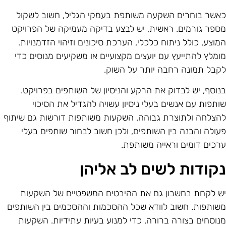
אשר בוחרים השקעה משותפת בעמקי הגליל, חשוב לשקול
ספר גורמים. ראשית, יש לבצע בדיקה מעמיקה של הפרויקט
מוצע, כולל ניתוח כלכלי, הערכת סיכונים וזיהוי הזדמנויות.
ומלץ להתייעץ עם יועצים מקצועיים או משקיעים מנוסים כדי
קבל תמונה רחבה יותר על השוק.
נוסף, יש לבדוק את הרקע והניסיון של השותפים בפרויקט.
ותפות עם אנשים בעלי ניסיון עשויה להגדיל את הסיכוי
הצלחה ולתוצרת גבוהה. השקעות משותפות דורשות גם שיתוף
עולה והבנה בין השותפים, ולכן חשוב לבחור שותפים בעלי
רכים דומים וראייה משותפת.
קודות לשים לב אליהן
ש לקחת בחשבון גם את ההיבטים המשפטיים של השקעות
שותפות. חשוב לוודא שכל ההסכמות וההסכמים בין השותפים
נוסחים בצורה ברורה, כדי למנוע בעיות עתידיות. השקעות