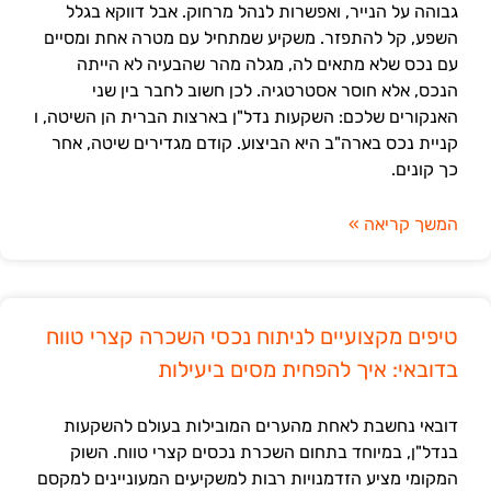
גבוהה על הנייר, ואפשרות לנהל מרחוק. אבל דווקא בגלל
השפע, קל להתפזר. משקיע שמתחיל עם מטרה אחת ומסיים
עם נכס שלא מתאים לה, מגלה מהר שהבעיה לא הייתה
הנכס, אלא חוסר אסטרטגיה. לכן חשוב לחבר בין שני
האנקורים שלכם: השקעות נדל"ן בארצות הברית הן השיטה, ו
קניית נכס בארה"ב היא הביצוע. קודם מגדירים שיטה, אחר
כך קונים.
המשך קריאה »
טיפים מקצועיים לניתוח נכסי השכרה קצרי טווח
בדובאי: איך להפחית מסים ביעילות
דובאי נחשבת לאחת מהערים המובילות בעולם להשקעות
בנדל"ן, במיוחד בתחום השכרת נכסים קצרי טווח. השוק
המקומי מציע הזדמנויות רבות למשקיעים המעוניינים למקסם