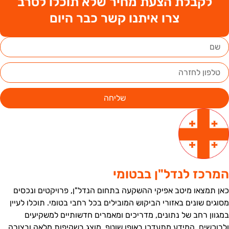
לקבלת הצעת מחיר שלא תוכלו לסרב
צרו איתנו קשר כבר היום
שליחה
מרכז לנדל"ן בבטומי
אן תמצאו מיטב אפיקי ההשקעה בתחום הנדל"ן, פרויקטים ונכסים
סוגים שונים באזורי הביקוש המובילים בכל רחבי בטומי. תוכלו לעיין
מגוון רחב של נתונים, מדריכים ומאמרים חדשותיים למשקיעים
לרוכשים. המידע מתעדכן באופן שוטף, מוצג בשקיפות מלאה ובצורה