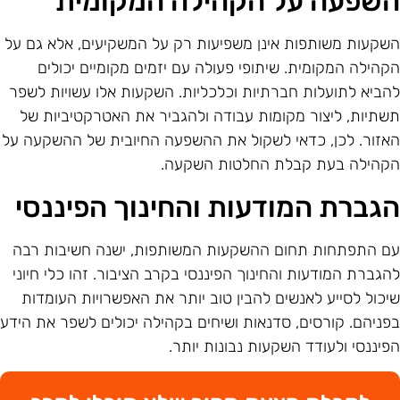
שפעה על הקהילה המקומית
שקעות משותפות אינן משפיעות רק על המשקיעים, אלא גם על
קהילה המקומית. שיתופי פעולה עם יזמים מקומיים יכולים
הביא לתועלות חברתיות וכלכליות. השקעות אלו עשויות לשפר
שתיות, ליצור מקומות עבודה ולהגביר את האטרקטיביות של
אזור. לכן, כדאי לשקול את ההשפעה החיובית של ההשקעה על
קהילה בעת קבלת החלטות השקעה.
גברת המודעות והחינוך הפיננסי
ם התפתחות תחום ההשקעות המשותפות, ישנה חשיבות רבה
הגברת המודעות והחינוך הפיננסי בקרב הציבור. זהו כלי חיוני
יכול לסייע לאנשים להבין טוב יותר את האפשרויות העומדות
פניהם. קורסים, סדנאות ושיחים בקהילה יכולים לשפר את הידע
פיננסי ולעודד השקעות נבונות יותר.