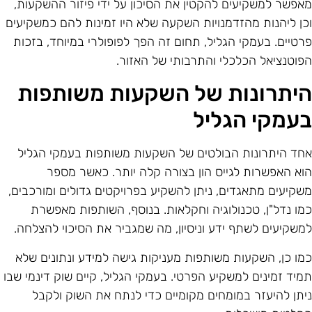
אפשר למשקיעים להקטין את הסיכון על ידי פיזור ההשקעות,
כן ליהנות מהזדמנויות השקעה שלא היו זמינות להם כמשקיעים
רטיים. בעמקי הגליל, תחום זה הפך לפופולרי במיוחד, בזכות
פוטנציאל הכלכלי והתרבותי של האזור.
יתרונות של השקעות משותפות
עמקי הגליל
חד היתרונות הבולטים של השקעות משותפות בעמקי הגליל
וא האפשרות לגייס הון בצורה קלה יותר. כאשר מספר
שקיעים מתאגדים, ניתן להשקיע בפרויקטים גדולים ומורכבים,
מו נדל"ן, טכנולוגיה וחקלאות. בנוסף, השותפות מאפשרת
משקיעים לשתף ידע וניסיון, מה שמגביר את הסיכוי להצלחה.
מו כן, השקעות משותפות מעניקות גישה למידע ונתונים שלא
מיד זמינים למשקיע הפרטי. בעמקי הגליל, קיים שוק דינמי שבו
יתן להיעזר במומחים מקומיים כדי לנתח את השוק ולקבל