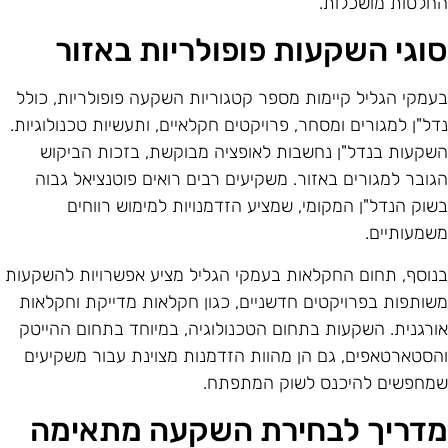
חלטות מושכלות.
וגי השקעות פופולריות באזור
עמקי הגליל קיימות מספר קטגוריות השקעה פופולריות, כולל
דל"ן למגורים ומסחר, פרויקטים חקלאיים, ותעשיות טכנולוגיות.
שקעות בנדל"ן נחשבות לאופציה מבוקשת, בזכות הביקוש
גובר למגורים באזור. משקיעים רבים רואים פוטנציאל גבוה
שוק הנדל"ן המקומי, שמציע הזדמנויות למימוש רווחים
שמעותיים.
נוסף, תחום החקלאות בעמקי הגליל מציע אפשרויות להשקעות
שותפות בפרויקטים חדשניים, כגון חקלאות מדייקת וחקלאות
ורגנית. השקעות בתחום הטכנולוגיה, במיוחד בתחום ההייטק
הסטארטאפים, גם הן מהוות הזדמנות מצוינת עבור משקיעים
מחפשים להיכנס לשוק המתפתח.
דריך לבחירת השקעה מתאימה