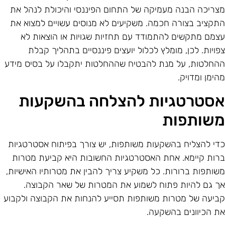
צריכה הבנה מעמיקה של התחום הפיננסי והיכולת לנהל את
תקציב בצורה חכמה. משקיעים לא מנוסים עשויים למצוא את
צמם מתקשים להתמודד עם תחזיות שגויות או הוצאות לא
פויות. לכן, מומלץ לכלול יועצים פיננסיים בתהליך קבלת
החלטות, על מנת להבטיח שההחלטות יתקבלו על בסיס מידע
הימן ומדויק.
סטרטגיות להצלחה בהשקעות
שותפות
די להצליח בהשקעות משותפות, יש צורך בפיתוח אסטרטגיות
רות קיימא. אחת האסטרטגיות החשובות היא קביעת מטרות
שותפות ברורות. כל משקיע צריך להבין את מטרותיו האישיות,
ך גם להיות פתוח לשמוע את המטרות של שאר הקבוצה.
ביעה של מטרות משותפות תסייע להנחות את הקבוצה ולקבוע
ת הכיוונים בהשקעה.