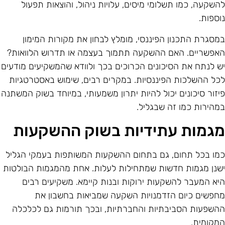
השקעה, כמו תשלומי מיסים, עלויות ניהול, והוצאות תפעול
וספות.
מסגרת התכנון הפיננסי, מומלץ לבחון את מקורות המימון
אפשריים. האם ההשקעה תתמוך בעצמה או תדרוש הלוואות?
ש לנתח את הסיכונים הכרוכים בכך ולוודא שהמשקיעים מודעים
כל ההשלכות הפיננסיות. במקרים רבים, שימוש באסטרטגיות
יזור סיכונים יכול להיות יתרון משמעותי, במיוחד בשוק המשתנה
מהירות כמו זה שבגליל.
גמות עתידיות בשוק ההשקעות
מו בכל תחום, גם בתחום ההשקעות המשותפות בעמקי הגליל
שנן מגמות חדשות שמתחילות לעלות. אחת מהמגמות הבולטות
יא המעבר להשקעות ירוקות ובנות קיימא. משקיעים רבים
חפשים כיום הזדמנויות השקעה שמביאות בחשבון את
השפעות הסביבתיות והחברתיות, ובכך תורמות גם לכלכלה
מקומית.