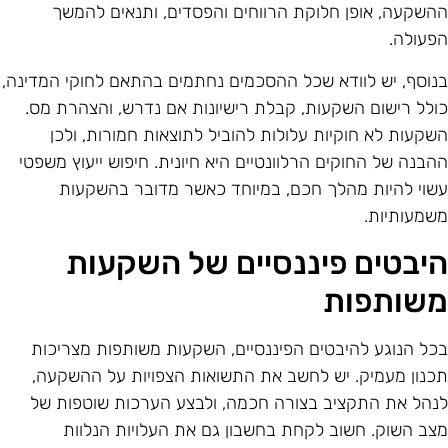
השקעה, אופן חלוקת הרווחים והפסדים, ותנאים להמשך
פעולה.
נוסף, יש לוודא שכל ההסכמים נחתמים בהתאם לחוקי המדינה,
ולל רישום השקעות, קבלת רישיונות אם נדרש, והצהרת מס.
שקעות לא חוקיות עלולות להוביל לתוצאות חמורות, ולכן
הבנה של החוקים הרלוונטיים היא חיונית. חיפוש ייעוץ משפטי
שוי להיות מהלך חכם, במיוחד כאשר מדובר בהשקעות
שמעותיות.
יבטים פיננסיים של השקעות
שותפות
כל הנוגע להיבטים הפיננסיים, השקעות משותפות מצריכות
כנון מעמיק. יש לחשב את התשואות הצפויות על ההשקעה,
נהל את התקציב בצורה חכמה, ולבצע הערכות שוטפות של
צב השוק. חשוב לקחת בחשבון גם את העלויות הנלוות