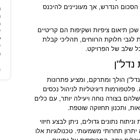
הסכום הנדרש, אך מעוניינים להיכנס
נ
ה
ת
שכן תיאום ציפיות ושקיפות הם קריטיים
י
ל
 לגבי חלוקת הרווחים, תהליכי קבלת
ש
ל שלב של הפרויקט.
ה
נדל"ן
ה
ל"ן הולך ומתרקם, ומציע פתרונות
פלטפורמות דיגיטליות לניהול נכסים
הם בצורה נוחה ויעילה יותר, עם כלים
ות, ותכנון תחזוקה שוטפת.
ניתוח נתונים גדולים, ניתן לבצע חיזוי
תרון תחרותי משמעותי. טכנולוגיות אלו