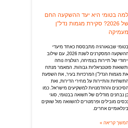
מה בטומי היא יעד ההשקעה החם
של 2026? סקירת מגמות נדל"ן
עמיקה
טומי שבגאורגיה מתבססת כאחד מיעדי
ההשקעה המסקרנים לשנת 2026, עם שילוב
יחודי של תיירות בצמיחה, רגולציה נוחה
תשואות פוטנציאליות גבוהות. המאמר מנתח
ת מגמות הנדל"ן המרכזיות בעיר, את השפעת
תשתיות והתיירות על מחירי הדירות, ואת
סיכונים וההזדמנויות למשקיעים מישראל. כמו
ן נבחנים מודלים של תשואה בבטומי, סוגי
כסים מובילים ופרמטרים להשוואה מול שווקים
ינלאומיים אחרים.
משך קריאה »