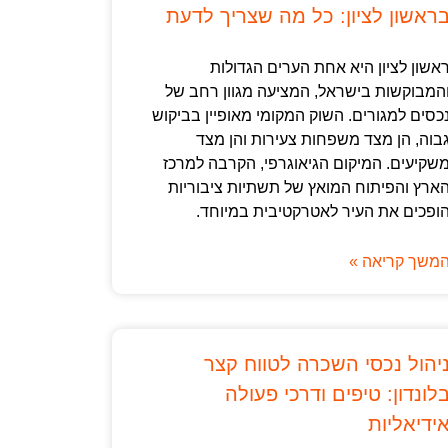
ראשון לציון: כל מה שצריך לדעת
אשון לציון היא אחת הערים הגדולות
המבוקשות בישראל, המציעה מגוון רחב של
כסים למגורים. השוק המקומי מאופיין בביקוש
בוה, הן מצד משפחות צעירות והן מצד
שקיעים. המיקום הגיאוגרפי, הקרבה למרכז
ארץ והפיתוח המואץ של תשתיות ציבוריות
ופכים את העיר לאטרקטיבית במיוחד.
משך קריאה »
יהול נכסי השכרה לטווח קצר
לונדון: טיפים ודרכי פעולה
ידיאליות