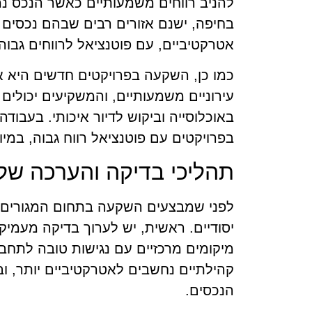
להניב רווחים משמעותיים כאשר הנכס נמ
בחיפה, ישנם אזורים רבים שבהם נכסים י
אטרקטיביים, עם פוטנציאל לרווחים גבוה
כמו כן, השקעה בפרויקטים חדשים היא א
עירוניים משמעותיים, והמשקיעים יכולים 
באוכלוסייה וביקוש לדיור איכותי. בעבודה
בפרויקטים עם פוטנציאל רווח גבוה, במי
תהליכי בדיקה והערכה של
לפני שמבצעים השקעה בתחום המגורים ב
יסודיים. ראשית, יש לערוך בדיקה מעמיק
מיקומים מרכזיים עם נגישות טובה לתחבור
קהילתיים נחשבים לאטרקטיביים יותר, ובד
הנכסים.