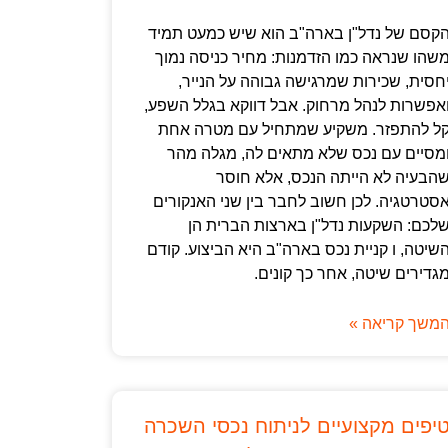
קסם של נדל"ן בארה"ב הוא שיש כמעט תמיד
שהו שנראה כמו הזדמנות: מחיר כניסה נמוך
חסית, שכירות שמרגישה גבוהה על הנייר,
אפשרות לנהל מרחוק. אבל דווקא בגלל השפע,
ל להתפזר. משקיע שמתחיל עם מטרה אחת
מסיים עם נכס שלא מתאים לה, מגלה מהר
הבעיה לא הייתה הנכס, אלא חוסר
סטרטגיה. לכן חשוב לחבר בין שני האנקורים
לכם: השקעות נדל"ן בארצות הברית הן
שיטה, ו קניית נכס בארה"ב היא הביצוע. קודם
גדירים שיטה, אחר כך קונים.
משך קריאה »
יפים מקצועיים לניתוח נכסי השכרה