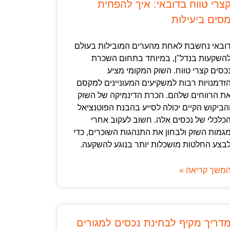
צרי טווח בדובאי: איך להפחית
סים ביעילות
ובאי נחשבת לאחת מהערים המובילות בעולם
השקעות בנדל"ן, במיוחד בתחום השכרת
כסים קצרי טווח. השוק המקומי מציע
זדמנויות רבות למשקיעים המעוניינים למקסם
ת הרווחים שלהם. הכרת הדינמיקה של השוק
הביקוש הקיים יכולה לסייע בהבנת הפוטנציאל
כלכלי של נכסים אלה. חשוב לעקוב אחרי
גמות השוק ולבחון את התנהגות השוכרים, כדי
בצע החלטות מושכלות יותר בנוגע להשקעה.
משך קריאה »
דריך מקיף לבחינת נכסים למגורים