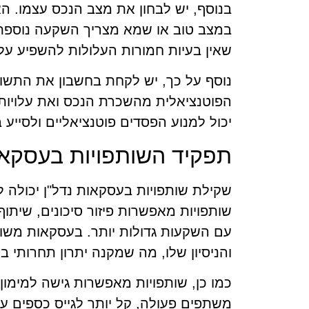
בנוסף, יש לבחון את מצב הנכס עצמו. ה
במצב טוב או שמא מצריך השקעה נוספת? 
שאין בעיות חמורות העלולות להשפיע על 
נוסף על כך, יש לקחת בחשבון את התש
הפוטנציאלית מהשכרת הנכס ואת עלויות 
יכול למנוע הפסדים פוטנציאליים ולסייע
תפקיד השותפויות בעסקאו
שקילת שותפויות בעסקאות נדל"ן יכולה ל
שותפויות מאפשרות פיזור סיכונים, שיתו
עם השקעות גדולות יותר. בעסקאות משו
והניסיון שלו, מה שמקנה יתרון תחרותי ב
כמו כן, שותפויות מאפשרות גישה למימו
משתפים פעולה, קל יותר לגייס כספים עבו