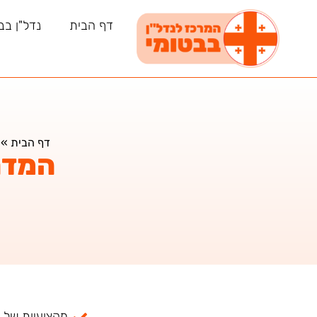
דף הבית
נדל"ן בב
דף הבית
»
המדר
מקצועיות של למעל