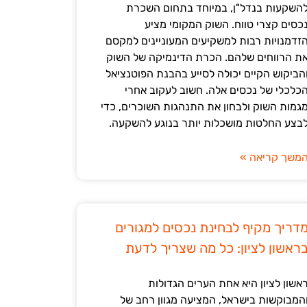
השקעות בנדל"ן, במיוחד בתחום השכרת
כסים קצרי טווח. השוק המקומי מציע
זדמנויות רבות למשקיעים המעוניינים למקסם
ת הרווחים שלהם. הכרת הדינמיקה של השוק
הביקוש הקיים יכולה לסייע בהבנת הפוטנציאל
כלכלי של נכסים אלה. חשוב לעקוב אחרי
גמות השוק ולבחון את התנהגות השוכרים, כדי
בצע החלטות מושכלות יותר בנוגע להשקעה.
משך קריאה »
דריך מקיף לבחינת נכסים למגורים
ראשון לציון: כל מה שצריך לדעת
אשון לציון היא אחת הערים הגדולות
המבוקשות בישראל, המציעה מגוון רחב של