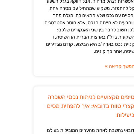
אפשרות לנהל מרחוק. אבל דווקא בגלל השפע,
ל להתפזר. משקיע שמתחיל עם מטרה אחת
מסיים עם נכס שלא מתאים לה, מגלה מהר
הבעיה לא הייתה הנכס, אלא חוסר אסטרטגיה.
כן חשוב לחבר בין שני האנקורים שלכם:
שקעות נדל"ן בארצות הברית הן השיטה, ו
ניית נכס בארה"ב היא הביצוע. קודם מגדירים
יטה, אחר כך קונים.
משך קריאה »
יפים מקצועיים לניתוח נכסי השכרה
צרי טווח בדובאי: איך להפחית מסים
יעילות
ובאי נחשבת לאחת מהערים המובילות בעולם