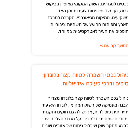
כסים למגורים. השוק המקומי מאופיין בביקוש
בוה, הן מצד משפחות צעירות והן מצד
שקיעים. המיקום הגיאוגרפי, הקרבה למרכז
ארץ והפיתוח המואץ של תשתיות ציבוריות
ופכים את העיר לאטרקטיבית במיוחד.
משך קריאה »
יהול נכסי השכרה לטווח קצר בלונדון:
יפים ודרכי פעולה אידיאליות
יהול נכס השכרה לטווח קצר בלונדון מצריך
בנה מעמיקה של השוק המקומי. לונדון היא עיר
יירותית פופולרית, אך יש לה גם חוקים ותקנות
יחודיים שמחייבים להכיר. על מנת להצליח, יש
בצע מחקר שוק שיכלול ניתוח של אזורים שונים