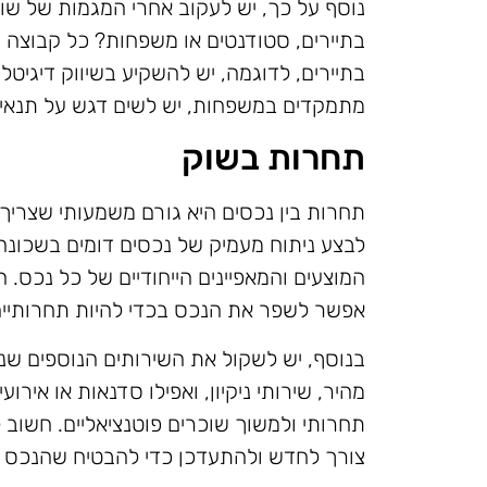
נוסף על כך, יש לעקוב אחרי המגמות של שו
בתיירים, סטודנטים או משפחות? כל קבוצה ז
בתיירים, לדוגמה, יש להשקיע בשיווק דיגיטל
מתמקדים במשפחות, יש לשים דגש על תנאי די
תחרות בשוק
תחרות בין נכסים היא גורם משמעותי שצריך 
לבצע ניתוח מעמיק של נכסים דומים בשכונה,
המוצעים והמאפיינים הייחודיים של כל נכס. 
אפשר לשפר את הנכס בכדי להיות תחרותיים 
בנוסף, יש לשקול את השירותים הנוספים שני
מהיר, שירותי ניקיון, ואפילו סדנאות או אירוע
תחרותי ולמשוך שוכרים פוטנציאליים. חשוב 
צורך לחדש ולהתעדכן כדי להבטיח שהנכס יי