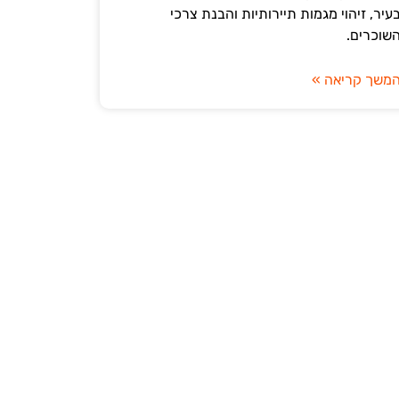
עיר, זיהוי מגמות תיירותיות והבנת צרכי
שוכרים.
משך קריאה »