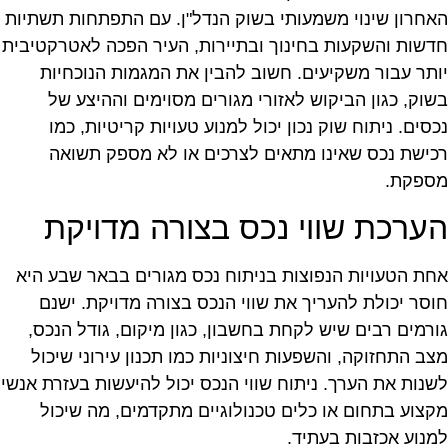
אחרון שינוי משמעותי בשוק הנדל"ן. עם התפתחות תשתיות
דשות והשקעות בחינוך ובתיירות, העיר הפכה לאטרקטיבית
ותר עבור משקיעים. חשוב להבין את המגמות הנוכחיות
שוק, כגון הביקוש לאזורי מגורים מסוימים וההיצע של
כסים. ניתוח שוק נכון יכול למנוע טעויות קריטיות, כמו
כישת נכס שאינו מתאים לצרכים או לא מספק תשואה
ספקת.
ערכת שווי נכס בצורה מדויקת
חת הטעויות הנפוצות בניתוח נכס מגורים בבאר שבע היא
וסר יכולת להעריך את שווי הנכס בצורה מדויקת. ישנם
ורמים רבים שיש לקחת בחשבון, כגון מיקום, גודל הנכס,
צב התחזוקה, והשפעות חיצוניות כמו תכנון עירוני שיכול
שנות את הערך. ניתוח שווי הנכס יכול להיעשות בעזרת אנשי
קצוע בתחום או כלים טכנולוגיים מתקדמים, מה שיכול
מנוע אכזבות בעתיד.