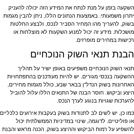
שקעה בזמן על מנת לנתח את המידע הזה יכולה להעניק
תרון משמעותי. באמצעות הנתונים הללו, ניתן להבין מגמות
שוק, להעריך מהו המחיר הסביר לנכס, ולבצע החלטות
ושכלות. מידע זה יכול למנוע השקעות לא מוצלחות או
כישות במחירים מופרזים.
בנת תנאי השוק הנוכחיים
נאי השוק הנוכחיים משפיעים באופן ישיר על תהליך
השקעה בנכסי מגורים. יש להיות מעודכנים בהתפתחויות
אחרונות בשוק הנדל"ן בבאר שבע, כולל מגמות מחירים,
יצע וביקוש. חוסר הבנה של התנאים הללו עלול להוביל
הערכות שגויות בנוגע לערך הנכס.
מו כן, יש לשים לב לתנודות בשוק בעקבות אירועים כלכליים
ו פוליטיים. לדוגמה, שינוי במדיניות הממשלתית יכול
השפיע על רמות הביקוש וההיצע בשוק. הכנה מראש והבנת