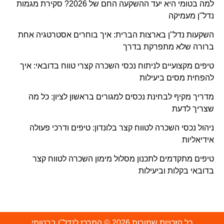
למה בטומי היא יעד ההשקעה החם של 2026? סקירת מגמות
נדל"ן מעמיקה
השקעות נדל"ן בארצות הברית: איך בוחרים אסטרטגיה אחת
ברורה שלא מתפרקת בדרך
טיפים מקצועיים לניתוח נכסי השכרה קצרי טווח בדובאי: איך
להפחית מסים ביעילות
מדריך מקיף לבחינת נכסים למגורים בראשון לציון: כל מה
שצריך לדעת
ניהול נכסי השכרה לטווח קצר בלונדון: טיפים ודרכי פעולה
אידיאליות
טיפים מתקדמים לתכנון מסלול מימון השכרה לטווח קצר
בדובאי בקלות וביעילות
כל הזכויות שמורות 2026 © המרכז לנדל"ן בבטומי