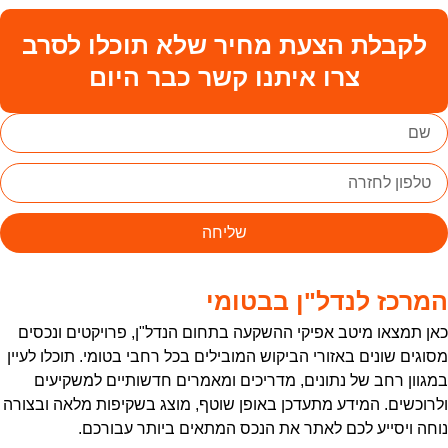
לקבלת הצעת מחיר שלא תוכלו לסרב
צרו איתנו קשר כבר היום
שליחה
מרכז לנדל"ן בבטומי
אן תמצאו מיטב אפיקי ההשקעה בתחום הנדל"ן, פרויקטים ונכסים
סוגים שונים באזורי הביקוש המובילים בכל רחבי בטומי. תוכלו לעיין
מגוון רחב של נתונים, מדריכים ומאמרים חדשותיים למשקיעים
לרוכשים. המידע מתעדכן באופן שוטף, מוצג בשקיפות מלאה ובצורה
וחה ויסייע לכם לאתר את הנכס המתאים ביותר עבורכם.