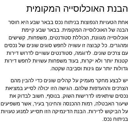
בנת האוכלוסייה המקומית
חת הטעויות הנפוצות בניתוח נכס בבאר שבע היא חוסר
בנה של האוכלוסייה המקומית. בבאר שבע קיימת
וכלוסייה מגוונת, הכוללת סטודנטים, משפחות, קשישים
מהגרים. כל קבוצה זו עשויה לחפש סוגים שונים של נכסים
ם צרכים שונים. לדוגמה, סטודנטים עשויים לדרוש דירות
טנות יותר ולא יקרות, בעוד משפחות עשויות לחפש דירות
דולות יותר עם גינות וסביבה שקטה.
ש לבצע מחקר מעמיק על קהלים שונים כדי להבין מהם
צרכים וההעדפות שלהם. הגישה הזו יכולה לסייע במציאת
כסים שיתאימו לדרישות השוק. בנוסף, חשוב לבדוק את
יעור האבטלה, רמות ההכנסה והחינוך בעיר, אשר משפיעים
ל הביקוש לדירות. הבנת הדינמיקה הזו תסייע למנוע טעויות
ניתוח נכס.