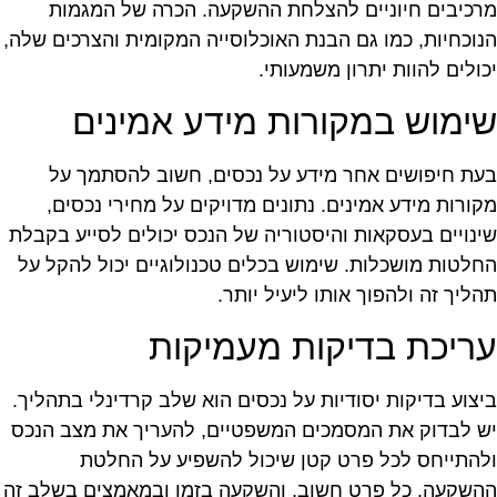
רכיבים חיוניים להצלחת ההשקעה. הכרה של המגמות
נוכחיות, כמו גם הבנת האוכלוסייה המקומית והצרכים שלה,
כולים להוות יתרון משמעותי.
ימוש במקורות מידע אמינים
עת חיפושים אחר מידע על נכסים, חשוב להסתמך על
קורות מידע אמינים. נתונים מדויקים על מחירי נכסים,
ינויים בעסקאות והיסטוריה של הנכס יכולים לסייע בקבלת
חלטות מושכלות. שימוש בכלים טכנולוגיים יכול להקל על
הליך זה ולהפוך אותו ליעיל יותר.
ריכת בדיקות מעמיקות
יצוע בדיקות יסודיות על נכסים הוא שלב קרדינלי בתהליך.
ש לבדוק את המסמכים המשפטיים, להעריך את מצב הנכס
להתייחס לכל פרט קטן שיכול להשפיע על החלטת
השקעה. כל פרט חשוב, והשקעה בזמן ובמאמצים בשלב זה