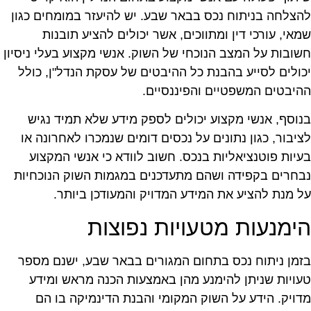
הצלחה בניתוח נכס בבאר שבע. יש להיעזר במומחים כגון
מאי, עורכי דין ומתווכים, אשר יכולים להציע תובנות
שובות על המצב הנוכחי של השוק. אנשי מקצוע בעלי ניסיון
כולים לסייע בהבנת כל ההיבטים של עסקת הנדל"ן, כולל
היבטים המשפטיים והפיננסיים.
נוסף, אנשי מקצוע יכולים לספק מידע שלא תמיד נגיש
ציבור, כגון נתונים על נכסים דומים שנמכרו לאחרונה או
עיות פוטנציאליות בנכס. חשוב לוודא כי אנשי המקצוע
בחרים בקפידה ושהם מתעדכנים במגמות השוק הנוכחיות
ל מנת להציע את המידע המדויק והמעודכן ביותר.
ימנעות מטעויות נפוצות
זמן ניתוח נכס בתחום המגורים בבאר שבע, ישנם מספר
עויות שניתן להימנע מהן באמצעות הכנה מראש ומידע
דויק. הידע על השוק המקומי והבנת הדינמיקה בו הם