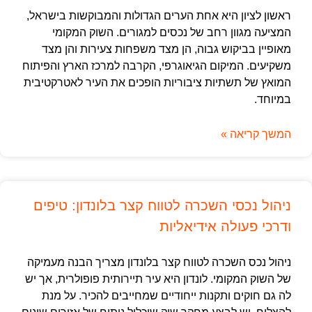
ראשון לציון היא אחת הערים הגדולות והמבוקשות בישראל,
המציעה מגוון רחב של נכסים למגורים. השוק המקומי
מאופיין בביקוש גבוה, הן מצד משפחות צעירות והן מצד
משקיעים. המיקום הגיאוגרפי, הקרבה למרכז הארץ והפיתוח
המואץ של תשתיות ציבוריות הופכים את העיר לאטרקטיבית
במיוחד.
המשך קריאה »
ניהול נכסי השכרה לטווח קצר בלונדון: טיפים
ודרכי פעולה אידיאליות
ניהול נכס השכרה לטווח קצר בלונדון מצריך הבנה מעמיקה
של השוק המקומי. לונדון היא עיר תיירותית פופולרית, אך יש
לה גם חוקים ותקנות ייחודיים שמחייבים להכיר. על מנת