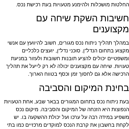
חלטות מושכלות ולהימנע מטעויות בעת רכישת נכס.
שיבות השקת שיחה עם
קצוענים
מהלך תהליך ניתוח נכס מגורים, חשוב להיוועץ עם אנשי
קצוע בתחום הנדל"ן. סוכני נדל"ן, יועצים כלכליים
משפטיים יכולים להציע תובנות חשובות ולעזור במניעת
עויות. שיחה עם מקצוענים יכולה לא רק לייעל את תהליך
רכישה אלא גם לחסוך זמן וכסף בטווח הארוך.
חינת המיקום והסביבה
עת ניתוח נכס בתחום המגורים בבאר שבע, אחת הטעויות
נפוצות היא הזנחה של המיקום והסביבה. מיקום נכס
שפיע במידה רבה על ערכו ועל יכולת ההשקעה בו. יש
קחת בחשבון את קרבת הנכס למוקדים מרכזיים כמו בתי