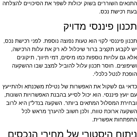
תנאים השוררים בשוק יכולות לשפר את הסיכויים להצלחה
עת רכישת נכס.
כנון פיננסי מדויק
כנון פיננסי לקוי הוא טעות נפוצה נוספת. לפני רכישת נכס,
ש לקבוע תקציב ברור שיכלול לא רק את עלות הרכישה,
לא גם עלויות נוספות כמו מיסים, דמי תיווך, תיקונים
שיפוצים. חוסר תכנון עלול להוביל למצב שבו ההשקעה
ופכת לנטל כלכלי.
דאי גם לשקול את האפשרות של נטילת משכנתא ולהתייעץ
ם יועץ פיננסי. הוא יכול לסייע בהבנת האפשרויות השונות,
בחירת המסלול המתאים ביותר. השקעה בנדל"ן היא לרוב
שקעה ארוכת טווח, ולכן חשוב להיערך מראש לכל
תפתחות אפשרית.
יתוח היסטורי של מחירי הנכסים