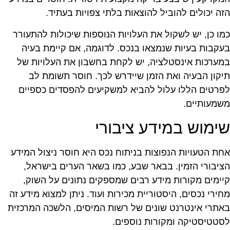
זה יכולים להוביל להוצאות בלתי צפויות בעתיד.
מו כן, יש לשקול את העלויות הנוספות שיכולות להתעורר
עקבות בעיות שנמצאו בנכס. לדוגמה, אם קיימת בעיה
מערכות אינסטלציה, יש לקחת בחשבון את העלויות של
יקון הבעיה ואת הזמן שיידרש לכך. חוסר תשומת לב
פרטים הללו עלול להביא למשקיעים להפסדים כספיים
שמעותיים.
ימוש במידע ציבורי
חת הטעויות הנפוצות בניתוח נכס היא חוסר ניצול המידע
ציבורי הזמין. בבאר שבע, כמו בשאר הערים בישראל,
יימים מקורות מידע רבים שמספקים נתונים על השוק,
חירי נכסים, היסטוריית מכירות ועוד. ניתן למצוא מידע זה
אתרי אינטרנט שונים של רשות המיסים, הלשכה המרכזית
סטטיסטיקה ומקורות נוספים.