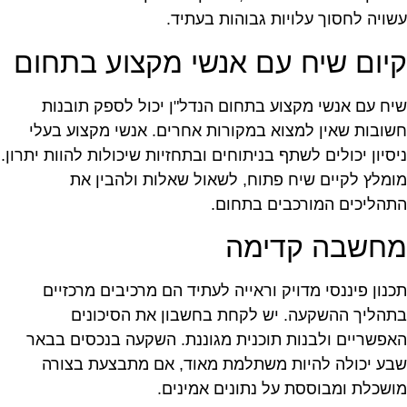
שויה לחסוך עלויות גבוהות בעתיד.
יום שיח עם אנשי מקצוע בתחום
יח עם אנשי מקצוע בתחום הנדל"ן יכול לספק תובנות
שובות שאין למצוא במקורות אחרים. אנשי מקצוע בעלי
יסיון יכולים לשתף בניתוחים ובתחזיות שיכולות להוות יתרון.
ומלץ לקיים שיח פתוח, לשאול שאלות ולהבין את
תהליכים המורכבים בתחום.
חשבה קדימה
כנון פיננסי מדויק וראייה לעתיד הם מרכיבים מרכזיים
תהליך ההשקעה. יש לקחת בחשבון את הסיכונים
אפשריים ולבנות תוכנית מגוננת. השקעה בנכסים בבאר
בע יכולה להיות משתלמת מאוד, אם מתבצעת בצורה
ושכלת ומבוססת על נתונים אמינים.