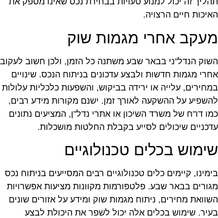
הליך זה יכול למנוע טעויות בבחירת נכס שאינו מספק את
איכות חיים הרצויה.
עקב אחרי מגמות שוק
שוק הנדל"ני בבאר שבע משתנה כל הזמן, ולכן חשוב לעקוב
חרי מגמות חדשות ולבצע עדכונים בניתוח הנכס. שינויים
מחירים, עלייה או ירידה בביקוש, והשפעות כלכליות עלולות
השפיע על ההשקעה לאורך זמן. ישנם מקורות מידע רבים,
מו דו"ח של משרד השיכון או אתרי נדל"ן, המציעים נתונים
דכניים שיכולים לסייע בקבלת החלטות מושכלות.
ימוש בכלים טכנולוגיים
ימינו, קיימים כלים טכנולוגיים רבים המסייעים בניתוח נכס
גורים בבאר שבע. פלטפורמות מקוונות מציעות אפשרויות
שוואת מחירים, ניתוח מגמות שוק ומידע על אזורים שונים
עיר. שימוש בכלים אלה יכול לשפר את היכולת לבצע