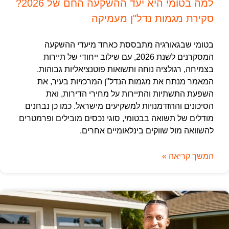
למה בטומי היא יעד ההשקעה החם של 2026?
סקירת מגמות נדל"ן מעמיקה
בטומי שבגאורגיה מתבססת כאחד מיעדי ההשקעה
המסקרנים לשנת 2026, עם שילוב ייחודי של תיירות
בצמיחה, רגולציה נוחה ותשואות פוטנציאליות גבוהות.
המאמר מנתח את מגמות הנדל"ן המרכזיות בעיר, את
השפעת התשתיות והתיירות על מחירי הדירות, ואת
הסיכונים וההזדמנויות למשקיעים מישראל. כמו כן נבחנים
מודלים של תשואה בבטומי, סוגי נכסים מובילים ופרמטרים
להשוואה מול שווקים בינלאומיים אחרים.
המשך קריאה »