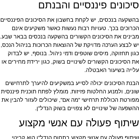
יכונים פיננסיים והבנתם
השקעה בנכסים, יש לקחת בחשבון את הסיכונים הפיננסיים
כרוכים בכך. טעויות רבות נעשות כאשר משקיעים אינם
בינים את הסיכונים הקשורים בהשקעה בנכסים בבאר שבע.
ש לבצע הערכה מדויקת של ההוצאות הכרוכות בניהול הנכס,
גון תחזוקה, מיסים שוטפים ודמי ניהול. בנוסף, יש לבדוק
ת הסיכונים הקשורים לשינויים בשוק, כגון ירידת מחירים או
לייה בשיעור האבטלה.
בנת הסיכונים יכולה לסייע במשקיעים להיערך לתרחישים
ונים, ולמנוע החלטות פזיזות. מומלץ לפתח תוכנית פיננסית
פורטת הכוללת תרחישי "מה אם", שיכולים לעזור להבין את
השפעה של שינויים לא צפויים בשוק הנדל"ן.
יתוף פעולה עם אנשי מקצוע
יתוף פעולה עם אנשי מקצוע בתחום הנדל"ן הוא קריטי