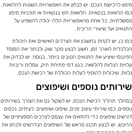
ימון לרכישת הנכס. יש לבחון את האפשרויות השונות להלוואות,
מו הלוואות בנקאיות, הלוואות חוץ בנקאיות או תוכניות מימון
משלתיות. כל אחת מהאפשרויות הללו יכולה להשפיע על
תנאים ועל שיעורי הריבית.
מו כן, יש לקחת בחשבון את הצרכים האישיים ואת היכולת
כלכלית לאורך זמן. חשוב לבצע סקר שוק ולבחור את המוסד
פיננסי שיציע את התנאים הטובים ביותר. בנוסף, יש לבדוק את
לויות הנלוות להלוואה, כגון דמי פתיחת תיק, עמלות וריביות
לוות, שיכולות להוסיף לעלות הכוללת של רכישת הנכס.
ירותים נוספים ושיפוצים
מהלך תהליך רכישת הנכס, יש לשקול גם את הצורך בשירותים
וספים, כמו שירותי עיצוב פנים, שיפוט ושיפוצים. לעיתים, נכסים
ורשים שיפוצים כדי להתאים את עצמם לצרכים הספציפיים של
רוכש. יש לבצע תכנון מראש של השיפוצים הנדרשים ולבחון את