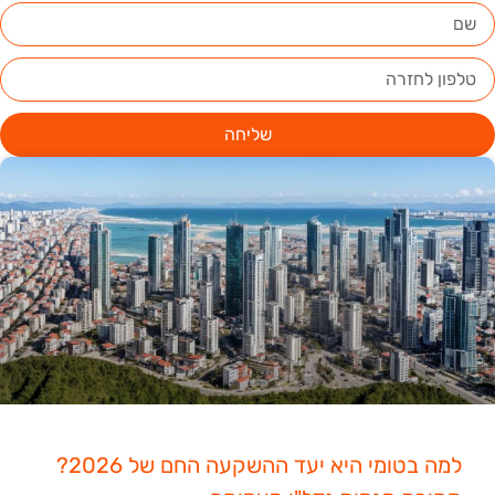
שליחה
למה בטומי היא יעד ההשקעה החם של 2026?