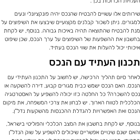
עלויות הכרוכות בכך.
ירותים אלו עשויים להבטיח שהנכס יהיה פונקציונלי ונעים
מגורים. ניתן לשכור קבלנים מקצועיים שיבצעו את השיפוצים על
נת להבטיח שהתוצאה תהיה באיכות גבוהה. בנוסף, יש לקחת
חשבון את ההשפעות של השיפוצים על ערך הנכס, שכן שיפוט
יכותי יכול להעלות את שווי הנכס בעתיד.
כנון העתיד עם הנכס
אחר סיום תהליך הרכישה, יש לחשוב על התכנון העתידי עם
נכס. האם הנכס ישמש כבית מגורים קבוע, דירה להשקעה או
כס להשכרה? כל החלטה כזו יכולה להשפיע על האסטרטגיה
כלכלית לטווח הארוך. יש לבחון את צרכי המשפחה, את מיקום
נכס ואת האפשרויות להגדלת ההכנסות מהשקעות נדל"ן.
נוסף, יש לקחת בחשבון את המצב הכלכלי והפוליטי בישראל,
האם ישנם שינויים אפשריים שיכולים להשפיע על שוק הנדל"ן