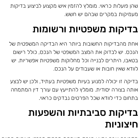
הן פועלות כראוי. מומלץ להזמין איש מקצוע לביצוע בדיקות
עמיקות במקרים שבהם יש חשש.
דיקות משפטיות ורשומות
חת מהבדיקות החשובות ביותר היא הבדיקה המשפטית של
נכס. יש לבדוק את המצב המשפטי של הנכס, כולל רישום
טאבו, היתרים לבנייה וכל מחלוקות משפטיות אפשריות. יש
וודא שאין חובות או שעבודים על הנכס.
דיקה זו יכולה למנוע בעיות משפטיות בעתיד, ולכן יש לבצע
ותה בצורה יסודית. מומלץ להתייעץ עם עורך דין המתמחה
תחום כדי לוודא שכל הפרטים נבדקים כראוי.
דיקות סביבתיות והשפעות
יצוניות