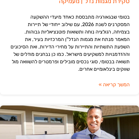
סקירת מגמות נדל"ן מעמיקה
בטומי שבגאורגיה מתבססת כאחד מיעדי ההשקעה
המסקרנים לשנת 2026, עם שילוב ייחודי של תיירות
בצמיחה, רגולציה נוחה ותשואות פוטנציאליות גבוהות.
המאמר מנתח את מגמות הנדל"ן המרכזיות בעיר, את
השפעת התשתיות והתיירות על מחירי הדירות, ואת הסיכונים
וההזדמנויות למשקיעים מישראל. כמו כן נבחנים מודלים של
תשואה בבטומי, סוגי נכסים מובילים ופרמטרים להשוואה מול
שווקים בינלאומיים אחרים.
המשך קריאה »