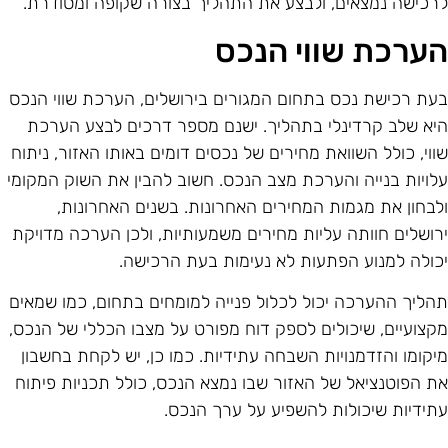
רכישה נמצאים, ולבצע את התהליך בצורה שקופה ומסודרת.
ערכת שווי הנכס
עת רכישת נכס בתחום המגורים בירושלים, הערכת שווי הנכס
יא שלב קרדינלי בתהליך. ישנם מספר דרכים לבצע הערכת
ווי, כולל השוואת מחירים של נכסים דומים באותו האזור, ניתוח
לויות בנייה והערכת מצב הנכס. חשוב להבין את השוק המקומי
לבחון את מגמות המחירים האחרונות. בשנים האחרונות,
רושלים חוותה עליות מחירים משמעותיות, ולכן הערכה מדויקת
כולה למנוע הפתעות לא נעימות בעת הרכישה.
הליך ההערכה יכול לכלול פנייה למומחים בתחום, כמו שמאים
קצועיים, שיכולים לספק דוח מפורט על מצבו הכללי של הנכס,
יקומו והזדמנויות השבחה עתידיות. כמו כן, יש לקחת בחשבון
ת הפוטנציאל של האזור שבו נמצא הנכס, כולל תכניות פיתוח
תידיות שיכולות להשפיע על ערך הנכס.