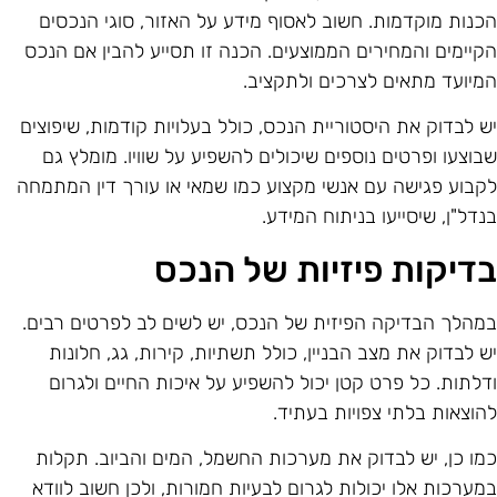
כנות מוקדמות. חשוב לאסוף מידע על האזור, סוגי הנכסים
קיימים והמחירים הממוצעים. הכנה זו תסייע להבין אם הנכס
מיועד מתאים לצרכים ולתקציב.
ש לבדוק את היסטוריית הנכס, כולל בעלויות קודמות, שיפוצים
בוצעו ופרטים נוספים שיכולים להשפיע על שוויו. מומלץ גם
קבוע פגישה עם אנשי מקצוע כמו שמאי או עורך דין המתמחה
נדל"ן, שיסייעו בניתוח המידע.
דיקות פיזיות של הנכס
מהלך הבדיקה הפיזית של הנכס, יש לשים לב לפרטים רבים.
ש לבדוק את מצב הבניין, כולל תשתיות, קירות, גג, חלונות
דלתות. כל פרט קטן יכול להשפיע על איכות החיים ולגרום
הוצאות בלתי צפויות בעתיד.
מו כן, יש לבדוק את מערכות החשמל, המים והביוב. תקלות
מערכות אלו יכולות לגרום לבעיות חמורות, ולכן חשוב לוודא