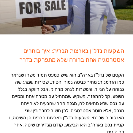
השקעות נדל"ן בארצות הברית: איך בוחרים
אסטרטגיה אחת ברורה שלא מתפרקת בדרך
הקסם של נדל"ן בארה"ב הוא שיש כמעט תמיד משהו שנראה
כמו הזדמנות: מחיר כניסה נמוך יחסית, שכירות שמרגישה
גבוהה על הנייר, ואפשרות לנהל מרחוק. אבל דווקא בגלל
השפע, קל להתפזר. משקיע שמתחיל עם מטרה אחת ומסיים
עם נכס שלא מתאים לה, מגלה מהר שהבעיה לא הייתה
הנכס, אלא חוסר אסטרטגיה. לכן חשוב לחבר בין שני
האנקורים שלכם: השקעות נדל"ן בארצות הברית הן השיטה, ו
קניית נכס בארה"ב היא הביצוע. קודם מגדירים שיטה, אחר
כך קונים.