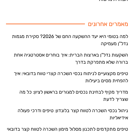
מאמרים אחרונים
למה בטומי היא יעד ההשקעה החם של 2026? סקירת מגמות
נדל"ן מעמיקה
השקעות נדל"ן בארצות הברית: איך בוחרים אסטרטגיה אחת
ברורה שלא מתפרקת בדרך
טיפים מקצועיים לניתוח נכסי השכרה קצרי טווח בדובאי: איך
להפחית מסים ביעילות
מדריך מקיף לבחינת נכסים למגורים בראשון לציון: כל מה
שצריך לדעת
ניהול נכסי השכרה לטווח קצר בלונדון: טיפים ודרכי פעולה
אידיאליות
טיפים מתקדמים לתכנון מסלול מימון השכרה לטווח קצר בדובאי