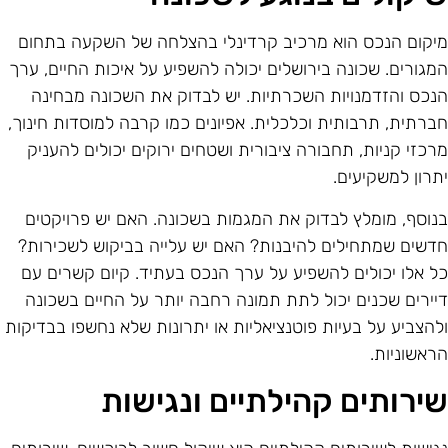
יקום הנכס הוא מרכיב קרדינלי בהצלחה של השקעה בתחום
מגורים. שכונה בירושלים יכולה להשפיע על איכות החיים, ערך
נכס והזדמנויות השכרתיות. יש לבדוק את השכונה מבחינה
ברתית, תרבותית וכלכלית. אפיונים כמו קרבה למוסדות חינוך,
רכזי קניות, תחבורה ציבורית ושטחים ירוקים יכולים להעניק
תרון למשקיעים.
נוסף, מומלץ לבדוק את המגמות בשכונה. האם יש פרויקטים
דשים שמתחילים להיבנות? האם יש עלייה בביקוש לשכירות?
ל אלו יכולים להשפיע על ערך הנכס בעתיד. קיום קשרים עם
יירים שכנים יכול לתת תמונה רחבה יותר על החיים בשכונה
להצביע על בעיות פוטנציאליות או יתרונות שלא נחשפו בבדיקות
ראשוניות.
ירותים קהילתיים ונגישות