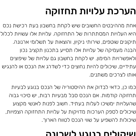
ערכת עלויות תחזוקה
חת מההיבטים החשובים שיש לקחת בחשבון בעת רכישת נכס
יא העלויות המסתתרות של התחזוקה. עלויות אלו עשויות לכלול
יקונים שוטפים, שירותי ניקיון, והוצאות על תשלומי ארנונה.
בנה מעמיקה של עלויות אלו תסייע בתכנון תקציב נכון
לאפשרויות המימון. יש לקחת בחשבון גם עלויות של שיפוצים
תידיים, שיכולים להיות נחוצים כדי לשדרג את הנכס או להנגיש
ותו לצרכים משתנים.
מו כן, כדאי לבדוק את ההיסטוריה של הנכס בנוגע לבעיות
חזוקה קודמות. אם הנכס סבל מבעיות רבות, יש סיכוי גבוה
העלויות ימשיכו לעלות בעתיד. חשוב לפנות לאנשי מקצוע
יכולים לספק הערכות מדויקות על עלויות התחזוקה הצפויות,
יכולות להשפיע על שווי הנכס לטווח הארוך.
יקולים בנוגע לשכונה