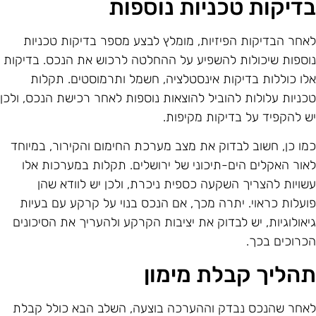
דיקות טכניות נוספות
אחר הבדיקות הפיזיות, מומלץ לבצע מספר בדיקות טכניות
וספות שיכולות להשפיע על ההחלטה לרכוש את הנכס. בדיקות
לו כוללות בדיקות אינסטלציה, חשמל ותרמוסטים. תקלות
כניות עלולות להוביל להוצאות נוספות לאחר רכישת הנכס, ולכן
ש להקפיד על בדיקות מקיפות.
מו כן, חשוב לבדוק את מצב מערכת החימום והקירור, במיוחד
אור האקלים הים-תיכוני של ירושלים. תקלות במערכות אלו
שויות להצריך השקעה כספית ניכרת, ולכן יש לוודא שהן
ועלות כראוי. יתרה מכך, אם הנכס בנוי על קרקע עם בעיות
יאולוגיות, יש לבדוק את יציבות הקרקע ולהעריך את הסיכונים
כרוכים בכך.
הליך קבלת מימון
אחר שהנכס נבדק וההערכה בוצעה, השלב הבא כולל קבלת