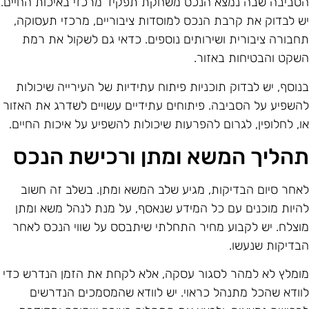
סביבה שבה נמצא הנכס משחקת תפקיד מרכזי באיכות החיים.
ש לבדוק את קרבת הנכס למוסדות ציבוריים, מרכזי תעסוקה,
חבורה ציבורית ושירותים נוספים. כדאי גם לשקול את רמת
שקט והבטיחות באזור.
נוסף, יש לבדוק תוכניות פיתוח עתידיות של העירייה שיכולות
השפיע על הסביבה. פיתוחים עתידיים עשויים לשדרג את האזור
ו, לחלופין, לגרום להפרעות שיכולות להשפיע על איכות החיים.
הליך המשא ומתן ורכישת הנכס
אחר סיום הבדיקות, מגיע שלב המשא ומתן. בשלב זה חשוב
היות מוכנים עם כל המידע שנאסף, על מנת לנהל משא ומתן
וצלח. יש לקבוע מחיר התחלתי שיתבסס על שווי הנכס לאחר
בדיקות שנעשו.
ומלץ לא למהר לסגור עסקה, אלא לקחת את הזמן הנדרש כדי
וודא שהכל מתנהל כראוי. יש לוודא שהמסמכים הנדרשים