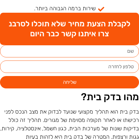
שירות ברמה הגבוהה ביותר.
לקבלת הצעת מחיר שלא תוכלו לסרבנ
צרו איתנו קשר כבר היום
שליחה
הו בדק בית?
דק בית הוא תהליך מקצועי שנועד לבדוק את מצב הנכס לפני
כישתו או לאחר תקופה מסוימת של מגורים. תהליך זה כולל
דיקות שונות של מערכות הבית, כגון חשמל, אינסטלציה, קירות,
גות ורצפות. המטרה של בדק בית היא לזהות בעיות