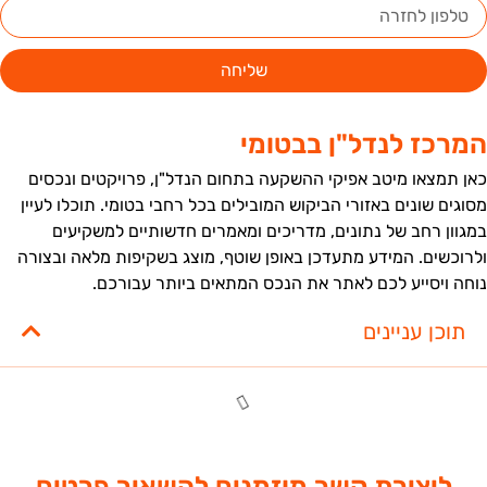
שליחה
מרכז לנדל"ן בבטומי
אן תמצאו מיטב אפיקי ההשקעה בתחום הנדל"ן, פרויקטים ונכסים
סוגים שונים באזורי הביקוש המובילים בכל רחבי בטומי. תוכלו לעיין
מגוון רחב של נתונים, מדריכים ומאמרים חדשותיים למשקיעים
לרוכשים. המידע מתעדכן באופן שוטף, מוצג בשקיפות מלאה ובצורה
וחה ויסייע לכם לאתר את הנכס המתאים ביותר עבורכם.
תוכן עניינים
ליצירת קשר מוזמנים להשאיר פרטים