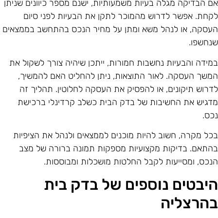
ם הבדיקה מגלה בעיות משמעותיות, ישנם מספר כיוונים שניתן
קחת. אפשר לדרוש מהמוכר לתקן את הבעיות לפני סיום
עסקה, או לנהל משא ומתן על מחיר הנכס בהתחשב בממצאים
נחשפו.
מידה והבעיות נחשבות חמורות, ייתכן שיהיה צורך לשקול את
משך העסקה. לאור התוצאות, ניתן להחליט האם להמשיך,
דרוש תיקונים, או להפסיק את העסקה לחלוטין. תהליך זה
דגיש את החשיבות של בדק הבית כשלב קרדינלי ברכישת
כס.
כל מקרה, חשוב להיות מוכנים לממצאים ולנהל את הציפיות
התאם. בדיקות מקצועיות מספקות תמונה ברורה של מצב
נכס, ומסייעות לקבל החלטות מושכלות ומבוססות.
יבטים נוספים של בדק בית
הרצליה