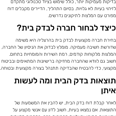
דיקות מעמיקות יותר, כולל שימוש בציוד טכנולוגי מתקדם
זיהוי בעיות לא גלויות. בסיום התהליך, הדיירים מקבלים דוח
פורט עם המלצות לתיקונים נדרשים.
יצד לבחור חברה לבדק בית?
חירת חברה מקצועית לבדק בית בהרצליה היא משימה
דורשת חשיבה מעמיקה. מומלץ לבדוק את הניסיון של החברה,
מלצות מלקוחות קודמים, רמת השירות והמומחיות בתחום.
שוב גם לוודא שהחברה מחזיקה ברישיונות המתאימים ובביטוח
קצועי, כדי להבטיח שהבדיקה תתנהל בצורה מקצועית ובטוחה.
וצאות בדק הבית ומה לעשות
יתן
אחר קבלת דוח בדק הבית, יש להבין את המשמעות של
תוצאות. אם נמצאו בעיות, חשוב לדון עם אנשי מקצוע על