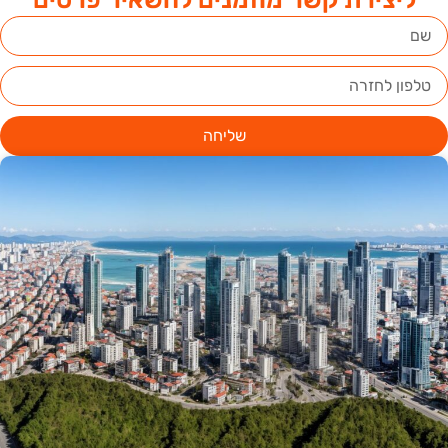
שליחה