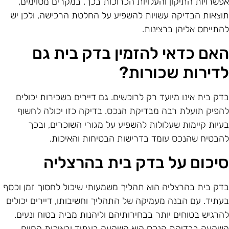
פשרויות התיקון והעלויות הכרוכות בכך. במקרים מסוימים,
וצאות הבדיקה עשויות להשפיע על החלטת הרכישה, ולכן יש
התייחס אליהן ברצינות.
אם כדאי להזמין בדק בית גם
דירות שכורות?
דק בית אינו מיועד רק לרוכשים. גם דיירים בשכירות יכולים
הפיק תועלת רבה מבדיקת הנכס. בדיקה כזו יכולה לחשוף
עיות קיימות שעלולות להשפיע על מגורי השוכרים, ובכך
הבטיח שהנכס עומד בדרישות הבטיחות והאיכות.
יכום על בדק בית בהרצליה
דק בית בהרצליה הוא תהליך משמעותי שיכול לחסוך זמן וכסף
עתיד. עם הבנה מעמיקה של התהליך וחשיבותו, דיירים יכולים
הרגיש בטוחים יותר בבחירותיהם וליהנות מבית בטוח ונעים.
שקעה בבדיקת הנכס היא השקעה בעתיד ובאיכות החיים.