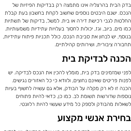
דק הבית בהרצליה אינו מתמצה רק בבדיקות הפיזיות של
נכס. ישנם היבטים נוספים שחשוב לקחת בחשבון בעת קבלת
חלטות לגבי רכישת דירה או בית. למשל, בדיקות של תשתיות
מו מים, ביוב, וגז, יכולות לחסוך בעלויות עתידיות משמעותיות.
נוסף, יש לבחון את סביבת הנכס, כולל תכניות פיתוח עתידיות,
חבורה ציבורית, ושירותים קהילתיים.
כנה לבדיקת בית
פני שמזמינים בדק בית, מומלץ להכין את הנכס לבדיקה. יש
פנות פריטים שאינם נחוצים, ולוודא כי כל האזורים נגישים.
כנה זו לא רק מקלה על הבודק, אלא גם עשויה לחשוף בעיות
וספות שדורשות תשומת לב. כמו כן, כדאי להיות פתוחים
שאלות מהבודק ולספק כל מידע שעשוי להיות רלוונטי.
חירת אנשי מקצוע