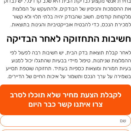
חירת אנשי מקצוע לבדיקת הבית היא שלב קרדינלי. יש לבדוק
ת ההסמכות והניסיון של הבודקים, ולהתעקש על המלצות
לקוחות קודמים. חשוב שהבודק יהיה בלתי תלוי ולא קשור
מכירת הנכס, כדי להבטיח אובייקטיביות והגינות בתוצאות.
שיבות התחזוקה לאחר הבדיקה
אחר קבלת תוצאות בדק הבית, יש חשיבות רבה לפעול לפי
המלצות שניתנות. טיפול מיידי בבעיות שהתגלו יכול למנוע
עיות חמורות ומוצאות כספיות בעתיד. תחזוקה שוטפת תסייע
שמירה על ערך הנכס ותשמור על איכות החיים של הדיירים.
לקבלת הצעת מחיר שלא תוכלו לסרב
צרו איתנו קשר כבר היום