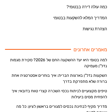
כמה עולה דירה בבטומי?
המדריך המלא להשקעות בבטומי
הצהרת נגישות
מאמרים אחרונים
למה בטומי היא יעד ההשקעה החם של 2026? סקירת מגמות
נדל"ן מעמיקה
השקעות נדל"ן בארצות הברית: איך בוחרים אסטרטגיה אחת
ברורה שלא מתפרקת בדרך
טיפים מקצועיים לניתוח נכסי השכרה קצרי טווח בדובאי: איך
להפחית מסים ביעילות
מדריך מקיף לבחינת נכסים למגורים בראשון לציון: כל מה