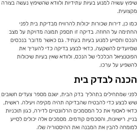
יפוץ עשויה למנוע בעיות עתידיות ולוודא שהשיפוץ נעשה בצורה
קצועית.
מו כן, דירות שכורות יכולות להרוויח מבדיקת בית לפני
חתימה על החוזה. בדיקה זו תספק תמונה מדויקת על מצב
נכס ותסייע למנוע בעיות בעתיד. גם כאשר מדובר בנכסים
מיועדים להשקעה, כדאי לבצע בדיקה כדי להעריך את
פוטנציאל הכלכלי של הנכס, ולוודא שאין בעיות שיכולות
השפיע על ערכו.
כנה לבדק בית
פני שמתחילים בתהליך בדק הבית, ישנם מספר צעדים חשובים
יש לבצע כדי להבטיח שהבדיקה תהיה מקיפה ויעילה. ראשית,
דאי לאסוף את כל המסמכים הרלוונטיים לדירה, כגון תוכניות
ניין, רישיונות, והסכמים קודמים. מסמכים אלה יכולים לסייע
מומחה להבין את המבנה ואת ההיסטוריה שלו.