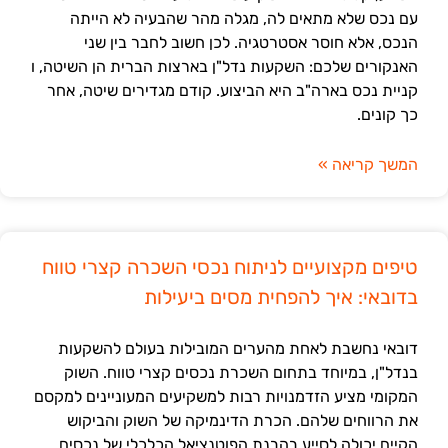
עם נכס שלא מתאים לה, מגלה מהר שהבעיה לא הייתה
הנכס, אלא חוסר אסטרטגיה. לכן חשוב לחבר בין שני
האנקורים שלכם: השקעות נדל"ן בארצות הברית הן השיטה, ו
קניית נכס בארה"ב היא הביצוע. קודם מגדירים שיטה, אחר
כך קונים.
המשך קריאה »
טיפים מקצועיים לניתוח נכסי השכרה קצרי טווח
בדובאי: איך להפחית מסים ביעילות
דובאי נחשבת לאחת מהערים המובילות בעולם להשקעות
בנדל"ן, במיוחד בתחום השכרת נכסים קצרי טווח. השוק
המקומי מציע הזדמנויות רבות למשקיעים המעוניינים למקסם
את הרווחים שלהם. הכרת הדינמיקה של השוק והביקוש
הקיים יכולה לסייע בהבנת הפוטנציאל הכלכלי של נכסים