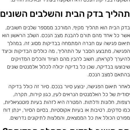
הליך בדק הבית והשלבים השונים
דק הבית הוא תהליך מקיף, המורכב ממספר שלבים חשובים,
שר כל אחד מהם תורם להבנת מצב הנכס. השלב הראשון הוא
יאום פגישה עם חברה המתמחה בבדיקות מסוג זה. במהלך
פגישה, מתבצע הסבר על התהליך, מה כוללים הבדיקות וכיצד
היערך לקראתן. חשוב להבין מהם הציוד והכלים המדויקים
יבוצעו בבדיקה, שכן כל בדיקה יכולה לכלול אלמנטים שונים
התאם למצב הנכס.
אחר תיאום הפגישה, יבוצע סיור בנכס. סיור זה כולל בדיקה
סודית של כל האלמנטים הנראים לעין, כגון קירות, תקרה,
צפות, חלונות ודלתות. המטרה היא לזהות בעיות פוטנציאליות,
מו סדקים, רטיבות או בעיות אקוסטיות. בסיום הסיור, יינתן דוח
פורט הכולל את כל הממצאים, והמלצות לתיקונים נדרשים.