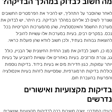
ה חשוב לבדוק במהלך הבדיקה?
אחר שהוסבר על התהליך, יש להכיר את הפרמטרים החשובים
צריך לשים לב אליהם במהלך הבדיקה. בין היתר, יש לבדוק את
ערכת החשמל והאינסטלציה, שהן מהמערכות הקריטיות בכל
כס. במקרים רבים, בעיות במערכות אלו עשויות להוביל
הוצאות גבוהות בעתיד, ולכן חשוב לוודא שהן פועלות כראוי.
מו כן, חשוב לבדוק את מצב החזית החיצונית של הבניין, כולל
ג, צנרת ומרזבים. בעיות באזורים אלו עשויות להצביע על בעיות
ותר עמוקות, כגון חדירות מים או בעיות בידוד. בדיקות נוספות
וללות בדיקות תרמוגרפיות, שמסייעות לזהות בעיות אינסולציה
הפרעות בהעברת חום.
דיקות מקצועיות ואישורים
דרשים
עידן המודרני, ישנה חשיבות רבה לבדיקות מקצועיות ואישורים