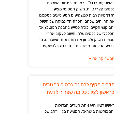
השקעות בנדל"ן, במיוחד בתחום השכרת
כסים קצרי טווח. השוק המקומי מציע
זדמנויות רבות למשקיעים המעוניינים למקסם
ת הרווחים שלהם. הכרת הדינמיקה של השוק
הביקוש הקיים יכולה לסייע בהבנת הפוטנציאל
כלכלי של נכסים אלה. חשוב לעקוב אחרי
גמות השוק ולבחון את התנהגות השוכרים, כדי
בצע החלטות מושכלות יותר בנוגע להשקעה.
משך קריאה »
דריך מקיף לבחינת נכסים למגורים
ראשון לציון: כל מה שצריך לדעת
אשון לציון היא אחת הערים הגדולות
המבוקשות בישראל, המציעה מגוון רחב של