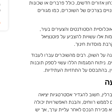
ון אזורים חדשים, כולל פרברים או שכונות
ב
יים בצרכים של השוכרים, כמו מגורים
ה
ה
באוכלוסיית הסטודנטים והצעירים בעיר,
ת אלו עשויות להצביע על פוטנציאל
בת מוסדות חינוך.
ה על השוק. רבים מהשוכרים עברו לעבוד
ם. ניתוח המגמות הללו עשוי לספק תובנות
ן, בהתבסס על התחזיות העתידיות.
ה
ין, חשוב להגדיר אסטרטגיות יציאה
 לממש רווחים, והבנת האפשרויות יכולה
א מכירת הנכס לאחר עליית ערך, אך יש