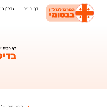
דף הבית
נדל"ן בב
דף הבית
»
בדיק
מקצועיות של למעל