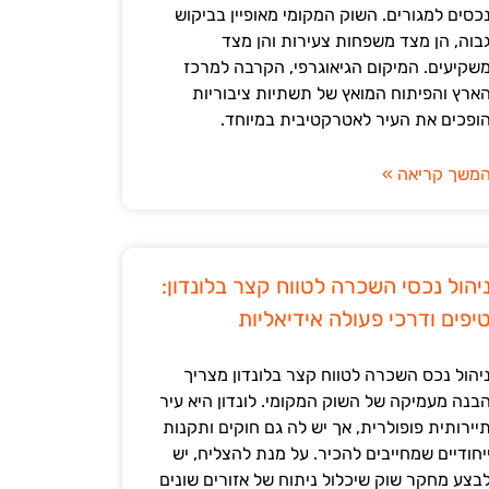
כסים למגורים. השוק המקומי מאופיין בביקוש
בוה, הן מצד משפחות צעירות והן מצד
שקיעים. המיקום הגיאוגרפי, הקרבה למרכז
ארץ והפיתוח המואץ של תשתיות ציבוריות
ופכים את העיר לאטרקטיבית במיוחד.
משך קריאה »
יהול נכסי השכרה לטווח קצר בלונדון:
יפים ודרכי פעולה אידיאליות
יהול נכס השכרה לטווח קצר בלונדון מצריך
בנה מעמיקה של השוק המקומי. לונדון היא עיר
יירותית פופולרית, אך יש לה גם חוקים ותקנות
יחודיים שמחייבים להכיר. על מנת להצליח, יש
בצע מחקר שוק שיכלול ניתוח של אזורים שונים