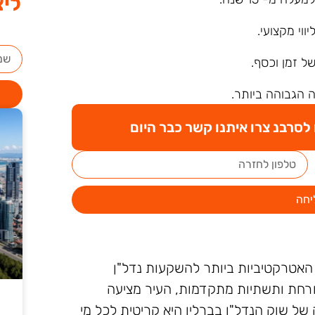
ליצ
ליווי מקצועי.
של זמן וכסף.
 הגבוהה ביותר.
סרבנ צרו איתנו קשר כבר היום
יחה
האטרקטיביות ביותר להשקעות נדל"ן
פורחת ותשתיות מתקדמות, העיר מציעה
של שוק הנדל"ן בברלין היא קריטית לכל מי