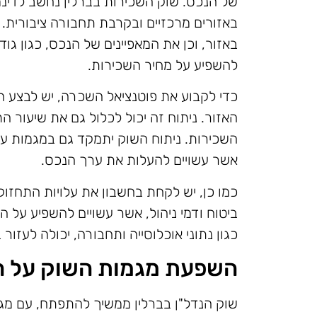
של הנכס. שוק השכירות בברלין נחשב לדינמי
באזורים מרכזיים ובקרבת תחבורה ציבורית. 
באזור, וכן את המאפיינים של הנכס, כגון גו
להשפיע על מחיר השכירות.
כדי לקבוע את פוטנציאל השכרה, יש לבצע ה
האזור. ניתוח זה יכול לכלול גם את שיעור 
השכירות. ניתוח השוק יתמקד גם במגמות עתי
אשר עשויים להעלות את ערך הנכס.
כמו כן, יש לקחת בחשבון את עלויות התחזוק
ביטוח ודמי ניהול, אשר עשויים להשפיע על ה
כגון נתוני אוכלוסייה ותחבורה, יכולה לעזו
השפעת מגמות השוק על 
שוק הנדל"ן בברלין ממשיך להתפתח, עם מג