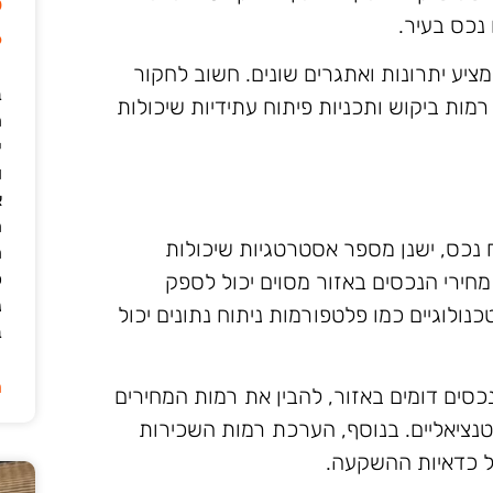
ל
נכס בעיר.
6
ציע יתרונות ואתגרים שונים. חשוב לחקור
ב
רמות ביקוש ותכניות פיתוח עתידיות שיכולות
י
ו
א
ה
נכס, ישנן מספר אסטרטגיות שיכולות
ה
כ
 מחירי הנכסים באזור מסוים יכול לספק
נ
נולוגיים כמו פלטפורמות ניתוח נתונים יכול
ב
ה
כסים דומים באזור, להבין את רמות המחירים
טנציאליים. בנוסף, הערכת רמות השכירות
על כדאיות ההשקעה.