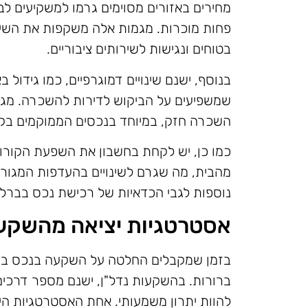
מחירים באזורים מסוימים גרמו למשקיעים לבח
פחות מוכרות. מגמות אלה משקפות את השינו
בטוחים ונגישות לשירותים ציבוריים.
בנוסף, ישנם שינויים דמוגרפיים, כמו גידול 
שמשפיעים על הביקוש לדירות להשכרה. מגמו
השכרה חזק, במיוחד בנכסים הממוקמים בקר
כמו כן, יש לקחת בחשבון את השפעת הקורונ
מהבית, מה שגרם לשינויים בהעדפות המגורי
נוספות לגבי הכדאיות של רכישת נכס בברלי
אסטרטגיות יציאה מהשקע
בזמן שמקבלים החלטה על השקעה בנכס בברל
ברורות. בהשקעות נדל"ן, ישנם מספר דרכים
להוות יתרון משמעותי. אחת האסטרטגיות הי