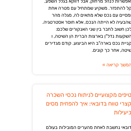
אפשרות לנהל מרחוק. אבל דווקא בגלל השפע,
ל להתפזר. משקיע שמתחיל עם מטרה אחת
מסיים עם נכס שלא מתאים לה, מגלה מהר
הבעיה לא הייתה הנכס, אלא חוסר אסטרטגיה.
כן חשוב לחבר בין שני האנקורים שלכם:
שקעות נדל"ן בארצות הברית הן השיטה, ו
ניית נכס בארה"ב היא הביצוע. קודם מגדירים
יטה, אחר כך קונים.
משך קריאה »
יפים מקצועיים לניתוח נכסי השכרה
צרי טווח בדובאי: איך להפחית מסים
יעילות
ובאי נחשבת לאחת מהערים המובילות בעולם