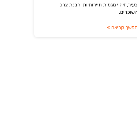
עיר, זיהוי מגמות תיירותיות והבנת צרכי
שוכרים.
משך קריאה »