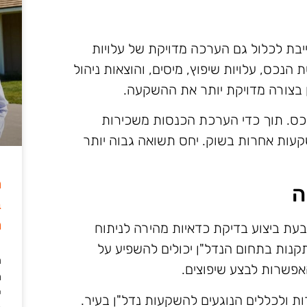
יבת לכלול גם הערכה מדויקת של עלויות
נכס, עלויות שיפוץ, מיסים, והוצאות ניהול
 בצורה מדויקת יותר את ההשקעה.
כס. תוך כדי הערכת הכנסות משכירות
קעות אחרות בשוק. יחס תשואה גבוה יותר
ה
ה
ב
מ
עת ביצוע בדיקת כדאיות מהירה לניתוח
קנות בתחום הנדל"ן יכולים להשפיע על
ה
האפשרות לבצע שיפוצים.
מ
י
ות ולכללים הנוגעים להשקעות נדל"ן בעיר.