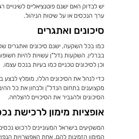
יש לבדוק האם ישנם פוטנציאליים לשינויים ר
ערך הנכסים או על שיטות הניהול.
סיכונים ואתגרים
כמו בכל השקעה, ישנם סיכונים ואתגרים שק
בברלין. השקעות נדל"ן עשויות להיות חשופות ל
וכן לסיכונים טכניים כמו בעיות בנכס עצמו.
כדי לנהל את הסיכונים הללו, מומלץ לבצע ב
מקצוענים בתחום הנדל"ן ולבחון את כל ההי
הסיכונים ולהגביר את הסיכויים להצלחה.
אופציות מימון לרכישת נכס
המשקיעים בישראל המעוניינים לרכוש נכסים ב
המימון הזמינות להם. אחת האפשרויות הנפוצו