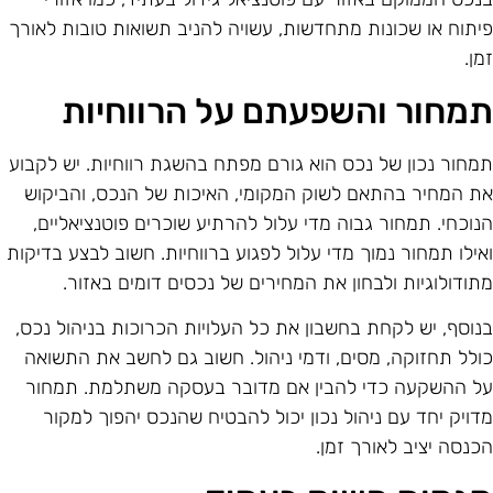
יתוח או שכונות מתחדשות, עשויה להניב תשואות טובות לאורך
מן.
מחור והשפעתם על הרווחיות
מחור נכון של נכס הוא גורם מפתח בהשגת רווחיות. יש לקבוע
ת המחיר בהתאם לשוק המקומי, האיכות של הנכס, והביקוש
נוכחי. תמחור גבוה מדי עלול להרתיע שוכרים פוטנציאליים,
אילו תמחור נמוך מדי עלול לפגוע ברווחיות. חשוב לבצע בדיקות
תודולוגיות ולבחון את המחירים של נכסים דומים באזור.
נוסף, יש לקחת בחשבון את כל העלויות הכרוכות בניהול נכס,
ולל תחזוקה, מסים, ודמי ניהול. חשוב גם לחשב את התשואה
ל ההשקעה כדי להבין אם מדובר בעסקה משתלמת. תמחור
דויק יחד עם ניהול נכון יכול להבטיח שהנכס יהפוך למקור
כנסה יציב לאורך זמן.