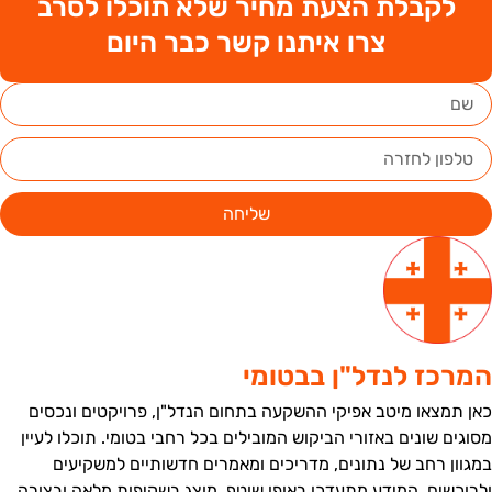
לקבלת הצעת מחיר שלא תוכלו לסרב
צרו איתנו קשר כבר היום
שליחה
מרכז לנדל"ן בבטומי
אן תמצאו מיטב אפיקי ההשקעה בתחום הנדל"ן, פרויקטים ונכסים
סוגים שונים באזורי הביקוש המובילים בכל רחבי בטומי. תוכלו לעיין
מגוון רחב של נתונים, מדריכים ומאמרים חדשותיים למשקיעים
לרוכשים. המידע מתעדכן באופן שוטף, מוצג בשקיפות מלאה ובצורה