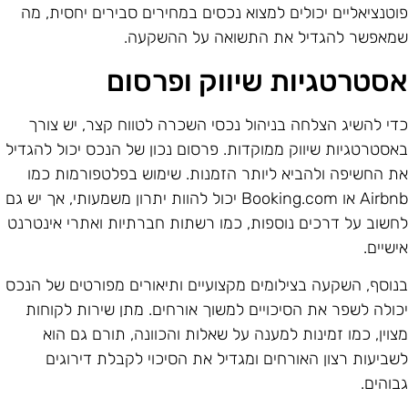
וטנציאליים יכולים למצוא נכסים במחירים סבירים יחסית, מה
מאפשר להגדיל את התשואה על ההשקעה.
סטרטגיות שיווק ופרסום
די להשיג הצלחה בניהול נכסי השכרה לטווח קצר, יש צורך
אסטרטגיות שיווק ממוקדות. פרסום נכון של הנכס יכול להגדיל
ת החשיפה ולהביא ליותר הזמנות. שימוש בפלטפורמות כמו
Airbnb או Booking.com יכול להוות יתרון משמעותי, אך יש גם
חשוב על דרכים נוספות, כמו רשתות חברתיות ואתרי אינטרנט
ישיים.
נוסף, השקעה בצילומים מקצועיים ותיאורים מפורטים של הנכס
כולה לשפר את הסיכויים למשוך אורחים. מתן שירות לקוחות
צוין, כמו זמינות למענה על שאלות והכוונה, תורם גם הוא
שביעות רצון האורחים ומגדיל את הסיכוי לקבלת דירוגים
בוהים.