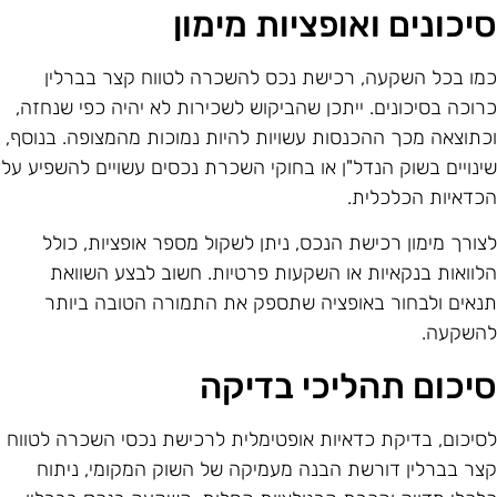
יכונים ואופציות מימון
מו בכל השקעה, רכישת נכס להשכרה לטווח קצר בברלין
רוכה בסיכונים. ייתכן שהביקוש לשכירות לא יהיה כפי שנחזה,
כתוצאה מכך ההכנסות עשויות להיות נמוכות מהמצופה. בנוסף,
ינויים בשוק הנדל"ן או בחוקי השכרת נכסים עשויים להשפיע על
כדאיות הכלכלית.
צורך מימון רכישת הנכס, ניתן לשקול מספר אופציות, כולל
לוואות בנקאיות או השקעות פרטיות. חשוב לבצע השוואת
נאים ולבחור באופציה שתספק את התמורה הטובה ביותר
השקעה.
יכום תהליכי בדיקה
סיכום, בדיקת כדאיות אופטימלית לרכישת נכסי השכרה לטווח
צר בברלין דורשת הבנה מעמיקה של השוק המקומי, ניתוח