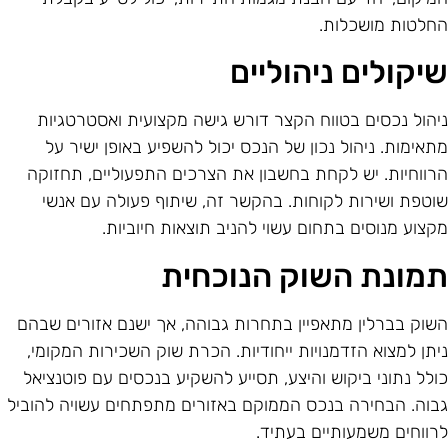
חלטות מושכלות.
יקולים ניהוליים
יהול נכסים בטווח הקצר דורש גישה מקצועית ואסטרטגיות
תאימות. ניהול נכון של הנכס יכול להשפיע באופן ישיר על
רווחיות. יש לקחת בחשבון את הצרכים התפעוליים, תחזוקה
וטפת ושירות לקוחות. בהקשר זה, שיתוף פעולה עם אנשי
קצוע מנוסים בתחום עשוי להניב תוצאות חיוביות.
מונת השוק הנוכחית
שוק בברלין מתאפיין בתחרות גבוהה, אך ישנם אזורים שבהם
יתן למצוא הזדמנויות ייחודיות. הכרת שוק השכירות המקומי,
ולל נתוני ביקוש והיצע, תסייע להשקיע בנכסים עם פוטנציאל
בוה. הבחירה בנכס הממוקם באזורים מתפתחים עשויה להוביל
רווחים משמעותיים בעתיד.