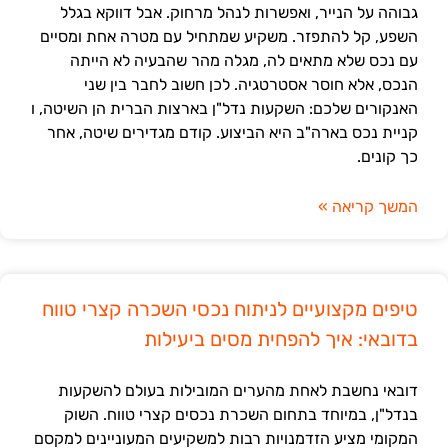
גבוהה על הנייר, ואפשרות לנהל מרחוק. אבל דווקא בגלל
השפע, קל להתפזר. משקיע שמתחיל עם מטרה אחת ומסיים
עם נכס שלא מתאים לה, מגלה מהר שהבעיה לא הייתה
הנכס, אלא חוסר אסטרטגיה. לכן חשוב לחבר בין שני
האנקורים שלכם: השקעות נדל"ן בארצות הברית הן השיטה, ו
קניית נכס בארה"ב היא הביצוע. קודם מגדירים שיטה, אחר
כך קונים.
המשך קריאה »
טיפים מקצועיים לניתוח נכסי השכרה קצרי טווח
בדובאי: איך להפחית מסים ביעילות
דובאי נחשבת לאחת מהערים המובילות בעולם להשקעות
בנדל"ן, במיוחד בתחום השכרת נכסים קצרי טווח. השוק
המקומי מציע הזדמנויות רבות למשקיעים המעוניינים למקסם