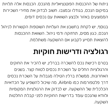
יתוח של ההכנסות הפוטנציאליות מהנכס. הכנסות אלה תלויות
מיקום הנכס, בגודלו ובמצבו. חשוב לבדוק את מחירי השכירות
ממוצעים באזור ולבצע השוואות עם נכסים דומים.
נוסף, יש לקחת בחשבון את העלויות השוטפות הקשורות לניהול
נכס, כגון מסים, תחזוקה ודמי ניהול. השוואת ההכנסות
הוצאות תסייע לקבוע אם ההשקעה משתלמת.
גולציה ודרישות חוקיות
טרם רכישת נכס להשכרה בברלין, יש להכיר את החוקים
הרגולציות החלים על השכרת נכסים לטווח קצר. בשנים
אחרונות, ממשלת ברלין הטילה מגבלות על השכרת נכסים
דרך פלטפורמות כמו Airbnb, מה שיכול להשפיע על הכדאיות
כלכלית של ההשקעה. יש לבדוק את הרגולציות המקומיות
לוודא שהנכס עומד בדרישות החוקיות לפני קבלת החלטות
שקעה.