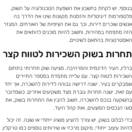
נוסף, יש לקחת בחשבון את השפעת הטכנולוגיה על השוק.
לטפורמות דיגיטליות והזמנות מקוונות שינו את הדרך בה
נשים שוכרים דירות, וכך גם את הציפיות של האורחים. המגזר
זה מתפתח במהירות, וחשוב להיות מוכנים להתאים את
אסטרטגיות בהתאם לשינויים.
חרות בשוק השכירות לטווח קצר
רלין, העיר הדינמית והמרהיבה, מציעה שוק תחרותי בתחום
שכירות לטווח קצר. עם עלייה מתמדת במספר התיירים
מבקרים בעיר, ישנה דרישה גבוהה לדירות להשכרה, אך יחד
ם זאת, ישנה תחרות גוברת מצד משקיעים אחרים. כשמדובר
השקעה בנכס להשכרה, חשוב להבין את התחרות בשוק, את
וגי הנכסים המוצעים, ואת קהל היעד.
די לבלוט בשוק, יש צורך להציע משהו ייחודי או שונה. זה יכול
היות עיצוב ייחודי, מיקום מרכזי או שירותים נוספים כמו טרקלין,