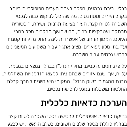
רלין, בירת גרמניה, הפכה לאחת הערים הפופולריות ביותר
קרב תיירים וסטודנטים, מה שהוביל לביקוש גבוה לנכסי
שכרה לטווח קצר. העיר מציעה תרבות עשירה, היסטוריה
רתקת ואטרקציות רבות, מה שמושך מבקרים מכל רחבי
עולם. המגוון הרחב של אפשרויות לינה, החל מדירות קטנות
עד בתי מלון מפוארים, מציב אתגר עבור משקיעים המעוניינים
רכוש נכסים עבור השכרה.
ל פי נתונים עדכניים, מחירי הנדל"ן בברלין נמצאים במגמת
לייה, אך ישנם אזורים שבהם ניתן למצוא הזדמנויות משתלמות.
בנת המגמות בשוק הנדל"ן המקומי היא חיונית לצורך קבלת
חלטות מושכלות בנוגע לרכישת נכסים.
ערכת כדאיות כלכלית
דיקת כדאיות אופטימלית לרכישת נכסי השכרה לטווח קצר
ברלין כוללת מספר שלבים חשובים. בשלב הראשון, יש לבצע