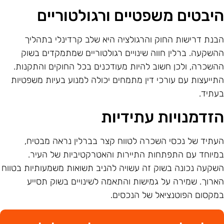
יבטים משפטיים ורגולטוריים
בנת דרישות החוק והרגולציה היא שלב קרדינלי בתהליך
השקעה. ברלין חווה שינויים רגולטוריים שמתמקדים בשוק
השכרה, ולכן חשוב להיות מעודכנים בכל החוקים והתקנות.
תייעצות עם עורכי דין מתמחים יכולה למנוע בעיות משפטיות
עתיד.
זדמנויות עתידיות
עתיד של נכסי השכרה לטווח קצר בברלין נראה מבטיח,
מיוחד עם התפתחות התיירות והאטרקטיביות של העיר.
שקעה נכונה בשוק זה עשויה להניב תשואות משמעותיות בטווח
ארוך. שמירה על גמישות והתאמה לשינויים בשוק תסייע
מקסום הפוטנציאל של הנכסים.