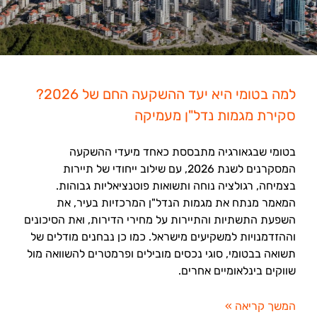
למה בטומי היא יעד ההשקעה החם של 2026?
סקירת מגמות נדל"ן מעמיקה
בטומי שבגאורגיה מתבססת כאחד מיעדי ההשקעה
המסקרנים לשנת 2026, עם שילוב ייחודי של תיירות
בצמיחה, רגולציה נוחה ותשואות פוטנציאליות גבוהות.
המאמר מנתח את מגמות הנדל"ן המרכזיות בעיר, את
השפעת התשתיות והתיירות על מחירי הדירות, ואת הסיכונים
וההזדמנויות למשקיעים מישראל. כמו כן נבחנים מודלים של
תשואה בבטומי, סוגי נכסים מובילים ופרמטרים להשוואה מול
שווקים בינלאומיים אחרים.
המשך קריאה »