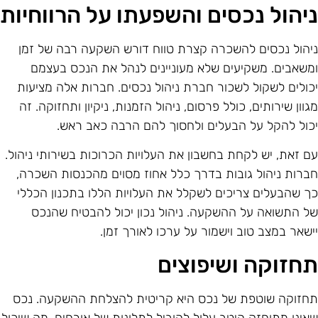
יהול נכסים והשפעתו על הרווחיות
יהול נכסים להשכרה קצרת טווח דורש השקעה רבה של זמן
משאבים. משקיעים שלא מעוניינים לנהל את הנכס בעצמם
כולים לשקול לשכור חברת ניהול נכסים. חברות אלה מציעות
גוון שירותים, כולל פרסום, ניהול הזמנות, ניקיון ותחזוקה. זה
כול להקל על הבעלים ולחסוך להם הרבה כאב ראש.
ם זאת, יש לקחת בחשבון את העלויות הכרוכות בשירותי ניהול.
ברות ניהול גובות בדרך כלל אחוז מסוים מהכנסות השכרה,
ך שהבעלים צריכים לשקלל את העלויות הללו בתכנון הכללי
ל התשואה על ההשקעה. ניהול נכון יכול להבטיח שהנכס
ישאר במצב טוב וישמור על ערכו לאורך זמן.
חזוקה ושיפוצים
חזוקה שוטפת של נכס היא קריטית להצלחת ההשקעה. נכס