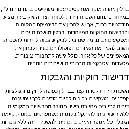
רלין מהווה מוקד אטרקטיבי עבור משקיעים בתחום הנדל"ן,
מיוחד בתחום השכרת דירות לטווח קצר. השוק בעיר מציע
זדמנויות רבות, אך יש להבין את הדינמיקה המקומית
הדרישות החוקיות המיוחדות. ברלין מושכת תיירים
משקיעים רבים, מה שמוביל לביקוש גבוה לדירות להשכרה.
שוב להכיר את האזורים הפופולריים בעיר ולבחון את
מאפיינים של כל אזור, כולל גישה לתחבורה ציבורית,
סעדות, אטרקציות תרבותיות ושירותים נוספים.
רישות חוקיות והגבלות
שכרת דירות לטווח קצר בברלין כפופה לחוקים ורגולציות
פדניים. משקיעים צריכים להיות מודעים לכך שהשכרת
ירות לתיירים מחייבת רישוי מסודר מהרשויות המקומיות.
לא רישוי, ניתן להיתקל בקנסות משמעותיים. בנוסף, קיימת
גבלה על מספר הימים בהם ניתן להשכיר דירה ללא נוכחות