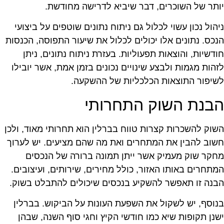
ותר של השוכרים, דבר שיביא לדרישה מחודשת.
יהול נכון עשוי לכלול גם ניתוח נתונים שוטפים על ביצועי
נכס. נתונים אלו יכולים לכלול את שיעור התפוסה, הכנסות
ודשיות, והוצאות תפעוליות. בעזרת ניתוח נתונים, ניתן
זהות מגמות ולבצע שינויים נכונים בזמן אמת, אשר יובילו
שיפור התוצאות הכלכליות של ההשקעה.
בנת השוק התחרותי
שוק להשכרות קצרות טווח בברלין הוא תחרותי מאוד, ולכן
שוב להבין את המתחרים ואת מה שהם מציעים. יש לערוך
חקר שוק מעמיק אשר ייתן תמונה ברורה של הנכסים
מתחרים באותו האזור, כולל מחירים, שירותים, ועיצובים.
בנה זו תאפשר להשקיע בנכסים שיכולים להתבלט בשוק.
נוסף, יש לשקול את השפעת העונות על הביקוש. בברלין
שנן תקופות שיא כמו חודשי הקיץ וחגי סוף השנה, שבהן