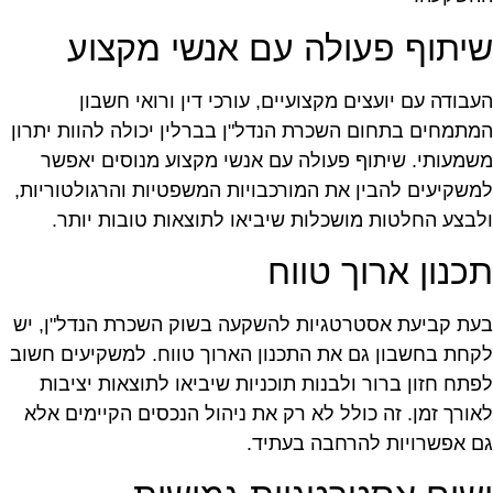
יתוף פעולה עם אנשי מקצוע
עבודה עם יועצים מקצועיים, עורכי דין ורואי חשבון
מתמחים בתחום השכרת הנדל"ן בברלין יכולה להוות יתרון
שמעותי. שיתוף פעולה עם אנשי מקצוע מנוסים יאפשר
משקיעים להבין את המורכבויות המשפטיות והרגולטוריות,
לבצע החלטות מושכלות שיביאו לתוצאות טובות יותר.
כנון ארוך טווח
עת קביעת אסטרטגיות להשקעה בשוק השכרת הנדל"ן, יש
קחת בחשבון גם את התכנון הארוך טווח. למשקיעים חשוב
פתח חזון ברור ולבנות תוכניות שיביאו לתוצאות יציבות
אורך זמן. זה כולל לא רק את ניהול הנכסים הקיימים אלא
ם אפשרויות להרחבה בעתיד.