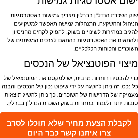
שום אסטרטגיות גמישות
וק השכרת הנדל"ן בברלין מצריך גמישות באסטרטגיות
ניהול וההשקעה. התנהלות גמישה תאפשר למשקיעים
הגיב במהירות לשינויים בשוק, להפיק לקחים מהניסיון
להתאים את האסטרטגיות בהתאם לצרכים המשתנים של
שוכרים והכוחות הכלכליים.
יצוי הפוטנציאל של הנכסים
די להבטיח רווחיות מרבית, יש למקסם את הפוטנציאל של
ל נכס. זה ניתן להשגה על ידי שיפוט נכון של הנכסים והבנה
עמיקה של הדרישות של השוכרים. כך ניתן להשיג תוצאות
ובות יותר ולעמוד בתחרות בשוק השכרת הנדל"ן בברלין.
לקבלת הצעת מחיר שלא תוכלו לסרב
צרו איתנו קשר כבר היום