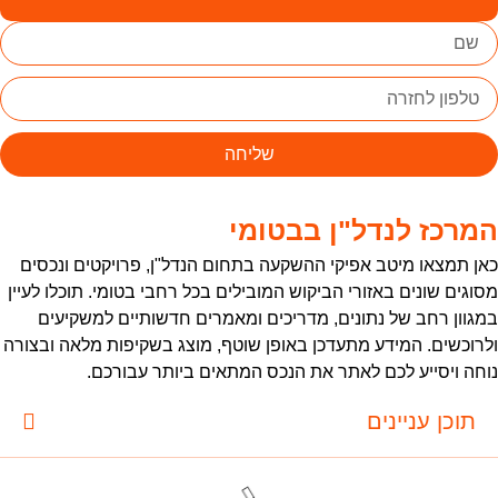
שליחה
מרכז לנדל"ן בבטומי
אן תמצאו מיטב אפיקי ההשקעה בתחום הנדל"ן, פרויקטים ונכסים
סוגים שונים באזורי הביקוש המובילים בכל רחבי בטומי. תוכלו לעיין
מגוון רחב של נתונים, מדריכים ומאמרים חדשותיים למשקיעים
לרוכשים. המידע מתעדכן באופן שוטף, מוצג בשקיפות מלאה ובצורה
וחה ויסייע לכם לאתר את הנכס המתאים ביותר עבורכם.
תוכן עניינים