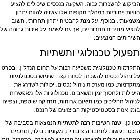
ביקוש להשכרות גבוה. השקעה בנכסים שיכולים להציע
וויות ייחודיות במהלך תקופות אלו עשויה להוות יתרון
שמעותי. בנוסף, על מנת להבטיח יתרון תחרותי, חשוב
הציע מחירים תחרותיים, אך גם לשמור על איכות גבוהה של
שירותים המוצעים.
פעול טכנולוגי ותשתיות
תקדמות טכנולוגית משפיעה רבות על תחום הנדל"ן, ובפרט
ל ניהול נכסים להשכרה לטווח קצר. שימוש בטכנולוגיות
תקדמות, כמו מערכות ניהול נכסים, יכולות לשדרג את
יעילות ולחסוך זמן ומשאבים. טכנולוגיות אלו מאפשרות
ניהול תהליכים כמו תיאום ארוחות, תחזוקה שוטפת, וצפייה
זמן אמת בסטטיסטיקות הביצועים של הנכס.
מו כן, ישנה חשיבות רבה לתשתיות הנמצאות בסביבה של
נכס. נגישות לתחבורה ציבורית, מקומות בילוי, ומרכזים
סחריים יכולים להשפיע על הביקוש להשכרה. במקביל, ניתן