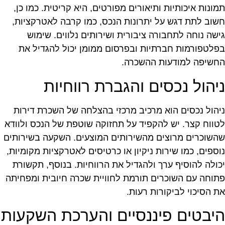
מונות איכותיות ותיאורים מפורטים, היא קריטית. כמו כן,
שוב לתת דגש על יתרונות הנכס, כמו קרבה לאטרקציות,
ישה נוחה לתחבורה ציבורית ושירותים נלווים. שימוש
פלטפורמות חברתיות ובפרסום ממומן יכול להגדיל את
חשיפה למודעות ההשכרה.
יהול נכסים והגברת רווחיות
יהול נכסים הוא מרכיב מרכזי בהצלחה של השכרת דירות
טווח קצר. יש להקפיד על תחזוקה שוטפת של הנכס ולוודא
השוכרים מרוצים מהשירותים המוצעים. השקעה בשירותים
וספים, כמו שירות ניקיון או כרטיסים לאטרקציות מקומיות,
כולה להוסיף ערך ולהגדיל את הרווחיות. בנוסף, תקשורת
תוחה עם השוכרים תורמת לחוויית שכרה חיובית ומפחיתה
ת הסיכוי לביקורות רעות.
יבטים פיננסיים והערכת השקעות