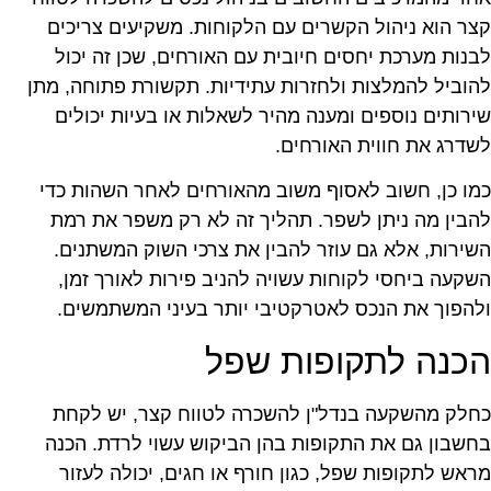
צר הוא ניהול הקשרים עם הלקוחות. משקיעים צריכים
בנות מערכת יחסים חיובית עם האורחים, שכן זה יכול
הוביל להמלצות ולחזרות עתידיות. תקשורת פתוחה, מתן
ירותים נוספים ומענה מהיר לשאלות או בעיות יכולים
שדרג את חווית האורחים.
מו כן, חשוב לאסוף משוב מהאורחים לאחר השהות כדי
הבין מה ניתן לשפר. תהליך זה לא רק משפר את רמת
שירות, אלא גם עוזר להבין את צרכי השוק המשתנים.
שקעה ביחסי לקוחות עשויה להניב פירות לאורך זמן,
להפוך את הנכס לאטרקטיבי יותר בעיני המשתמשים.
כנה לתקופות שפל
חלק מהשקעה בנדל"ן להשכרה לטווח קצר, יש לקחת
חשבון גם את התקופות בהן הביקוש עשוי לרדת. הכנה
ראש לתקופות שפל, כגון חורף או חגים, יכולה לעזור