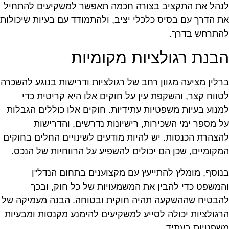
נהל את התקציב בצורה חכמה תאפשר למשקיעים להתחיל
ת הדרך עם בסיס כלכלי יציב, ולהתמודד עם בעיות שיכולות
התרחש בדרך.
בנת רגולציות מקומיות
רלין מציעה מגוון רחב של רגולציות ודרישות בנוגע להשכרה
טווח קצר, והשקפת עין על חוקים אלו היא קריטית כדי
מנוע בעיות משפטיות עתידיות. חוקים אלו כוללים הגבלות
ל מספר ימי השכירות, רישיונות נדרשים, והדרישות
הצהרת הכנסות. יש להיות מודעים לשינויים החלים בחוקים
מקומיים, שכן הם יכולים להשפיע על הרווחיות של הנכס.
נוסף, מומלץ להתייעץ עם מקצוענים בתחום הנדל"ן
המשפט כדי להבין את המשמעויות של כל חוק, ובכך
הבטיח שההשקעה תהיה חוקית ובטוחה. הבנה מעמיקה של
רגולציות יכולה לסייע למשקיעים להימנע מקנסות ומבעיות
שפטיות בעתיד.