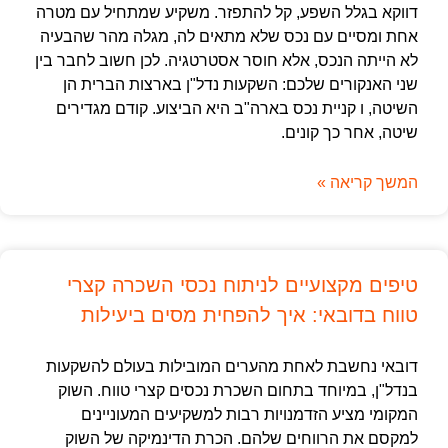
דווקא בגלל השפע, קל להתפזר. משקיע שמתחיל עם מטרה
אחת ומסיים עם נכס שלא מתאים לה, מגלה מהר שהבעיה
לא הייתה הנכס, אלא חוסר אסטרטגיה. לכן חשוב לחבר בין
שני האנקורים שלכם: השקעות נדל"ן בארצות הברית הן
השיטה, ו קניית נכס בארה"ב היא הביצוע. קודם מגדירים
שיטה, אחר כך קונים.
המשך קריאה »
טיפים מקצועיים לניתוח נכסי השכרה קצרי
טווח בדובאי: איך להפחית מסים ביעילות
דובאי נחשבת לאחת מהערים המובילות בעולם להשקעות
בנדל"ן, במיוחד בתחום השכרת נכסים קצרי טווח. השוק
המקומי מציע הזדמנויות רבות למשקיעים המעוניינים
למקסם את הרווחים שלהם. הכרת הדינמיקה של השוק