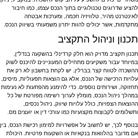
הציע שדרוגים טכנולוגיים בתוך הנכס עצמו, כמו חיבור
אינטרנט מהיר, טלוויזיה חכמה, ומערכות אבטחה
תקדמות, אשר יכולים להוות יתרון משמעותי בשיווק הנכס.
כנון וניהול התקציב
כנון תקציב מדויק הוא חלק קרדינלי בהשקעה בנדל"ן,
מיוחד עבור משקיעים מתחילים המעוניינים להיכנס לשוק
השכרה לטווח קצר בברלין. יש לקחת בחשבון לא רק את
לויות הרכישה של הנכס, אלא גם הוצאות תפעוליות, מיסים,
חזוקה, ושירותים נוספים. כדי להימנע מהפתעות לא נעימות
מהלך ניהול הנכס, מומלץ לערוך רשימה מפורטת של כל
הוצאות הצפויות, כולל עלויות שיווק, ניהול נכסים,
תשלומים לקבוצות מקצועיות כמו עורכי דין או יועצים מס.
נוסף לכך, יש לחשוב על אפשרויות למימון רכישת הנכס, בין
ם מדובר בהלוואות בנקאיות או השקעות פרטיות. היכולת