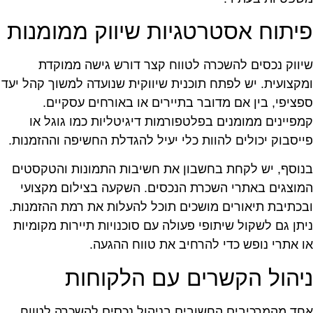
יתוח אסטרטגיות שיווק ממומנות
יווק נכסים להשכרה לטווח קצר דורש גישה ממוקדת
מקצועית. יש לפתח תוכנית שיווקית שנועדה למשוך קהל יעד
פציפי, בין אם מדובר בתיירים או באורחים עסקיים.
מפיינים ממומנים בפלטפורמות דיגיטליות כמו גוגל או
ייסבוק יכולים להוות כלי יעיל להגדלת החשיפה וההזמנות.
נוסף, יש לקחת בחשבון את חשיבות התמונות והטקסטים
מוצגים באתרי השכרת הנכסים. השקעה בצילום מקצועי
בכתיבת תיאורים מושכים תוכל להעלות את רמת ההזמנות.
יתן גם לשקול שיתופי פעולה עם סוכנויות תיירות מקומיות
ו אתרי נופש כדי להרחיב את טווח ההגעה.
יהול הקשרים עם הלקוחות
חד מהמרכיבים החשובים בניהול נכסים להשכרה לטווח