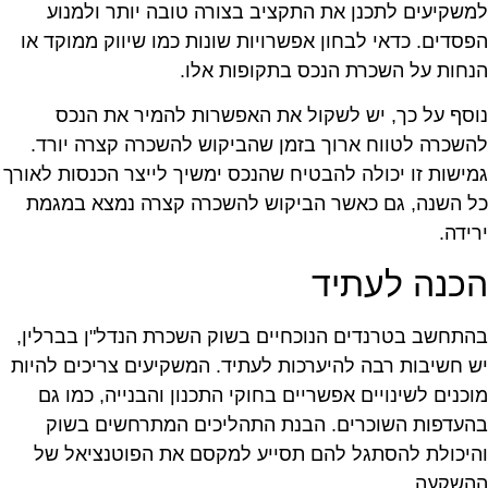
משקיעים לתכנן את התקציב בצורה טובה יותר ולמנוע
פסדים. כדאי לבחון אפשרויות שונות כמו שיווק ממוקד או
נחות על השכרת הנכס בתקופות אלו.
וסף על כך, יש לשקול את האפשרות להמיר את הנכס
השכרה לטווח ארוך בזמן שהביקוש להשכרה קצרה יורד.
מישות זו יכולה להבטיח שהנכס ימשיך לייצר הכנסות לאורך
ל השנה, גם כאשר הביקוש להשכרה קצרה נמצא במגמת
רידה.
כנה לעתיד
התחשב בטרנדים הנוכחיים בשוק השכרת הנדל"ן בברלין,
ש חשיבות רבה להיערכות לעתיד. המשקיעים צריכים להיות
וכנים לשינויים אפשריים בחוקי התכנון והבנייה, כמו גם
העדפות השוכרים. הבנת התהליכים המתרחשים בשוק
היכולת להסתגל להם תסייע למקסם את הפוטנציאל של
השקעה.