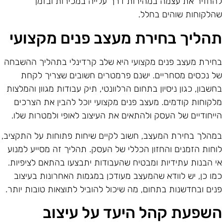
החזיר את עצמה במהירות דרך עלייה במכירות ובזמן
הלקוחות שוהים בחלל.
הליך בחירת מעצב פנים מקצועי
חירת מעצב פנים מקצועי היא שלב קרדינלי בתהליך ההשבחה
ל נכסים מסחריים. ישנם פרמטרים חשובים שצריך לקחת
חשבון, כגון ניסיון בתחום הרלוונטי, תיק עבודות מגוון והמלצות
לקוחות קודמים. מעצב פנים מקצועי יוכל להבין את הצרכים
ייחודיים של העסק ולהתאים את העיצוב לאופי ולמטרות שלו.
מהלך בחירת המעצב, חשוב לקיים שיחות פתוחות על התקציב,
וחות הזמנים והחזון הכללי של העסק. תהליך זה מסייע למנוע
י הבנות עתידיות ומבטיח שהעבודות יתבצעו בהתאם לציפיות.
מו כן, יש לוודא שהמעצב מעודכן במגמות האחרונות בעיצוב
נים ובחדשנות בתחום, מה שיכול להוביל לתוצאות טובות יותר.
שפעת קהל היעד על עיצוב