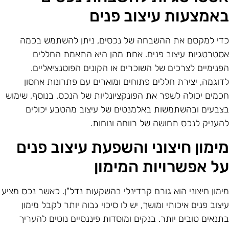
אמצעות עיצוב פנים
די למקסם את ההשבחה של נכסים, ניתן להשתמש בכמה
סטרטגיות עיצוב פנים. אחת מהן היא התאמת החללים
פנימיים לצרכים של השוכרים או הקונים הפוטנציאליים.
דוגמה, יצירת חללים פתוחים ומוארים עם פתרונות אחסון
כמים יכולה לשפר את הפונקציונליות של הנכס. בנוסף, שימוש
צבעים ובהשתמשות באלמנטים של עיצוב מהטבע יכולים
העניק לנכס תחושה של רווחה ונוחות.
ימון חיצוני והשפעת עיצוב פנים
ל אפשרויות המימון
ימון חיצוני הוא גורם קרדינלי בהשקעות נדל"ן. כאשר נכס מציע
יצוב פנים איכותי ומושך, יש לו סיכוי גבוה יותר לקבל מימון
תנאים טובים יותר. בנקים ומוסדות פיננסיים נוטים להעריך