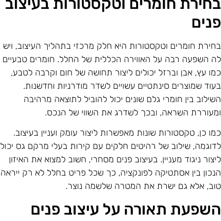
חירת חומרים וטקסטורות בעיצוב
נים
חירת חומרים וטקסטורות היא חלק מרכזי בתהליך העיצוב, ויש
ה השפעה רבה על האווירה הכללית של החלל. חומרים טבעיים
מו עץ, אבן וברזל יכולים ליצור תחושה של חום וקרבה לטבע,
עוד שמוצרים סינתטיים עשויים לשדר מודרניות וחדשנות.
שילוב בין חומרי גלם שונים יכול להוביל לתוצאה מרהיבה
מעוררת השראה, ובכך לשדרג את השווי של הנכס.
מו כן, טקסטורות שונות מאפשרות ליצור עומק ועניין בעיצוב.
דוגמה, שילוב של רהיטים חלקים עם קירות בעלי מרקם גס יכול
יצור ניגוד מעניין. בעיצוב פנים מסחרי, חשוב למצוא את האיזון
נכון בין אסתטיקה לפונקציה, כך שכל פריט בחלל לא רק ייראה
וב, אלא גם ישרת את המטרה שלשמה נוצר.
שפעת תאורה על עיצוב פנים