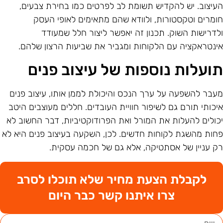
עיצוב. יש להקדיש תשומת לב לפרטים כמו בחירת צבעים,
ומרים וטקסטורות, ולוודא שהם מתאימים לאופי העסק
לדרישות השוק. תכנון זה יאפשר ליצור חלל שמעודד
ינטראקציה עם הלקוחות ומגביר את שביעות הרצון שלהם.
ועלות נוספות של עיצוב פנים
עבר להשפעה על ערך הנכס והיכולת לממן אותו, עיצוב פנים
יכותי תורם גם לשיפור חוויית העובדים. חללים מעוצבים היטב
כולים להעלות את המורל ואת הפרודוקטיביות, דבר החשוב לא
חות מהשגת לקוחות חדשים. לכן, השקעה בעיצוב פנים היא לא
ק עניין של אסתטיקה, אלא גם של חכמה עסקית.
לקבלת הצעת מחיר שלא תוכלו לסרב
צרו איתנו קשר כבר היום