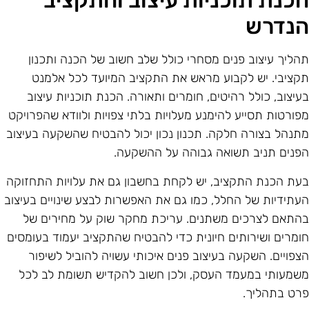
כנת תוכניות עיצוב והתקציב
נדרש
הליך עיצוב פנים מסחרי כולל שלב חשוב של הכנה ותכנון
קציבי. יש לקבוע מראש את התקציב המיועד לכל אלמנט
עיצוב, כולל רהיטים, חומרים ותאורה. הכנת תוכניות עיצוב
פורטות תסייע להימנע מעלויות בלתי צפויות ולוודא שהפרויקט
תנהל בצורה חלקה. תכנון נכון יכול להבטיח שהשקעה בעיצוב
פנים תניב תשואה גבוהה על ההשקעה.
עת הכנת התקציב, יש לקחת בחשבון גם את עלויות התחזוקה
עתידיות של החלל, כמו גם את האפשרות לבצע שינויים בעיצוב
התאם לצרכים משתנים. עריכת מחקר שוק על מחירים של
ומרים ושירותים חיונית כדי להבטיח שהתקציב יעמוד בעומסים
צפויים. השקעה בעיצוב פנים איכותי עשויה להוביל לשיפור
שמעותי במעמד העסק, ולכן חשוב להקדיש תשומת לב לכל
רט בתהליך.