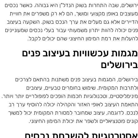
רושלים, שבה התחרות בשוק הנדל"ן היא גבוהה. כאשר נכסים
עוצבים באופן מקצועי ומושך, הם לא רק משפרים את חוויית
דיירים אלא גם מעלים את ערך הנכס בשוק. השקעה בעיצוב
נים יכולה להוות יתרון משמעותי עבור בעלי נכסים שמעוניינים
העלות את רמת המימון החיצוני שהם יכולים לקבל.
גמות עכשוויות בעיצוב פנים
ירושלים
ירושלים, המגמות בעיצוב פנים משתנות בהתאם לצרכים
לתרבות המקומית. שימוש בחומרים טבעיים, עיצובים
ינימליסטיים, וטכנולוגיות חכמות הופכים לפופולריים יותר ויותר.
תאמת העיצוב לאופי האזור והקהילה יכולה להוסיף ערך רב
נכס. לדוגמה, עיצוב שמחובר למסורת המקומית יכול למשוך
ונים פוטנציאליים ולשפר את יכולת המימון החיצוני.
סטרטגיות להשבחת נכסים