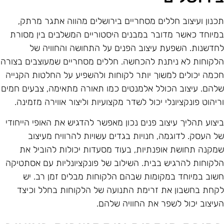
כנון ועיצוב חללים מסחריים בירושלים מהווה אתגר מרתק,
מיוחד כאשר מדובר במבנים היסטוריים המשלבים בין מסורת
חדשנות. השפעת עיצוב הפנים על התחושה והחוויה של
לקוחות לא ניתנת להכחשה. חללים מסחריים שמעוצבים בצורה
כמה יכולים למשוך יותר לקוחות ולהשפיע על החלטות הקנייה
להם. עיצוב הכולל אלמנטים כמו תאורה מתאימה, צבעים חמים
ריהוט פונקציונלי יכול לשדר מקצועיות וליצור אווירה מזמינה.
יצוע תהליך עיצוב פנים נכון מאפשר להדגיש את האופי הייחודי
ל העסק. לדוגמה, חנויות בגדים עשויות להרוויח מעיצוב
מקנה תחושת אופנתיות, בעוד מסעדות יכולות להוביל את
לקוחות להרגיש בבית. השילוב של פונקציונליות עם אסתטיקה
שוב במיוחד במקומות שבהם הלקוחות מבלים זמן רב. יש
קחת בחשבון את זרימת התנועה של הלקוחות בחלל וכיצד
עיצוב יכול לשפר את החוויה שלהם.