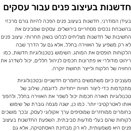
דשנות בעיצוב פנים עבור עסקים
עידן המודרני, חדשנות בעיצוב פנים הפכה להיות גורם מרכזי
השבחת נכסים מסחריים בירושלים. עסקים שמבינים את
חשיבות של חדשנות מצליחים לבלוט בשוק תחרותי. עיצוב פנים
א רק משפיע על האווירה בחלל, אלא גם על הדרך שבה
לקוחות תופסים את המותג. השימוש בטכנולוגיות חדשות, כמו
יהוט מודולרי או פתרונות חכמים לניהול חללים, יכול לשדרג את
חוויה של הלקוח ולייצר תחושת יוקרה.
עצבים כיום משתמשים בחומרים חדשניים ובטכנולוגיות
תקדמות כדי ליצור חוויות ייחודיות. לדוגמה, שילוב של
כנולוגיות תאורה חכמות יכול לשפר את האווירה בחלל, ולהפוך
ותו לאטרקטיבי יותר. כמו כן, ישנה מגמה גוברת של שימוש
חומרים ממוחזרים שמוסיפים ערך אקולוגי לעסק, ובכך מושכים
קוחות שהם בעלי מודעות סביבתית. השפעת החדשנות בעיצוב
נים היא משמעותית, לא רק מבחינת האסתטיקה, אלא גם