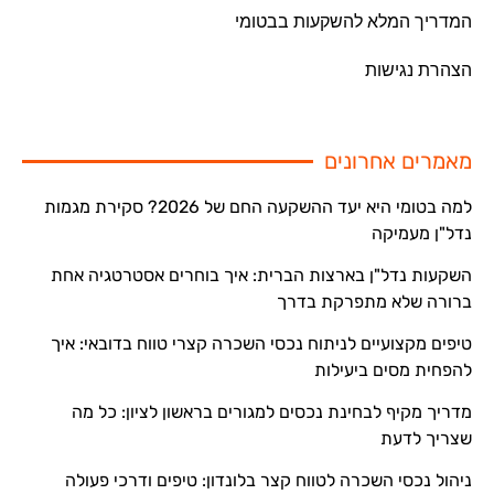
המדריך המלא להשקעות בבטומי
הצהרת נגישות
מאמרים אחרונים
למה בטומי היא יעד ההשקעה החם של 2026? סקירת מגמות
נדל"ן מעמיקה
השקעות נדל"ן בארצות הברית: איך בוחרים אסטרטגיה אחת
ברורה שלא מתפרקת בדרך
טיפים מקצועיים לניתוח נכסי השכרה קצרי טווח בדובאי: איך
להפחית מסים ביעילות
מדריך מקיף לבחינת נכסים למגורים בראשון לציון: כל מה
שצריך לדעת
ניהול נכסי השכרה לטווח קצר בלונדון: טיפים ודרכי פעולה