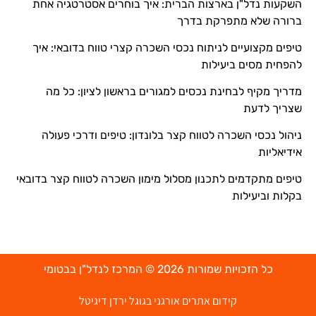
השקעות נדל"ן בארצות הברית: איך בוחרים אסטרטגיה אחת
ברורה שלא מתפרקת בדרך
טיפים מקצועיים לניתוח נכסי השכרה קצרי טווח בדובאי: איך
להפחית מסים ביעילות
מדריך מקיף לבחינת נכסים למגורים בראשון לציון: כל מה
שצריך לדעת
ניהול נכסי השכרה לטווח קצר בלונדון: טיפים ודרכי פעולה
אידיאליות
טיפים מתקדמים לתכנון מסלול מימון השכרה לטווח קצר בדובאי
בקלות וביעילות
כל הזכויות שמורות 2026 © המרכז לנדל"ן בבטומי
קידום אתרים אורגני בגוגל ירדן דיגיטל