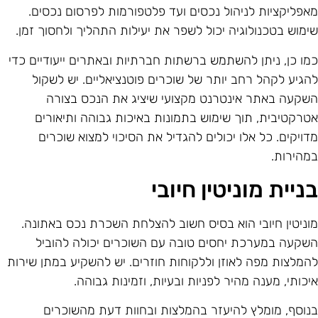
אפליקציות לניהול נכסים ועד פלטפורמות לפרסום נכסים.
ימוש בטכנולוגיה יכול לשפר את יעילות התהליך ולחסוך זמן.
מו כן, ניתן להשתמש ברשתות חברתיות ובאתרים ייעודיים כדי
הגיע לקהל רחב יותר של שוכרים פוטנציאליים. יש לשקול
שקעה באתר אינטרנט מקצועי שיציג את הנכס בצורה
טרקטיבית, תוך שימוש בתמונות באיכות גבוהה ותיאורים
דויקים. כל אלו יכולים להגדיל את הסיכוי למצוא שוכרים
מהירות.
ניית מוניטין חיובי
וניטין חיובי הוא בסיס חשוב להצלחת השכרת נכס באתונה.
שקעה במערכת יחסים טובה עם השוכרים יכולה להוביל
המלצות מפה לאוזן וללקוחות חוזרים. יש להשקיע במתן שירות
יכותי, מענה מהיר לפניות ובעיות, וזמינות גבוהה.
נוסף, מומלץ להיעזר בהמלצות ובחוות דעת מהשוכרים