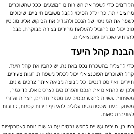
קודמים כדי לשפר את השירותים המוצעים. ככל שהשוכרים
רוצים יותר, כך יגדל הסיכוי לקבל משובים חיוביים, שיכולים
שפר את המוניטין של הנכס ולהגדיל את הביקוש אליו. מוניטין
וב יכול גם להוביל להעלאת מחירים בצורה מבוקרת, מבלי
הרתיע שוכרים פוטנציאליים.
בנת קהל היעד
די להצליח בהשכרת נכס באתונה, יש להבין את קהל היעד.
הל השוכרים הפוטנציאלי יכול לכלול משפחות, זוגות צעירים,
יירים, ואף סטודנטים. כל קבוצה מביאה איתה צרכים שונים,
לכן יש להתאים את הנכס והפרסומים לצרכים אלו. לדוגמה,
שפחות עשויות לחפש נכסים עם מספר חדרים, חצרות ואזורי
שחק, בעוד שסטודנטים עלולים להעדיף דירות קטנות, קרובות
אוניברסיטאות.
מו כן, תיירים עשויים לחפש נכסים עם נגישות נוחה לאטרקציות