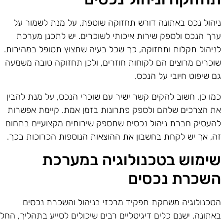
יהול נכס באתונה דורש תחזוקה שוטפת, על מנת לשמור על
רך הנכס ולספק שירות איכותי לשוכרים. יש לתכנן מערכת
ניהול תקלות ותחזוקה, כך שכל בעיה שתצוץ תטופל במהירות.
וכרים מרוצים הם לקוחות חוזרים, ולכן תחזוקה טובה משמעה
ם שיפוט חיובי על הנכס.
מו כן, חשוב להקים קשר ישיר עם שוכרי הנכס, על מנת להבין
ת הצרכים שלהם ולספק פתרונות בזמן אמת. קיימת אפשרות
העסיק חברת ניהול נכסים שתספק שירותים מקצועיים בתחום
ה, אך יש לקחת בחשבון את ההוצאות הנוספות הכרוכות בכך.
ימוש בטכנולוגיה במערכת
שכרת נכסים
טכנולוגיה משחקת תפקיד מרכזי בניהול והשכרת נכסים
אתונה. ישנם כלים דיגיטליים רבים שיכולים לסייע בתהליך, החל