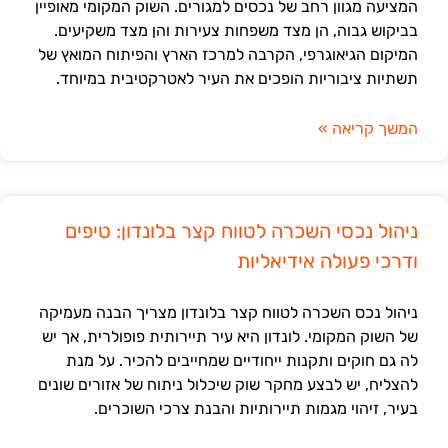
המציעה מגוון רחב של נכסים למגורים. השוק המקומי מאופיין
בביקוש גבוה, הן מצד משפחות צעירות והן מצד משקיעים.
המיקום הגיאוגרפי, הקרבה למרכז הארץ והפיתוח המואץ של
תשתיות ציבוריות הופכים את העיר לאטרקטיבית במיוחד.
המשך קריאה »
ניהול נכסי השכרה לטווח קצר בלונדון: טיפים
ודרכי פעולה אידיאליות
ניהול נכס השכרה לטווח קצר בלונדון מצריך הבנה מעמיקה
של השוק המקומי. לונדון היא עיר תיירותית פופולרית, אך יש
לה גם חוקים ותקנות ייחודיים שמחייבים להכיר. על מנת
להצליח, יש לבצע מחקר שוק שיכלול ניתוח של אזורים שונים
בעיר, זיהוי מגמות תיירותיות והבנת צרכי השוכרים.