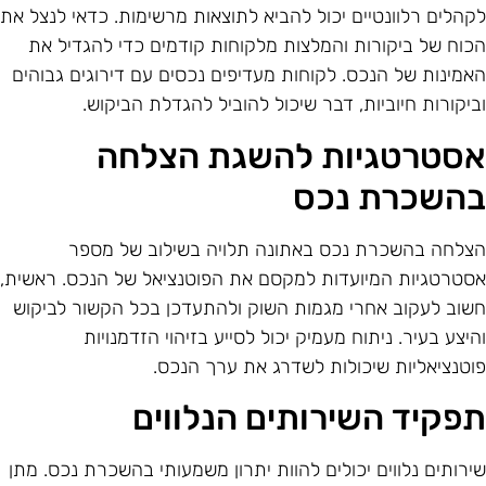
קהלים רלוונטיים יכול להביא לתוצאות מרשימות. כדאי לנצל את
כוח של ביקורות והמלצות מלקוחות קודמים כדי להגדיל את
אמינות של הנכס. לקוחות מעדיפים נכסים עם דירוגים גבוהים
ביקורות חיוביות, דבר שיכול להוביל להגדלת הביקוש.
סטרטגיות להשגת הצלחה
השכרת נכס
צלחה בהשכרת נכס באתונה תלויה בשילוב של מספר
סטרטגיות המיועדות למקסם את הפוטנציאל של הנכס. ראשית,
שוב לעקוב אחרי מגמות השוק ולהתעדכן בכל הקשור לביקוש
היצע בעיר. ניתוח מעמיק יכול לסייע בזיהוי הזדמנויות
וטנציאליות שיכולות לשדרג את ערך הנכס.
פקיד השירותים הנלווים
ירותים נלווים יכולים להוות יתרון משמעותי בהשכרת נכס. מתן