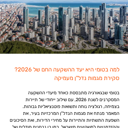
למה בטומי היא יעד ההשקעה החם של 2026?
סקירת מגמות נדל"ן מעמיקה
בטומי שבגאורגיה מתבססת כאחד מיעדי ההשקעה
המסקרנים לשנת 2026, עם שילוב ייחודי של תיירות
בצמיחה, רגולציה נוחה ותשואות פוטנציאליות גבוהות.
המאמר מנתח את מגמות הנדל"ן המרכזיות בעיר, את
השפעת התשתיות והתיירות על מחירי הדירות, ואת הסיכונים
וההזדמנויות למשקיעים מישראל. כמו כן נבחנים מודלים של