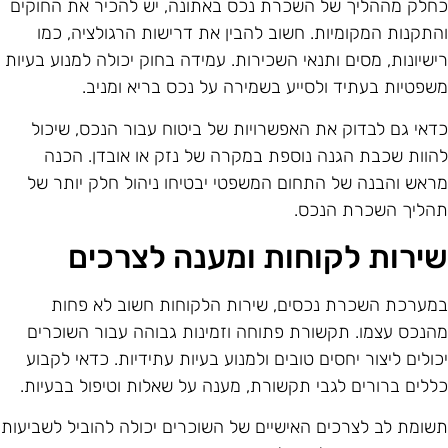
חלק מההליך של השכרת נכס באתונה, יש להכיר את החוקים
התקנות המקומיות. חשוב להבין את דרישות הרגולציה, כמו
ישיונות, מסים ותנאי השכירות. עמידה בחוק יכולה למנוע בעיות
שפטיות בעתיד ולסייע בשמירה על נכס בריא ומניב.
דאי גם לבדוק את האפשרויות של ביטוח עבור הנכס, שיכול
הוות שכבת הגנה נוספת במקרה של נזק או אובדן. הכנה
ראש והבנה של התחום המשפטי יבטיחו ניהול חלק יותר של
הליך השכרת הנכס.
ירות לקוחות ומענה לצרכים
מערכת השכרת נכסים, שירות הלקוחות חשוב לא פחות
הנכס עצמו. תקשורת פתוחה וזמינות גבוהה עבור השוכרים
כולים ליצור יחסים טובים ולמנוע בעיות עתידיות. כדאי לקבוע
ללים ברורים לגבי תקשורת, מענה על שאלות וטיפול בבעיות.
שומת לב לצרכים האישיים של השוכרים יכולה להוביל לשביעות