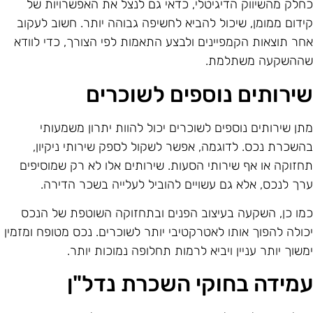
חלק מהשיווק הדיגיטלי, כדאי גם לנצל את האפשרויות של
ידום ממומן, שיכול להביא לחשיפה גבוהה יותר. חשוב לעקוב
חר תוצאות הקמפיינים ולבצע התאמות לפי הצורך, כדי לוודא
ההשקעה משתלמת.
ירותים נוספים לשוכרים
תן שירותים נוספים לשוכרים יכול להוות יתרון משמעותי
השכרת נכס. לדוגמה, אפשר לשקול לספק שירותי ניקיון,
חזוקה או אף שירותי הסעות. שירותים אלו לא רק שמוסיפים
רך לנכס, אלא גם עשויים להוביל לעלייה בשכר הדירה.
מו כן, השקעה בעיצוב הפנים ובתחזוקה השוטפת של הנכס
כולה להפוך אותו לאטרקטיבי יותר לשוכרים. נכס מטופח ומזמין
משוך יותר עניין ויביא לרמות תחלופה נמוכות יותר.
מידה בחוקי השכרת נדל"ן