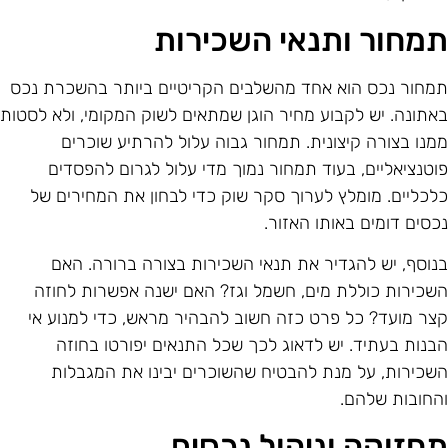
מחור ותנאי השכירות
מחור נכס הוא אחד מהשלבים הקריטיים ביותר בהשכרת נכס
אתונה. יש לקבוע מחיר הוגן שמתאים לשוק המקומי, ולא לסטות
מנו בצורה קיצונית. תמחור גבוה עלול להרתיע שוכרים
וטנציאליים, בעוד תמחור נמוך מדי עלול לגרום להפסדים
לכליים. מומלץ לערוך סקר שוק כדי לבחון את המחירים של
כסים דומים באותו האזור.
נוסף, יש להגדיר את תנאי השכירות בצורה ברורה. האם
שכירות כוללת מים, חשמל וגז? האם ישנה אפשרות לחוזה
צר מועד? כל פרט כזה חשוב להבהיר מראש, כדי למנוע אי
בנות בעתיד. יש לדאוג לכך שכל התנאים יפורטו בחוזה
שכירות, על מנת להבטיח שהשוכרים יבינו את המגבלות
החובות שלהם.
חזוקה וניהול נכסים