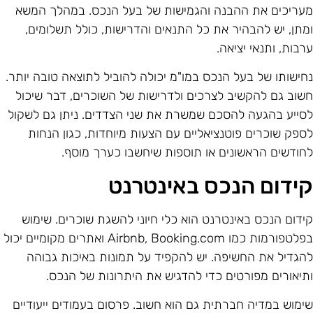
עריכים את ההבנה והגמישות של בעל הנכס. במהלך המשא
מתן, יש להבהיר את כל התנאים והדרישות, כולל תשלומים,
רבות, ותנאי יציאה.
חישותו של בעל הנכס במו"מ יכולה להוביל לתוצאה טובה יותר.
שוב גם להקשיב לצרכים ולדרישות של השוכרים, דבר שיכול
סייע בהגעה להסכם שמשרת את שני הצדדים. ניתן גם לשקול
ספק שוכרים פוטנציאליים עם הצעות מיוחדות, כגון הנחות
חודשים הראשונים או תוספות שיחשבו כערך מוסף.
ידום הנכס באינטרנט
ידום הנכס באינטרנט הוא כלי חיוני להשגת שוכרים. שימוש
בפלטפורמות כמו Airbnb, Booking.com ואתרים מקומיים יכול
הגדיל את החשיפה. יש להקפיד על תמונות באיכות גבוהה
תיאורים מפורטים כדי להדגיש את היתרונות של הנכס.
ימוש במדיה חברתית גם הוא חשוב. פרסום בעמודים ייעודיים