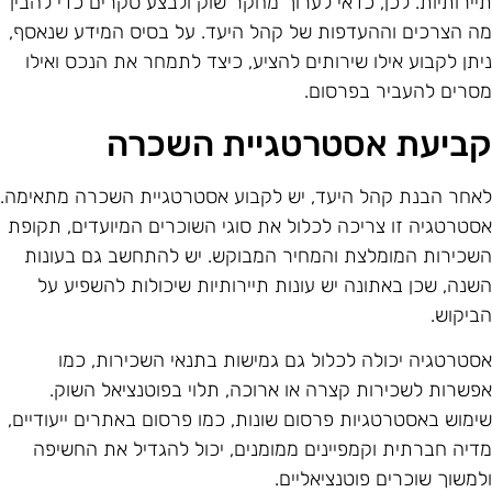
יירותיות. לכן, כדאי לערוך מחקר שוק ולבצע סקרים כדי להבין
ה הצרכים וההעדפות של קהל היעד. על בסיס המידע שנאסף,
יתן לקבוע אילו שירותים להציע, כיצד לתמחר את הנכס ואילו
סרים להעביר בפרסום.
ביעת אסטרטגיית השכרה
אחר הבנת קהל היעד, יש לקבוע אסטרטגיית השכרה מתאימה.
סטרטגיה זו צריכה לכלול את סוגי השוכרים המיועדים, תקופת
שכירות המומלצת והמחיר המבוקש. יש להתחשב גם בעונות
שנה, שכן באתונה יש עונות תיירותיות שיכולות להשפיע על
ביקוש.
סטרטגיה יכולה לכלול גם גמישות בתנאי השכירות, כמו
פשרות לשכירות קצרה או ארוכה, תלוי בפוטנציאל השוק.
ימוש באסטרטגיות פרסום שונות, כמו פרסום באתרים ייעודיים,
דיה חברתית וקמפיינים ממומנים, יכול להגדיל את החשיפה
למשוך שוכרים פוטנציאליים.