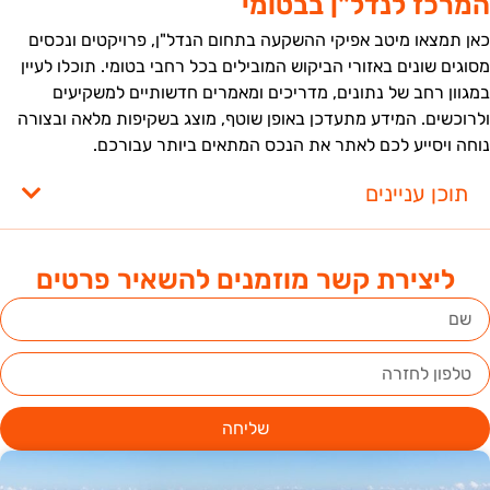
מרכז לנדל"ן בבטומי
אן תמצאו מיטב אפיקי ההשקעה בתחום הנדל"ן, פרויקטים ונכסים
סוגים שונים באזורי הביקוש המובילים בכל רחבי בטומי. תוכלו לעיין
מגוון רחב של נתונים, מדריכים ומאמרים חדשותיים למשקיעים
לרוכשים. המידע מתעדכן באופן שוטף, מוצג בשקיפות מלאה ובצורה
וחה ויסייע לכם לאתר את הנכס המתאים ביותר עבורכם.
תוכן עניינים
ליצירת קשר מוזמנים להשאיר פרטים
שליחה