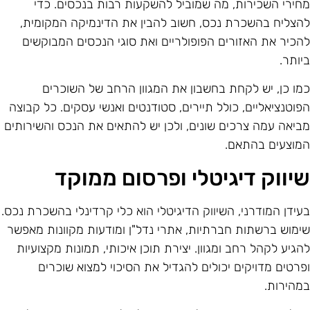
חירי השכירות, מה שמוביל להשקעות רבות בנכסים. כדי
הצליח בהשכרת נכס, חשוב להבין את הדינמיקה המקומית,
הכיר את האזורים הפופולריים ואת סוגי הנכסים המבוקשים
יותר.
מו כן, יש לקחת בחשבון את המגוון הרחב של השוכרים
פוטנציאליים, כולל תיירים, סטודנטים ואנשי עסקים. כל קבוצה
ביאה עמה צרכים שונים, ולכן יש להתאים את הנכס והשירותים
מוצעים בהתאם.
יווק דיגיטלי ופרסום ממוקד
עידן המודרני, השיווק הדיגיטלי הוא כלי קרדינלי בהשכרת נכס.
ימוש ברשתות חברתיות, אתרי נדל"ן ומודעות מקוונות מאפשר
הגיע לקהל רחב ומגוון. יצירת תוכן איכותי, תמונות מקצועיות
פרטים מדויקים יכולים להגדיל את הסיכוי למצוא שוכרים
מהירות.