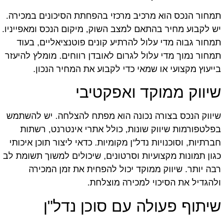
מחור הנכס הוא מרכיב מרכזי בהפחתת הסיכונים במכירה.
ש לקבוע מחיר בהתאם למצב השוק, מיקום הנכס ומאפייניו.
מחור גבוה מדי עלול להרתיע קונים פוטנציאליים, בעוד
מחור נמוך מדי עלול לגרום לאובדן רווחים. מומלץ להיעזר
ייעוץ מקצועי או שמאי כדי לקבוע את המחיר הנכון.
יווק ממוקד ואפקטיבי
יווק הנכס בצורה נכונה הוא מפתח להצלחה. יש להשתמש
פלטפורמות שיווק שונות, כולל אתרי אינטרנט, רשתות
ברתיות, וסוכנויות נדל"ן מקומיות. כדאי ליצור תוכן איכותי
גון תמונות מקצועיות וסרטונים, שיכולים למשוך תשומת לב
בה יותר. שיווק ממוקד יכול להפחית את זמן המכירה
להגדיל את הסיכוי למכירה מוצלחת.
יתוף פעולה עם סוכן נדל"ן