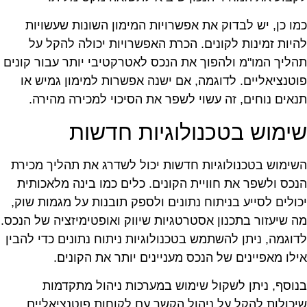
מו כן, יש לבדוק את אפשרויות המימון השונות שעשויות
היות זמינות לקונים. הכרת האפשרויות יכולה להקל על
הליך המו"מ ולהפוך את הנכס לאטרקטיבי יותר עבור קונים
וטנציאליים. לדוגמה, אם ישנה אפשרות למימון גמיש או
נאים נוחים, זה עשוי לשפר את הסיכוי למכירה מהירה.
ימוש בטכנולוגיות חדשות
שימוש בטכנולוגיות חדשות יכול לשדרג את תהליך מכירת
נכס ולשפר את חוויית הקונים. כלים כמו בינה מלאכותית
כולים לסייע בניתוח נתונים ולספק תובנות על מגמות שוק,
ה שיעזור בתכנון אסטרטגיות שיווק ואופטימיזציה של הנכס.
דוגמה, ניתן להשתמש בטכנולוגיות ניתוח נתונים כדי להבין
ילו מאפיינים של הנכס מעניינים יותר את הקונים.
נוסף, ניתן לשקול שימוש במערכות ניהול מתקדמות
יכולות להקל על ניהול הקשר עם לקוחות פוטנציאליים,