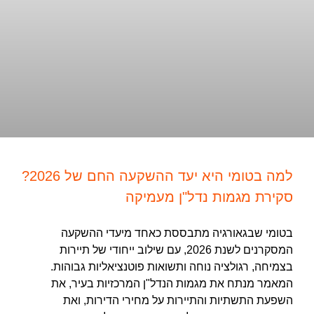
למה בטומי היא יעד ההשקעה החם של 2026?
סקירת מגמות נדל"ן מעמיקה
בטומי שבגאורגיה מתבססת כאחד מיעדי ההשקעה
המסקרנים לשנת 2026, עם שילוב ייחודי של תיירות
בצמיחה, רגולציה נוחה ותשואות פוטנציאליות גבוהות.
המאמר מנתח את מגמות הנדל"ן המרכזיות בעיר, את
השפעת התשתיות והתיירות על מחירי הדירות, ואת