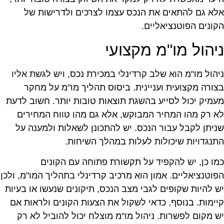
לא גם להתאים את הנכס עצמו לצרכים ולדרישות של
קונים הפוטנציאליים.
יהול מו"מ מקצועי
יהול מו"מ הוא שלב קרדינלי במכירת נכס, ויש לגשת אליו
צורה מקצועית ועניינית. ביסוס תהליך מו"מ על מחקר
עמיק יכול לסייע בהשגת תוצאות טובות יותר. חשוב לדעת
א רק מהו המחיר המבוקש, אלא גם מהו טווח המחירים
ניתן לקבל עבור הנכס. יש להתכונן לשאלות ולמענה על
תנגדויות שיכולות לעלות במהלך השיחות.
מו כן, יש להקפיד על תקשורת פתוחה עם הקונים
פוטנציאליים. אמון הוא מרכיב קרדינלי בתהליך המו"מ, ולכן
ש להיות שקופים לגבי מצב הנכס, תיקונים שנעשו או בעיות
יימות. בנוסף, כדאי לשקול את הצעות הקונים ולראות אם
ש מקום לפשרות. ניהול מו"מ מוצלח יכול להוביל לא רק