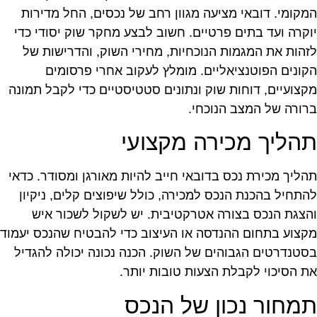
מקומי. דובאי מציעה מגוון רחב של נכסים, החל מדירות
וקרה ועד בתים פרטיים. חשוב לבצע מחקר שוק יסודי כדי
זהות את המגמות הנוכחיות, מחירי השוק, והדרישות של
קונים הפוטנציאליים. מומלץ לעקוב אחרי פרסומים
קצועיים, דוחות שוק ונתונים סטטיסטיים כדי לקבל תמונה
רורה של המצב הנוכחי.
הליך מכירה מקצועי
הליך מכירת נכס בדובאי חייב להיות מאורגן ומסודר. כדאי
התחיל בהכנת הנכס למכירה, כולל שיפוצים קלים, ניקיון
הצגת הנכס בצורה אטרקטיבית. יש לשקול לשכור איש
קצוע בתחום ההנדסה או העיצוב כדי להבטיח שהנכס יעמוד
סטנדרטים הגבוהים של השוק. הכנה נכונה יכולה להגדיל
ת הסיכוי לקבלת הצעות טובות יותר.
מחור נכון של הנכס