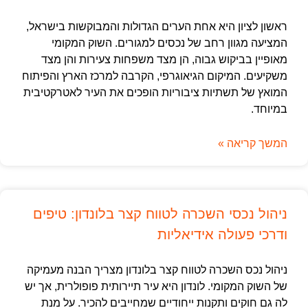
ראשון לציון היא אחת הערים הגדולות והמבוקשות בישראל,
המציעה מגוון רחב של נכסים למגורים. השוק המקומי
מאופיין בביקוש גבוה, הן מצד משפחות צעירות והן מצד
משקיעים. המיקום הגיאוגרפי, הקרבה למרכז הארץ והפיתוח
המואץ של תשתיות ציבוריות הופכים את העיר לאטרקטיבית
במיוחד.
המשך קריאה »
ניהול נכסי השכרה לטווח קצר בלונדון: טיפים
ודרכי פעולה אידיאליות
ניהול נכס השכרה לטווח קצר בלונדון מצריך הבנה מעמיקה
של השוק המקומי. לונדון היא עיר תיירותית פופולרית, אך יש
לה גם חוקים ותקנות ייחודיים שמחייבים להכיר. על מנת