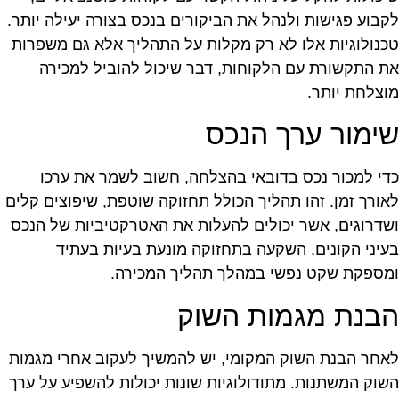
קבוע פגישות ולנהל את הביקורים בנכס בצורה יעילה יותר.
כנולוגיות אלו לא רק מקלות על התהליך אלא גם משפרות
ת התקשורת עם הלקוחות, דבר שיכול להוביל למכירה
וצלחת יותר.
ימור ערך הנכס
די למכור נכס בדובאי בהצלחה, חשוב לשמר את ערכו
אורך זמן. זהו תהליך הכולל תחזוקה שוטפת, שיפוצים קלים
שדרוגים, אשר יכולים להעלות את האטרקטיביות של הנכס
עיני הקונים. השקעה בתחזוקה מונעת בעיות בעתיד
מספקת שקט נפשי במהלך תהליך המכירה.
בנת מגמות השוק
אחר הבנת השוק המקומי, יש להמשיך לעקוב אחרי מגמות
שוק המשתנות. מתודולוגיות שונות יכולות להשפיע על ערך