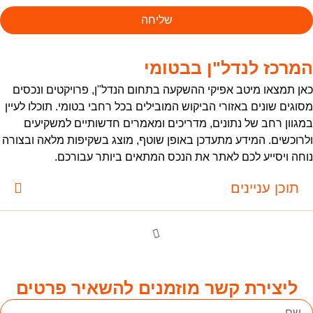
שליחה
מרכז לנדל"ן בבטומי
אן תמצאו מיטב אפיקי ההשקעה בתחום הנדל"ן, פרויקטים ונכסים
סוגים שונים באזורי הביקוש המובילים בכל רחבי בטומי. תוכלו לעיין
מגוון רחב של נתונים, מדריכים ומאמרים חדשותיים למשקיעים
לרוכשים. המידע מתעדכן באופן שוטף, מוצג בשקיפות מלאה ובצורה
וחה ויסייע לכם לאתר את הנכס המתאים ביותר עבורכם.
תוכן עניינים
ליצירת קשר מוזמנים להשאיר פרטים