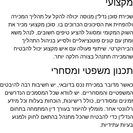
קצועי
כירת סוכן נדל"ן מנוסה יכולה להקל על תהליך המכירה
להפחית את הסיכונים הכרוכים בו. סוכן מקצועי מכיר את
שוק המקומי ומסוגל להציע טיפים חשובים, לנהל משא
מתן עם קונים פוטנציאליים ולסייע בניהול התהליך
בירוקרטי. שיתוף פעולה עם איש מקצוע יכול להבטיח
המכירה תתנהל בצורה חלקה יותר.
כנון משפטי ומסחרי
אשר מדובר במכירת נכס בדובאי, יש חשיבות רבה להיבטים
משפטיים והמסחריים. יש לוודא שכל המסמכים הנדרשים
מינים ומסודרים, כולל רישיונות, הוכחות בעלות וכל מידע
לוונטי אחר. מומלץ להיעזר בעורך דין המתמחה בתחום
נדל"ן כדי להבטיח שהכל מתנהל בהתאם לחוק ולמנוע
עיות עתידיות.