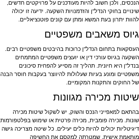
נכסים, ולכן חשוב להיות מעודכנים על פרויקטים חדשים,
ינויים בחוקי הנדל"ן והזדמנויות השקעה. ידיעה זו יכולה
הוות יתרון בעת המשא ומתן עם קונים פוטנציאליים.
יוס משאבים משפטיים
עסקאות בתחום הנדל"ן כרוכות בהיבטים משפטיים רבים.
שקעה בגיוס עורכי דין או יועצים משפטיים המתמחים
נדל"ן היא חיונית. תהליך זה מסייע להפחית סיכונים
שפטיים ומונע בעיות שעלולות להיווצר בעקבות חוסר הבנה
ל החוקים והתקנות המקומיים.
יטות מכירה מגוונות
התאם למאפייני הנכס והשוק, יש לשקול שיטות מכירה
ונות. מכירה פומבית, מכירה פרטית או שימוש בפלטפורמות
יגיטליות יכולים להיות כלים יעילים. כל שיטה מצריכה גישה
ותאמת אישית, שמטרתה למקסם את החשיפה