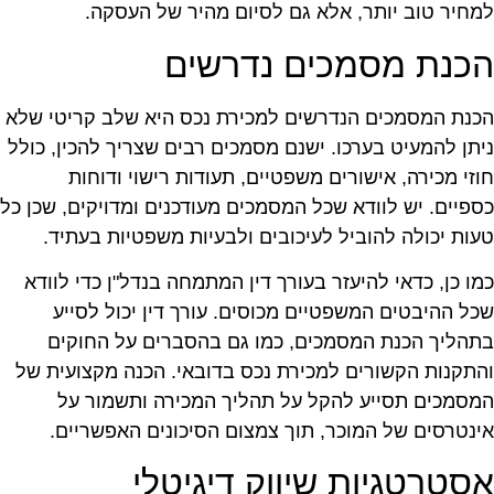
מחיר טוב יותר, אלא גם לסיום מהיר של העסקה.
כנת מסמכים נדרשים
כנת המסמכים הנדרשים למכירת נכס היא שלב קריטי שלא
יתן להמעיט בערכו. ישנם מסמכים רבים שצריך להכין, כולל
וזי מכירה, אישורים משפטיים, תעודות רישוי ודוחות
ספיים. יש לוודא שכל המסמכים מעודכנים ומדויקים, שכן כל
עות יכולה להוביל לעיכובים ולבעיות משפטיות בעתיד.
מו כן, כדאי להיעזר בעורך דין המתמחה בנדל"ן כדי לוודא
כל ההיבטים המשפטיים מכוסים. עורך דין יכול לסייע
תהליך הכנת המסמכים, כמו גם בהסברים על החוקים
התקנות הקשורים למכירת נכס בדובאי. הכנה מקצועית של
מסמכים תסייע להקל על תהליך המכירה ותשמור על
ינטרסים של המוכר, תוך צמצום הסיכונים האפשריים.
סטרטגיות שיווק דיגיטלי