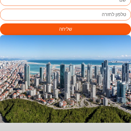
שליחה