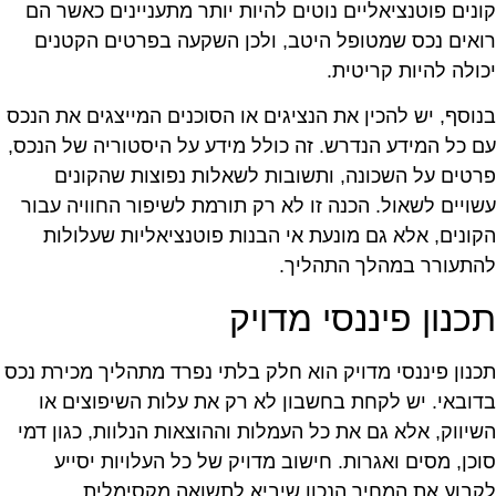
ונים פוטנציאליים נוטים להיות יותר מתעניינים כאשר הם
ואים נכס שמטופל היטב, ולכן השקעה בפרטים הקטנים
כולה להיות קריטית.
נוסף, יש להכין את הנציגים או הסוכנים המייצגים את הנכס
ם כל המידע הנדרש. זה כולל מידע על היסטוריה של הנכס,
רטים על השכונה, ותשובות לשאלות נפוצות שהקונים
שויים לשאול. הכנה זו לא רק תורמת לשיפור החוויה עבור
קונים, אלא גם מונעת אי הבנות פוטנציאליות שעלולות
התעורר במהלך התהליך.
כנון פיננסי מדויק
כנון פיננסי מדויק הוא חלק בלתי נפרד מתהליך מכירת נכס
דובאי. יש לקחת בחשבון לא רק את עלות השיפוצים או
שיווק, אלא גם את כל העמלות וההוצאות הנלוות, כגון דמי
וכן, מסים ואגרות. חישוב מדויק של כל העלויות יסייע
קבוע את המחיר הנכון שיביא לתשואה מקסימלית.