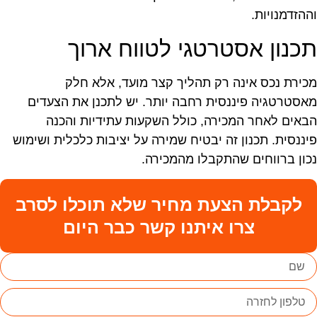
ההזדמנויות.
כנון אסטרטגי לטווח ארוך
כירת נכס אינה רק תהליך קצר מועד, אלא חלק
אסטרטגיה פיננסית רחבה יותר. יש לתכנן את הצעדים
באים לאחר המכירה, כולל השקעות עתידיות והכנה
יננסית. תכנון זה יבטיח שמירה על יציבות כלכלית ושימוש
כון ברווחים שהתקבלו מהמכירה.
לקבלת הצעת מחיר שלא תוכלו לסרב
צרו איתנו קשר כבר היום