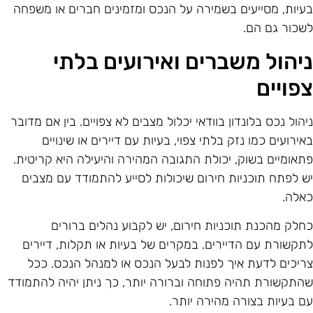
עיות, מסייעים בשמירה על הנכס ומזמינים חברים או משפחה
שכור גם הם.
יהול משברים ואירועים בלתי
פויים
יהול נכס בלונדון בוודאי יכלול מצבים לא צפויים. בין אם מדובר
אירועים כמו נזק בלתי צפוי, בעיות עם דיירים או שינויים
תאומיים בשוק, יכולת התגובה המהירה והיעילה היא קריטית.
ש לפתח תוכניות חירום שיכולות לסייע להתמודד עם מצבים
אלה.
חלק מהכנת תוכניות חירום, יש לקבוע נהלים ברורים
תקשורת עם הדיירים. במקרים של בעיות או תקלות, דיירים
ריכים לדעת איך לפנות לבעל הנכס או למנהל הנכס. ככל
התקשורת תהיה פתוחה וברורה יותר, כך ניתן יהיה להתמודד
ם בעיות בצורה מהירה יותר.