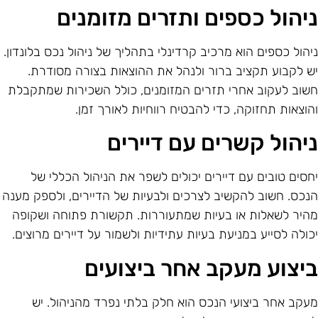
יהול כספים ותזרים מזומנים
יהול כספים הוא מרכיב קרדינלי בתהליך של ניהול נכס בלונדון.
ש לקבוע תקציב ברור ולנהל את ההוצאות בצורה מסודרת.
שוב לעקוב אחרי תזרים המזומנים, כולל השכירות שמתקבלת
הוצאות תחזוקה, כדי להבטיח רווחיות לאורך זמן.
יהול קשרים עם דיירים
חסים טובים עם דיירים יכולים לשפר את הניהול הכללי של
נכס. חשוב להקשיב לצרכים ולבעיות של הדיירים, ולספק מענה
היר לשאלות או בעיות שמתעוררות. תקשורת פתוחה ושקופה
כולה לסייע במניעת בעיות עתידיות ולשמור על דיירים מרוצים.
יצוע מעקב אחר ביצועים
עקב אחר ביצועי הנכס הוא חלק בלתי נפרד מהניהול. יש