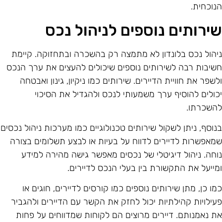
נוכחית.
ירותים נוספים לניהול נכס
יהול נכס בלונדון לא מתמצה רק בהשכרה ובתחזוקה. קיימת
שיבות רבה לשירותים נוספים שיכולים להעצים את ערך הנכס
לשפר את חוויית הדיירים. שירותים כמו ניקיון, גינון ואבטחה
כולים להוסיף ערך משמעותי לנכס ולהגדיל את הסיכוי
השכרתו.
נוסף, ניתן לשקול שירותים טכנולוגיים כמו מערכות ניהול נכסים
מאפשרות לדיירים לדווח על בעיות או לבצע תשלומים בצורה
וחה. ניהול דיגיטלי של נכסים מאפשר גישה מהירה למידע
מייעל את התקשורת בין בעלי הנכס לדיירים.
מו כן, מתן שירותים נוספים כמו קורסים לדיירים, חוגים או
עילויות קהילתיות יכול לחזק את הקשר עם הדיירים ולהגביר
ת נאמנותם. דיירים מרוצים הם לקוחות שמדווחים על פחות