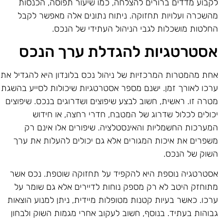
קבוע מדדים ברורים להצלחה, כמו שיעור תפוסה, הכנסות
השכרה ועלויות תחזוקה. ניתוח נתונים אלה מאפשר לקבל
חלטות מושכלות לגבי הניהול העתידי של הנכס.
סטרטגיות להגדלת ערך הנכס
חת מהמטרות המרכזיות של ניהול נכס בלונדון היא להגדיל את
רכו לאורך זמן. ישנם מספר אסטרטגיות שיכולות לסייע בהשגת
טרה זו. ראשית, חשוב לבצע שיפוצים ושדרוגים בנכס. שיפוצים
כולים לכלול שדרוג של המטבח, חדרי רחצה, או חידוש
מערכות החשמליות והאינסטלציה. שיפורים אלו אינם רק
שפרים את איכות המגורים אלא גם יכולים להעלות את ערך
שוק של הנכס.
סטרטגיה נוספת היא להקפיד על תחזוקה שוטפת. נכס אשר
תוחזק היטב לא רק מספק נוחות לדיירים אלא גם שומר על
רכו. כאשר בעיות קטנות מטופלות מיידית, ניתן למנוע הוצאות
בוהות בעתיד. בנוסף, חשוב לעקוב אחרי מגמות השוק ולבחון