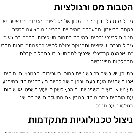
טבות מס ורגולציות
יהול נכס בלונדון כרוך במגוון של רגולציות והטבות מס אשר יש
קחת בחשבון. המערכת המיסויית בבריטניה מציעה מספר
טבות לבעלי נכסים, במיוחד בתחום השכירות. הכרה בהוצאות
יהול הנכס, שיפוצים ותחזוקה יכולה לסייע בהפחתת חבות המס.
הו אלמנט קרדינלי שצריך להתחשב בו בתהליך קבלת
החלטות הפיננסיות.
מו כן, יש לשים לב לשינויים בחוקי השכירות והרגולציות. חוקים
לו משתנים מעת לעת, ולכן חשוב להיות מעודכנים כדי להימנע
עונש או בעיות משפטיות. מומלץ לשקול ייעוץ משפטי או שיחות
ם מומחים בתחום כדי להבין את ההשלכות של כל שינוי
גולטורי על הנכס.
יצול טכנולוגיות מתקדמות