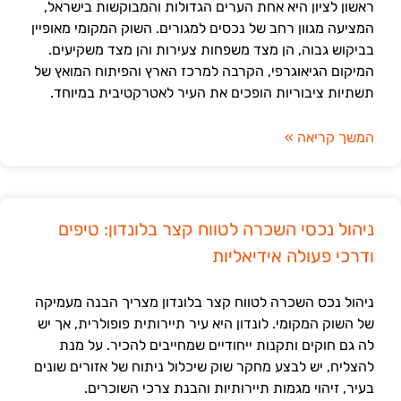
ראשון לציון היא אחת הערים הגדולות והמבוקשות בישראל,
המציעה מגוון רחב של נכסים למגורים. השוק המקומי מאופיין
בביקוש גבוה, הן מצד משפחות צעירות והן מצד משקיעים.
המיקום הגיאוגרפי, הקרבה למרכז הארץ והפיתוח המואץ של
תשתיות ציבוריות הופכים את העיר לאטרקטיבית במיוחד.
המשך קריאה »
ניהול נכסי השכרה לטווח קצר בלונדון: טיפים
ודרכי פעולה אידיאליות
ניהול נכס השכרה לטווח קצר בלונדון מצריך הבנה מעמיקה
של השוק המקומי. לונדון היא עיר תיירותית פופולרית, אך יש
לה גם חוקים ותקנות ייחודיים שמחייבים להכיר. על מנת
להצליח, יש לבצע מחקר שוק שיכלול ניתוח של אזורים שונים
בעיר, זיהוי מגמות תיירותיות והבנת צרכי השוכרים.