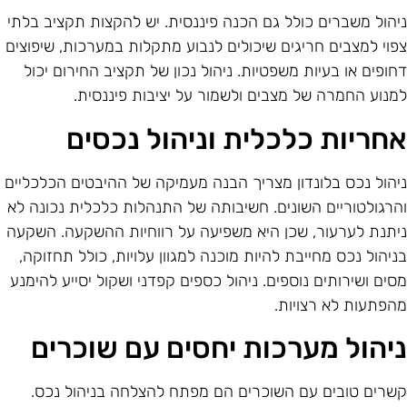
יהול משברים כולל גם הכנה פיננסית. יש להקצות תקציב בלתי
פוי למצבים חריגים שיכולים לנבוע מתקלות במערכות, שיפוצים
חופים או בעיות משפטיות. ניהול נכון של תקציב החירום יכול
מנוע החמרה של מצבים ולשמור על יציבות פיננסית.
חריות כלכלית וניהול נכסים
יהול נכס בלונדון מצריך הבנה מעמיקה של ההיבטים הכלכליים
הרגולטוריים השונים. חשיבותה של התנהלות כלכלית נכונה לא
יתנת לערעור, שכן היא משפיעה על רווחיות ההשקעה. השקעה
ניהול נכס מחייבת להיות מוכנה למגוון עלויות, כולל תחזוקה,
סים ושירותים נוספים. ניהול כספים קפדני ושקול יסייע להימנע
הפתעות לא רצויות.
יהול מערכות יחסים עם שוכרים
שרים טובים עם השוכרים הם מפתח להצלחה בניהול נכס.