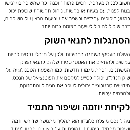
שוב לבנות מערכת יחסים פתוחה וכנה, כך שהשוכרים ירגישו
נוח לפנות עם בעיות או בקשות. ניהול תקשורת שוטפת יכול
מנוע חיכוכים עתידיים ולשפר את שביעות הרצון של השוכרים,
בר שיכול להוביל לשיעור תפוסה גבוה יותר.
סתגלות לתנאי השוק
עולם העסקי משתנה במהירות, ולכן על מנהלי נכסים להיות
מישים ולהתאים את האסטרטגיות שלהם לתנאי השוק
משתנים. הכרת מגמות חדשות, כמו השפעת הטכנולוגיה על
וק הנדל"ן, יכולה לסייע למקסם את הפוטנציאל של הנכס.
ידושים טכנולוגיים יכולים לשפר את הניהול והתחזוקה,
להפחית עלויות.
קיחת יוזמה ושיפור מתמיד
יהול נכס מוצלח בלונדון הוא תהליך מתמשך שדורש יוזמה
שיפור מתמיד. ביקורות תקופתיות על ביצועים, תכנון לעתיד