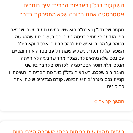
השקעות נדל"ן בארצות הברית: איך בוחרים
אסטרטגיה אחת ברורה שלא מתפרקת בדרך
הקסם של נדל"ן בארה"ב הוא שיש כמעט תמיד משהו שנראה
כמו הזדמנות: מחיר כניסה נמוך יחסית, שכירות שמרגישה
גבוהה על הנייר, ואפשרות לנהל מרחוק. אבל דווקא בגלל
השפע, קל להתפזר. משקיע שמתחיל עם מטרה אחת ומסיים
עם נכס שלא מתאים לה, מגלה מהר שהבעיה לא הייתה
הנכס, אלא חוסר אסטרטגיה. לכן חשוב לחבר בין שני
האנקורים שלכם: השקעות נדל"ן בארצות הברית הן השיטה, ו
קניית נכס בארה"ב היא הביצוע. קודם מגדירים שיטה, אחר
כך קונים.
המשך קריאה »
טיפים מקצועיים לניתוח נכסי השכרה קצרי טווח