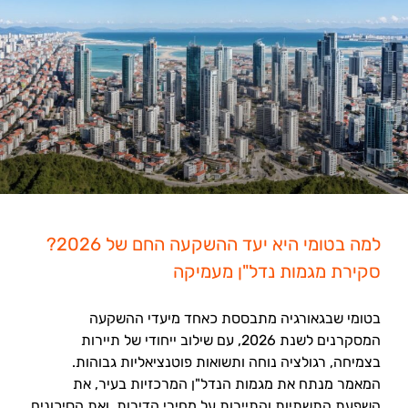
למה בטומי היא יעד ההשקעה החם של 2026?
סקירת מגמות נדל"ן מעמיקה
בטומי שבגאורגיה מתבססת כאחד מיעדי ההשקעה
המסקרנים לשנת 2026, עם שילוב ייחודי של תיירות
בצמיחה, רגולציה נוחה ותשואות פוטנציאליות גבוהות.
המאמר מנתח את מגמות הנדל"ן המרכזיות בעיר, את
השפעת התשתיות והתיירות על מחירי הדירות, ואת הסיכונים