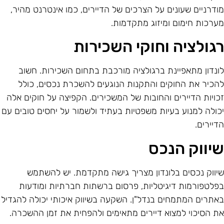
ודרניים שעונים על הצרכים של הדיירים, כמו אינטרנט מהיר,
ערכות חימום ומיזוג מתקדמות.
גולציה וחוקי השכירות
ונדון מתאפיינת ברגולציה מורכבת בתחום השכירות. חשוב
הכיר את החוקים והתקנות הנוגעים להשכרת נכסים, כולל
כויות הדיירים והחובות של המשכירים. הקפיצה על חוקים אלה
כולה למנוע בעיות משפטיות בעתיד ולשמור על יחסים טובים עם
דיירים.
יווק הנכס
יווק נכסים בלונדון מצריך גישה מתקדמת. יש להשתמש
פלטפורמות דיגיטליות, פרסום ברשתות חברתיות ומודעות
אתרים המתמחים בנדל"ן. השקעה בשיווק איכותי יכולה להגדיל
ת הסיכוי למצוא דיירים מתאימים ולהפחית את זמן ההשכרה.