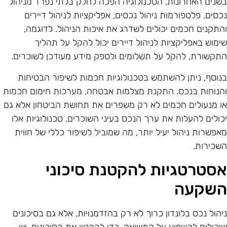
שנים האחרונות, הטכנולוגיה הפכה לחלק בלתי נפרד מניהול
כסים. פלטפורמות ניהול נכסים, אפליקציות לניהול דיירים
התקנים חכמים יכולים לשדרג את איכות הניהול. לדוגמה,
ימוש באפליקציות לניהול דיירים יכול להקל על תהליך
תקשורת, להקל על תשלומים ולספק מידע מעודכן לשוכרים.
נוסף, ניתן להשתמש בטכנולוגיות חכמות לשיפור הבטיחות
הנוחות בנכס. התקנת מצלמות אבטחה, מערכות חימום חכמות
ו מנעולים חכמים לא רק משפרים את תחושת הביטחון אלא גם
כולים להעלות את ערך הנכס בעיני השוכרים. טכנולוגיות אלו
אפשרות ניהול יעיל יותר, מה שמוביל לשיפור כללי של חווית
שכירות.
סטרטגיות להקטנת סיכוני
שקעה
יהול נכס בלונדון כרוך לא רק בהזדמנויות, אלא גם בסיכונים