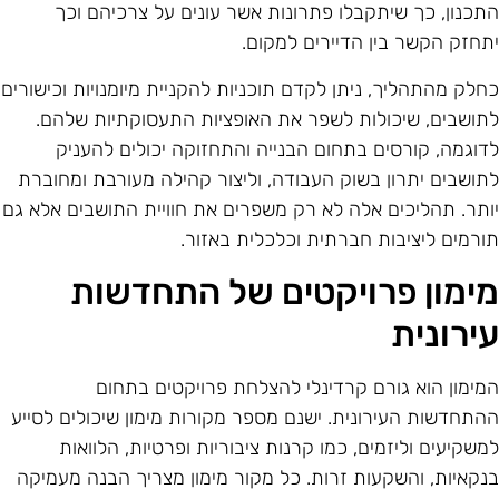
תכנון, כך שיתקבלו פתרונות אשר עונים על צרכיהם וכך
תחזק הקשר בין הדיירים למקום.
חלק מהתהליך, ניתן לקדם תוכניות להקניית מיומנויות וכישורים
תושבים, שיכולות לשפר את האופציות התעסוקתיות שלהם.
דוגמה, קורסים בתחום הבנייה והתחזוקה יכולים להעניק
תושבים יתרון בשוק העבודה, וליצור קהילה מעורבת ומחוברת
ותר. תהליכים אלה לא רק משפרים את חוויית התושבים אלא גם
ורמים ליציבות חברתית וכלכלית באזור.
ימון פרויקטים של התחדשות
ירונית
מימון הוא גורם קרדינלי להצלחת פרויקטים בתחום
התחדשות העירונית. ישנם מספר מקורות מימון שיכולים לסייע
משקיעים וליזמים, כמו קרנות ציבוריות ופרטיות, הלוואות
נקאיות, והשקעות זרות. כל מקור מימון מצריך הבנה מעמיקה