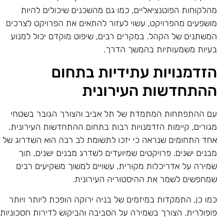
הלקוחות הפוטנציאליים, כמו גם מהשכנים שיכולים להיות
ושפעים מהפרויקט, עשוי לעזור להתאים את הפרויקט לצרכים
משתנים של הקהל. במקרים רבים, שיפוט מוקדם יכול למנוע
עיות משמעותיות בהמשך הדרך.
זדמנויות עתידיות בתחום
התחדשות העירונית
ם ההתפתחות המתמדת של תל אביב והצורך הגובר בשטחי
גורים, קיימות הזדמנויות רבות בתחום ההתחדשות העירונית.
חד התחומים שנראה כי יזכו לתשומת לב רבה הוא השדרוג של
בנים ישנים. פרויקטים שמיועדים לשדרג מבנים ישנים, תוך
מירה על אדריכלות מקורית, עשויים למשוך משקיעים רבים
מחפשים לשמר את ההיסטוריה העירונית.
מו כן, התמקדות במיזמים של בניה ירוקה הופכת ליותר ויותר
ופולרית. הצורך בשמירה על הסביבה והביקוש לדירות חסכוניות