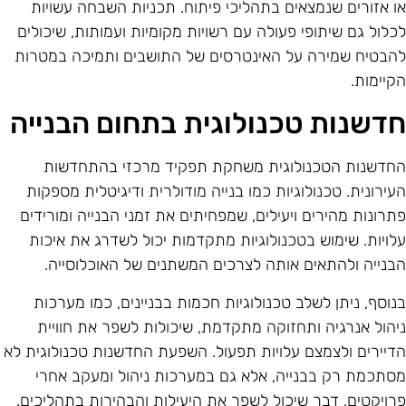
ו אזורים שנמצאים בתהליכי פיתוח. תכניות השבחה עשויות
כלול גם שיתופי פעולה עם רשויות מקומיות ועמותות, שיכולים
הבטיח שמירה על האינטרסים של התושבים ותמיכה במטרות
קיימות.
דשנות טכנולוגית בתחום הבנייה
חדשנות הטכנולוגית משחקת תפקיד מרכזי בהתחדשות
עירונית. טכנולוגיות כמו בנייה מודולרית ודיגיטלית מספקות
תרונות מהירים ויעילים, שמפחיתים את זמני הבנייה ומורידים
לויות. שימוש בטכנולוגיות מתקדמות יכול לשדרג את איכות
בנייה ולהתאים אותה לצרכים המשתנים של האוכלוסייה.
נוסף, ניתן לשלב טכנולוגיות חכמות בבניינים, כמו מערכות
יהול אנרגיה ותחזוקה מתקדמת, שיכולות לשפר את חוויית
דיירים ולצמצם עלויות תפעול. השפעת החדשנות טכנולוגית לא
סתכמת רק בבנייה, אלא גם במערכות ניהול ומעקב אחרי
רויקטים, דבר שיכול לשפר את היעילות והבהירות בתהליכים.