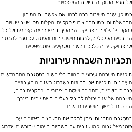
ל תנאי השוק והדרישות המשפטיות.
מו כן, ישנה חשיבות רבה לבחון את אפשרויות המימון
ממשלתיות, כמו תמריצים פיסקליים והקלות מס, אשר עשויות
הקל על עלויות הפרויקט. התהליך דורש בחינה קפדנית של כל
היבטים הכלכליים, לרבות חישובי רווח והפסד, על מנת להבטיח
הפרויקט יהיה כלכלי וימשוך משקיעים פוטנציאליים.
כניות השבחה עירוניות
וכניות השבחה עירוניות מהוות כלי חשוב במסגרת ההתחדשות
עירונית. תוכניות אלו מכוונות לשדרוג האזורים העירוניים,
רבות תשתיות, תחבורה ושטחים ציבוריים. במקרים רבים,
שבחה של אזור יכולה להוביל לעלייה משמעותית בערך
נכסים ולמשוך תושבים חדשים.
מסגרת התכניות, ניתן למקד את המאמצים באזורים עם
וטנציאל גבוה, כמו אזורים עם תשתיות קיימות שדורשות שדרוג