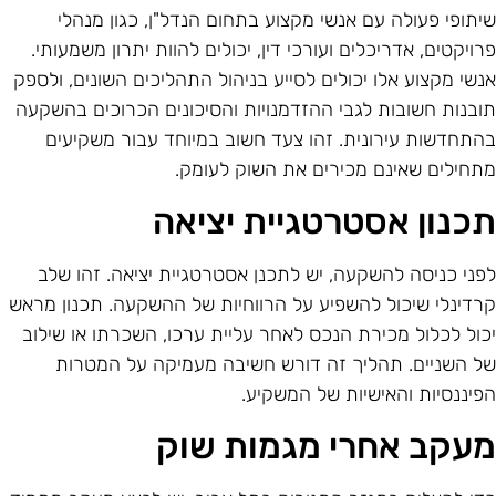
יתופי פעולה עם אנשי מקצוע בתחום הנדל"ן, כגון מנהלי
רויקטים, אדריכלים ועורכי דין, יכולים להוות יתרון משמעותי.
נשי מקצוע אלו יכולים לסייע בניהול התהליכים השונים, ולספק
ובנות חשובות לגבי ההזדמנויות והסיכונים הכרוכים בהשקעה
התחדשות עירונית. זהו צעד חשוב במיוחד עבור משקיעים
תחילים שאינם מכירים את השוק לעומק.
כנון אסטרטגיית יציאה
פני כניסה להשקעה, יש לתכנן אסטרטגיית יציאה. זהו שלב
רדינלי שיכול להשפיע על הרווחיות של ההשקעה. תכנון מראש
כול לכלול מכירת הנכס לאחר עליית ערכו, השכרתו או שילוב
ל השניים. תהליך זה דורש חשיבה מעמיקה על המטרות
פיננסיות והאישיות של המשקיע.
עקב אחרי מגמות שוק