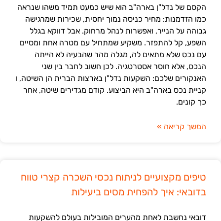
הקסם של נדל"ן בארה"ב הוא שיש כמעט תמיד משהו שנראה
כמו הזדמנות: מחיר כניסה נמוך יחסית, שכירות שמרגישה
גבוהה על הנייר, ואפשרות לנהל מרחוק. אבל דווקא בגלל
השפע, קל להתפזר. משקיע שמתחיל עם מטרה אחת ומסיים
עם נכס שלא מתאים לה, מגלה מהר שהבעיה לא הייתה
הנכס, אלא חוסר אסטרטגיה. לכן חשוב לחבר בין שני
האנקורים שלכם: השקעות נדל"ן בארצות הברית הן השיטה, ו
קניית נכס בארה"ב היא הביצוע. קודם מגדירים שיטה, אחר
כך קונים.
המשך קריאה »
טיפים מקצועיים לניתוח נכסי השכרה קצרי טווח
בדובאי: איך להפחית מסים ביעילות
דובאי נחשבת לאחת מהערים המובילות בעולם להשקעות