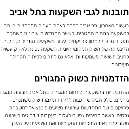
ובנות לגבי השקעות בתל אביב
עשור האחרון, תל אביב הפכה לאחת הערים המרכזיות ביותר
השקעה בתחום המגורים, כאשר התחדשות עירונית משחקת
פקיד מרכזי במגוון פרויקטים. עבור משקיעים מתחילים, הבנת
דינמיקה של השוק המקומי חיונית. השקעה נכונה לא רק עשויה
הניב תשואות משמעותיות, אלא גם לתרום לפיתוח הקהילה
עירונית.
זדמנויות בשוק המגורים
הזדמנויות בהשקעות בתחום המגורים בתל אביב נובעות ממגוון
ורמים, כולל הביקוש הגבוה לדירות ומגמות שוק משתנות.
רויקטים של התחדשות עירונית מציעים פוטנציאל להשבחת
כסים, כאשר מחירים צפויים לעלות בעקבות שדרוגים בשכונה.
שוב לבחון את התוכניות המקומיות ואת השפעתן על הערך