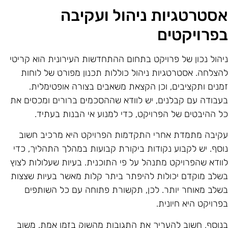
סטרטגיות ניהול ועקיבה
פרויקטים
יהול נכון של פרויקט בתחום ההתחדשות העירונית הוא קריטי
הצלחה. אסטרטגיות ניהול כוללות תכנון מפורט של לוחות
מנים ותקציבים, וכן הקצאת משאבים בצורה אופטימלית.
עבודה עם קבלנים, יש לוודא שההסכמים ברורים ומכסים את
ל ההיבטים של הפרויקט, כדי למנוע אי הבנות בעתיד.
קיבה מתמדת אחרי התקדמות הפרויקט היא מרכיב חשוב
וסף. יש לקבוע נקודות ביקורת קבועות במהלך התהליך, כדי
וודא שהפרויקט מתנהל על פי התוכנית. בעיות שעלולות לצוץ
שלב מוקדם יכולות להיפתר ביתר קלות מאשר בעיות שצצות
שלב מאוחר יותר. לכן, תקשורת פתוחה עם כל השותפים
פרויקט היא חיונית.
נוסף, חשוב להעריך את התגובות מהשוק בזמן אמת. משוב