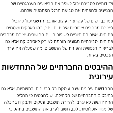
ידידותיים לסביבה יכול לשפר את הביצועים האנרגטיים של
בניינים ולהפחית את טביעת הרגל הפחמנית שלהם.
מו כן, יישום של עקרונות עיצוב אורבני חדשני יכול להוביל
יצירת מרחבים ציבוריים איכותיים יותר, כמו פארקים ושטחים
תוחים, אשר הם חיוניים לשיפור חוויית התושבים. יצירת מרחבים
תוחים וסביבתיים מגוונים תורמת לא רק לאסתטיקה אלא גם
בריאות הנפשית והפיזית של התושבים, מה שמעלה את ערך
נכסים באזור.
היבטים החברתיים של התחדשות
ירונית
תחדשות עירונית אינה עוסקת רק בבניינים ובתשתיות, אלא גם
היבטים החברתיים של הקהילה. יש להבטיח כי תהליכי
התחדשות לא יגרמו להדרת תושבים ותיקים ויתמקדו בהכלה
ל מגוון אוכלוסיות. לכן, חשוב לערב את התושבים בתהליכי