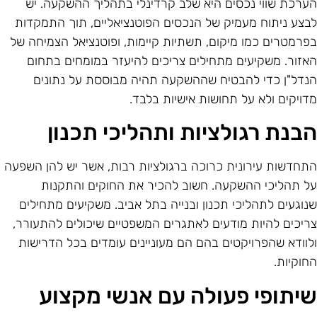
ערכת שווי נכסים היא שלב קרדינלי בתהליך ההשקעה. יש
בצע ניתוח מעמיק של הנכסים הפוטנציאליים, תוך התמקדות
פרמטרים כמו מיקום, תשתיות קיימות, ופוטנציאל הצמיחה של
אזור. משקיעים מתחילים צריכים להיעזר במומחים בתחום
נדל"ן כדי להבטיח שההשקעה תהיה מבוססת על נתונים
דויקים ולא על תחושות אישיות בלבד.
בנת רגולציות ותהליכי תכנון
תחדשות עירונית כרוכה ברגולציות רבות, אשר יש להן השפעה
ל תהליכי ההשקעה. חשוב להכיר את החוקים והתקנות
נוגעים לתהליכי תכנון ובנייה בתל אביב. משקיעים מתחילים
ריכים להיות מודעים לאתגרים המשפטיים שיכולים להתעורר,
לוודא שהפרויקטים בהם הם מעוניינים עומדים בכל הדרישות
חוקיות.
יתופי פעולה עם אנשי מקצוע