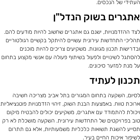
עתידי של הנכסים.
תגרים בשוק הנדל"ן
צד ההזדמנויות, ישנם גם אתגרים שחשוב להיות מודעים להם.
הליכי התחדשות עירונית עשויים להיתקל בקשיים רגולטוריים
בדרישות תכנון מגוונות. משקיעים צריכים להיות מוכנים
הסתגל לשינויים ולפעול בשיתוף פעולה עם אנשי מקצוע בתחום
ל מנת למזער סיכונים.
כנון לעתיד
סיום, השקעה בתחום המגורים בתל אביב מצריכה חשיבה
רוכת טווח. באמצעות הבנת השוק, זיהוי הזדמנויות פוטנציאליות
יכולת להתמודד עם אתגרים, משקיעים יכולים להבטיח מיקום
וב בפרויקטים של התחדשות עירונית. השקעה מושכלת לא רק
סייע להשגת תשואות כלכליות משמעותיות, אלא גם תתרום
שיפור איכות החיים בעיר.