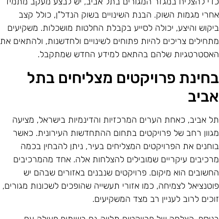
די להצליח במגזר המגורים בתל אביב, יש לבצע מעקב מתמיד
חרי מגמות השוק. הבנת השינויים בשוק הנדל"ן, כולל קצב
יקוש והיצע, יכולה לסייע בקבלת החלטות מושכלות. משקיעים
תחילים צריכים להיות פתוחים לשינויים ולחדשנות, ולהתאים את
אסטרטגיות שלהם בהתאם למידע החדש שמתקבל.
חינת פרויקטים מצליחים בתל
ביב
ל אביב, כאחת הערים המרכזיות והדינמיות בישראל, מציעה
גוון רחב של פרויקטים בתחום ההתחדשות העירונית. כאשר
וחנים את הפרויקטים המצליחים בעיר, ניתן להבחין בכמה
רכיבים עיקריים שמובילים להצלחות אלה. אחד מהמרכיבים
חשובים הוא מיקום. פרויקטים שנבנים באזורים שבהם יש
וטנציאל לצמיחה, כמו אזורי תעשייה שהופכים לשכונות מגורים,
וכים לרוב לעניין רב מצד המשקיעים.