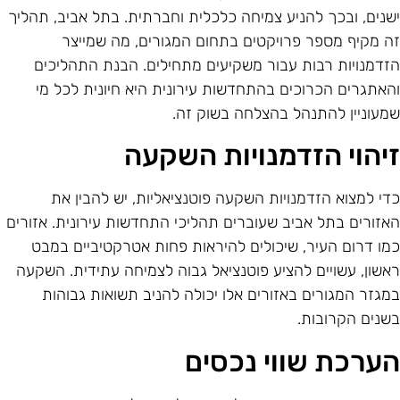
שנים, ובכך להניע צמיחה כלכלית וחברתית. בתל אביב, תהליך
ה מקיף מספר פרויקטים בתחום המגורים, מה שמייצר
זדמנויות רבות עבור משקיעים מתחילים. הבנת התהליכים
האתגרים הכרוכים בהתחדשות עירונית היא חיונית לכל מי
מעוניין להתנהל בהצלחה בשוק זה.
יהוי הזדמנויות השקעה
די למצוא הזדמנויות השקעה פוטנציאליות, יש להבין את
אזורים בתל אביב שעוברים תהליכי התחדשות עירונית. אזורים
מו דרום העיר, שיכולים להיראות פחות אטרקטיביים במבט
אשון, עשויים להציע פוטנציאל גבוה לצמיחה עתידית. השקעה
מגזר המגורים באזורים אלו יכולה להניב תשואות גבוהות
שנים הקרובות.
ערכת שווי נכסים