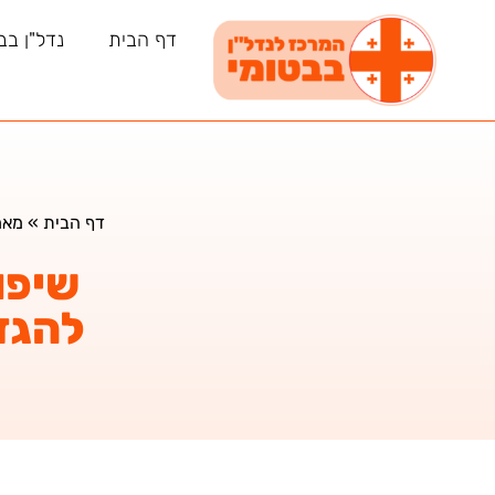
דף הבית
נדל"ן בב
דף הבית
»
מאמ
שיפו
להגדל