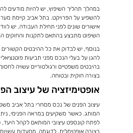
במהלך תהליך השיפוץ, יש להיות מודעים להי
להשפיע על הפרויקט. בתל אביב קיימת מער
אישורים שונים לפני תחילת העבודה. יש לוודא
השיפוט מתבצע בהתאם לתקנות והחוקים המק
בנוסף, יש לבדוק את כל ההיבטים הקשורים ל
להגן על בעלי הנכס מפני תביעות פוטנציאלי
בהיבטים משפטיים ורגולטוריים עשויה לחסוך
בצורה חוקית ובטוחה.
אופטימיזציה של עיצוב הפנ
עיצוב הפנים של נכס מסחרי בתל אביב משפיע
המותג. כאשר משקיעים במראה הפנימי, ניתן 
לפתח קונספט עיצובי המותאם לקהל היעד, כ
בצורה אופטימלית. לדוגמה, מסעדות עשויות ל