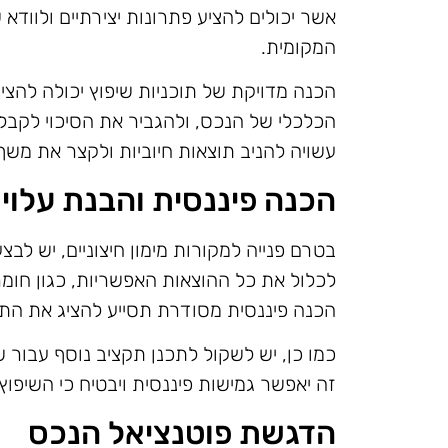
אשר יכולים להציע פתרונות יצירתיים ולוודא
המקומית.
הכנה מדויקת של תוכניות שיפוץ יכולה להצי
הכלכלי של הנכס, ולהגביר את הסיכוי לקבלת
עשויה להניב תוצאות חיוביות ולקצר את משך
הכנה פיננסית והבנת עלויו
בטרם פנייה למקורות מימון חיצוניים, יש לב
לכלול את כל ההוצאות האפשריות, כגון חומרים
הכנה פיננסית מסודרת תסייע להציג את התו
כמו כן, יש לשקול לתכנן תקציב נוסף עבור ש
זה יאפשר גמישות פיננסית ויבטיח כי השיפוץ
הדגשת פוטנציאל הנכס