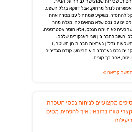
חסית, שכירות שמרגישה גבוהה על הנייר,
אפשרות לנהל מרחוק. אבל דווקא בגלל השפע,
ל להתפזר. משקיע שמתחיל עם מטרה אחת
מסיים עם נכס שלא מתאים לה, מגלה מהר
הבעיה לא הייתה הנכס, אלא חוסר אסטרטגיה.
כן חשוב לחבר בין שני האנקורים שלכם:
שקעות נדל"ן בארצות הברית הן השיטה, ו
ניית נכס בארה"ב היא הביצוע. קודם מגדירים
יטה, אחר כך קונים.
משך קריאה »
יפים מקצועיים לניתוח נכסי השכרה
צרי טווח בדובאי: איך להפחית מסים
יעילות