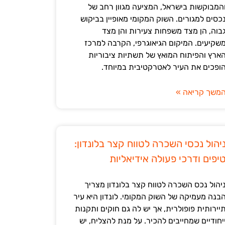
המבוקשות בישראל, המציעה מגוון רחב של
כסים למגורים. השוק המקומי מאופיין בביקוש
בוה, הן מצד משפחות צעירות והן מצד
שקיעים. המיקום הגיאוגרפי, הקרבה למרכז
ארץ והפיתוח המואץ של תשתיות ציבוריות
ופכים את העיר לאטרקטיבית במיוחד.
משך קריאה »
יהול נכסי השכרה לטווח קצר בלונדון:
יפים ודרכי פעולה אידיאליות
יהול נכס השכרה לטווח קצר בלונדון מצריך
בנה מעמיקה של השוק המקומי. לונדון היא עיר
יירותית פופולרית, אך יש לה גם חוקים ותקנות
יחודיים שמחייבים להכיר. על מנת להצליח, יש