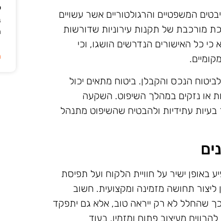
ל
בטים המשפטיים והרגולטוריים אשר עשויים
ב
כת מורכבת של תקנות עירוניות שדורשות
ה
 כי כל האישורים הנדרשים הושגו, וכי
ה
ומיים.
ביטוח הנכס והקבלן. ביטוח מתאים יכול
ות או נזקים במהלך השיפוט. השקעה
 בעיות עתידיות ולהבטיח שהשיפוט מתנהל
ים
 באופן ישיר על חוויית הלקוח ועל תפיסת
ליצור תחושה מזמינה ומקצועית. חשוב
ך שהחלל לא רק ייראה טוב, אלא גם יתפקד
הרוויח מעיצוב פתוח ומזמין, בעוד