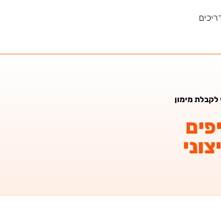
ריכים
 לקבלת מימון
פים
צוני