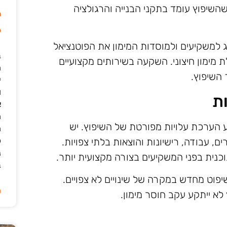
 שהשיפוץ עומד בתקני הבנייה והרגולציה
ל
6
ג למשקיעים ולמוסדות המימון את הפוטנציאל
ב
 מימון חיצוני. השקעה בשירותים מקצועיים
 השיפוץ.
י
ו
ת
א
ה
צע הערכת עלויות מפורטת של השיפוץ. יש
ה
כ
, עבודה, רישיונות והוצאות בלתי צפויות.
נ
כנית בפני המשקיעים בצורה מקצועית יותר.
ב
יפוט מחדש במקרה של שינויים לא צפויים.
ה
 לא ייתקע עקב חוסר מימון.