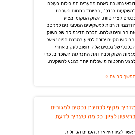
ובאי נחשבת לאחת מהערים המובילות בעולם
השקעות בנדל"ן, במיוחד בתחום השכרת
כסים קצרי טווח. השוק המקומי מציע
זדמנויות רבות למשקיעים המעוניינים למקסם
ת הרווחים שלהם. הכרת הדינמיקה של השוק
הביקוש הקיים יכולה לסייע בהבנת הפוטנציאל
כלכלי של נכסים אלה. חשוב לעקוב אחרי
גמות השוק ולבחון את התנהגות השוכרים, כדי
בצע החלטות מושכלות יותר בנוגע להשקעה.
משך קריאה »
דריך מקיף לבחינת נכסים למגורים
ראשון לציון: כל מה שצריך לדעת
אשון לציון היא אחת הערים הגדולות