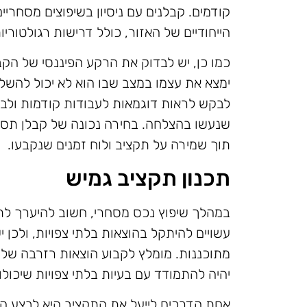
קודמים. קבלנים עם ניסיון בשיפוצים מסחרי
הייחודיים של האזור, כולל דרישות רגולטוריות
כמו כן, יש לבדוק את הרקע הפיננסי של הק
ימצא את עצמו במצב שבו הוא לא יכול להשל
לבקש לראות דוגמאות לעבודות קודמות ולבדו
שנעשו בהצלחה. בחירה נכונה של קבלן תסי
תוך שמירה על תקציב ולוח זמנים שנקבעו.
תכנון תקציב גמיש
במהלך שיפוץ נכס מסחרי, חשוב להיערך לתק
עשויים להיתקל בהוצאות בלתי צפויות, ולכן
יהיה להתמודד עם בעיות בלתי צפויות שיכול
אחת הדרכים לייעל את התקציב היא לבצע הש