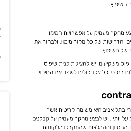
י
 השיפוץ.
ו
ק
ו
ש
ע מחקר מעמיק על אפשרויות המימון
ל
 והדרישות של כל מקור מימון, ולבחור את
ה
של השיפוץ.
ק
ש
גיוס משקיעים, יש להציג תוכנית שיפוט
 בנכס. כל אלו יכולים לשפר את הסיכוי
ה
ט
י בתל אביב היא משימה קריטית אשר
ק
עלויותיו. יש לבצע מחקר מעמיק על קבלנים
ב
ת הניסיון וההמלצות שהתקבלו מלקוחות