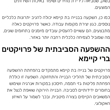
שוק, שמביאה לירידת מחירים ושיפור באיכות השירותים
מוצעים.
מו כן, השקעה בבנייה בת קיימא יכולה להניב יתרונות כלכליים
וספים, כגון יצירת מקומות עבודה. כאשר פרויקטים כאלה
תבצעים, הם עשויים להעסיק עובדים מיומנים בתחומים שונים,
ה שמוביל לצמיחה כלכלית רחבה יותר באזור.
השפעה הסביבתית של פרויקטים
רי קיימא
רויקטים של בנייה בת קיימא מתמקדים בהפחתת ההשפעה
סביבתית של תהליכי הבנייה והתחזוקה. השפעה זו כוללת
פחתת פליטות גזי חממה, חיסכון במקורות אנרגיה ושימוש
חומרים ידידותיים לסביבה. הבנייה הירוקה שואפת לנצל את
משאבים הקיימים בצורה מיטבית, ובכך לשמור על האיזון
אקולוגי.