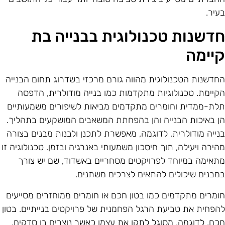
עיר.
דשנות טכנולוגית בבנייה בת
יימה
חדשנות הטכנולוגית מהווה גורם מרכזי בשדרוג תחום הבנייה
קיימת. טכנולוגיות מתקדמות כמו בנייה מודולרית, הדפסה
לת-ממדית וחומרים מתקדמים מביאות לשיפורים משמעותיים
ן באיכות הבנייה והן בהפחתת המשאבים המושקעים בתהליך.
נייה מודולרית, לדוגמה, מאפשרת לתכנן ולבנות מבנים בצורה
הירה ויעילה, תוך חיסכון משמעותי באנרגיה ובזמן. טכנולוגיה זו
תאימה במיוחד לפרויקטים מסחריים באשדוד, שם יש צורך
מבנים שיכולים להתאים לצרכים משתנים.
ומרים מתקדמים כמו בטון חכם או חומרים ממוחזרים מסייעים
הפחית את טביעת הרגל הפחמנית של פרויקטים בנייתיים. בטון
כם, לדוגמה, מסוגל לתקן את עצמו כאשר נוצרים בו סדקים,