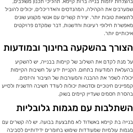
הצלחת יוזמות בנייה ברות קיימא. תהליכי תכנון משולבים,
מערבים את הקהילה, המהנדסים והאדריכלים, יכולים להוביל
תוצאות טובות יותר. יצירת קשרים עם אנשי מקצוע שונים
אפשרת חילופי רעיונות וחדשנות, דבר שמקדם פרויקטים
יכותיים יותר.
צורך בהשקעה בחינוך ובמודעות
ל מנת לקדם את השילוב של קיימות בבנייה, יש להשקיע
העלאת המודעות בתחום. הקניית ידע על חשיבות הקיימות
כולה לשפר את ההבנה והמעורבות של הציבור והיזמים.
מפיינים חינוכיים וסדנאות יכולות לעודד חשיבה חדשנית ולסייע
הסרת חסמים שעדיין קיימים בשוק.
שתלבות עם מגמות גלובליות
נייה בת קיימא באשדוד לא מתבצעת בבועה. יש לה קשרים עם
גמות עולמיות שמעודדות שימוש בחומרים ידידותיים לסביבה