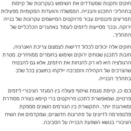
וקים ותקנות שמעודדים את השימוש בעקרונות של קיימות
תהליכי התכנון והבנייה. הממשלה והוועדות המקומיות מפעילות
מריצים פיננסיים עבור פרויקטים המיישמים עקרונות של בנייה
רוקה, ובכך מסייעות ליזמים לעמוד באתגרים הכלכליים של
תהליך.
וקים אלה יכולים לכלול דרישות לצמצום צריכת האנרגיה,
ובות לתכנון שטחים ירוקים ושימוש בחומרים ממוחזרים. מטרת
רגולציה היא לא רק להנחות את היזמים, אלא גם להבטיח
הצרכים של הקהילה והסביבה יילקחו בחשבון בכל שלב
תהליך הבנייה.
מו כן, קיימת מגמת שיתוף פעולה בין המגזר הציבורי ליזמים
רטיים, שמאפשרת לתכנן פרויקטים ברי קיימא בצורה מסודרת
מאורגנת יותר. התקשורת בין הגורמים השונים מספקת
לטפורמה לדיונים על פתרונות חדשניים, שמקדמים את השיח
ציבורי בנושא השפעת הבנייה על הסביבה.