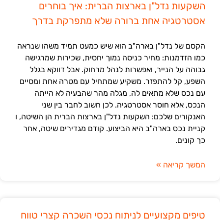
השקעות נדל"ן בארצות הברית: איך בוחרים
אסטרטגיה אחת ברורה שלא מתפרקת בדרך
הקסם של נדל"ן בארה"ב הוא שיש כמעט תמיד משהו שנראה
כמו הזדמנות: מחיר כניסה נמוך יחסית, שכירות שמרגישה
גבוהה על הנייר, ואפשרות לנהל מרחוק. אבל דווקא בגלל
השפע, קל להתפזר. משקיע שמתחיל עם מטרה אחת ומסיים
עם נכס שלא מתאים לה, מגלה מהר שהבעיה לא הייתה
הנכס, אלא חוסר אסטרטגיה. לכן חשוב לחבר בין שני
האנקורים שלכם: השקעות נדל"ן בארצות הברית הן השיטה, ו
קניית נכס בארה"ב היא הביצוע. קודם מגדירים שיטה, אחר
כך קונים.
המשך קריאה »
טיפים מקצועיים לניתוח נכסי השכרה קצרי טווח