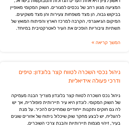
ראשון לציון היא אחת הערים הגדולות והמבוקשות בישראל,
המציעה מגוון רחב של נכסים למגורים. השוק המקומי מאופיין
בביקוש גבוה, הן מצד משפחות צעירות והן מצד משקיעים.
המיקום הגיאוגרפי, הקרבה למרכז הארץ והפיתוח המואץ של
תשתיות ציבוריות הופכים את העיר לאטרקטיבית במיוחד.
המשך קריאה »
ניהול נכסי השכרה לטווח קצר בלונדון: טיפים
ודרכי פעולה אידיאליות
ניהול נכס השכרה לטווח קצר בלונדון מצריך הבנה מעמיקה
של השוק המקומי. לונדון היא עיר תיירותית פופולרית, אך יש
לה גם חוקים ותקנות ייחודיים שמחייבים להכיר. על מנת
להצליח, יש לבצע מחקר שוק שיכלול ניתוח של אזורים שונים
בעיר, זיהוי מגמות תיירותיות והבנת צרכי השוכרים.