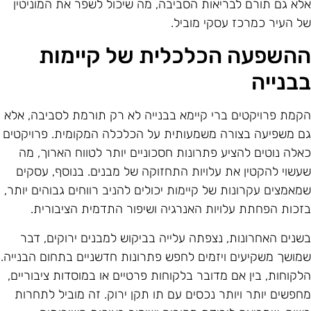
לא גם תורם לבריאות הסביבה, מה שיכול לשפר את המוניטין
ל העיר כמרכז עסקי מוביל.
השפעה הכלכלית של קיימות
בנייה
קמת פרויקטים ברי קיימא בבנייה לא רק תורמת לסביבה, אלא
ם משפיעה בצורה משמעותית על הכלכלה המקומית. פרויקטים
אלה נוטים להציע פתרונות חסכוניים יותר לטווח הארוך, מה
עשוי להקטין את עלויות התחזוקה של מבנים. בנוסף, עסקים
מאמצים עקרונות של קיימות יכולים להניב רווחים גבוהים יותר,
זכות הפחתת עלויות האנרגיה ושיפור התדמית הציבורית.
שנים האחרונות, נצפתה עלייה בביקוש למבנים ירוקים, דבר
מושך משקיעים ויזמים לחפש פתרונות חדשניים בתחום הבנייה.
לקוחות, בין אם מדובר בלקוחות פרטיים או במוסדות ציבוריים,
חפשים יותר ויותר נכסים עם תו תקן ירוק. זה מוביל לתחרות