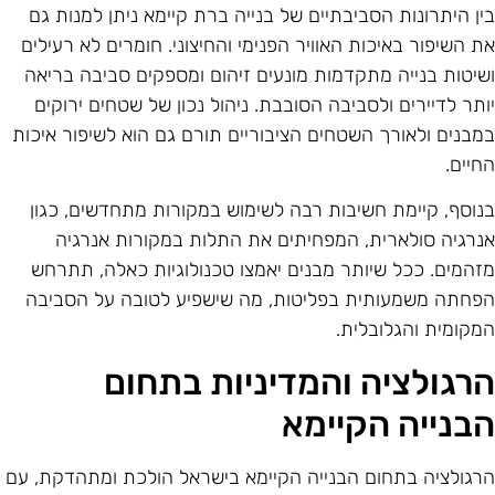
ין היתרונות הסביבתיים של בנייה ברת קיימא ניתן למנות גם
ת השיפור באיכות האוויר הפנימי והחיצוני. חומרים לא רעילים
שיטות בנייה מתקדמות מונעים זיהום ומספקים סביבה בריאה
ותר לדיירים ולסביבה הסובבת. ניהול נכון של שטחים ירוקים
מבנים ולאורך השטחים הציבוריים תורם גם הוא לשיפור איכות
חיים.
נוסף, קיימת חשיבות רבה לשימוש במקורות מתחדשים, כגון
נרגיה סולארית, המפחיתים את התלות במקורות אנרגיה
זהמים. ככל שיותר מבנים יאמצו טכנולוגיות כאלה, תתרחש
פחתה משמעותית בפליטות, מה שישפיע לטובה על הסביבה
מקומית והגלובלית.
רגולציה והמדיניות בתחום
בנייה הקיימא
רגולציה בתחום הבנייה הקיימא בישראל הולכת ומתהדקת, עם