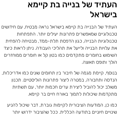
עתיד של בנייה בת קיימא
ישראל
עתיד של הבנייה בת קיימא בישראל נראה מבטיח, עם חידושים
כנולוגיים שמאפשרים פתרונות יעילים יותר. התפתחות
כנולוגיות הבנייה, כגון הדפסת תלת-ממד, מבטיחה להפחית
ת עלויות הבנייה ולייעל את תהליכי העבודה. ניתן לראות כיצד
שימוש בחומרים מתקדמים כמו בטון קל או חומרים ממוחזרים
ולך ותופס תאוצה.
נוסף, קיימת מגמה של חיבור בין תחומים שונים כמו אדריכלות,
נדסה ותחבורה, במטרה ליצור פתרונות הוליסטיים. תכנון
שולב יכול להוביל ליצירת ערים חכמות יותר, עם תשתיות
תקדמות שיכולות לתמוך באורח חיים בר קיימא.
מו כן, המודעות הציבורית לקיימות גוברת, דבר שיכול להניע
ינויים חיוניים בתודעה הכללית. ככל שהציבור ידרוש יותר