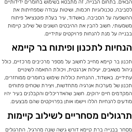
באים. בתחום הבנייה, זה מתבטא בשימוש בחומרים ידידותיים
סביבה, טכנולוגיות חכמות, ושיטות עבודה שמפחיתות את
השפעה על הסביבה. באשדוד, עיר בעלת פוטנציאל פיתוח
שמעותי, חשוב להבין את ההיבטים השונים של שילוב קיימות
בנייה על מנת להנחות פרויקטים עתידיים.
נחיות לתכנון ופיתוח בר קיימא
כנון בר קיימא מחייב לחשוב על מספר מרכיבים מרכזיים, כולל
יהול משאבים, יעילות אנרגטית, ויכולת התאמה לשינויים
תידיים. באשדוד, ההנחיות כוללות שימוש בחומרים ממוחזרים,
כנון של מערכות אנרגיה מתחדשות, ויצירת שטחים פתוחים
מקדמים חיים ירוקים. חשוב שהאדריכלים והקבלנים בעיר יהיו
ודעים להנחיות הללו ויישמו אותן בפרויקטים שהם מבצעים.
רגולים מסחריים לשילוב קיימות
סחר בבנייה ברת קיימא דורש גישה שונה מהרגיל. התרגולים