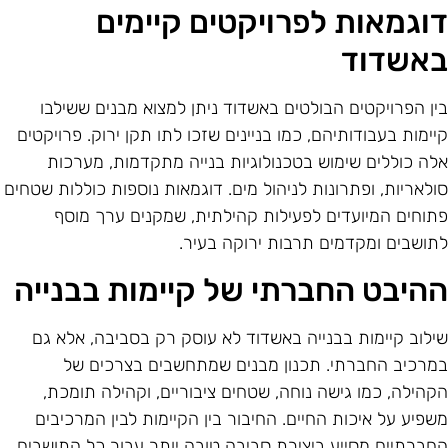
וגמאות לפרויקטים קיימים
אשדוד
ין הפרויקטים הבולטים באשדוד ניתן למצוא מבנים ששילבו
יימות בעבודותיהם, כמו בניינים שזכו לתו תקן ירוק. פרויקטים
לה כוללים שימוש בטכנולוגיות בנייה מתקדמות, מערכות
ולאריות, ופתרונות לניהול מים. דוגמאות נוספות כוללות שטחים
תוחים המיועדים לפעילות קהילתית, שמקנים ערך מוסף
תושבים ומקדמים תרבות ירוקה בעיר.
היבט החברתי של קיימות בבנייה
ילוב קיימות בבנייה באשדוד לא עוסק רק בסביבה, אלא גם
מרכיב החברתי. תכנון מבנים שמתחשבים בצרכים של
קהילה, כמו גישה נוחה, שטחים ציבוריים, וקהילה תומכת,
שפיע על איכות החיים. החיבור בין הקיימות לבין המרכיבים
חברתיים מסייע ביצירת סביבה טובה יותר עבור כל התושבים