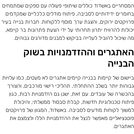
מסחריים באשדוד כוללים שיתופי פעולה עם ספקים שמתמחים
חומרים ידידותיים לסביבה, פיתוח מודלים כלכליים שמקדמים
רויקטים ירוקים, והצגת ערך מוסף ללקוחות. חברות בנייה בעיר
כולות להרוויח יתרון תחרותי על ידי הצעת פתרונות בר קיימא,
ה שיכול להוביל לעלייה בביקוש למבנים מדורגים גבוהים.
אתגרים וההזדמנויות בשוק
בנייה
יישום של קיימות בבנייה קיימים אתגרים לא מעטים, כמו עלויות
בוהות יותר בשלב ההתחלתי, תהליכי רישוי מורכבים, והצורך
הכשרה של עובדים. עם זאת, ישנן גם הזדמנויות רבות, כגון
יתוח טכנולוגיות חדשות, קבלת סבסוד ממשלתי, והיכולת
משוך לקוחות מודעים לסביבה. באשדוד, המגוון של פרויקטים
וטנציאליים מאפשר לנצל את ההזדמנויות הללו ולצמצם את
אתגרים.