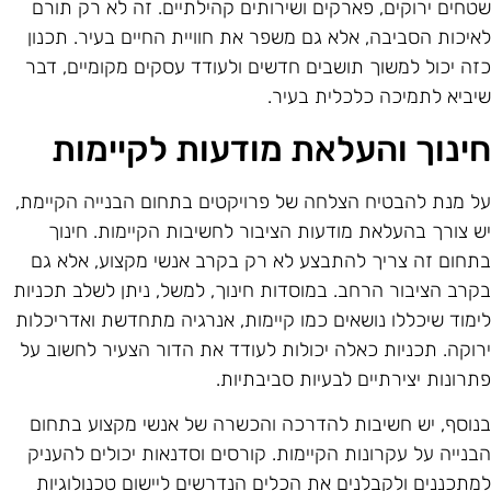
טחים ירוקים, פארקים ושירותים קהילתיים. זה לא רק תורם
איכות הסביבה, אלא גם משפר את חוויית החיים בעיר. תכנון
זה יכול למשוך תושבים חדשים ולעודד עסקים מקומיים, דבר
יביא לתמיכה כלכלית בעיר.
ינוך והעלאת מודעות לקיימות
ל מנת להבטיח הצלחה של פרויקטים בתחום הבנייה הקיימת,
ש צורך בהעלאת מודעות הציבור לחשיבות הקיימות. חינוך
תחום זה צריך להתבצע לא רק בקרב אנשי מקצוע, אלא גם
קרב הציבור הרחב. במוסדות חינוך, למשל, ניתן לשלב תכניות
ימוד שיכללו נושאים כמו קיימות, אנרגיה מתחדשת ואדריכלות
רוקה. תכניות כאלה יכולות לעודד את הדור הצעיר לחשוב על
תרונות יצירתיים לבעיות סביבתיות.
נוסף, יש חשיבות להדרכה והכשרה של אנשי מקצוע בתחום
בנייה על עקרונות הקיימות. קורסים וסדנאות יכולים להעניק
מתכננים ולקבלנים את הכלים הנדרשים ליישום טכנולוגיות