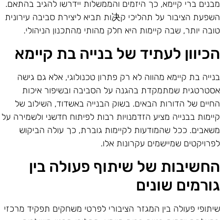
בנים ברי קיימא, כך היזמים והממשלות יידרשו להגיב בהתאם.
השפעת הציבור על תהליכי ק决ות תביא ליצירת סביבה עירונית
ובה יותר, שבה קיימות היא חלק מהותי מהתכנון הניהולי.
כיוון לעתיד של בנייה בת קיימא
נייה בת קיימא מהווה לא רק פתרון טכנולוגי, אלא גם גישה
סטרטגית שמתמקדת בהגנה על הסביבה ובשיפור איכות
חיים של הדורות הבאים. בשוק הבנייה באשדוד, השילוב של
יימות בבנייה מציע הזדמנויות רבות לפיתוח חדשני ולשמירה על
שאבים. ככל שהמודעות לקיימות גוברת, כך עולה הביקוש
פרויקטים שמיישמים עקרונות אלו.
חשיבות של שיתוף פעולה בין
ורמים שונים
יתופי פעולה בין המגזר הציבורי לפרטי משחקים תפקיד מרכזי