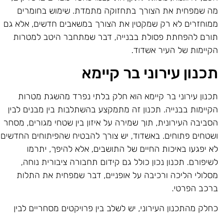
ה שמפחית את הצורך בתחזוקה מתמדת. שימוש בחומרים
מוחזרים לא רק שמקטין את הצורך במשאבים חדשים, אלא גם
ורם להפחתת פסולת בבנייה, דבר שמתחבר היטב למטרות
קיימות של העיר אשדוד.
כנון עירוני בר קיימא
כנון עירוני בר קיימא הוא חלק בלתי נפרד מהשגת מטרות
קיימות בבנייה. תכנון זה מתמקצע בהשתלבות בין מבנים לבין
סביבה העירונית, תוך שמירה על איזון בין שטחי מגורים, מסחר
שטחים פתוחים. באשדוד, יש צורך להבטיח שהפיתוחים החדשים
א יפגעו באיכות החיים של התושבים, אלא להיפך, יתרמו
שיפורם. תכנון נכון כולל גם קידום תחבורה ציבורית נוחה,
סלולי הליכה ורכיבה על אופניים, דבר שמפחית את התלות
רכב הפרטי.
חלק מהתכנון העירוני, יש לשלב בין פרויקטים מסחריים לבין