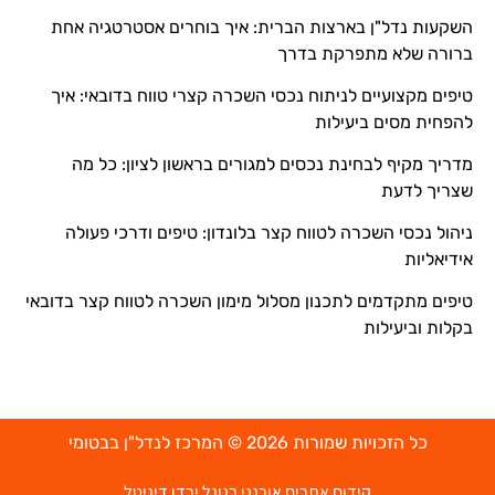
השקעות נדל"ן בארצות הברית: איך בוחרים אסטרטגיה אחת
ברורה שלא מתפרקת בדרך
טיפים מקצועיים לניתוח נכסי השכרה קצרי טווח בדובאי: איך
להפחית מסים ביעילות
מדריך מקיף לבחינת נכסים למגורים בראשון לציון: כל מה
שצריך לדעת
ניהול נכסי השכרה לטווח קצר בלונדון: טיפים ודרכי פעולה
אידיאליות
טיפים מתקדמים לתכנון מסלול מימון השכרה לטווח קצר בדובאי
בקלות וביעילות
כל הזכויות שמורות 2026 © המרכז לנדל"ן בבטומי
קידום אתרים אורגני בגוגל ירדן דיגיטל