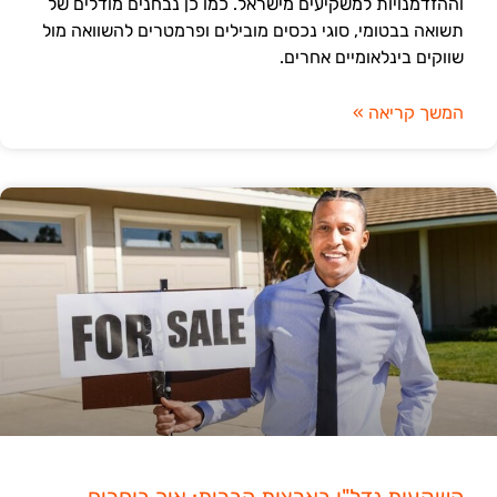
וההזדמנויות למשקיעים מישראל. כמו כן נבחנים מודלים של
תשואה בבטומי, סוגי נכסים מובילים ופרמטרים להשוואה מול
שווקים בינלאומיים אחרים.
המשך קריאה »
השקעות נדל"ן בארצות הברית: איך בוחרים