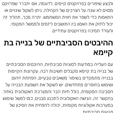
לבצע שיפורים בפרויקטים קיימים. לדוגמה, אם יתברר שפרויקט
סוים לא עונה על הצרכים של הקהילה, ניתן לשקול שינויים או
תאמות כדי לשפר את חווית המשתמש. יתרה מכך, תהליך זה
כול לחזק את האמון בין התושבים ליזמים ולממשל המקומי,
לעודד תמיכה בפרויקטים עתידיים.
היבטים הסביבתיים של בנייה בת
יימא
ם העלייה במודעות לסוגיות סביבתיות, ההיבטים הסביבתיים
ל בנייה בת קיימא מקבלים חשיבות רבה. עקרונות הקיימות
בנייה מתמקדים בשימור משאבים טבעיים, הפחתת זיהום
שימוש בחומרים מתחדשים. יש לשקול את השפעת הבנייה על
סביבה המקומית, כולל חיות הבר והמערכת האקולוגית באזור.
הקשר זה, הגישה האקולוגית לתכנון מבנים, כמו למשל שימוש
מערכות אקולוגיות מקומיות, יכולה להפחית את הסיכון של
גיעות סביבתיות.