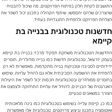
תושבים לקחת חלק בפיתוח הפרויקטים, מה שיכול להבטיח
הצרכים שלהם יתממשו. שיתוף הקהילה בתכנון יכול לשפר את
צלחת הפרויקט ולהפחית התנגדויות בעתיד.
דשנות טכנולוגית בבנייה בת
יימא
חדשנות הטכנולוגית משחקת תפקיד מרכזי בבנייה בת קיימא.
עמק יזרעאל, טכנולוגיות חדשות כמו בנייה מודולרית, חומרים
דידותיים לסביבה וטכניקות בנייה מתקדמות, מאפשרות לא רק
הפחית את ההשפעה הסביבתית אלא גם להוזיל עלויות. שימוש
חומרים ממוחזרים ובטכנולוגיות חכמות יכול לשפר את היעילות
אנרגטית של הבניינים, להוזיל את עלויות התחזוקה ולצמצם את
צורך במשאבים טבעיים.
מו כן, קיימת עלייה בשימוש בטכנולוגיות כמו בינה מלאכותית
אוטומציה בתכנון וביצוע פרויקטים. טכנולוגיות אלו מאפשרות