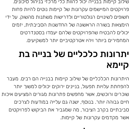
ילוב קיימות בבנייה יכול להוות כלי מרכזי בניהול סיכונים.
רויקטים המיישמים עקרונות של קיימות נוטים להיות פחות
שופים לשינויים רגולטוריים ולדרישות משתנות מהשוק. על ידי
ימצאות בשורה הראשונה של החדשנות הסביבתית, יזמים
כולים להבטיח שהפרויקטים שלהם יעמדו בסטנדרטים
מחמירים ביותר ויהיו אטרקטיביים יותר למשקיעים.
תרונות כלכליים של בנייה בת
יימא
יתרונות הכלכליים של שילוב קיימות בבנייה הם רבים. מעבר
הפחתת עלויות תפעול, בניינים ירוקים יכולים למשוך יותר
וכרים ורוכשים, אשר מחפשים פתרונות מגורים המציעים איכות
יים גבוהה יותר. בנוסף, ישנה גם עלייה במודעות לצרכים
ביבתיים בקרב הציבור, מה שמגביר את הביקוש לפרויקטים
שר מקדמים עקרונות של קיימות.