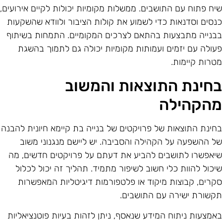
יח פתוח עם התושבים. ממשלות מקומיות יכולות לקיים אירועים,
נסים וסדנאות כדי לשמוע את קולות הציבור ולוודא שהשקעות
בנייה מתבצעות בהתאם לצרכים המקומיים. התמחות בשיתוף
עולה עם יזמים ועמותות מקומיות יכולה גם לתמוך בהשגת
טרות קיימות.
חינת התוצאות והמשוב
הקהילה
חינת התוצאות של פרויקטים של בנייה בת קיימא חיונית להבנה
ל ההשפעה על הקהילה והסביבה. יש ליישם מנגנוני משוב
יאפשרו לתושבים להביע את דעתם על פרויקטים חדשים, מה
יכול להוות כלי חשוב לשיפור מתמיד. תהליך זה יכול לכלול
קרים, קבוצות מיקוד או פלטפורמות דיגיטליות המאפשרות
קשורת ישירה עם התושבים.
אמצעות ניתוח המידע שנאסף, ניתן לזהות בעיות פוטנציאליות