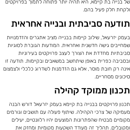
ל בנייה בת קיימא, היא תהיה יותר פתוחה לתמוך בפרויקטים
לקחת חלק פעיל בהם.
ודעה סביבתית ובנייה אחראית
עמק יזרעאל, שילוב קיימות בבנייה מציב אתגרים והזדמנויות
מחייבים גישה חדשנית ואחראית. המודעות הגוברת לסוגיות
ביבתיות מחדדת את הצורך לעצב פרויקטים בעירוניות
בסביבה כפרית באופן שיתחשב במשאבים ובקיימות. תודעה זו
ינה רק חובת מוסר, אלא גם הזדמנות לשדרוג כלכלי ולצמצום
יכונים מסחריים.
כנון ממוקד קהילה
כנון פרויקטים בבנייה בת קיימא בעמק יזרעאל דורש הבנה
עמיקה של צרכי הקהילה. שיתוף פעולה עם תושבים וגורמים
קומיים מבטיח שהפתרונות המוצעים יהיו רלוונטיים, יעילים
מקובלים. תהליך זה מעודד השקעות מקומיות ומחזק את