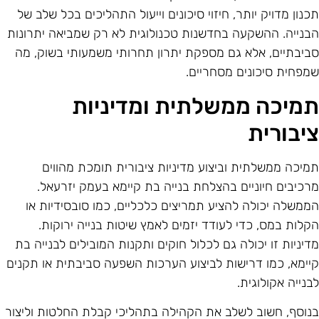
כנון מדויק יותר, חיזוי סיכונים וייעול התהליכים בכל שלב של
בנייה. ההשקעה בחדשנות טכנולוגית לא רק שמביאה יתרונות
ביבתיים, אלא גם מספקת יתרון תחרותי משמעותי בשוק, מה
מפחית סיכונים מסחריים.
מיכה ממשלתית ומדיניות
יבורית
מיכה ממשלתית וביצוע מדיניות ציבורית תומכת מהווים
רכיבים חיוניים בהצלחת בנייה בת קיימא בעמק יזרעאל.
ממשלה יכולה להציע תמריצים כלכליים, כמו סובסידיות או
קלות במס, כדי לעודד יזמים לאמץ שיטות בנייה ירוקות.
דיניות זו יכולה גם לכלול חוקים ותקנות המובילים לבנייה בת
יימא, כמו דרישות לביצוע הערכות השפעה סביבתית או תקנים
בנייה אקולוגית.
נוסף, חשוב לשלב את הקהילה בתהליכי קבלת החלטות וליצור