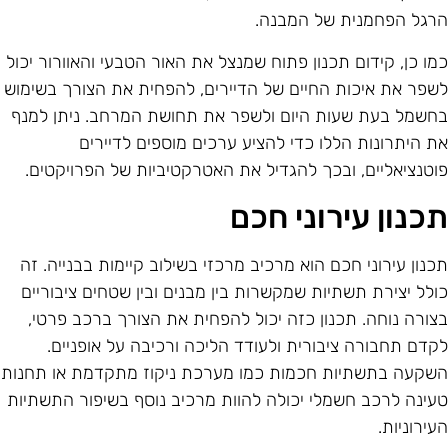
רגל הפחמנית של המבנה.
מו כן, קידום תכנון פתוח שמנצל את האור הטבעי והאוורור יכול
שפר את איכות החיים של הדיירים, להפחית את הצורך בשימוש
חשמל בעת שעות היום ולשפר את תחושת המרחב. ניתן למנף
ת היתרונות הללו כדי להציע ערכים מוספים לדיירים
וטנציאליים, ובכך להגדיל את האטרקטיביות של הפרויקטים.
כנון עירוני חכם
כנון עירוני חכם הוא מרכיב מרכזי בשילוב קיימות בבנייה. זה
ולל יצירת תשתיות שמקשרות בין מבנים ובין שטחים ציבוריים
צורה נוחה. תכנון כזה יכול להפחית את הצורך ברכב פרטי,
קדם תחבורה ציבורית ולעודד הליכה ורכיבה על אופניים.
שקעה בתשתיות חכמות כמו מערכת ניקוז מתקדמת או תחנות
עינה לרכב חשמלי יכולה להוות מרכיב נוסף בשיפור התשתיות
עירוניות.