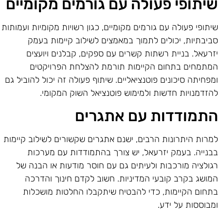
יתופי פעולה עם גורמים מקומיים
יתופי פעולה עם גורמים מקומיים, כגון רשויות מקומיות ועמותות
ביבתיות, יכולים לתמוך במאמצים לשילוב קיימות בעמק
זרעאל. בניית רשתות קשרים עם ספקים, קבלנים ויועצים
מתמחים בתחום הקיימות תורמת להצלחת הפרויקטים
מפחיתה סיכונים פוטנציאליים. שיתוף פעולה זה יכול להוביל גם
הזדמנויות חדשות ולמימוש פוטנציאל השוק המקומי.
תמודדות עם אתגרים
מרות היתרונות הרבים, ישנם אתגרים שקשורים לשילוב קיימות
בנייה. בעמק יזרעאל, יש צורך בהתמודדות עם מערכות
גולציה מורכבות ולעיתים גם עם חוסר מודעות או הבנה של
מושג בקרב קובעי המדיניות. חשוב לקדם חינוך והדרכה
תחום הקיימות, כדי להבטיח שיתקבלו החלטות מושכלות
מבוססות על ידע.