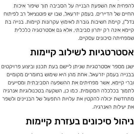
הפחית את השפעת הבנייה על הסביבה תוך שיפור איכות
חיים של הדיירים. בעמק יזרעאל, שבו יש פוטנציאל רב לפיתוח
דל"ן, קיימת חשיבות גוברת לאימוץ עקרונות קיימות. בנייה בת
יימא אינה רק יתרון סביבתי, אלא גם אסטרטגיה כלכלית
מפחיתה סיכונים עסקיים.
סטרטגיות לשילוב קיימות
שנן מספר אסטרטגיות שניתן ליישם בעת תכנון וביצוע פרויקטים
בנייה בעמק יזרעאל. אחת מהן היא שימוש בחומרים מקומיים
ברי קיימא, אשר מפחיתים את ההשפעה הסביבתית ומסייעים
תמוך בכלכלה המקומית. כמו כן, השקעה בטכנולוגיות אנרגיה
תחדשת יכולה להקטין את עלויות התפעול של הבניינים ולשפר
ת יעילות האנרגיה.
יהול סיכונים בעזרת קיימות