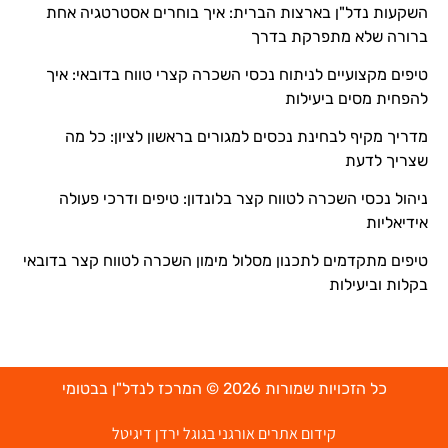
השקעות נדל"ן בארצות הברית: איך בוחרים אסטרטגיה אחת
ברורה שלא מתפרקת בדרך
טיפים מקצועיים לניתוח נכסי השכרה קצרי טווח בדובאי: איך
להפחית מסים ביעילות
מדריך מקיף לבחינת נכסים למגורים בראשון לציון: כל מה
שצריך לדעת
ניהול נכסי השכרה לטווח קצר בלונדון: טיפים ודרכי פעולה
אידיאליות
טיפים מתקדמים לתכנון מסלול מימון השכרה לטווח קצר בדובאי
בקלות וביעילות
כל הזכויות שמורות 2026 © המרכז לנדל"ן בבטומי
קידום אתרים אורגני בגוגל ירדן דיגיטל