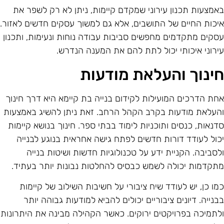
אמצעות תכנון עירוני שמקדם קיימות, ניתן לא רק לשפר את
יכות החיים של התושבים, אלא גם למשוך עסקים חדשים לאזור.
סקים מתקדמים מחפשים סביבות עבודה נוחות ונעימות, ותכנון
ירוני איכותי יכול לתת להם את המענה הנדרש.
ינוך והעלאת מודעות
חת הדרכים המועילות לקידום בנייה בת קיימא היא דרך חינוך
העלאת מודעות בקרב הקהל הרחב. זאת ניתן להשיג באמצעות
דנאות, כנסים ותוכניות לימוד בבתי ספר. חינוך בנושא קיימות
כול לעודד דורות חדשים לפתח גישה אחראית בנוגע לבנייה
לסביבה. הקניית ידע על טכנולוגיות חדשות ושיטות בנייה
תקדמות יכולה לשמש כבסיס להחלטות נבונות יותר בעתיד.
מו כן, יש לעודד שיח ציבורי על חשיבות השילוב של קיימות
בנייה. דיונים ציבוריים יכולים להביא למודעות גבוהה יותר
לתמיכה בפרויקטים ירוקים. כאשר הקהילה מבינה את היתרונות