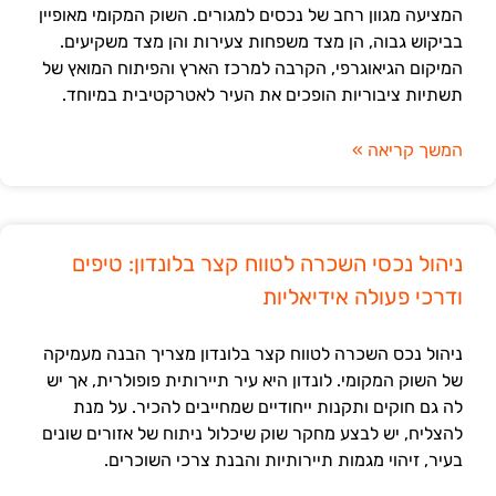
המציעה מגוון רחב של נכסים למגורים. השוק המקומי מאופיין
בביקוש גבוה, הן מצד משפחות צעירות והן מצד משקיעים.
המיקום הגיאוגרפי, הקרבה למרכז הארץ והפיתוח המואץ של
תשתיות ציבוריות הופכים את העיר לאטרקטיבית במיוחד.
המשך קריאה »
ניהול נכסי השכרה לטווח קצר בלונדון: טיפים
ודרכי פעולה אידיאליות
ניהול נכס השכרה לטווח קצר בלונדון מצריך הבנה מעמיקה
של השוק המקומי. לונדון היא עיר תיירותית פופולרית, אך יש
לה גם חוקים ותקנות ייחודיים שמחייבים להכיר. על מנת
להצליח, יש לבצע מחקר שוק שיכלול ניתוח של אזורים שונים
בעיר, זיהוי מגמות תיירותיות והבנת צרכי השוכרים.