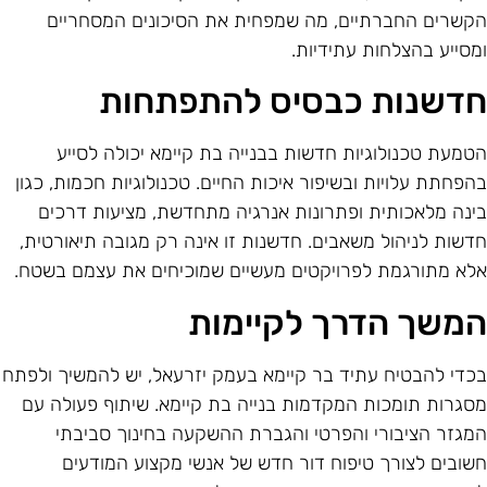
קשרים החברתיים, מה שמפחית את הסיכונים המסחריים
מסייע בהצלחות עתידיות.
דשנות כבסיס להתפתחות
טמעת טכנולוגיות חדשות בבנייה בת קיימא יכולה לסייע
הפחתת עלויות ובשיפור איכות החיים. טכנולוגיות חכמות, כגון
ינה מלאכותית ופתרונות אנרגיה מתחדשת, מציעות דרכים
דשות לניהול משאבים. חדשנות זו אינה רק מגובה תיאורטית,
לא מתורגמת לפרויקטים מעשיים שמוכיחים את עצמם בשטח.
משך הדרך לקיימות
כדי להבטיח עתיד בר קיימא בעמק יזרעאל, יש להמשיך ולפתח
סגרות תומכות המקדמות בנייה בת קיימא. שיתוף פעולה עם
מגזר הציבורי והפרטי והגברת ההשקעה בחינוך סביבתי
שובים לצורך טיפוח דור חדש של אנשי מקצוע המודעים