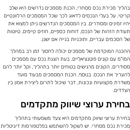
הליך מכירת נכס מסחרי, הכנת מסמכים נדרשים היא שלב
ריטי. על בעלי הנכסים לדאוג לכך שכל המסמכים הרלוונטיים
היו זמינים ומסודרים. בין המסמכים הנדרשים ניתן למצוא את
עודת הזהות של הנכס, דוחות כספיים, חוזים קיימים, טיוטות
ל הסכמים עבריים, ותוכניות בנייה אם ישנן.
הכנה המוקדמת של מסמכים יכולה לחסוך זמן רב במהלך
מו"מ עם קונים פוטנציאליים. בעת הצגת נכס עם מסמכים
סודרים, הקונים מרגישים בטוחים יותר בתהליך, וקל יותר להם
העריך את הנכס. בנוסף, הכנת המסמכים מבעוד מועד
שדרת מקצועיות ונכונות, דבר שיכול לתרום ליצירת אמון בין
צדדים.
חירת ערוצי שיווק מתקדמים
חירת ערוצי שיווק מתקדמים היא צעד משמעותי בתהליך
כירת נכס מסחרי. יש לשקול להשתמש בפלטפורמות דיגיטליות