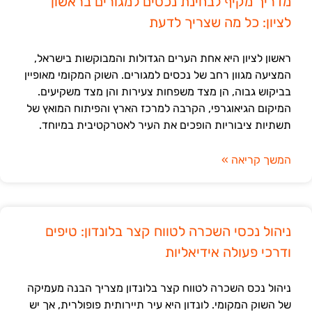
מדריך מקיף לבחינת נכסים למגורים בראשון
לציון: כל מה שצריך לדעת
ראשון לציון היא אחת הערים הגדולות והמבוקשות בישראל,
המציעה מגוון רחב של נכסים למגורים. השוק המקומי מאופיין
בביקוש גבוה, הן מצד משפחות צעירות והן מצד משקיעים.
המיקום הגיאוגרפי, הקרבה למרכז הארץ והפיתוח המואץ של
תשתיות ציבוריות הופכים את העיר לאטרקטיבית במיוחד.
המשך קריאה »
ניהול נכסי השכרה לטווח קצר בלונדון: טיפים
ודרכי פעולה אידיאליות
ניהול נכס השכרה לטווח קצר בלונדון מצריך הבנה מעמיקה
של השוק המקומי. לונדון היא עיר תיירותית פופולרית, אך יש