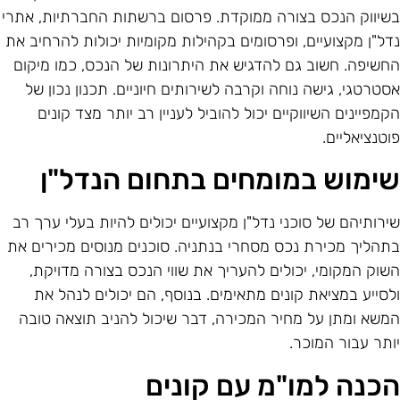
שיווק הנכס בצורה ממוקדת. פרסום ברשתות החברתיות, אתרי
דל"ן מקצועיים, ופרסומים בקהילות מקומיות יכולות להרחיב את
חשיפה. חשוב גם להדגיש את היתרונות של הנכס, כמו מיקום
סטרטגי, גישה נוחה וקרבה לשירותים חיוניים. תכנון נכון של
קמפיינים השיווקיים יכול להוביל לעניין רב יותר מצד קונים
וטנציאליים.
ימוש במומחים בתחום הנדל"ן
ירותיהם של סוכני נדל"ן מקצועיים יכולים להיות בעלי ערך רב
תהליך מכירת נכס מסחרי בנתניה. סוכנים מנוסים מכירים את
שוק המקומי, יכולים להעריך את שווי הנכס בצורה מדויקת,
לסייע במציאת קונים מתאימים. בנוסף, הם יכולים לנהל את
משא ומתן על מחיר המכירה, דבר שיכול להניב תוצאה טובה
ותר עבור המוכר.
כנה למו"מ עם קונים