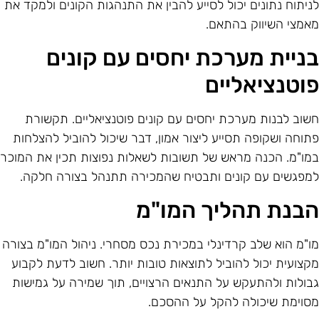
ניתוח נתונים יכול לסייע להבין את התנהגות הקונים ולמקד את
אמצי השיווק בהתאם.
ניית מערכת יחסים עם קונים
וטנציאליים
שוב לבנות מערכת יחסים עם קונים פוטנציאליים. תקשורת
תוחה ושקופה תסייע ליצור אמון, דבר שיכול להוביל להצלחות
מו"מ. הכנה מראש של תשובות לשאלות נפוצות תכין את המוכר
מפגשים עם קונים ותבטיח שהמכירה תתנהל בצורה חלקה.
בנת תהליך המו"מ
ו"מ הוא שלב קרדינלי במכירת נכס מסחרי. ניהול המו"מ בצורה
קצועית יכול להוביל לתוצאות טובות יותר. חשוב לדעת לקבוע
בולות ולהתעקש על התנאים הרצויים, תוך שמירה על גמישות
סוימת שיכולה להקל על ההסכם.