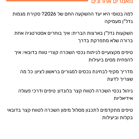
מאמרים אחרונים
למה בטומי היא יעד ההשקעה החם של 2026? סקירת מגמות
נדל"ן מעמיקה
השקעות נדל"ן בארצות הברית: איך בוחרים אסטרטגיה אחת
ברורה שלא מתפרקת בדרך
טיפים מקצועיים לניתוח נכסי השכרה קצרי טווח בדובאי: איך
להפחית מסים ביעילות
מדריך מקיף לבחינת נכסים למגורים בראשון לציון: כל מה
שצריך לדעת
ניהול נכסי השכרה לטווח קצר בלונדון: טיפים ודרכי פעולה
אידיאליות
טיפים מתקדמים לתכנון מסלול מימון השכרה לטווח קצר בדובאי
בקלות וביעילות