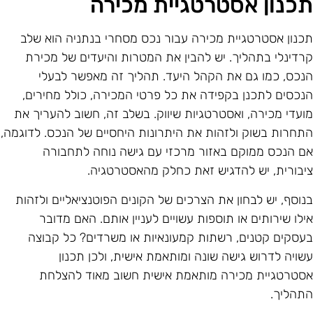
כנון אסטרטגיית מכירה
כנון אסטרטגיית מכירה עבור נכס מסחרי בנתניה הוא שלב
רדינלי בתהליך. יש להבין את המטרות והיעדים של מכירת
נכס, כמו גם את הקהל היעד. תהליך זה מאפשר לבעלי
נכסים לתכנן בקפידה את כל פרטי המכירה, כולל מחירים,
ועדי מכירה, ואסטרטגיות שיווק. בשלב זה, חשוב להעריך את
תחרות בשוק ולזהות את היתרונות היחסיים של הנכס. לדוגמה,
ם הנכס ממוקם באזור מרכזי עם גישה נוחה לתחבורה
יבורית, יש להדגיש זאת כחלק מהאסטרטגיה.
נוסף, יש לבחון את הצרכים של הקונים הפוטנציאליים ולזהות
ילו שירותים או תוספות עשויים לעניין אותם. האם מדובר
עסקים קטנים, רשתות קמעונאיות או משרדים? כל קבוצה
שויה לדרוש גישה שונה ומותאמת אישית, ולכן תכנון
סטרטגיית מכירה מותאמת אישית חשוב מאוד להצלחת
תהליך.