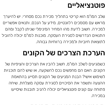
וטנציאליים
לב המו"מ הוא קריטי בתהליך מכירת נכס מסחרי. יש להיערך
ראש עם מסמכים רלוונטיים, מידע על הנכס, ותנאים אפשריים
מכירה. חשוב לדעת מהו המחיר המינימלי שניתן לקבל ומהם
תנאים הנדרשים לסגירת העסקה. מוכנות למו"מ יכולה להוביל
תוצאות חיוביות ולמכירה ברווחיות גבוהה.
ערכת הצרכים של הקונים
שמגיעים לשלב המו"מ, חשוב להבין את הצרכים והציפיות של
קונים. האם הם מחפשים נכס להשקעה, או שיש להם תוכניות
שימוש אישי? הבנת המניעים של הקונים תסייע בהתאמת
הצעה ותשפר את הסיכויים לסגירת עסקה מוצלחת. שיחה
תוחה עם קונים פוטנציאליים יכולה להניב תובנות שיסייעו
מכירה.