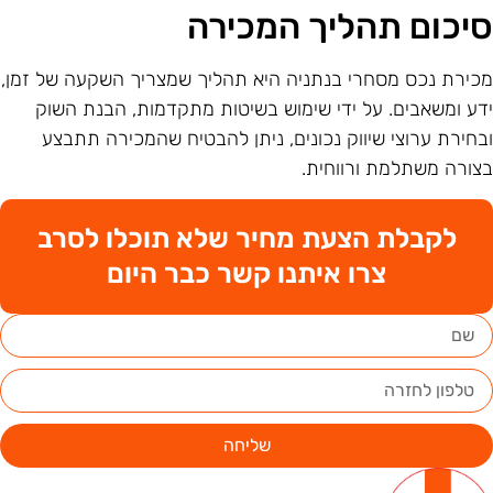
יכום תהליך המכירה
כירת נכס מסחרי בנתניה היא תהליך שמצריך השקעה של זמן,
דע ומשאבים. על ידי שימוש בשיטות מתקדמות, הבנת השוק
בחירת ערוצי שיווק נכונים, ניתן להבטיח שהמכירה תתבצע
צורה משתלמת ורווחית.
לקבלת הצעת מחיר שלא תוכלו לסרב
צרו איתנו קשר כבר היום
שליחה