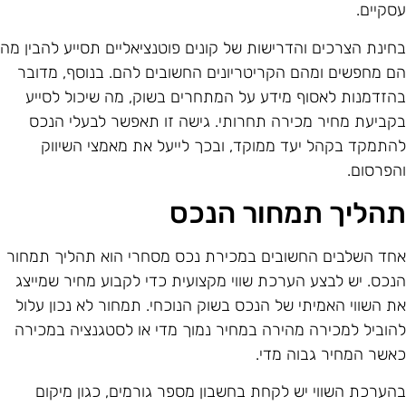
סקיים.
חינת הצרכים והדרישות של קונים פוטנציאליים תסייע להבין מה
ם מחפשים ומהם הקריטריונים החשובים להם. בנוסף, מדובר
הזדמנות לאסוף מידע על המתחרים בשוק, מה שיכול לסייע
קביעת מחיר מכירה תחרותי. גישה זו תאפשר לבעלי הנכס
התמקד בקהל יעד ממוקד, ובכך לייעל את מאמצי השיווק
הפרסום.
הליך תמחור הנכס
חד השלבים החשובים במכירת נכס מסחרי הוא תהליך תמחור
נכס. יש לבצע הערכת שווי מקצועית כדי לקבוע מחיר שמייצג
ת השווי האמיתי של הנכס בשוק הנוכחי. תמחור לא נכון עלול
הוביל למכירה מהירה במחיר נמוך מדי או לסטגנציה במכירה
אשר המחיר גבוה מדי.
הערכת השווי יש לקחת בחשבון מספר גורמים, כגון מיקום