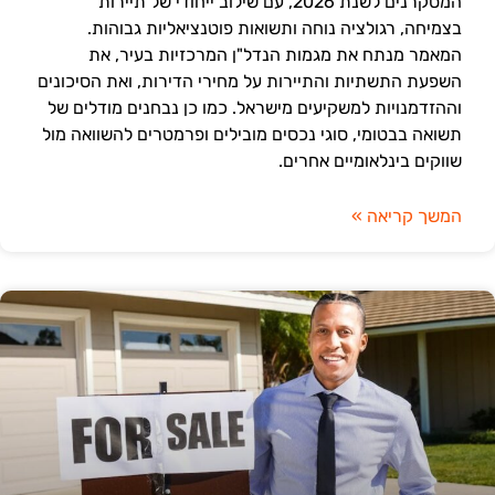
המסקרנים לשנת 2026, עם שילוב ייחודי של תיירות
בצמיחה, רגולציה נוחה ותשואות פוטנציאליות גבוהות.
המאמר מנתח את מגמות הנדל"ן המרכזיות בעיר, את
השפעת התשתיות והתיירות על מחירי הדירות, ואת הסיכונים
וההזדמנויות למשקיעים מישראל. כמו כן נבחנים מודלים של
תשואה בבטומי, סוגי נכסים מובילים ופרמטרים להשוואה מול
שווקים בינלאומיים אחרים.
המשך קריאה »