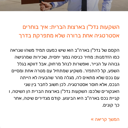
השקעות נדל"ן בארצות הברית: איך בוחרים
אסטרטגיה אחת ברורה שלא מתפרקת בדרך
הקסם של נדל"ן בארה"ב הוא שיש כמעט תמיד משהו שנראה
כמו הזדמנות: מחיר כניסה נמוך יחסית, שכירות שמרגישה
גבוהה על הנייר, ואפשרות לנהל מרחוק. אבל דווקא בגלל
השפע, קל להתפזר. משקיע שמתחיל עם מטרה אחת ומסיים
עם נכס שלא מתאים לה, מגלה מהר שהבעיה לא הייתה
הנכס, אלא חוסר אסטרטגיה. לכן חשוב לחבר בין שני
האנקורים שלכם: השקעות נדל"ן בארצות הברית הן השיטה, ו
קניית נכס בארה"ב היא הביצוע. קודם מגדירים שיטה, אחר
כך קונים.
המשך קריאה »