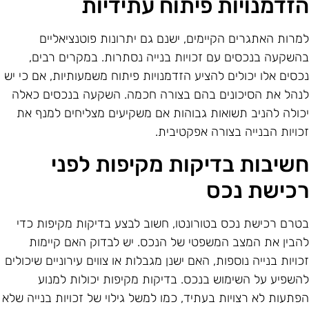
זדמנויות פיתוח עתידיות
מרות האתגרים הקיימים, ישנם גם יתרונות פוטנציאליים
השקעה בנכסים עם זכויות בנייה נסתרות. במקרים רבים,
כסים אלו יכולים להציע הזדמנויות פיתוח משמעותיות, אם כי יש
נהל את הסיכונים בהם בצורה חכמה. השקעה בנכסים כאלה
כולה להניב תשואות גבוהות אם משקיעים מצליחים למנף את
כויות הבנייה בצורה אפקטיבית.
שיבות בדיקות מקיפות לפני
כישת נכס
טרם רכישת נכס בטורונטו, חשוב לבצע בדיקות מקיפות כדי
הבין את המצב המשפטי של הנכס. יש לבדוק האם קיימות
כויות בנייה נוספות, האם ישנן מגבלות או צווים עירוניים שיכולים
השפיע על השימוש בנכס. בדיקות מקיפות יכולות למנוע
פתעות לא רצויות בעתיד, כמו למשל גילוי של זכויות בנייה שלא