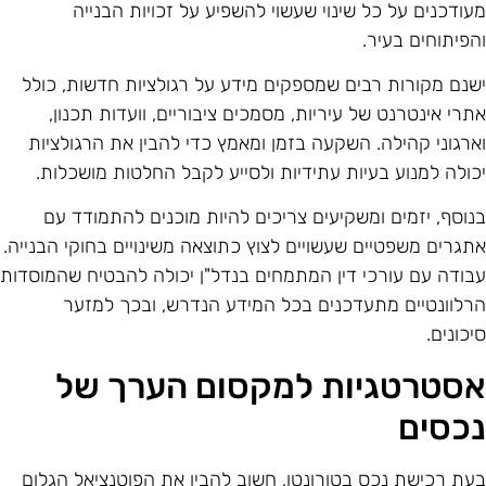
עודכנים על כל שינוי שעשוי להשפיע על זכויות הבנייה
הפיתוחים בעיר.
שנם מקורות רבים שמספקים מידע על רגולציות חדשות, כולל
תרי אינטרנט של עיריות, מסמכים ציבוריים, וועדות תכנון,
ארגוני קהילה. השקעה בזמן ומאמץ כדי להבין את הרגולציות
כולה למנוע בעיות עתידיות ולסייע לקבל החלטות מושכלות.
נוסף, יזמים ומשקיעים צריכים להיות מוכנים להתמודד עם
תגרים משפטיים שעשויים לצוץ כתוצאה משינויים בחוקי הבנייה.
בודה עם עורכי דין המתמחים בנדל"ן יכולה להבטיח שהמוסדות
רלוונטיים מתעדכנים בכל המידע הנדרש, ובכך למזער
יכונים.
סטרטגיות למקסום הערך של
כסים
עת רכישת נכס בטורונטו, חשוב להבין את הפוטנציאל הגלום