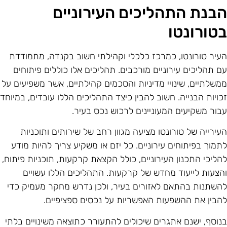
בנת התהליכים העירוניים
טורונטו
עיר טורונטו, כמרכז כלכלי וקהילתי חשוב בקנדה, מתמודדת
ם תהליכים עירוניים מורכבים. תהליכים אלו כוללים פיתוחים
משלתיים, שינויי מדיניות והסכמים קהילתיים, אשר משפיעים על
כויות הבנייה. חשוב להבין כיצד התהליכים הללו עובדים, במיוחד
בור משקיעים המעוניינים לרכוש נכס בעיר.
עירייה של טורונטו מציעה מגוון רחב של שירותים ותוכניות
תמוך בפיתוחים עירוניים. כל יזם או משקיע צריך להיות מודע
הליכי התכנון העירוניים, כולל הקצאת קרקעות, תוכניות פיתוח,
הצעות לייעוד מחדש של קרקעות. התהליכים הללו עשויים
השתנות בהתאם לאזורים בעיר, ולכן נדרש מחקר מעמיק כדי
הבין את ההשפעות האפשריות על נכסים ספציפיים.
נוסף, ישנם אתגרים שיכולים להתעורר כתוצאה משינויים בלתי