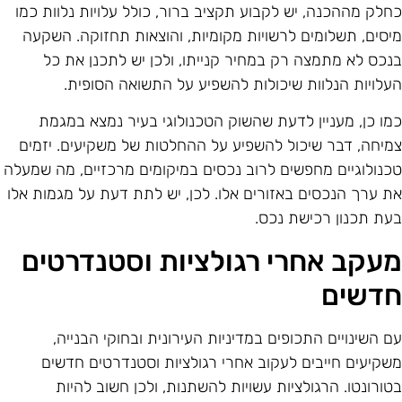
חלק מההכנה, יש לקבוע תקציב ברור, כולל עלויות נלוות כמו
יסים, תשלומים לרשויות מקומיות, והוצאות תחזוקה. השקעה
נכס לא מתמצה רק במחיר קנייתו, ולכן יש לתכנן את כל
עלויות הנלוות שיכולות להשפיע על התשואה הסופית.
מו כן, מעניין לדעת שהשוק הטכנולוגי בעיר נמצא במגמת
מיחה, דבר שיכול להשפיע על ההחלטות של משקיעים. יזמים
כנולוגיים מחפשים לרוב נכסים במיקומים מרכזיים, מה שמעלה
ת ערך הנכסים באזורים אלו. לכן, יש לתת דעת על מגמות אלו
עת תכנון רכישת נכס.
עקב אחרי רגולציות וסטנדרטים
דשים
ם השינויים התכופים במדיניות העירונית ובחוקי הבנייה,
שקיעים חייבים לעקוב אחרי רגולציות וסטנדרטים חדשים
טורונטו. הרגולציות עשויות להשתנות, ולכן חשוב להיות