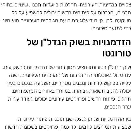
פויים במדיניות העירונית. החלטות בוועדות תכנון, שינויים בחוקי
בנייה, והגבלות על פיתוחים חדשים יכולים להשפיע על כל
שקעה. לכן, קיום דיאלוג פתוח עם הגורמים העירוניים הוא חיוני
די למזער סיכונים.
זדמנויות בשוק הנדל"ן של
ורונטו
וק הנדל"ן בטורונטו מציע מגוון רחב של הזדמנויות למשקיעים.
ם גידול באוכלוסייה והתרבות של המרכזים העירוניים, ישנה
לייה בביקוש לדירות ומבנים מסחריים. השקעה בנכסים בעיר
כולה להניב תשואות גבוהות, במיוחד באזורים המתפתחים.
הליכי פיתוח חדשים ופרויקטים עירוניים יכולים לעודד עליית
רך הנכסים.
ין ההזדמנויות שניתן לנצל, ישנן תוכניות פיתוח עירוניות
מציעות תמריצים ליזמים. לדוגמה, פרויקטים בשכונות חדשות