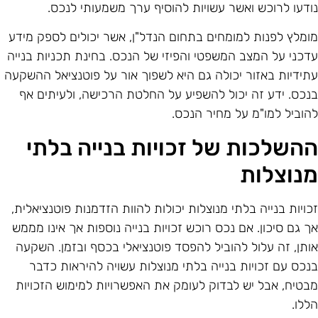
ודעו לרוכש ואשר עשויות להוסיף ערך משמעותי לנכס.
ומלץ לפנות למומחים בתחום הנדל"ן, אשר יכולים לספק מידע
דכני על המצב המשפטי והפיזי של הנכס. בחינת תכניות בנייה
תידיות באזור יכולה גם היא לשפוך אור על פוטנציאל ההשקעה
נכס. ידע זה יכול להשפיע על החלטת הרכישה, ולעיתים אף
הוביל למו"מ על מחיר הנכס.
השלכות של זכויות בנייה בלתי
נוצלות
כויות בנייה בלתי מנוצלות יכולות להוות הזדמנות פוטנציאלית,
ך גם סיכון. אם נכס רוכש זכויות בנייה נוספות אך אינו מממש
ותן, זה עלול להוביל להפסד פוטנציאלי בכסף ובזמן. השקעה
נכס עם זכויות בנייה בלתי מנוצלות עשויה להיראות כדבר
בטיח, אבל יש לבדוק לעומק את האפשרויות למימוש הזכויות
ללו.