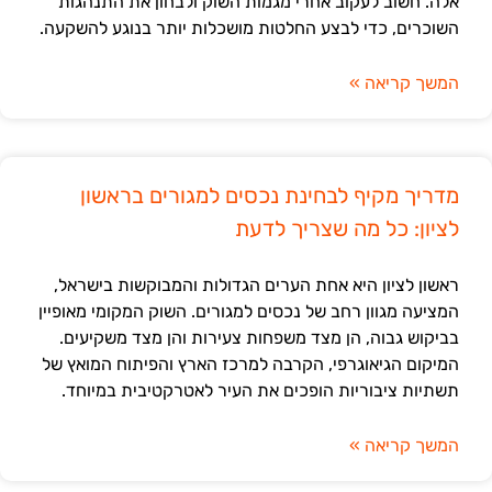
אלה. חשוב לעקוב אחרי מגמות השוק ולבחון את התנהגות
השוכרים, כדי לבצע החלטות מושכלות יותר בנוגע להשקעה.
המשך קריאה »
מדריך מקיף לבחינת נכסים למגורים בראשון
לציון: כל מה שצריך לדעת
ראשון לציון היא אחת הערים הגדולות והמבוקשות בישראל,
המציעה מגוון רחב של נכסים למגורים. השוק המקומי מאופיין
בביקוש גבוה, הן מצד משפחות צעירות והן מצד משקיעים.
המיקום הגיאוגרפי, הקרבה למרכז הארץ והפיתוח המואץ של
תשתיות ציבוריות הופכים את העיר לאטרקטיבית במיוחד.
המשך קריאה »