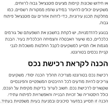
ו חידוש שכונות קיימות מציעים פוטנציאל גבוה לרווחים.
שקיעים יכולים להיעזר במידע שזמין ממקורות רשמיים, כמו
חלקות תכנון עירוניות, כדי לזהות אזורים עם פוטנציאל פיתוח
בוה.
נוגע להזדמנויות, יש לקחת בחשבון את השפעתם של גורמים
לכליים, כמו שיעור האבטלה והצמיחה הכלכלית בעיר. הבנת
גמות אלו תסייע למשקיעים לקבל החלטות מושכלות לגבי
ניית נכסים בטורונטו.
כנה לקראת רכישת נכס
כישת נכס בטורונטו מצריכה תהליך הכנה יסודי. משקיעים
ריכים להיות מודעים לכל ההיבטים המשפטיים והפיננסיים
קשורים לרכישת נכס. חשוב לערוך בדיקות מקיפות על הנכס,
ולל היסטוריה של זכויות הבנייה והאפשרויות לפיתוח עתידי.
כנה זו תסייע במזעור סיכונים ובמניעת בעיות משפטיות בעתיד.