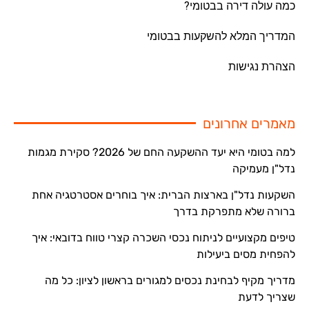
כמה עולה דירה בבטומי?
המדריך המלא להשקעות בבטומי
הצהרת נגישות
מאמרים אחרונים
למה בטומי היא יעד ההשקעה החם של 2026? סקירת מגמות
נדל"ן מעמיקה
השקעות נדל"ן בארצות הברית: איך בוחרים אסטרטגיה אחת
ברורה שלא מתפרקת בדרך
טיפים מקצועיים לניתוח נכסי השכרה קצרי טווח בדובאי: איך
להפחית מסים ביעילות
מדריך מקיף לבחינת נכסים למגורים בראשון לציון: כל מה
שצריך לדעת