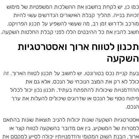
מו כן, יש לקחת בחשבון את ההשלכות המשפטיות של מימוש
כויות בנייה. תהליך קבלת האישורים הנדרשים עשוי להיות
ורכב ולדרוש זמן רב, מה שעשוי להשפיע על תכנון הפרויקט.
שוב להבין את כל ההיבטים הללו לפני קבלת החלטות השקעה.
כנון לטווח ארוך ואסטרטגיות
שקעה
עת קניית נכס בטורונטו, יש לחשוב על תכנון לטווח הארוך. זה
ולל לא רק את המצב הנוכחי של הנכס, אלא גם את
הזדמנויות שיכולות להתפתח בעתיד. תכנון נכון יכול לכלול
יתוח נוסף של הנכס או שדרוגים שיכולים להעלות את ערך
נכס.
סטרטגיות השקעה שונות יכולות להניב תוצאות שונות בהתאם
מטרות של המשקיע. בין אם מדובר בהשקעה לטווח קצר או
רוך, הבנת השוק המקומי והזדמנויותיו יכולה לסייע למקסם את