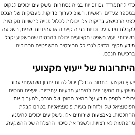
די להתמודד עם זכויות בנייה נסתרות, משקיעים יכולים לנקוט
מספר צעדים. ראשית, חשוב לערוך בדיקות מעמיקות של הנכס
פני הרכישה. בדיקות אלו יכולות לכלול פנייה לרשויות מקומיות
קבלת מידע על זכויות בנייה קיימות או עתידיות. שנית, השקעה
שירותי ייעוץ משפטי מקצועיים יכולה להבטיח שהמשקיע יקבל
ידע מקיף ומדויק לגבי כל ההיבטים המשפטיים הכרוכים
רכישת הנכס.
יתרונות של ייעוץ מקצועי
יעוץ מקצועי בתחום הנדל"ן יכול להוות יתרון משמעותי עבור
שקיעים המעוניינים להימנע מבעיות עתידיות. יועצים מנוסים
כולים לספק מידע על המצב החוקי של הנכס, להעריך את
פוטנציאל שלו ולזהות בעיות פוטנציאליות בטרם קבלת
החלטות. באמצעות שירותים אלו, משקיעים יכולים להימנע
הפתעות לא רצויות ולשפר את סיכויי ההצלחה של ההשקעה.