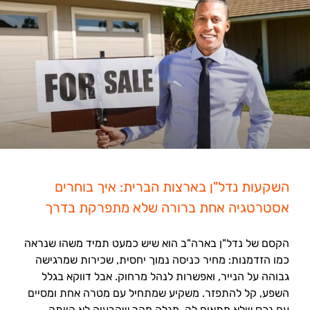
השקעות נדל"ן בארצות הברית: איך בוחרים
אסטרטגיה אחת ברורה שלא מתפרקת בדרך
הקסם של נדל"ן בארה"ב הוא שיש כמעט תמיד משהו שנראה
כמו הזדמנות: מחיר כניסה נמוך יחסית, שכירות שמרגישה
גבוהה על הנייר, ואפשרות לנהל מרחוק. אבל דווקא בגלל
השפע, קל להתפזר. משקיע שמתחיל עם מטרה אחת ומסיים
עם נכס שלא מתאים לה, מגלה מהר שהבעיה לא הייתה