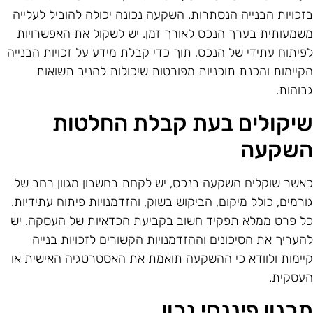
זכויות הבנייה הנסתרות. השקעה נכונה יכולה להוביל לעלייה
שמעותית בערך הנכס לאורך זמן. יש לשקול את האפשרויות
פיתוח עתידי של הנכס, תוך כדי קבלת מידע על זכויות הבנייה
קיימות והכנת תוכניות מפורטות שיכולות להניב תשואות
בוהות.
יקולים בעת קבלת החלטות
שקעה
אשר שוקלים השקעה בנכס, יש לקחת בחשבון מגוון רחב של
ורמים, כולל מיקום, הביקוש בשוק, והזדמנויות פיתוח עתידיות.
ל פרט ממלא תפקיד חשוב בקביעת הכדאיות של העסקה. יש
העריך את הסיכונים וההזדמנויות הקשורים לזכויות בנייה
יימות ולוודא כי ההשקעה תואמת את האסטרטגיה האישית או
עסקית.
כנון פיננסי נכון