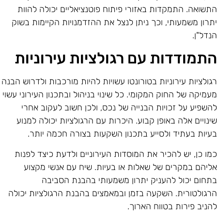
תשואה. התמקדות באזורי פיתוח פוטנציאליים יכולה להוות
תרון משמעותי, וכך ניתן לנצל את ההזדמנויות הקיימות בשוק
נדל"ן.
תמודדות עם רגולציות עירוניות
גולציות עירוניות בטורונטו עשויות להיות מורכבות ולדרוש הבנה
עמיקה של החוק המקומי. כל שינוי בניהול ובתכנון העירוני עשוי
השפיע על זכויות הבנייה של נכס, ולכן חשוב לעקוב אחרי
ינויים אלה באופן קבוע. היכרות עם הרגולציות יכולה למנוע
עיות בעתיד ולסייע בתכנון השקעות בצורה חכמה יותר.
מו כן, יש להכיר את המוסדות העירוניים ולדעת כיצד לפנות
ליהם במקרים של שאלות או בעיות. שיח עם אנשי מקצוע
תחום יכול להעניק יתרון משמעותי בהבנת הסביבה
רגולטורית. השקעה בזמן ובמאמצים בהבנת הרגולציות יכולה
הניב פירות בטווח הארוך.