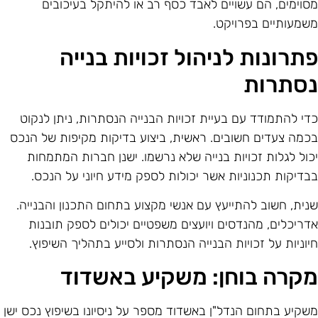
סוימים, הם עשויים לאבד כסף רב או להיתקל בעיכובים
שמעותיים בפרויקט.
תרונות לניהול זכויות בנייה
סתרות
די להתמודד עם בעיית זכויות הבנייה הנסתרות, ניתן לנקוט
כמה צעדים חשובים. ראשית, ביצוע בדיקות מקיפות של הנכס
כול לגלות זכויות בנייה שלא נרשמו. ישנן חברות המתמחות
בדיקות תכנוניות אשר יכולות לספק מידע חיוני על הנכס.
נית, חשוב להתייעץ עם אנשי מקצוע בתחום התכנון והבנייה.
דריכלים, מהנדסים ויועצים משפטיים יכולים לספק תובנות
יוניות על זכויות הבנייה הנסתרות ולסייע בתהליך השיפוץ.
קרה בוחן: משקיע באשדוד
שקיע בתחום הנדל"ן באשדוד מספר על ניסיונו בשיפוץ נכס ישן