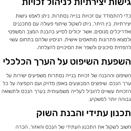
ישות יצירתיות לניהול זכויות
די להתמודד עם זכויות בנייה נסתרות, ניתן לאמץ גישות
צירתיות. בין היתר, ניתן לשקול שיתוף פעולה עם מתכננים
אדריכלים מנוסים, אשר יכולים לסייע בהבנת המצב המשפטי
למצוא פתרונות מותאמים אישית. הניסיון שלהם בתחום עשוי
הפחית סיכונים ולשפר את הסיכויים להצלחה.
שפעת השיפוט על הערך הכלכלי
שיפוט וההבנה של זכויות בנייה נסתרות משפיעים ישירות על
רך הנכס. שיפוצים המבוצעים באופן מדויק ועם הקפיצה על כל
זכויות עשויים להוביל לעלייה משמעותית בערך הנכס ולתשואה
בוהה יותר למשקיע.
כנון עתידי והבנת השוק
שוב לשקול את התכנון העתידי של הנכס והאזור. הכרה