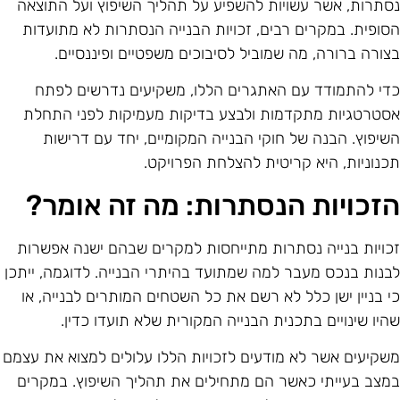
סתרות, אשר עשויות להשפיע על תהליך השיפוץ ועל התוצאה
סופית. במקרים רבים, זכויות הבנייה הנסתרות לא מתועדות
צורה ברורה, מה שמוביל לסיבוכים משפטיים ופיננסיים.
די להתמודד עם האתגרים הללו, משקיעים נדרשים לפתח
סטרטגיות מתקדמות ולבצע בדיקות מעמיקות לפני התחלת
שיפוץ. הבנה של חוקי הבנייה המקומיים, יחד עם דרישות
כנוניות, היא קריטית להצלחת הפרויקט.
זכויות הנסתרות: מה זה אומר?
כויות בנייה נסתרות מתייחסות למקרים שבהם ישנה אפשרות
בנות בנכס מעבר למה שמתועד בהיתרי הבנייה. לדוגמה, ייתכן
י בניין ישן כלל לא רשם את כל השטחים המותרים לבנייה, או
היו שינויים בתכנית הבנייה המקורית שלא תועדו כדין.
שקיעים אשר לא מודעים לזכויות הללו עלולים למצוא את עצמם
מצב בעייתי כאשר הם מתחילים את תהליך השיפוץ. במקרים