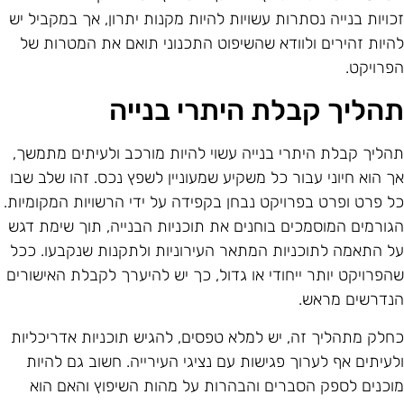
כויות בנייה נסתרות עשויות להיות מקנות יתרון, אך במקביל יש
היות זהירים ולוודא שהשיפוט התכנוני תואם את המטרות של
פרויקט.
הליך קבלת היתרי בנייה
הליך קבלת היתרי בנייה עשוי להיות מורכב ולעיתים מתמשך,
ך הוא חיוני עבור כל משקיע שמעוניין לשפץ נכס. זהו שלב שבו
ל פרט ופרט בפרויקט נבחן בקפידה על ידי הרשויות המקומיות.
גורמים המוסמכים בוחנים את תוכניות הבנייה, תוך שימת דגש
ל התאמה לתוכניות המתאר העירוניות ולתקנות שנקבעו. ככל
הפרויקט יותר ייחודי או גדול, כך יש להיערך לקבלת האישורים
נדרשים מראש.
חלק מתהליך זה, יש למלא טפסים, להגיש תוכניות אדריכליות
לעיתים אף לערוך פגישות עם נציגי העירייה. חשוב גם להיות
וכנים לספק הסברים והבהרות על מהות השיפוץ והאם הוא