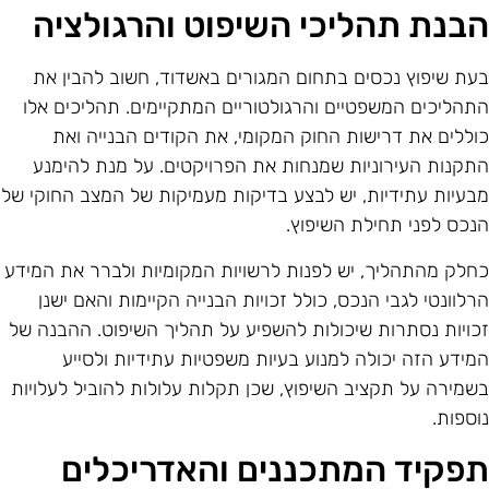
בנת תהליכי השיפוט והרגולציה
עת שיפוץ נכסים בתחום המגורים באשדוד, חשוב להבין את
תהליכים המשפטיים והרגולטוריים המתקיימים. תהליכים אלו
וללים את דרישות החוק המקומי, את הקודים הבנייה ואת
תקנות העירוניות שמנחות את הפרויקטים. על מנת להימנע
בעיות עתידיות, יש לבצע בדיקות מעמיקות של המצב החוקי של
נכס לפני תחילת השיפוץ.
חלק מהתהליך, יש לפנות לרשויות המקומיות ולברר את המידע
רלוונטי לגבי הנכס, כולל זכויות הבנייה הקיימות והאם ישנן
כויות נסתרות שיכולות להשפיע על תהליך השיפוט. ההבנה של
מידע הזה יכולה למנוע בעיות משפטיות עתידיות ולסייע
שמירה על תקציב השיפוץ, שכן תקלות עלולות להוביל לעלויות
וספות.
פקיד המתכננים והאדריכלים