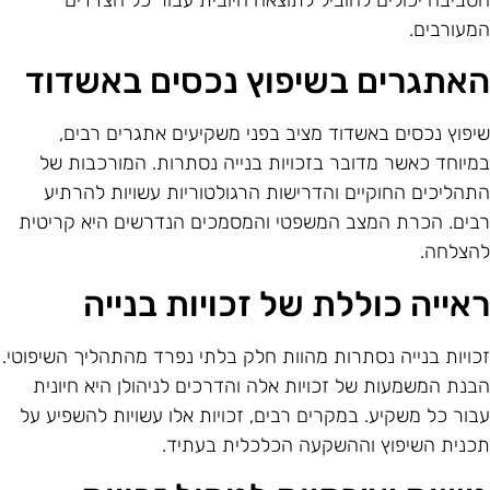
סביבה יכולים להוביל לתוצאה חיובית עבור כל הצדדים
מעורבים.
אתגרים בשיפוץ נכסים באשדוד
יפוץ נכסים באשדוד מציב בפני משקיעים אתגרים רבים,
מיוחד כאשר מדובר בזכויות בנייה נסתרות. המורכבות של
תהליכים החוקיים והדרישות הרגולטוריות עשויות להרתיע
בים. הכרת המצב המשפטי והמסמכים הנדרשים היא קריטית
הצלחה.
אייה כוללת של זכויות בנייה
כויות בנייה נסתרות מהוות חלק בלתי נפרד מהתהליך השיפוטי.
בנת המשמעות של זכויות אלה והדרכים לניהולן היא חיונית
בור כל משקיע. במקרים רבים, זכויות אלו עשויות להשפיע על
כנית השיפוץ וההשקעה הכלכלית בעתיד.