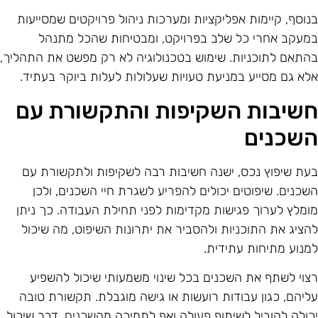
נוסף, קיימות אפליקציות ומערכות ניהול פרויקטים שמסייעות
מעקב אחרי כל שלב בפרויקט, ומבטיחות שהכל מתנהל
התאם לתוכניות. שימוש בטכנולוגיה לא רק מפשט את התהליך,
לא גם מסייע במניעת טעויות שעלולות לעלות ביוקר בעתיד.
שיבות השקיפות והתקשורת עם
שכנים
עת שיפוץ נכס, ישנה חשיבות רבה לשקיפות ולתקשורת עם
שכנים. שיפוטים יכולים להפריע לשגרת חיי השכנים, ולכן
ומלץ לערוך פגישות מקדימות לפני תחילת העבודה. כך ניתן
הציג את התוכניות ולהסביר את יתרונות השיפוט, מה שיכול
מנוע מתיחות עתידית.
צוי לשתף את השכנים בכל שינוי משמעותי שיכול להשפיע
ליהם, כגון עבודות רועשות או גישה מוגבלת. תקשורת טובה
כולה להוביל לשיתוף פעולה ואף לתמיכה מהשכנים, דבר שיכול