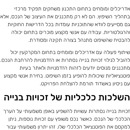
דריכלים ומומחים בתחום התכנון משחקים תפקיד מרכזי
תהליך השיפוץ. הם לא רק מתכננים את העיצוב של הנכס, אלא
ם מסייעים לוודא שהתוכניות עומדות בכל הדרישות החוקיות
הרגולטוריות. עבודה עם אנשי מקצוע מוכרים בתחום יכולה
הבטיח שהשיפוט מתנהל בצורה תקינה ומסודרת.
יתוף פעולה עם אדריכלים ומומחים בתחום המקרקעין יכול
הוביל לגילוי זכויות בנייה נסתרות או הזדמנויות להרחבת הנכס.
תכננים מנוסים יודעים לזהות הזדמנויות ולאתר בעיות
וטנציאליות שיכולות להופיע בזמן השיפוט. בחירת אנשי מקצוע
ם ניסיון באשדוד תורמת להצלחת הפרויקט.
שלכות כלכליות של זכויות בנייה
כויות בנייה נסתרות עשויות להשפיע באופן משמעותי על הערך
כלכלי של הנכס. כאשר נכס משופץ עם זכויות נוספות, ניתן
מקסם את הפוטנציאל הכלכלי שלו. זהו יתרון משמעותי עבור