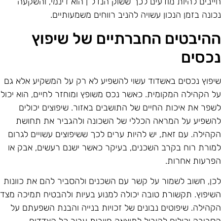
ייבים להיות מודעים לכך ששוק הנדל"ן הוא דינמי, והשקעה
כונה בזמן הנכון עשויה להניב רווחים משמעותיים.
היבטים החברתיים של שיפוץ
כסים
יפוץ נכסים באשדוד עשוי להשפיע לא רק על המשקיע אלא גם
ל הקהילה המקומית. כאשר נכס משופץ ומוחזר לחיים, הוא יכול
שפר את איכות החיים של התושבים באזור. שיפוצים יכולים
השפיע על המראה הכללי של השכונה ולהגביר את תחושת
קהילה. עם זאת, יש להיות ערים לכך ששיפוצים עשויים לגרום
מורת רוח בקרב השכנים, בעיקר כאשר ישנם רעשים, אבק או
פרעות אחרות.
כן, חשוב לשמור על קשר עם השכנים ולהסביר להם את כוונות
שיפוץ. תקשורת טובה יכולה למנוע בעיות ולהבטיח תמיכה מצד
קהילה. שיפוטים נבונים של זכויות בנייה והבנת השפעתם על