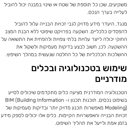
שקיעים, שכן כל תוספת של שטח או שינוי במבנה יכול להוביל
עלייה בערך הנכס.
נגד, היעדר מידע מדויק לגבי זכויות הבנייה עלול להוביל
הפסדים כלכליים. השקעה בפרויקט שיפוטי ללא הבנת המצב
חוקי יכולה לייצר עלויות בלתי צפויות ולהפחית את התשואה על
השקעה. לכן, חשוב לבצע בדיקות מעמיקות ולשקול את
השלכות הכלכליות של כל החלטה שנעשית במהלך השיפוץ.
ימוש בטכנולוגיה ובכלים
ודרניים
טכנולוגיה המודרנית מציעה כלים מתקדמים שיכולים לסייע
בשיפוט נכסים. תוכנות תכנון ו- BIM (Building Information
Modeling) מאפשרות תכנון מדויק יותר ובדיקות מעמיקות של
כויות הבנייה והאפשרויות הקיימות. כלים אלו יכולים לספק מידע
זמן אמת ולייעל את תהליך השיפוט.