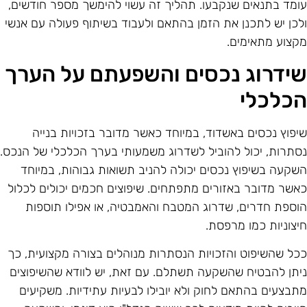
ומד בתנאים שנקבעו. תהליך זה עשוי להימשך מספר חודשים,
לכן יש לתכנן את הזמן בהתאם ולעבוד בשיתוף פעולה עם אנשי
קצוע מתאימים.
ידרוג נכסים והשפעתם על הערך
כלכלי
יפוץ נכסים באשדוד, במיוחד כאשר מדובר בזכויות בנייה
סתרות, יכול להוביל לשדרוג משמעותי בערך הכלכלי של הנכס.
שקעה בשיפוץ נכסים יכולה להניב תשואות גבוהות, במיוחד
אשר מדובר באזורים מתפתחים. שיפוצים חכמים יכולים לכלול
וספת חדרים, שדרוג המטבח והאמבטיה, או אפילו תוספות
יצוניות כמו מרפסת.
כל שהשיפוט והזכויות הנסתרות מנוהלים בצורה מקצועית, כך
יתן להבטיח שהשקעה תשתלם. עם זאת, יש לוודא שהשיפוצים
תבצעים בהתאם לחוק ולא יובילו לבעיות עתידיות. משקיעים