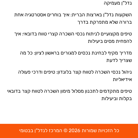
נדל"ן מעמיקה
השקעות נדל"ן בארצות הברית: איך בוחרים אסטרטגיה אחת
ברורה שלא מתפרקת בדרך
טיפים מקצועיים לניתוח נכסי השכרה קצרי טווח בדובאי: איך
להפחית מסים ביעילות
מדריך מקיף לבחינת נכסים למגורים בראשון לציון: כל מה
שצריך לדעת
ניהול נכסי השכרה לטווח קצר בלונדון: טיפים ודרכי פעולה
אידיאליות
טיפים מתקדמים לתכנון מסלול מימון השכרה לטווח קצר בדובאי
בקלות וביעילות
כל הזכויות שמורות 2026 © המרכז לנדל"ן בבטומי