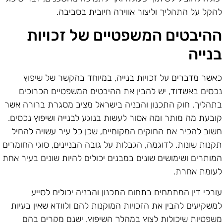
הקל על התהליך וליצור אווירה חיובית בסביבה.
היבטים המשפטיים של זכויות
נייה
אשר מדברים על זכויות בנייה, במיוחד בהקשר של שיפוץ
כסים באשדוד, יש להבין את ההיבטים המשפטיים הכרוכים
תהליך. חוק התכנון והבניה בישראל מציב מסגרת ברורה אשר
ובעת מה מותר ומה אסור לעשות בנוגע לבנייה ושיפוץ נכסים.
שוב להכיר את החוקים המקומיים, שכן כל עיר עשויה להחיל
קנות שונות. לדוגמה, הגבלות על גובה הבניינים, סוגי החומרים
מותרים ושימושים שונים במבנים יכולים להיות שונים בעיר אחת
עומת אחרת.
ורכי דין המתמחים בתחום התכנון והבניה יכולים לסייע
משקיעים להבין את הזכויות המוקנות להם ולוודא שאין בעיות
שפטיות שיכולות לצוץ במהלך השיפוץ. ישנם מקרים בהם