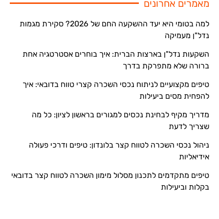
מאמרים אחרונים
למה בטומי היא יעד ההשקעה החם של 2026? סקירת מגמות
נדל"ן מעמיקה
השקעות נדל"ן בארצות הברית: איך בוחרים אסטרטגיה אחת
ברורה שלא מתפרקת בדרך
טיפים מקצועיים לניתוח נכסי השכרה קצרי טווח בדובאי: איך
להפחית מסים ביעילות
מדריך מקיף לבחינת נכסים למגורים בראשון לציון: כל מה
שצריך לדעת
ניהול נכסי השכרה לטווח קצר בלונדון: טיפים ודרכי פעולה
אידיאליות
טיפים מתקדמים לתכנון מסלול מימון השכרה לטווח קצר בדובאי
בקלות וביעילות