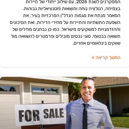
המסקרנים לשנת 2026, עם שילוב ייחודי של תיירות
בצמיחה, רגולציה נוחה ותשואות פוטנציאליות גבוהות.
המאמר מנתח את מגמות הנדל"ן המרכזיות בעיר, את
השפעת התשתיות והתיירות על מחירי הדירות, ואת הסיכונים
וההזדמנויות למשקיעים מישראל. כמו כן נבחנים מודלים של
תשואה בבטומי, סוגי נכסים מובילים ופרמטרים להשוואה מול
שווקים בינלאומיים אחרים.
המשך קריאה »