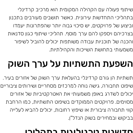
יתוף פעולה עם הקהילה המקומית הוא מרכיב קרדינלי
תהליכי התחדשות עירונית. כאשר תושבים מעורבים בתכנון
ביצוע של פרויקטים, יש סיכוי גבוה יותר שהפתרונות יעמדו
צרכיהם ויספקו להם ערך מוסף. תהליכי שיתוף כגון סדנאות
הכנה של תוכניות עבודה משותפות יכולים להוביל לשיפור
שמעותי בתחושת השייכות והקהילתיות.
שפעת התשתיות על ערך השוק
שתיות הן גורם קרדינלי בהעלאת ערך השוק של אזורים בעיר.
יפוט תחבורה, גישה נוחה למרכזים מסחריים ושירותים ציבוריים
כולים לשדרג באופן משמעותי את האטרקטיביות של אזורים
סוימים. פרויקטים הממוקדים בשיפוט התשתיות, כמו הרחבת
ווי תחבורה ציבורית או שיפוץ רחובות, יכולים להביא לעלייה
ביקוש ובמחירים בשוק הנדל"ן.
דשנות טכנולוגית בתהליכי