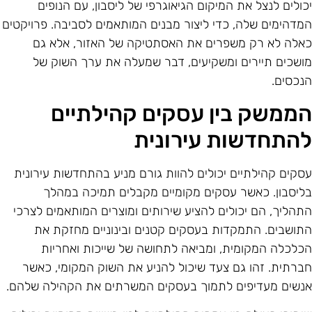
כולים לנצל את המיקום הגיאוגרפי של ליסבון, עם הנופים
מדהימים שלה, כדי ליצור מבנים המותאמים לסביבה. פרויקטים
אלה לא רק משפרים את האסתטיקה של האזור, אלא גם
ושכים תיירים ומשקיעים, דבר שמעלה את ערך השוק של
נכסים.
ממשק בין עסקים קהילתיים
התחדשות עירונית
סקים קהילתיים יכולים להוות גורם מניע בהתחדשות עירונית
ליסבון. כאשר עסקים מקומיים מקבלים תמיכה במהלך
תהליך, הם יכולים להציע שירותים ומוצרים המותאמים לצרכי
תושבים. התמקדות בעסקים קטנים ובינוניים מחזקת את
כלכלה המקומית, ומביאה לתחושה של שייכות ואחריות
ברתית. זהו גם צעד שיכול להניע את השוק המקומי, כאשר
נשים מעדיפים לתמוך בעסקים המשרתים את הקהילה שלהם.