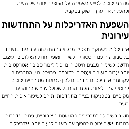
ודרני יכולים לסייע בשמירה על האופי הייחודי של העיר,
להעלות את ערך השוק במקביל.
שפעת האדריכלות על התחדשות
ירונית
דריכלות משחקת תפקיד מרכזי בהתחדשות עירונית, במיוחד
ליסבון, עיר עם היסטוריה עשירה ואופי ייחודי. השילוב בין עיצוב
דשני לשימור מבנים היסטוריים יכול ליצור סביבה אטרקטיבית
ותר עבור תושבים ועסקים. לדוגמה, פרויקטים שמחברים בין
קרונות אדריכליים מודרניים לבין סגנונות מסורתיים יכולים
הוסיף ערך לאזור. תכנון מרחבי, שכולל שימוש בחומרים
קומיים ובטכניקות בנייה מתקדמות, תורם לשיפור איכות החיים
עיר.
שוב לשים לב למרכיבים כמו שטחים ציבוריים, גינות ומדרכות
חבות, אשר יכולים להפוך את האזור לנעים יותר. אדריכלים