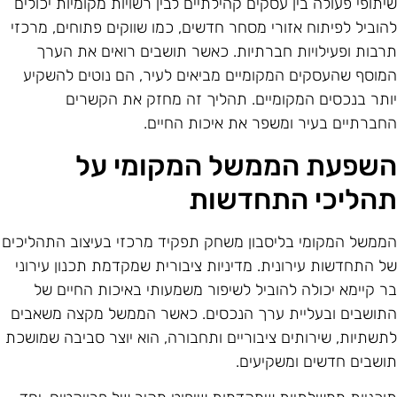
יתופי פעולה בין עסקים קהילתיים לבין רשויות מקומיות יכולים
הוביל לפיתוח אזורי מסחר חדשים, כמו שווקים פתוחים, מרכזי
רבות ופעילויות חברתיות. כאשר תושבים רואים את הערך
מוסף שהעסקים המקומיים מביאים לעיר, הם נוטים להשקיע
ותר בנכסים המקומיים. תהליך זה מחזק את הקשרים
חברתיים בעיר ומשפר את איכות החיים.
שפעת הממשל המקומי על
הליכי התחדשות
ממשל המקומי בליסבון משחק תפקיד מרכזי בעיצוב התהליכים
ל התחדשות עירונית. מדיניות ציבורית שמקדמת תכנון עירוני
ר קיימא יכולה להוביל לשיפור משמעותי באיכות החיים של
תושבים ובעליית ערך הנכסים. כאשר הממשל מקצה משאבים
תשתיות, שירותים ציבוריים ותחבורה, הוא יוצר סביבה שמושכת
ושבים חדשים ומשקיעים.