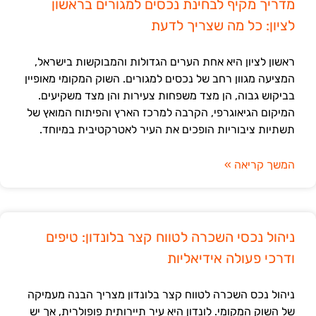
מדריך מקיף לבחינת נכסים למגורים בראשון
לציון: כל מה שצריך לדעת
ראשון לציון היא אחת הערים הגדולות והמבוקשות בישראל,
המציעה מגוון רחב של נכסים למגורים. השוק המקומי מאופיין
בביקוש גבוה, הן מצד משפחות צעירות והן מצד משקיעים.
המיקום הגיאוגרפי, הקרבה למרכז הארץ והפיתוח המואץ של
תשתיות ציבוריות הופכים את העיר לאטרקטיבית במיוחד.
המשך קריאה »
ניהול נכסי השכרה לטווח קצר בלונדון: טיפים
ודרכי פעולה אידיאליות
ניהול נכס השכרה לטווח קצר בלונדון מצריך הבנה מעמיקה
של השוק המקומי. לונדון היא עיר תיירותית פופולרית, אך יש