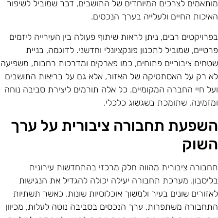
ותאמים לצרכים המיוחדים של התושבים, דבר שמוביל לשיפור
איכות החיים ולעלייה בערך הנכסים.
פרויקטים רבים, ניתן לראות שיתוף פעולה בין העירייה ליזמים
רטיים, שמוביל לתכנון פונקציונלי וחדשני. לדוגמה, בניית
טחים ציבוריים פתוחים, כמו פארקים ומדרכות רחבות, משפיעה
א רק על האסתטיקה של האזור, אלא גם על בריאות התושבים
על חיי החברה המקומיים. כל אלה תורמים ליצירת סביבה נוחה
מזמינה, שתומכת בשגשוג כלכלי.
שפעת תחבורה ציבורית על ערך
שוק
חבורה ציבורית מהווה חלק מרכזי בהתחדשות עירונית
ליסבון. מערכת תחבורה יעילה יכולה להגדיל את הנגישות
אזורים שונים בעיר ולמשוך אוכלוסיות שונות. כאשר תשתיות
תחבורה משתפרות, ערך הנכסים בסביבה נוטה לעלות, מכיוון