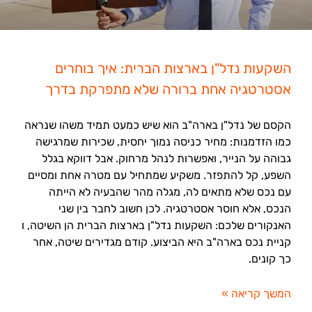
השקעות נדל"ן בארצות הברית: איך בוחרים
אסטרטגיה אחת ברורה שלא מתפרקת בדרך
הקסם של נדל"ן בארה"ב הוא שיש כמעט תמיד משהו שנראה
כמו הזדמנות: מחיר כניסה נמוך יחסית, שכירות שמרגישה
גבוהה על הנייר, ואפשרות לנהל מרחוק. אבל דווקא בגלל
השפע, קל להתפזר. משקיע שמתחיל עם מטרה אחת ומסיים
עם נכס שלא מתאים לה, מגלה מהר שהבעיה לא הייתה
הנכס, אלא חוסר אסטרטגיה. לכן חשוב לחבר בין שני
האנקורים שלכם: השקעות נדל"ן בארצות הברית הן השיטה, ו
קניית נכס בארה"ב היא הביצוע. קודם מגדירים שיטה, אחר
כך קונים.
המשך קריאה »