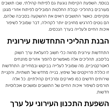
נוסף, השפעת הקיימות נוגעת גם לפיתוח קהילתי, שבו תושבים
עורבים בתהליכי קבלת החלטות המובילים לפיתוח אזורי מגונן
מקיימים. כאשר התושבים רואים את ההשקעה בסביבה שלהם,
ם נוטים להרגיש מחויבים יותר לקהילה, דבר שמוביל לשיפור
יכות החיים ולעלייה בערך הנכסים.
בנת תהליכי התחדשות עירונית
תחדשות עירונית מהווה כלי חשוב להעלאת ערך השוק
ליסבון. תהליכים אלה מאפשרים להפוך אזורים מוזנחים
אטרקטיביים, מה שמוביל לעלייה בביקוש ובמחירים. התחדשות
ו כוללת פרויקטים של שיפוץ, בנייה מחדש של תשתיות, והקניית
ירותים חדשים כמו פארקים ומרכזים קהילתיים. כל אלה
ורמים לשיפור איכות החיים של התושבים ומושכים אוכלוסיות
דשות.
שפעת התכנון העירוני על ערך