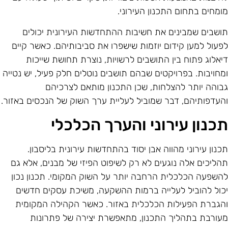
ומחים בתחום התכנון העירוני.
ושבים שמבינים את חשיבות ההתחדשות העירונית יכולים
פעול למען קידום יוזמות שישפרו את סביבותיהם. כאשר קיים
יאלוג פתוח בין התושבים לרשויות, נוצרת תחושת שייכות
מחויבות. בפרויקטים שבהם תושבים נוטלים חלק פעיל, יש נטייה
בוהה יותר להצלחות, שכן התכנון מותאם לצרכיהם
העדפותיהם, דבר שמוביל לעליית ערך השוק של הנכסים באזור.
כנון עירוני והערך הכלכלי
כנון עירוני מהווה אבן יסוד בהתחדשות עירונית בליסבון.
הליכים אלה נוגעים לא רק לשיפוט הפיזי של מבנים, אלא גם
השפעה הכלכלית הרחבה יותר על השוק המקומי. תכנון נכון
כול להוביל לעלייה ברמות ההשקעה, משיכת עסקים חדשים
הגברת הפעילות הכלכלית באזור. כאשר הקהילה המקומית
עורבת בתהליך התכנון, מתאפשרת יצירה של פתרונות