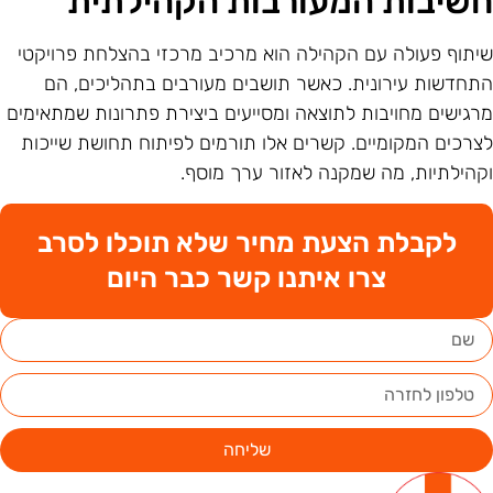
שיבות המעורבות הקהילתית
יתוף פעולה עם הקהילה הוא מרכיב מרכזי בהצלחת פרויקטי
תחדשות עירונית. כאשר תושבים מעורבים בתהליכים, הם
רגישים מחויבות לתוצאה ומסייעים ביצירת פתרונות שמתאימים
צרכים המקומיים. קשרים אלו תורמים לפיתוח תחושת שייכות
קהילתיות, מה שמקנה לאזור ערך מוסף.
לקבלת הצעת מחיר שלא תוכלו לסרב
צרו איתנו קשר כבר היום
שליחה