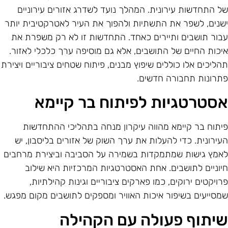
ל התחדשות עירונית. המהלך נועד לשדרג אזורים עירוניים
שנים, לשפר את התשתיות ולהפוך את העיר לאטרקטיבית יותר
בור תושבים ותיירים כאחד. התחדשות זו לא רק משפרת את
יכות החיים של התושבים, אלא גם מוסיפה ערך כלכלי לאזור.
הליכים אלו כוללים שיפוץ מבנים, פיתוח שטחים ציבוריים ויצירת
תרונות תחבורה חדשים.
סטרטגיות לפיתוח בר קיימא
יתוח בר קיימא מהווה עיקרון מנחה בתהליכי ההתחדשות
עירונית. כדי להעלות את ערך השוק של אזורים בליסבון, יש
אמץ גישות שמתמקדות בשמירה על הסביבה וביצירת מרחבים
יוניים לתושבים. אחת האסטרטגיות המרכזיות היא שילוב
רויקטים ירוקים, כמו פארקים ציבוריים וגינות קהילתיות,
מסייעים בשיפור איכות האוויר ומספקים לתושבים מקום מפגש.
יתוף פעולה עם הקהילה