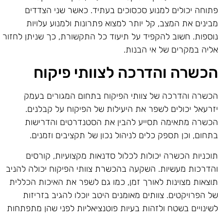
תוחה יכולים למנוע סכסוכים בעתיד. כאשר שני הצדדים
בינים את המצב, קל יותר למצוא פתרונות ולמנוע עלויות
וספות. חשוב להקפיד על תיעוד כל התקשורת, כך שניתן לחזור
ליה במקרים של אי הבנות.
כשרה והדרכה לצוותי פיקוח
כשרה והדרכה של צוותי הפיקוח בתחום המגורים בעמק
זרעאל יכולים לשפר את היעילות של הפיקוח על קבלנים.
כשרה מתאימה תסייע להבין את הסטנדרטים והדרישות
תחום, וכן תספק כלים לניהול נכון של תקציבים וזמנים.
וכניות הכשרה יכולות לכלול סדנאות מקצועיות, קורסים
הדרכות מעשיות. השקעה בהכשרת צוותי הפיקוח יכולה להניב
וצאות מצוינות לאורך זמן, כמו גם לשפר את האיכות הכללית
ל הפרויקטים. צוותים מאומנים היטב יוכלו להגיב בזריזות
שינויים בשטח ולזהות בעיות פוטנציאליות לפני שהן מתפתחות