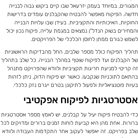
מגורים, במיוחד בעמק יזרעאל שבו קיים ביקוש גבוה לבנייה
דשה. הפיקוח מאפשר להבטיח שהקבלנים עומדים בדרישות
חוקיות, האיכותיות והתקציביות. בעידן שבו עלויות הבנייה
המחירים בשוק הנדל"ן נמצאים במגמת עלייה, פיקוח נכון יכול
שמש כגורם ממתן לחוסן הכלכלי של הפרויקטים.
הליך הפיקוח כולל מספר שלבים, החל מהבדיקות הראשוניות
ל הקבלנים ועד לפיקוח שוטף במהלך הבנייה. כל שלב בתהליך
ה קריטי למניעת חריגות תקציביות ולוודא שהפרויקט מתנהל
התאם לתוכניות שנקבעו. כאשר יש פיקוח הדוק, ניתן לזהות
עיות פוטנציאליות ולפעול לתיקונן בטרם ייגרם נזק כלכלי.
סטרטגיות לפיקוח אפקטיבי
די להבטיח פיקוח יעיל על קבלנים, יש לאמץ מספר אסטרטגיות
רורות. אחת מהן היא קביעת לוחות זמנים ברורים ומדויקים לכל
לב בפרויקט. זה יאפשר לעקוב אחר התקדמות העבודה ולוודא