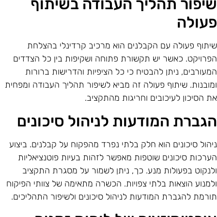
יפור תהליך העבודה בשיתוף
עולה
יתוף פעולה עם הקבלנים הוא מרכיב קרדינלי בהצלחת
פרויקט. כאשר יש תקשורת פתוחה ושקיפות בין כל הצדדים
מעורבים, ניתן להבטיח כי כל הציפיות והדרישות ברורות
מובנות. שיתוף פעולה זה מביא לשיפור תהליך העבודה ומפחית
ת הסיכון לעיכובים וחריגות מהתקציב.
גברת המודעות לניהול סיכונים
יהול סיכונים הוא חלק בלתי נפרד מהפקוח על קבלנים. ביצוע
ערכות סיכונים שוטפות מאפשר לזהות בעיות פוטנציאליות
לנקוט בפעולות מנע. כך, ניתן לשמור על מסגרת התקציב
למנוע הוצאות בלתי צפויות. הכשרה מתאימה של צוותי הפיקוח
ורמת להגברת המודעות לניהול סיכונים ולשיפור התהליכים.