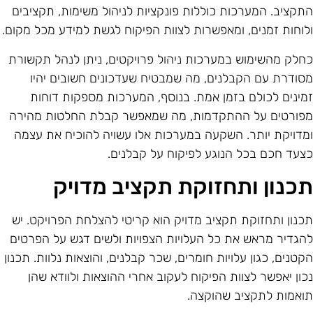
תקציב. המערכות כוללות פונקציות לניהול משימות, תקציבים
לוחות זמנים, ומאפשרות לצוות הפיקוח לגשת למידע מכל מקום.
חלק מהשימוש במערכות ניהול פרויקטים, ניתן לנהל תקשורת
סודרת עם הקבלנים, מה שמבטיח שעדכונים חשובים יהיו
מינים לכולם בזמן אמת. בנוסף, המערכות מספקות דוחות
פורטים על ההתקדמות, מה שמאפשר קבלת החלטות מהירה
מדויקת יותר. השקעה במערכות אלו עשויה להוכיח את עצמה
צעד חכם בכל הנוגע לפיקוח על קבלנים.
כנון ותחזוקת תקציב מדויק
כנון ותחזוקת תקציב מדויק הוא קריטי להצלחת הפרויקט. יש
הגדיר מראש את כל העלויות הצפויות ולשים דגש על הפרטים
קטנים, כגון עלויות חומרים, שכר קבלנים, והוצאות נלוות. תכנון
כון יאפשר לצוות הפיקוח לעקוב אחרי ההוצאות ולוודא שהן
ואמות לתקציב שהוקצה.