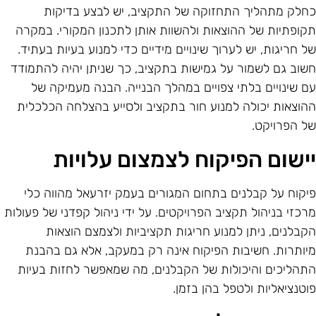
חלק מתהליך התחזוקה של התקציב, יש לבצע בדיקות
קופתיות של ההוצאות ולהשוות אותן לתכנון המקורי. במקרה
ל חריגות, יש לערוך שינויים מידיים כדי למנוע בעיות בעתיד.
שוב גם לשמור על גמישות בתקציב, כך שניתן יהיה להתמודד
ם שינויים בלתי צפויים במהלך הבנייה. הבנה מעמיקה של
הוצאות יכולה למנוע חור בתקציב ולסייע בהצלחה הכלכלית
ל הפרויקט.
ישום הפיקוח לצמצום עלויות
יקוח על קבלנים בתחום המגורים בעמק יזרעאל מהווה כלי
רכזי בניהול תקציב הפרויקטים. על ידי ניהול קפדני של פעולות
קבלנים, ניתן למנוע חריגות תקציביות ולצמצם הוצאות
יותרות. חשיבות הפיקוח אינה רק במעקב, אלא גם בהבנת
תהליכים והיכולות של הקבלנים, מה שמאפשר לחזות בעיות
וטנציאליות ולטפל בהן בזמן.