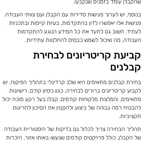
הקבלן עומד בזמנים שנקבעו.
נוסף, יש לערוך פגישות סדירות עם הקבלן ועם צוותי העבודה.
גישות אלו יאפשרו לדון בהתקדמות, בעיות קיימות ובתכניות
עתיד. חשוב גם לתעד את כל המידע הנוגע להתקדמות
עבודה, מה שיכול לשמש כבסיס להחלטות עתידיות.
ביעת קריטריונים לבחירת
בלנים
חירת קבלנים מתאימים היא שלב קרדינלי בתהליך הפיקוח. יש
קבוע קריטריונים ברורים לבחירה, כגון ניסיון קודם, רישיונות
תאימים, והמלצות מלקוחות קודמים. קבלן בעל רקע מוכח יכול
הבטיח רמה גבוהה של ביצוע ולהקטין את הסיכון לחריגות
קציביות.
הליך הבחירה צריך לכלול גם בדיקות של היסטוריית העבודה
ל הקבלן, כולל פרויקטים קודמים שנעשו באותו אזור. היכרות