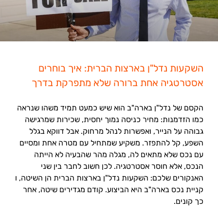
השקעות נדל"ן בארצות הברית: איך בוחרים
אסטרטגיה אחת ברורה שלא מתפרקת בדרך
הקסם של נדל"ן בארה"ב הוא שיש כמעט תמיד משהו שנראה
כמו הזדמנות: מחיר כניסה נמוך יחסית, שכירות שמרגישה
גבוהה על הנייר, ואפשרות לנהל מרחוק. אבל דווקא בגלל
השפע, קל להתפזר. משקיע שמתחיל עם מטרה אחת ומסיים
עם נכס שלא מתאים לה, מגלה מהר שהבעיה לא הייתה
הנכס, אלא חוסר אסטרטגיה. לכן חשוב לחבר בין שני
האנקורים שלכם: השקעות נדל"ן בארצות הברית הן השיטה, ו
קניית נכס בארה"ב היא הביצוע. קודם מגדירים שיטה, אחר
כך קונים.