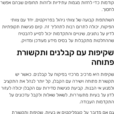
ודמות כדי לחזות מגמות עתידיות ולזהות תחומים שבהם אפשר
חסוך.
שתתפות קבועה של צוותי ניהול בפרויקטים, יחד עם צוותי
פיקוח, יכולה לתרום רבות לתהליך זה. קיום פגישות תקופתיות
דיון על נתונים, שינויים והתקדמות יכול לסייע להבטיח
ההחלטות מתקבלות על בסיס מידע מעודכן ומדויק.
קיפות עם קבלנים ותקשורת
תוחה
קיפות היא מרכיב מרכזי בפיקוח על קבלנים. כאשר יש
קשורת פתוחה וישירה עם הקבלן, קל יותר לנהל את התקציב
למנוע אי הבנות. קביעת פגישות סדירות עם הקבלן יכולה לעזור
דון על בעיות מתעוררות, לשאול שאלות ולקבל עדכונים על
תקדמות העבודה.
ם אם מדובר על קונפליקטים או בעיות, שקיפות ותקשורת