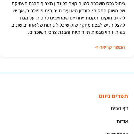
ניהול נכס השכרה לטווח קצר בלונדון מצריך הבנה מעמיקה
של השוק המקומי. לונדון היא עיר תיירותית פופולרית, אך יש
לה גם חוקים ותקנות ייחודיים שמחייבים להכיר. על מנת
להצליח, יש לבצע מחקר שוק שיכלול ניתוח של אזורים שונים
בעיר, זיהוי מגמות תיירותיות והבנת צרכי השוכרים.
המשך קריאה »
תפריט ניווט
דף הבית
אודות