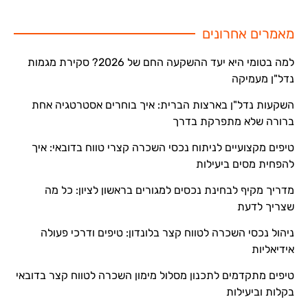
מאמרים אחרונים
למה בטומי היא יעד ההשקעה החם של 2026? סקירת מגמות
נדל"ן מעמיקה
השקעות נדל"ן בארצות הברית: איך בוחרים אסטרטגיה אחת
ברורה שלא מתפרקת בדרך
טיפים מקצועיים לניתוח נכסי השכרה קצרי טווח בדובאי: איך
להפחית מסים ביעילות
מדריך מקיף לבחינת נכסים למגורים בראשון לציון: כל מה
שצריך לדעת
ניהול נכסי השכרה לטווח קצר בלונדון: טיפים ודרכי פעולה
אידיאליות
טיפים מתקדמים לתכנון מסלול מימון השכרה לטווח קצר בדובאי
בקלות וביעילות