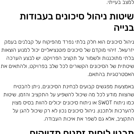
מצב בעייתי.
יטות ניהול סיכונים בעבודות
נייה
יהול סיכונים הוא חלק בלתי נפרד מהפיקוח על קבלנים בעמק
זרעאל. זיהוי מוקדם של סיכונים פוטנציאליים יכול למנוע הוצאות
לתי מתוכננות ולשמור על תקציב הפרויקט. יש לבצע הערכה
יטתית של הסיכונים הקשורים לכל שלב בפרויקט, ולהתאים את
אסטרטגיות בהתאם.
אמצעות מפגשים קבועים לבחינת הסיכונים, ניתן להבטיח
הצוות מודע לכל מה שיכול להשפיע על התקציב והזמן. שיטות
כמו ניתוח SWOT או ניתוח סיכונים יכולים להוות בסיס מצוין
הערכות ולתכנון. ניהול סיכונים נכון לא רק שיכול להגן על
תקציב, אלא גם לשפר את איכות העבודה.
כנון לוחות זמנים מדויקים