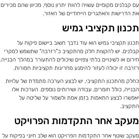
ם קבלנים מקומיים עשויה להוות יתרון נוסף, מכיוון שהם מכירים
ת הדרישות והאתגרים הייחודיים של האזור.
כנון תקציבי גמיש
כנון תקציבי גמיש הוא עוד נדבך חשוב ביישום פיקוח על
בלנים. יש להקצות חלק מהתקציב כ"רזרבה" שתשמש למקרי
ירום או לשינויים בלתי צפויים שיכולים להתעורר במהלך הבנייה.
זרבה זו יכולה לעזור להימנע מחריגות תקציביות חמורות.
חלק מהתכנון התקציבי, יש לבצע הערכה מתמדת של עלויות
בנייה, כולל חומרים, עבודה ושירותים נוספים. הערכות אלו
אפשרו לבצע התאמות בזמן אמת ולשמור על שליטה על
תקציב.
עקב אחר התקדמות הפרויקט
עקב שוטף אחר התקדמות הפרויקט הוא שלב חיוני בפיקוח על