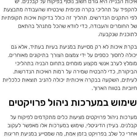
יכות הבנייה היא גורם חשוב נוסף בפיקוח על קבלנים. יש
הקפיד על תהליכי בקרה פנימית שיבטיחו שהעבודה מתבצעת
פי התקנים הנדרשים. תהליך זה כולל בדיקות איכות תקופתיות
ל החומרים והעבודה, כדי לוודא שהכל מתנהל בהתאם
תוכנית שנקבעה.
קרת איכות לא רק מסייעת במניעת בעיות בעתיד, אלא גם
כולה לחסוך כספים על ידי צמצום הצורך בתיקונים מאוחרים.
ומלץ לערב אנשי מקצוע מומחים בתחום הבניה בתהליכי
ביקורת, כדי להבטיח שמירה על רמות האיכות הנדרשות.
עיתים, השקעה בבקרה איכותית יכולה להניב תוצאות כלכליות
יוביות בטווח הארוך.
ימוש במערכות ניהול פרויקטים
ערכות ניהול פרויקטים מציעות כלים מתקדמים לפיקוח על
בלנים. בעידן הדיגיטלי, שימוש במערכות אלו מאפשר לעקוב
חרי כל שלב בפרויקט בזמן אמת, מה שמסייע במניעת חריגות