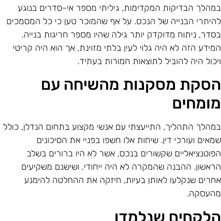
מהלך הבדיקות המקדימות, גיליתי מספר אי-סדרים בנוגע
היתרי הבנייה של הנכס. על אף שהמוכר טען כי כל המסמכים
סדר, ניתוח מדוקדק יותר גילה שהיו מספר חריגות בנייה.
מידע הזה לא היה גלוי לעין בלתי מזוינת, אך הוא היה קריטי
יכול היה להוביל לתוצאות חמורות בעתיד.
סקת מסקנות מהשיחה עם
ומחים
מהלך התהליך, התייעצתי עם אנשי מקצוע בתחום הנדלן, כולל
מאים ועורכי דין. שיחות אלו חשפו בפניי את הסיכונים
פוטנציאליים שקשורים בנכס, אשר לא היו ברורים בשלב
ראשון. ההבנה שהמקרה לא היה ייחודי, ושישנם משקיעים
חרים שנקלעו לאותן בעיות, חיזקה את ההחלטה להימנע
העסקה.
לקחים שנלמדו