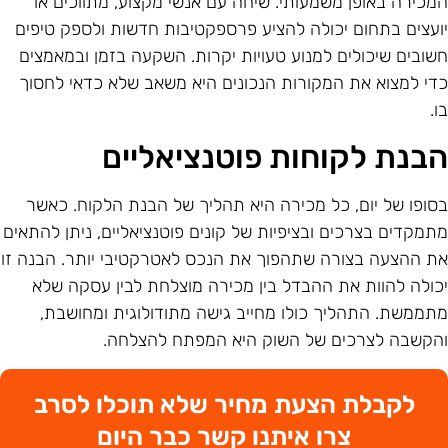
מכירה באופן משמעותי. שיחה עם אנשי מקצוע, מתווכים או
ועצים בתחום יכולה להציע פרספקטיבות חדשות ולספק טיפים
שובים שיכולים למנוע טעויות יקרות. השקעה בזמן ובמאמצים
די למצוא את המקורות הנכונים היא משאב שלא כדאי לחסוך
ו.
בנת לקוחות פוטנציאליים
סופו של יום, כל מכירה היא תהליך של הבנת הלקוח. כאשר
תמקדים בצרכים ובציפיות של קונים פוטנציאליים, ניתן להתאים
ת ההצעה בצורה שתהפוך את הנכס לאטרקטיבי יותר. הבנה זו
כולה להוות את ההבדל בין מכירה מוצלחת לבין עסקה שלא
תממשת. התהליך כולו מחייב גישה מתודולוגית ומחושבת,
הקשבה לצרכים של השוק היא המפתח להצלחה.
לקבלת הצעת מחיר שלא תוכלו לסרב
צרו איתנו קשר כבר היום