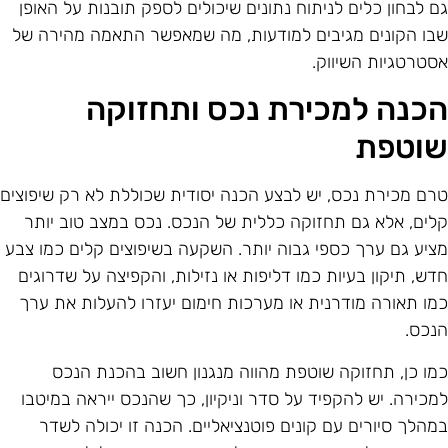
ם לבחון כלים לניתוח נתונים שיכולים לספק תובנות על האופן
בו הקונים מגיבים למודעות, מה שמאפשר התאמה מהירה של
סטרטגיות השיווק.
כנה למכירת נכס ותחזוקה
וטפת
רם מכירת נכס, יש לבצע הכנה יסודית שכוללת לא רק שיפוצים
לים, אלא גם תחזוקה כללית של הנכס. נכס במצב טוב יותר
ציע גם ערך כספי גבוה יותר. השקעה בשיפוצים קלים כמו צבע
דש, תיקון בעיות כמו דליפות או נזילות, והקפיצה על שדרוגים
מו תאורה מודרנית או מערכות חימום יעזרו להעלות את ערך
נכס.
מו כן, תחזוקה שוטפת מהווה מנגנון חשוב בהכנת הנכס
מכירה. יש להקפיד על סדר וניקיון, כך שהנכס ייראה במיטבו
מהלך סיורים עם קונים פוטנציאליים. הכנה זו יכולה לשדר