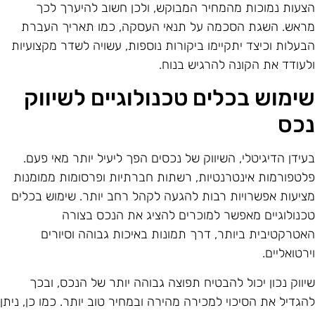
צעות נמוכות מהמחיר המבוקש, ולכן חשוב להיערך לכך
ראש. השגת הסכמה על תנאי העסקה, כמו תאריך העברת
בעלות וכיצד יתקיימו ביקורות נוספות, עשויה לשדר מקצועיות
לעודד את הקונה להרגיש בנוח.
ימוש בכלים טכנולוגיים לשיווק
כס
עידן הדיגיטלי, השיווק של נכסים הפך ליעיל יותר מאי פעם.
לטפורמות אינטרנטיות, רשתות חברתיות ופרסומות ממומנות
ציעות אפשרויות רבות להגעה לקהל רחב יותר. שימוש בכלים
כנולוגיים מאפשר למוכרים להציג את הנכס בצורה
אטרקטיבית ביותר, דרך תמונות באיכות גבוהה וסיורים
ירטואליים.
יווק נכון יכול להבטיח תפוצה גבוהה יותר של הנכס, ובכך
הגדיל את הסיכוי למכירה מהירה ובמחיר טוב יותר. כמו כן, ניתן