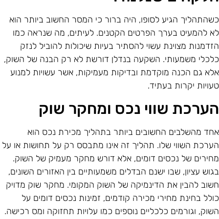
שהתהליך הגיע לסופו, היה ברור כי המסר החשוב ביותר הוא
א להמעיט בערך הפרטים הקטנים. לעיתים, מה שנראה כמו
זדמנות מצוינת עשוי להסתיר בעיות שיכולות להוביל לנזק
לכלי משמעותי. השקעה בנדלן דורשת לא רק הבנה של השוק,
לא גם הכנה מוקדמת ובדיקות מעמיקות, אשר עשויות למנוע
עויות יקרות בעתיד.
ערכת שווי נכס ומחקר שוק
חד מהשלבים החשובים ביותר בתהליך מכירת נכס הוא
ערכת השווי שלו. תהליך זה אינו מתבסס רק על תחושות או על
חירים של נכסים דומים, אלא דורש מחקר מעמיק של השוק.
גוש עציון, שבו ישנם הבדלים משמעותיים בין האזורים השונים,
שוב להבין את הדינמיקה של השוק המקומי. מחקר שוק מדויק
ולל בחינת מחירי מכירה קודמים, זמינות נכסים דומים על
שוק, וגורמים כלכליים נוספים כמו עלויות תחזוקה ומס רכישה.