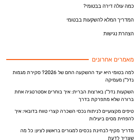
כמה עולה דירה בבטומי?
המדריך המלא להשקעות בבטומי
הצהרת נגישות
מאמרים אחרונים
למה בטומי היא יעד ההשקעה החם של 2026? סקירת מגמות
נדל"ן מעמיקה
השקעות נדל"ן בארצות הברית: איך בוחרים אסטרטגיה אחת
ברורה שלא מתפרקת בדרך
טיפים מקצועיים לניתוח נכסי השכרה קצרי טווח בדובאי: איך
להפחית מסים ביעילות
מדריך מקיף לבחינת נכסים למגורים בראשון לציון: כל מה
שצריך לדעת