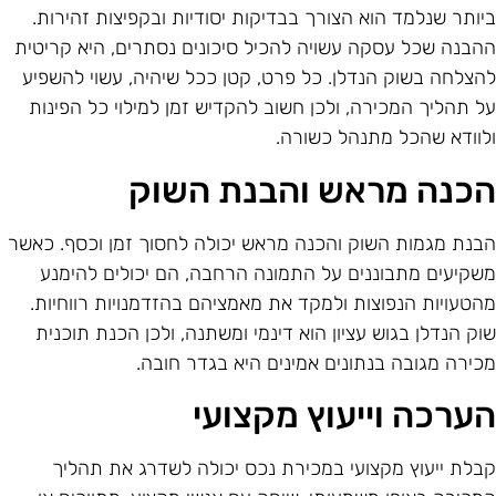
יותר שנלמד הוא הצורך בבדיקות יסודיות ובקפיצות זהירות.
הבנה שכל עסקה עשויה להכיל סיכונים נסתרים, היא קריטית
הצלחה בשוק הנדלן. כל פרט, קטן ככל שיהיה, עשוי להשפיע
ל תהליך המכירה, ולכן חשוב להקדיש זמן למילוי כל הפינות
לוודא שהכל מתנהל כשורה.
כנה מראש והבנת השוק
בנת מגמות השוק והכנה מראש יכולה לחסוך זמן וכסף. כאשר
שקיעים מתבוננים על התמונה הרחבה, הם יכולים להימנע
הטעויות הנפוצות ולמקד את מאמציהם בהזדמנויות רווחיות.
וק הנדלן בגוש עציון הוא דינמי ומשתנה, ולכן הכנת תוכנית
כירה מגובה בנתונים אמינים היא בגדר חובה.
ערכה וייעוץ מקצועי
בלת ייעוץ מקצועי במכירת נכס יכולה לשדרג את תהליך