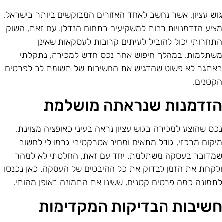
וש עציון, אשר נחשב לאחד האזורים המבוקשים ביותר בישראל,
ציע הזדמנויות רבות למשקיעים בתחום הנדלן. עם זאת, השוק
תחרותי יכול להוביל לעיתים קרובות לעסקאות שאינן
שתלמות. במהלך חיפוש אחר נכס חדש למכירה, נתקלתי
אתגר לא פשוט שהדגיש את החשיבות של תשומת לב לפרטים
קטנים.
זדמנות שנראתה מושלמת
כס שהוצע למכירה בגוש עציון נראה בעיני כאופציה מצוינת.
יקום מרכזי, גודל מתאים ומחיר אטרקטיבי גרמו לי לחשוב
מדובר בעסקה משתלמת. יחד עם זאת, החלטתי לא למהר
לקחת את הזמן לבדוק את כל ההיבטים של העסקה. כאן נכנסו
תמונה כמה פרטים קטנים, ששינו את התמונה באופן מהותי.
שיבות הבדיקות המקדימות