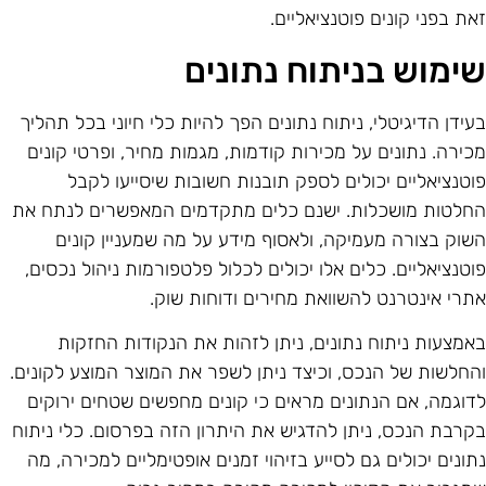
את בפני קונים פוטנציאליים.
ימוש בניתוח נתונים
עידן הדיגיטלי, ניתוח נתונים הפך להיות כלי חיוני בכל תהליך
כירה. נתונים על מכירות קודמות, מגמות מחיר, ופרטי קונים
וטנציאליים יכולים לספק תובנות חשובות שיסייעו לקבל
חלטות מושכלות. ישנם כלים מתקדמים המאפשרים לנתח את
שוק בצורה מעמיקה, ולאסוף מידע על מה שמעניין קונים
וטנציאליים. כלים אלו יכולים לכלול פלטפורמות ניהול נכסים,
תרי אינטרנט להשוואת מחירים ודוחות שוק.
אמצעות ניתוח נתונים, ניתן לזהות את הנקודות החזקות
החלשות של הנכס, וכיצד ניתן לשפר את המוצר המוצע לקונים.
דוגמה, אם הנתונים מראים כי קונים מחפשים שטחים ירוקים
קרבת הנכס, ניתן להדגיש את היתרון הזה בפרסום. כלי ניתוח
תונים יכולים גם לסייע בזיהוי זמנים אופטימליים למכירה, מה